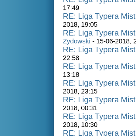
17:49
RE: Liga Typera Mis
2018, 19:05
RE: Liga Typera Mis
Zydowski
- 15-06-2018, 
RE: Liga Typera Mis
22:58
RE: Liga Typera Mis
13:18
RE: Liga Typera Mis
2018, 23:15
RE: Liga Typera Mis
2018, 00:31
RE: Liga Typera Mis
2018, 10:30
RE: Liga Typera Mis