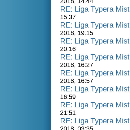
2018, 14:44
RE: Liga Typera Mis
15:37
RE: Liga Typera Mis
2018, 19:15
RE: Liga Typera Mis
20:16
RE: Liga Typera Mis
2018, 16:27
RE: Liga Typera Mis
2018, 16:57
RE: Liga Typera Mis
16:59
RE: Liga Typera Mis
21:51
RE: Liga Typera Mis
2018, 03:35