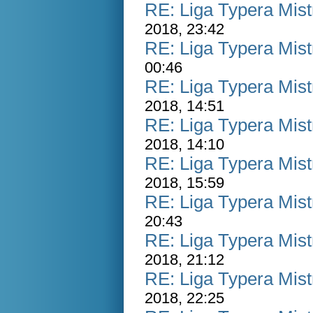
RE: Liga Typera Mis
2018, 23:42
RE: Liga Typera Mis
00:46
RE: Liga Typera Mis
2018, 14:51
RE: Liga Typera Mis
2018, 14:10
RE: Liga Typera Mis
2018, 15:59
RE: Liga Typera Mis
20:43
RE: Liga Typera Mis
2018, 21:12
RE: Liga Typera Mis
2018, 22:25