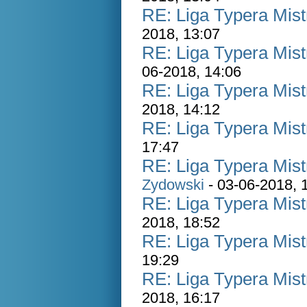
RE: Liga Typera Mis
2018, 13:07
RE: Liga Typera Mis
06-2018, 14:06
RE: Liga Typera Mis
2018, 14:12
RE: Liga Typera Mis
17:47
RE: Liga Typera Mis
Zydowski
- 03-06-2018, 
RE: Liga Typera Mis
2018, 18:52
RE: Liga Typera Mis
19:29
RE: Liga Typera Mis
2018, 16:17