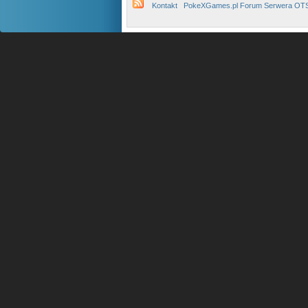
Kontakt
PokeXGames.pl Forum Serwera OT