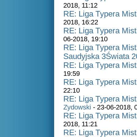
2018, 11:12
RE: Liga Typera Mis
2018, 16:22
RE: Liga Typera Mis
06-2018, 19:10
RE: Liga Typera Mist
Saudyjska 3Świata 2
RE: Liga Typera Mis
19:59
RE: Liga Typera Mis
22:10
RE: Liga Typera Mis
Zydowski
- 23-06-2018, 
RE: Liga Typera Mis
2018, 11:21
RE: Liga Typera Mis