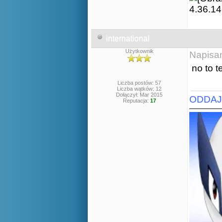
international
Użytkownik
Napisa
no to 
Liczba postów: 57
Liczba wątków: 12
Dołączył: Mar 2015
ODDAJC
Reputacja:
17