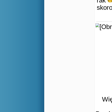
rak
skoro
Wię