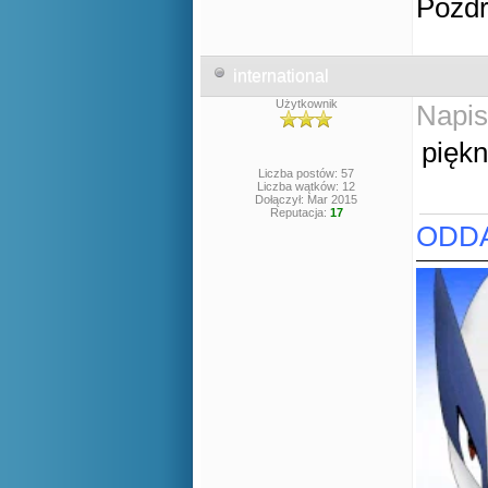
Pozd
international
Użytkownik
Napis
piękn
Liczba postów: 57
Liczba wątków: 12
Dołączył: Mar 2015
Reputacja:
17
ODDA