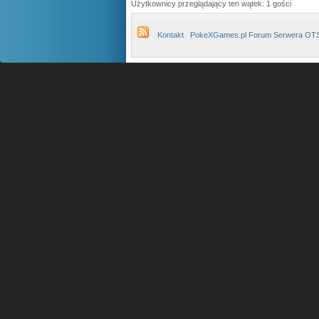
Użytkownicy przeglądający ten wątek: 1 gości
Kontakt
PokeXGames.pl Forum Serwera OT