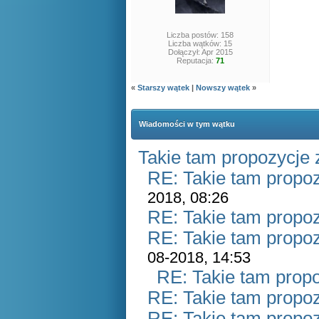
Liczba postów: 158
Liczba wątków: 15
Dołączył: Apr 2015
Reputacja:
71
«
Starszy wątek
|
Nowszy wątek
»
Wiadomości w tym wątku
Takie tam propozycje
RE: Takie tam propo
2018, 08:26
RE: Takie tam propo
RE: Takie tam propo
08-2018, 14:53
RE: Takie tam prop
RE: Takie tam propo
RE: Takie tam propo