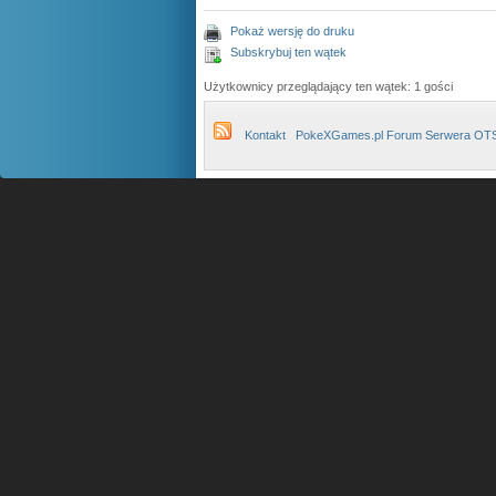
Pokaż wersję do druku
Subskrybuj ten wątek
Użytkownicy przeglądający ten wątek: 1 gości
Kontakt
PokeXGames.pl Forum Serwera OT