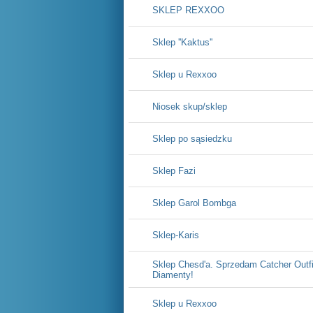
SKLEP REXXOO
Sklep ''Kaktus''
Sklep u Rexxoo
Niosek skup/sklep
Sklep po sąsiedzku
Sklep Fazi
Sklep Garol Bombga
Sklep-Karis
Sklep Chesd'a. Sprzedam Catcher Outfi
Diamenty!
Sklep u Rexxoo