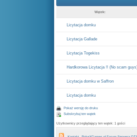
Wątek:
Licytacja domku
Licytacja Gallade
Licytacja Togekiss
Hardkorowa Licytacja !! (No scam guys
Licytacja domku w Saffron
Licytacja domku
Pokaż wersję do druku
Subskrybuj ten wątek
Użytkownicy przeglądający ten wątek: 1 gości
Kontakt
PokeXGames.pl Forum Serwera OT