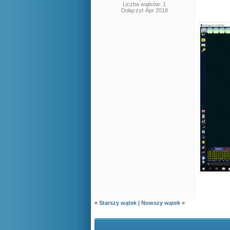
Liczba wątków: 1
Dołączył: Apr 2018
«
Starszy wątek
|
Nowszy wątek
»