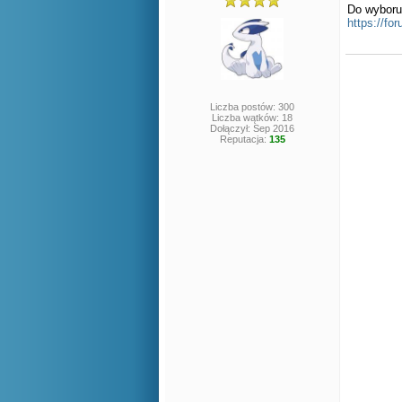
Do wyboru,
https://f
Liczba postów: 300
Liczba wątków: 18
Dołączył: Sep 2016
Reputacja:
135