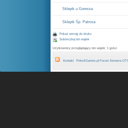
Sklepik u Goressa
Sklepik Śp. Patrosa
Pokaż wersję do druku
Subskrybuj ten wątek
Użytkownicy przeglądający ten wątek: 1 gości
Kontakt
PokeXGames.pl Forum Serwera OT