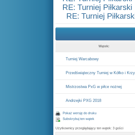
RE: Turniej Piłkarsk
RE: Turniej Piłkars
Wątek:
Turniej Warcabowy
Przedświąteczny Turniej w Kółko i Krz
Mistrzostwa PxG w piłce nożnej
Andrzejki PXG 2018
Pokaż wersję do druku
Subskrybuj ten wątek
Użytkownicy przeglądający ten wątek: 3 gości