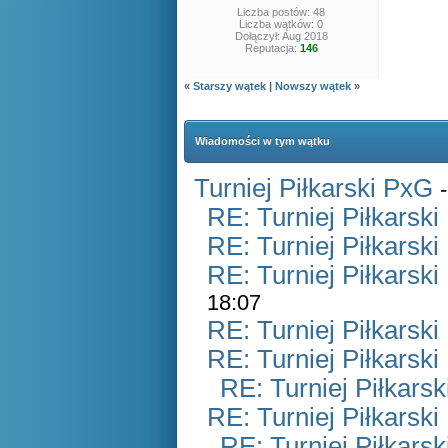
Liczba postów: 48
Liczba wątków: 0
Dołączył: Aug 2018
Reputacja:
146
«
Starszy wątek
|
Nowszy wątek
»
Wiadomości w tym wątku
Turniej Piłkarski PxG
RE: Turniej Piłkarsk
RE: Turniej Piłkarsk
RE: Turniej Piłkarsk
18:07
RE: Turniej Piłkarsk
RE: Turniej Piłkarsk
RE: Turniej Piłkars
RE: Turniej Piłkarsk
RE: Turniej Piłkars