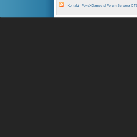
Kontakt
PokeXGames.pl Forum Serwera OT