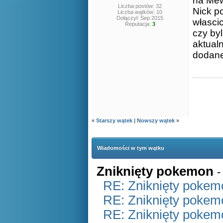
na Mew
Liczba postów: 32
Nick p
Liczba wątków: 10
Dołączył: Sep 2015
włascici
Reputacja:
3
czy by
aktual
dodane
«
Starszy wątek
|
Nowszy wątek
»
Wiadomości w tym wątku
Zniknięty pokemon
-
RE: Zniknięty pokem
RE: Zniknięty pokem
RE: Zniknięty pokem