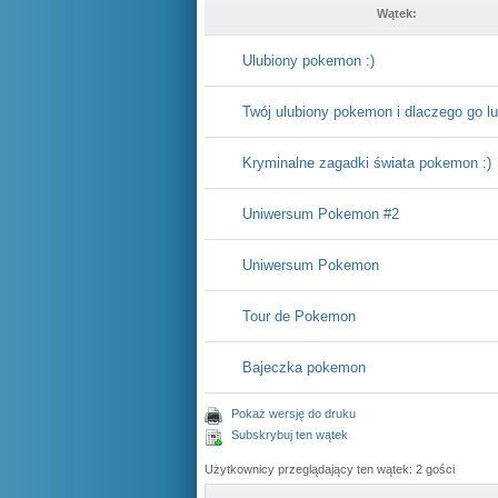
Wątek:
Ulubiony pokemon :)
Twój ulubiony pokemon i dlaczego go l
Kryminalne zagadki świata pokemon :)
Uniwersum Pokemon #2
Uniwersum Pokemon
Tour de Pokemon
Bajeczka pokemon
Pokaż wersję do druku
Subskrybuj ten wątek
Użytkownicy przeglądający ten wątek: 2 gości