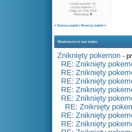
Liczba postów: 41
Liczba wątków: 2
Dołączył: Feb 2019
Reputacja:
8
«
Starszy wątek
|
Nowszy wątek
»
Wiadomości w tym wątku
Zniknięty pokemon
- p
RE: Zniknięty pokem
RE: Zniknięty pokem
RE: Zniknięty pokem
RE: Zniknięty pokem
RE: Zniknięty pokem
RE: Zniknięty poke
RE: Zniknięty pokem
RE: Zniknięty pokem