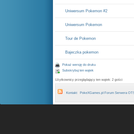
Uniwersum Pokemon #2
Uniwersum Pokemon
Tour de Pokemon
Bajeczka pokemon
Pokaż wersję do druku
Subskrybuj ten wątek
Użytkownicy przeglądający ten wątek: 2 gości
Kontakt
PokeXGames.pl Forum Serwera OT