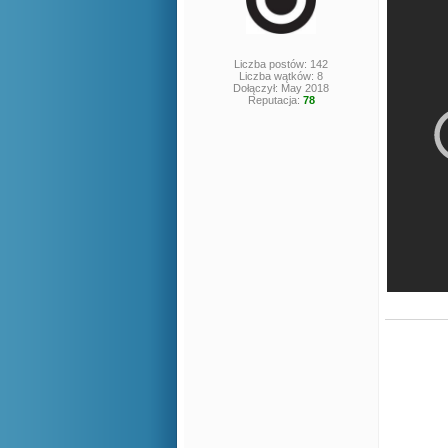
Liczba postów: 142
Liczba wątków: 8
Dołączył: May 2018
Reputacja:
78