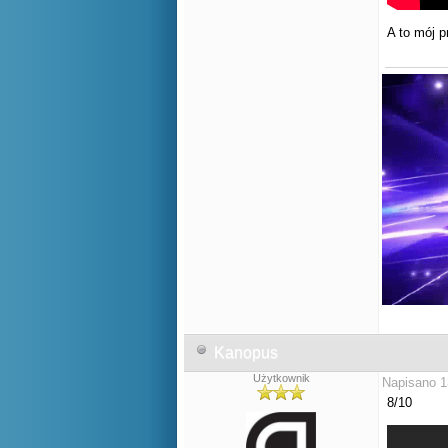
A to mój 
Kanopus
Użytkownik
Napisano 1
8/10