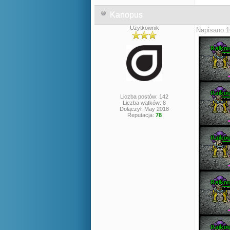
Kanopus
Użytkownik
Napisano 1
Liczba postów: 142
Liczba wątków: 8
Dołączył: May 2018
Reputacja:
78