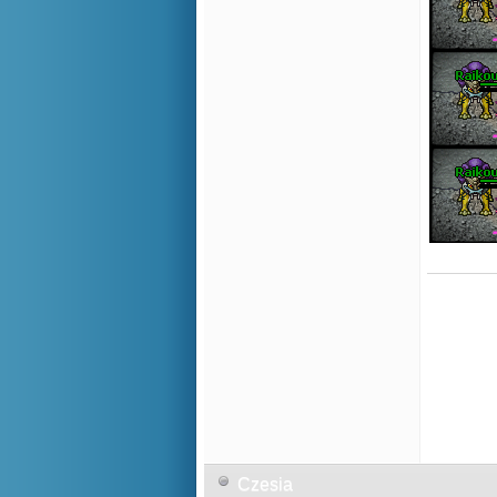
Czesia