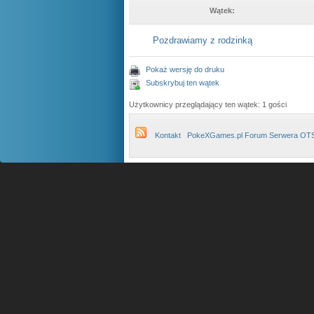
Wątek:
Pozdrawiamy z rodzinką
Pokaż wersję do druku
Subskrybuj ten wątek
Użytkownicy przeglądający ten wątek: 1 gości
Kontakt
PokeXGames.pl Forum Serwera OT