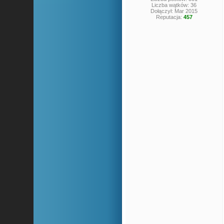
Liczba wątków: 36
Dołączył: Mar 2015
Reputacja:
457