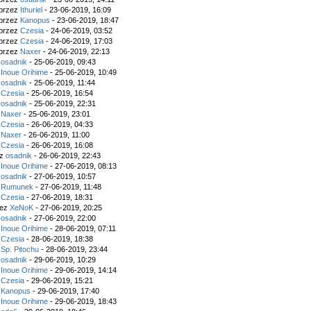
 przez
Ithuriel
- 23-06-2019, 16:09
 przez
Kanopus
- 23-06-2019, 18:47
 przez
Czesia
- 24-06-2019, 03:52
 przez
Czesia
- 24-06-2019, 17:03
 przez
Naxer
- 24-06-2019, 22:13
z
osadnik
- 25-06-2019, 09:43
z
Inoue Orihime
- 25-06-2019, 10:49
z
osadnik
- 25-06-2019, 11:44
z
Czesia
- 25-06-2019, 16:54
z
osadnik
- 25-06-2019, 22:31
z
Naxer
- 25-06-2019, 23:01
z
Czesia
- 26-06-2019, 04:33
z
Naxer
- 26-06-2019, 11:00
z
Czesia
- 26-06-2019, 16:08
ez
osadnik
- 26-06-2019, 22:43
z
Inoue Orihime
- 27-06-2019, 08:13
z
osadnik
- 27-06-2019, 10:57
z
Rumunek
- 27-06-2019, 11:48
z
Czesia
- 27-06-2019, 18:31
zez
XeNoK
- 27-06-2019, 20:25
z
osadnik
- 27-06-2019, 22:00
z
Inoue Orihime
- 28-06-2019, 07:11
z
Czesia
- 28-06-2019, 18:38
z
Sp. Pitochu
- 28-06-2019, 23:44
z
osadnik
- 29-06-2019, 10:29
z
Inoue Orihime
- 29-06-2019, 14:14
z
Czesia
- 29-06-2019, 15:21
z
Kanopus
- 29-06-2019, 17:40
z
Inoue Orihime
- 29-06-2019, 18:43