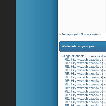
«
Starszy wątek
|
Nowszy wątek
»
Wiadomości w tym wątku
Czego słuchacie ?
- przez
osadni
RE: Hity wszech czasów :-)
-
RE: Hity wszech czasów :-)
-
RE: Hity wszech czasów :-)
-
RE: Hity wszech czasów :-)
-
RE: Hity wszech czasów :-)
-
RE: Hity wszech czasów :-)
-
RE: Hity wszech czasów :-)
-
RE: Hity wszech czasów :-)
-
RE: Hity wszech czasów :-)
-
RE: Hity wszech czasów :-)
-
RE: Hity wszech czasów :-)
-
RE: Hity wszech czasów :-)
-
RE: Hity wszech czasów :-)
-
RE: Hity wszech czasów :-)
-