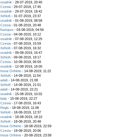
z
osadnik
- 28-07-2019, 20:40
z
Czesia
- 29-07-2019, 17:45
z
osadnik
- 29-07-2019, 18:42
z
XeNoK
- 31-07-2019, 23:37
z
osadnik
- 01-08-2019, 08:58
z
Czesia
- 01-08-2019, 20:48
z
Kanopus
- 03-08-2019, 04:56
z
Czesia
- 04-08-2019, 10:12
z
osadnik
- 07-08-2019, 12:25
z
Czesia
- 07-08-2019, 15:59
z
XeNoK
- 07-08-2019, 16:32
z
osadnik
- 09-08-2019, 16:47
z
XeNoK
- 09-08-2019, 19:17
z
Czesia
- 10-08-2019, 06:59
z
osadnik
- 12-08-2019, 16:00
z
Inoue Orihime
- 14-08-2019, 11:22
z
XeNoK
- 14-08-2019, 11:54
z
ada6
- 14-08-2019, 21:08
z
XeNoK
- 14-08-2019, 21:51
z
ada6
- 14-08-2019, 22:21
z
osadnik
- 15-08-2019, 10:02
z
bialy
- 15-08-2019, 22:27
z
Czesia
- 17-08-2019, 16:43
z
Regis
- 18-08-2019, 11:08
z
XeNoK
- 18-08-2019, 12:37
z
osadnik
- 18-08-2019, 18:10
z
XeNoK
- 18-08-2019, 20:48
z
Inoue Orihime
- 18-08-2019, 22:59
z
Czesia
- 19-08-2019, 20:06
z
Inoue Orihime
- 20-08-2019, 23:58