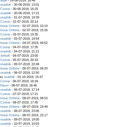
z
ada6
- 29-06-2019, 18:46
z
osadnik
- 30-06-2019, 13:01
z
Czesia
- 30-06-2019, 16:25
z
osadnik
- 30-06-2019, 17:21
z
osadnik
- 01-07-2019, 19:39
z
Czesia
- 01-07-2019, 20:14
z
Inoue Orihime
- 02-07-2019, 10:14
z
Inoue Orihime
- 02-07-2019, 15:26
z
Czesia
- 03-07-2019, 19:35
z
osadnik
- 03-07-2019, 19:54
z
Inoue Orihime
- 04-07-2019, 09:52
z
Czesia
- 04-07-2019, 17:35
z
osadnik
- 04-07-2019, 21:21
z
XeNoK
- 04-07-2019, 23:56
z
Czesia
- 05-07-2019, 20:33
z
osadnik
- 05-07-2019, 22:48
z
Inoue Orihime
- 06-07-2019, 06:20
z
osadnik
- 06-07-2019, 12:50
zez
osadnik
- 01-10-2019, 15:37
z
Czesia
- 06-07-2019, 16:34
z
Naxer
- 06-07-2019, 16:46
z
osadnik
- 06-07-2019, 17:14
z
Czesia
- 07-07-2019, 17:21
z
Inoue Orihime
- 08-07-2019, 08:53
z
Czesia
- 08-07-2019, 17:45
z
Inoue Orihime
- 08-07-2019, 19:49
z
osadnik
- 08-07-2019, 23:05
z
Inoue Orihime
- 08-07-2019, 23:17
z
osadnik
- 09-07-2019, 19:00
z
osadnik
- 10-07-2019, 10:03