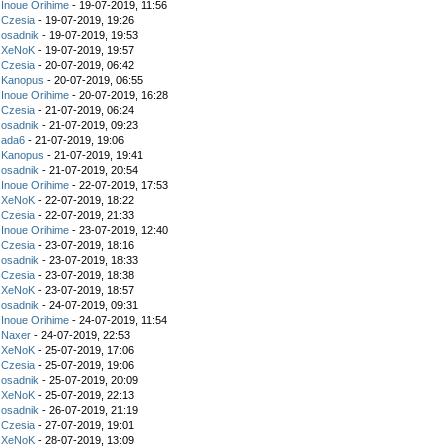
z
Inoue Orihime
- 19-07-2019, 11:56
z
Czesia
- 19-07-2019, 19:26
z
osadnik
- 19-07-2019, 19:53
z
XeNoK
- 19-07-2019, 19:57
z
Czesia
- 20-07-2019, 06:42
z
Kanopus
- 20-07-2019, 06:55
z
Inoue Orihime
- 20-07-2019, 16:28
z
Czesia
- 21-07-2019, 06:24
z
osadnik
- 21-07-2019, 09:23
z
ada6
- 21-07-2019, 19:06
z
Kanopus
- 21-07-2019, 19:41
z
osadnik
- 21-07-2019, 20:54
z
Inoue Orihime
- 22-07-2019, 17:53
z
XeNoK
- 22-07-2019, 18:22
z
Czesia
- 22-07-2019, 21:33
z
Inoue Orihime
- 23-07-2019, 12:40
z
Czesia
- 23-07-2019, 18:16
z
osadnik
- 23-07-2019, 18:33
z
Czesia
- 23-07-2019, 18:38
z
XeNoK
- 23-07-2019, 18:57
z
osadnik
- 24-07-2019, 09:31
z
Inoue Orihime
- 24-07-2019, 11:54
z
Naxer
- 24-07-2019, 22:53
z
XeNoK
- 25-07-2019, 17:06
z
Czesia
- 25-07-2019, 19:06
z
osadnik
- 25-07-2019, 20:09
z
XeNoK
- 25-07-2019, 22:13
z
osadnik
- 26-07-2019, 21:19
z
Czesia
- 27-07-2019, 19:01
z
XeNoK
- 28-07-2019, 13:09