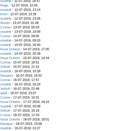
z
osadnik
- 11-07-2019, 18:47
z
Regis
- 12-07-2019, 10:45
z
osadnik
- 12-07-2019, 13:14
z
inred
- 12-07-2019, 13:39
z
osadnik
- 12-07-2019, 23:05
z
Ithuriel
- 13-07-2019, 01:08
z
Czesia
- 13-07-2019, 05:03
z
osadnik
- 13-07-2019, 10:09
z
Czesia
- 14-07-2019, 09:05
z
osadnik
- 14-07-2019, 09:20
z
osadnik
- 14-07-2019, 16:40
z
Inoue Orihime
- 14-07-2019, 17:05
z
osadnik
- 14-07-2019, 20:39
z
Inoue Orihime
- 15-07-2019, 10:34
z
Czesia
- 15-07-2019, 18:51
z
XeNoK
- 15-07-2019, 21:15
z
osadnik
- 16-07-2019, 15:39
z
Kanopus
- 16-07-2019, 15:52
z
Czesia
- 16-07-2019, 17:57
z
osadnik
- 16-07-2019, 20:24
z
XeNoK
- 16-07-2019, 21:48
z
ada6
- 16-07-2019, 23:07
z
Czesia
- 17-07-2019, 16:31
z
Inoue Orihime
- 17-07-2019, 18:16
z
osadnik
- 17-07-2019, 20:08
z
XeNoK
- 17-07-2019, 20:19
z
Czesia
- 18-07-2019, 17:33
z
Inoue Orihime
- 18-07-2019, 18:01
z
Kanopus
- 18-07-2019, 23:58
z
osadnik
- 19-07-2019, 10:27