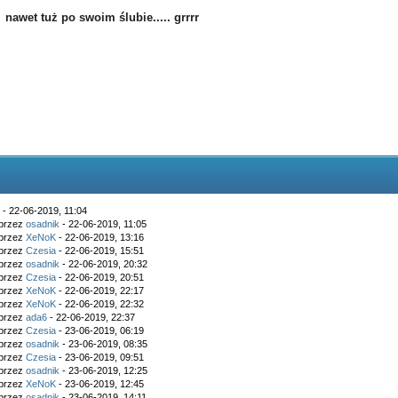
nawet tuż po swoim ślubie..... grrrr
k
- 22-06-2019, 11:04
 przez
osadnik
- 22-06-2019, 11:05
 przez
XeNoK
- 22-06-2019, 13:16
 przez
Czesia
- 22-06-2019, 15:51
 przez
osadnik
- 22-06-2019, 20:32
 przez
Czesia
- 22-06-2019, 20:51
 przez
XeNoK
- 22-06-2019, 22:17
 przez
XeNoK
- 22-06-2019, 22:32
 przez
ada6
- 22-06-2019, 22:37
 przez
Czesia
- 23-06-2019, 06:19
 przez
osadnik
- 23-06-2019, 08:35
 przez
Czesia
- 23-06-2019, 09:51
 przez
osadnik
- 23-06-2019, 12:25
 przez
XeNoK
- 23-06-2019, 12:45
 przez
osadnik
- 23-06-2019, 14:11