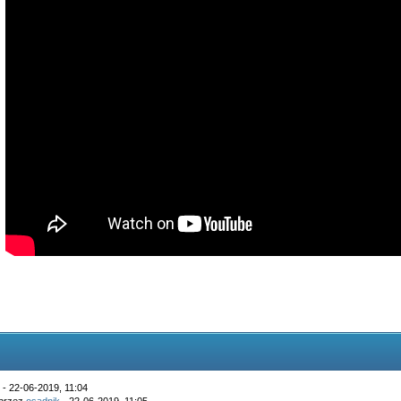
k
- 22-06-2019, 11:04