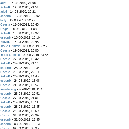
z
ada6
- 14-08-2019, 21:08
z
XeNoK
- 14-08-2019, 21:51
z
ada6
- 14-08-2019, 22:21
z
osadnik
- 15-08-2019, 10:02
z
bialy
- 15-08-2019, 22:27
z
Czesia
- 17-08-2019, 16:43
z
Regis
- 18-08-2019, 11:08
z
XeNoK
- 18-08-2019, 12:37
z
osadnik
- 18-08-2019, 18:10
z
XeNoK
- 18-08-2019, 20:48
z
Inoue Orihime
- 18-08-2019, 22:59
z
Czesia
- 19-08-2019, 20:06
z
Inoue Orihime
- 20-08-2019, 23:58
z
Czesia
- 22-08-2019, 16:42
z
XeNoK
- 22-08-2019, 21:14
z
osadnik
- 23-08-2019, 19:34
z
Czesia
- 23-08-2019, 22:19
z
XeNoK
- 24-08-2019, 14:45
z
osadnik
- 24-08-2019, 15:08
z
Czesia
- 24-08-2019, 16:57
z
anindereng
- 26-08-2019, 11:41
z
osadnik
- 26-08-2019, 20:51
z
Czesia
- 27-08-2019, 21:01
z
XeNoK
- 28-08-2019, 10:11
z
osadnik
- 28-08-2019, 13:35
z
Czesia
- 28-08-2019, 16:59
z
Czesia
- 31-08-2019, 22:34
z
osadnik
- 31-08-2019, 22:35
z
osadnik
- 03-09-2019, 15:13
z
Czesia
- 04-09-2019, 03:35