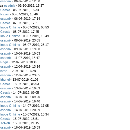
z
osadnik
- 06-07-2019, 12:50
zez
osadnik
- 01-10-2019, 15:37
z
Czesia
- 06-07-2019, 16:34
z
Naxer
- 06-07-2019, 16:46
z
osadnik
- 06-07-2019, 17:14
z
Czesia
- 07-07-2019, 17:21
z
Inoue Orihime
- 08-07-2019, 08:53
z
Czesia
- 08-07-2019, 17:45
z
Inoue Orihime
- 08-07-2019, 19:49
z
osadnik
- 08-07-2019, 23:05
z
Inoue Orihime
- 08-07-2019, 23:17
z
osadnik
- 09-07-2019, 19:00
z
osadnik
- 10-07-2019, 10:03
z
osadnik
- 11-07-2019, 18:47
z
Regis
- 12-07-2019, 10:45
z
osadnik
- 12-07-2019, 13:14
z
inred
- 12-07-2019, 13:39
z
osadnik
- 12-07-2019, 23:05
z
Ithuriel
- 13-07-2019, 01:08
z
Czesia
- 13-07-2019, 05:03
z
osadnik
- 13-07-2019, 10:09
z
Czesia
- 14-07-2019, 09:05
z
osadnik
- 14-07-2019, 09:20
z
osadnik
- 14-07-2019, 16:40
z
Inoue Orihime
- 14-07-2019, 17:05
z
osadnik
- 14-07-2019, 20:39
z
Inoue Orihime
- 15-07-2019, 10:34
z
Czesia
- 15-07-2019, 18:51
z
XeNoK
- 15-07-2019, 21:15
z
osadnik
- 16-07-2019, 15:39