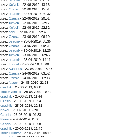
 przez
osadnik
- 22-06-2019, 11:05
 przez
XeNoK
- 22-06-2019, 13:16
 przez
Czesia
- 22-06-2019, 15:51
 przez
osadnik
- 22-06-2019, 20:32
 przez
Czesia
- 22-06-2019, 20:51
 przez
XeNoK
- 22-06-2019, 22:17
 przez
XeNoK
- 22-06-2019, 22:32
 przez
ada6
- 22-06-2019, 22:37
 przez
Czesia
- 23-06-2019, 06:19
 przez
osadnik
- 23-06-2019, 08:35
 przez
Czesia
- 23-06-2019, 09:51
 przez
osadnik
- 23-06-2019, 12:25
 przez
XeNoK
- 23-06-2019, 12:45
 przez
osadnik
- 23-06-2019, 14:11
 przez
Ithuriel
- 23-06-2019, 16:09
 przez
Kanopus
- 23-06-2019, 18:47
 przez
Czesia
- 24-06-2019, 03:52
 przez
Czesia
- 24-06-2019, 17:03
 przez
Naxer
- 24-06-2019, 22:13
z
osadnik
- 25-06-2019, 09:43
z
Inoue Orihime
- 25-06-2019, 10:49
z
osadnik
- 25-06-2019, 11:44
z
Czesia
- 25-06-2019, 16:54
z
osadnik
- 25-06-2019, 22:31
z
Naxer
- 25-06-2019, 23:01
z
Czesia
- 26-06-2019, 04:33
z
Naxer
- 26-06-2019, 11:00
z
Czesia
- 26-06-2019, 16:08
z
osadnik
- 26-06-2019, 22:43
z
Inoue Orihime
- 27-06-2019, 08:13