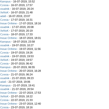
z
Kanopus
- 16-07-2019, 15:52
z
Czesia
- 16-07-2019, 17:57
z
osadnik
- 16-07-2019, 20:24
z
XeNoK
- 16-07-2019, 21:48
z
ada6
- 16-07-2019, 23:07
z
Czesia
- 17-07-2019, 16:31
z
Inoue Orihime
- 17-07-2019, 18:16
z
osadnik
- 17-07-2019, 20:08
z
XeNoK
- 17-07-2019, 20:19
z
Czesia
- 18-07-2019, 17:33
z
Inoue Orihime
- 18-07-2019, 18:01
z
Kanopus
- 18-07-2019, 23:58
z
osadnik
- 19-07-2019, 10:27
z
Inoue Orihime
- 19-07-2019, 11:56
z
Czesia
- 19-07-2019, 19:26
z
osadnik
- 19-07-2019, 19:53
z
XeNoK
- 19-07-2019, 19:57
z
Czesia
- 20-07-2019, 06:42
z
Kanopus
- 20-07-2019, 06:55
z
Inoue Orihime
- 20-07-2019, 16:28
z
Czesia
- 21-07-2019, 06:24
z
osadnik
- 21-07-2019, 09:23
z
ada6
- 21-07-2019, 19:06
z
Kanopus
- 21-07-2019, 19:41
z
osadnik
- 21-07-2019, 20:54
z
Inoue Orihime
- 22-07-2019, 17:53
z
XeNoK
- 22-07-2019, 18:22
z
Czesia
- 22-07-2019, 21:33
z
Inoue Orihime
- 23-07-2019, 12:40
z
Czesia
- 23-07-2019, 18:16