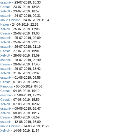
z
osadnik
- 23-07-2019, 18:33
z
Czesia
- 23-07-2019, 18:38
z
XeNoK
- 23-07-2019, 18:57
z
osadnik
- 24-07-2019, 09:31
z
Inoue Orihime
- 24-07-2019, 11:54
z
Naxer
- 24-07-2019, 22:53
z
XeNoK
- 25-07-2019, 17:06
z
Czesia
- 25-07-2019, 19:06
z
osadnik
- 25-07-2019, 20:09
z
XeNoK
- 25-07-2019, 22:13
z
osadnik
- 26-07-2019, 21:19
z
Czesia
- 27-07-2019, 19:01
z
XeNoK
- 28-07-2019, 13:09
z
osadnik
- 28-07-2019, 20:40
z
Czesia
- 29-07-2019, 17:45
z
osadnik
- 29-07-2019, 18:42
z
XeNoK
- 31-07-2019, 23:37
z
osadnik
- 01-08-2019, 08:58
z
Czesia
- 01-08-2019, 20:48
z
Kanopus
- 03-08-2019, 04:56
z
Czesia
- 04-08-2019, 10:12
z
osadnik
- 07-08-2019, 12:25
z
Czesia
- 07-08-2019, 15:59
z
XeNoK
- 07-08-2019, 16:32
z
osadnik
- 09-08-2019, 16:47
z
XeNoK
- 09-08-2019, 19:17
z
Czesia
- 10-08-2019, 06:59
z
osadnik
- 12-08-2019, 16:00
z
Inoue Orihime
- 14-08-2019, 11:22
z
XeNoK
- 14-08-2019, 11:54