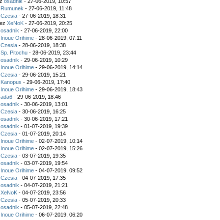
ez
osadnik
- 27-06-2019, 10:57
z
Rumunek
- 27-06-2019, 11:48
z
Czesia
- 27-06-2019, 18:31
zez
XeNoK
- 27-06-2019, 20:25
z
osadnik
- 27-06-2019, 22:00
z
Inoue Orihime
- 28-06-2019, 07:11
z
Czesia
- 28-06-2019, 18:38
z
Sp. Pitochu
- 28-06-2019, 23:44
z
osadnik
- 29-06-2019, 10:29
z
Inoue Orihime
- 29-06-2019, 14:14
z
Czesia
- 29-06-2019, 15:21
z
Kanopus
- 29-06-2019, 17:40
z
Inoue Orihime
- 29-06-2019, 18:43
z
ada6
- 29-06-2019, 18:46
z
osadnik
- 30-06-2019, 13:01
z
Czesia
- 30-06-2019, 16:25
z
osadnik
- 30-06-2019, 17:21
z
osadnik
- 01-07-2019, 19:39
z
Czesia
- 01-07-2019, 20:14
z
Inoue Orihime
- 02-07-2019, 10:14
z
Inoue Orihime
- 02-07-2019, 15:26
z
Czesia
- 03-07-2019, 19:35
z
osadnik
- 03-07-2019, 19:54
z
Inoue Orihime
- 04-07-2019, 09:52
z
Czesia
- 04-07-2019, 17:35
z
osadnik
- 04-07-2019, 21:21
z
XeNoK
- 04-07-2019, 23:56
z
Czesia
- 05-07-2019, 20:33
z
osadnik
- 05-07-2019, 22:48
z
Inoue Orihime
- 06-07-2019, 06:20