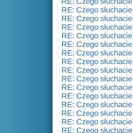
RE: Czego słuchacie
RE: Czego słuchacie
RE: Czego słuchacie
RE: Czego słuchacie
RE: Czego słuchacie
RE: Czego słuchacie
RE: Czego słuchacie
RE: Czego słuchacie
RE: Czego słuchacie
RE: Czego słuchacie
RE: Czego słuchacie
RE: Czego słuchacie
RE: Czego słuchacie
RE: Czego słuchacie
RE: Czego słuchacie
RE: Czego słuchacie