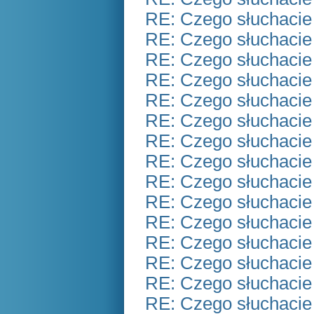
RE: Czego słuchacie
RE: Czego słuchacie
RE: Czego słuchacie
RE: Czego słuchacie
RE: Czego słuchacie
RE: Czego słuchacie
RE: Czego słuchacie
RE: Czego słuchacie
RE: Czego słuchacie
RE: Czego słuchacie
RE: Czego słuchacie
RE: Czego słuchacie
RE: Czego słuchacie
RE: Czego słuchacie
RE: Czego słuchacie