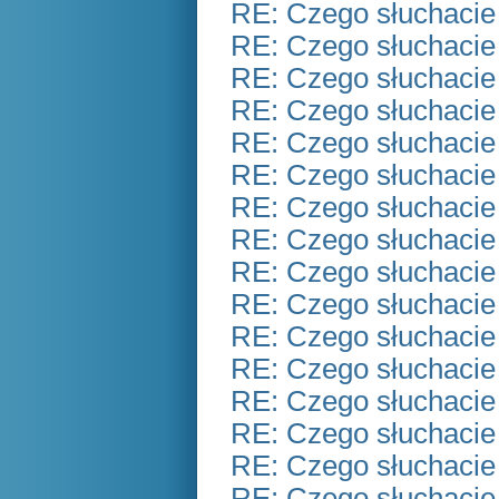
RE: Czego słuchacie
RE: Czego słuchacie
RE: Czego słuchacie
RE: Czego słuchacie
RE: Czego słuchacie
RE: Czego słuchacie
RE: Czego słuchacie
RE: Czego słuchacie
RE: Czego słuchacie
RE: Czego słuchacie
RE: Czego słuchacie
RE: Czego słuchacie
RE: Czego słuchacie
RE: Czego słuchacie
RE: Czego słuchacie
RE: Czego słuchacie