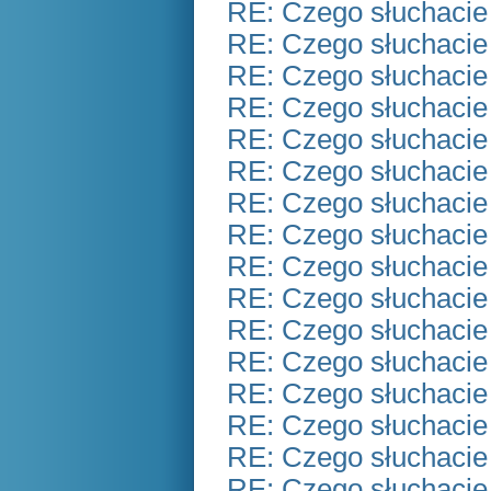
RE: Czego słuchacie
RE: Czego słuchacie
RE: Czego słuchacie
RE: Czego słuchacie
RE: Czego słuchacie
RE: Czego słuchacie
RE: Czego słuchacie
RE: Czego słuchacie
RE: Czego słuchacie
RE: Czego słuchacie
RE: Czego słuchacie
RE: Czego słuchacie
RE: Czego słuchacie
RE: Czego słuchacie
RE: Czego słuchacie
RE: Czego słuchacie