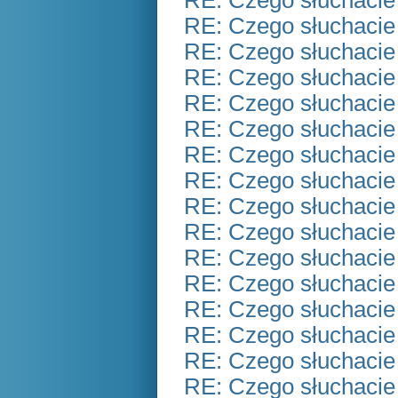
RE: Czego słuchacie
RE: Czego słuchacie
RE: Czego słuchacie
RE: Czego słuchacie
RE: Czego słuchacie
RE: Czego słuchacie
RE: Czego słuchacie
RE: Czego słuchacie
RE: Czego słuchacie
RE: Czego słuchacie
RE: Czego słuchacie
RE: Czego słuchacie
RE: Czego słuchacie
RE: Czego słuchacie
RE: Czego słuchacie
RE: Czego słuchacie