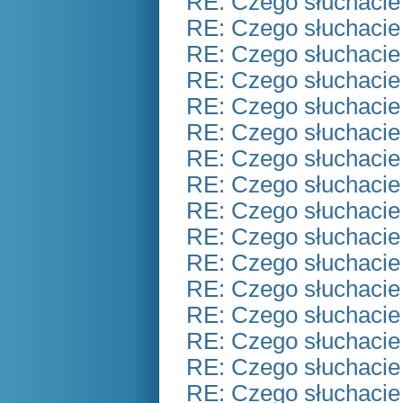
RE: Czego słuchacie
RE: Czego słuchacie
RE: Czego słuchacie
RE: Czego słuchacie
RE: Czego słuchacie
RE: Czego słuchacie
RE: Czego słuchacie
RE: Czego słuchacie
RE: Czego słuchacie
RE: Czego słuchacie
RE: Czego słuchacie
RE: Czego słuchacie
RE: Czego słuchacie
RE: Czego słuchacie
RE: Czego słuchacie
RE: Czego słuchacie