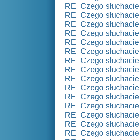
RE: Czego słuchacie
RE: Czego słuchacie
RE: Czego słuchacie
RE: Czego słuchacie
RE: Czego słuchacie
RE: Czego słuchacie
RE: Czego słuchacie
RE: Czego słuchacie
RE: Czego słuchacie
RE: Czego słuchacie
RE: Czego słuchacie
RE: Czego słuchacie
RE: Czego słuchacie
RE: Czego słuchacie
RE: Czego słuchacie