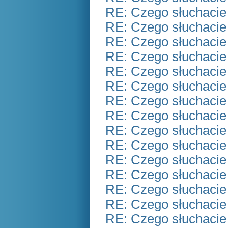
RE: Czego słuchacie
RE: Czego słuchacie
RE: Czego słuchacie
RE: Czego słuchacie
RE: Czego słuchacie
RE: Czego słuchacie
RE: Czego słuchacie
RE: Czego słuchacie
RE: Czego słuchacie
RE: Czego słuchacie
RE: Czego słuchacie
RE: Czego słuchacie
RE: Czego słuchacie
RE: Czego słuchacie
RE: Czego słuchacie