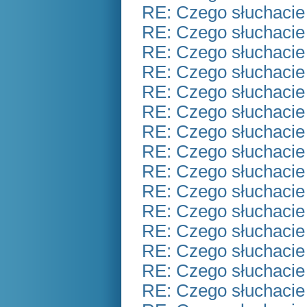
RE: Czego słuchacie
RE: Czego słuchacie
RE: Czego słuchacie
RE: Czego słuchacie
RE: Czego słuchacie
RE: Czego słuchacie
RE: Czego słuchacie
RE: Czego słuchacie
RE: Czego słuchacie
RE: Czego słuchacie
RE: Czego słuchacie
RE: Czego słuchacie
RE: Czego słuchacie
RE: Czego słuchacie
RE: Czego słuchacie