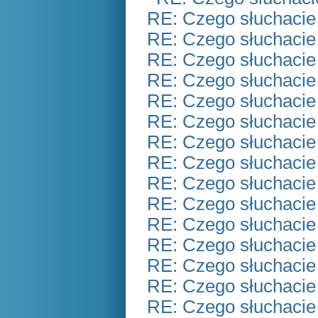
RE: Czego słuchacie
RE: Czego słuchacie
RE: Czego słuchacie
RE: Czego słuchacie
RE: Czego słuchacie
RE: Czego słuchacie
RE: Czego słuchacie
RE: Czego słuchacie
RE: Czego słuchacie
RE: Czego słuchacie
RE: Czego słuchacie
RE: Czego słuchacie
RE: Czego słuchacie
RE: Czego słuchacie
RE: Czego słuchacie