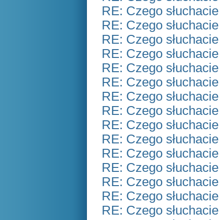
RE: Czego słuchacie
RE: Czego słuchacie
RE: Czego słuchacie
RE: Czego słuchacie
RE: Czego słuchacie
RE: Czego słuchacie
RE: Czego słuchacie
RE: Czego słuchacie
RE: Czego słuchacie
RE: Czego słuchacie
RE: Czego słuchacie
RE: Czego słuchacie
RE: Czego słuchacie
RE: Czego słuchacie
RE: Czego słuchacie