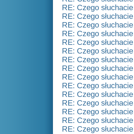
RE: Czego słuchacie
RE: Czego słuchacie
RE: Czego słuchacie
RE: Czego słuchacie
RE: Czego słuchacie
RE: Czego słuchacie
RE: Czego słuchacie
RE: Czego słuchacie
RE: Czego słuchacie
RE: Czego słuchacie
RE: Czego słuchacie
RE: Czego słuchacie
RE: Czego słuchacie
RE: Czego słuchacie
RE: Czego słuchacie