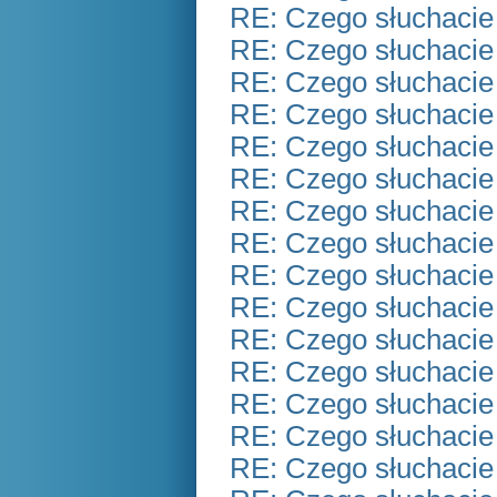
RE: Czego słuchacie
RE: Czego słuchacie
RE: Czego słuchacie
RE: Czego słuchacie
RE: Czego słuchacie
RE: Czego słuchacie
RE: Czego słuchacie
RE: Czego słuchacie
RE: Czego słuchacie
RE: Czego słuchacie
RE: Czego słuchacie
RE: Czego słuchacie
RE: Czego słuchacie
RE: Czego słuchacie
RE: Czego słuchacie