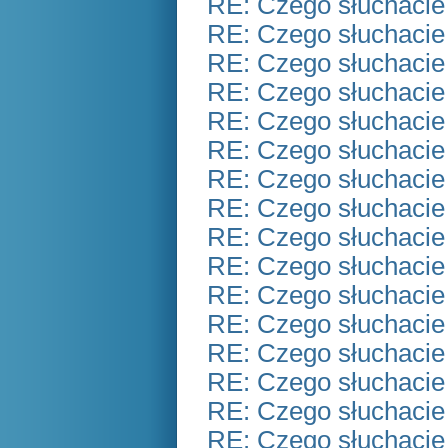
RE: Czego słuchacie
RE: Czego słuchacie
RE: Czego słuchacie
RE: Czego słuchacie
RE: Czego słuchacie
RE: Czego słuchacie
RE: Czego słuchacie
RE: Czego słuchacie
RE: Czego słuchacie
RE: Czego słuchacie
RE: Czego słuchacie
RE: Czego słuchacie
RE: Czego słuchacie
RE: Czego słuchacie
RE: Czego słuchacie
RE: Czego słuchacie