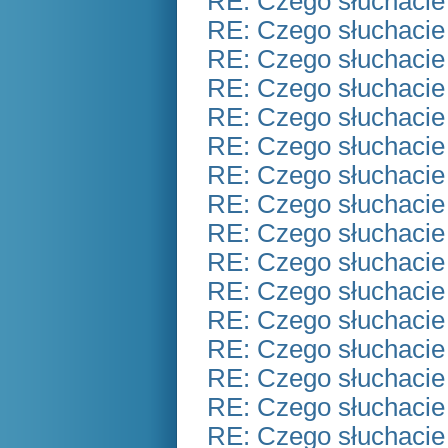
RE: Czego słuchacie
RE: Czego słuchacie
RE: Czego słuchacie
RE: Czego słuchacie
RE: Czego słuchacie
RE: Czego słuchacie
RE: Czego słuchacie
RE: Czego słuchacie
RE: Czego słuchacie
RE: Czego słuchacie
RE: Czego słuchacie
RE: Czego słuchacie
RE: Czego słuchacie
RE: Czego słuchacie
RE: Czego słuchacie
RE: Czego słuchacie