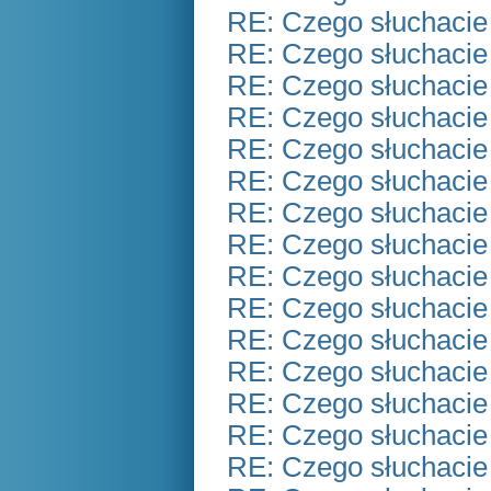
RE: Czego słuchacie
RE: Czego słuchacie
RE: Czego słuchacie
RE: Czego słuchacie
RE: Czego słuchacie
RE: Czego słuchacie
RE: Czego słuchacie
RE: Czego słuchacie
RE: Czego słuchacie
RE: Czego słuchacie
RE: Czego słuchacie
RE: Czego słuchacie
RE: Czego słuchacie
RE: Czego słuchacie
RE: Czego słuchacie