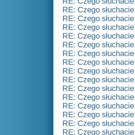
RE: Czego słuchacie
RE: Czego słuchacie
RE: Czego słuchacie
RE: Czego słuchacie
RE: Czego słuchacie
RE: Czego słuchacie
RE: Czego słuchacie
RE: Czego słuchacie
RE: Czego słuchacie
RE: Czego słuchacie
RE: Czego słuchacie
RE: Czego słuchacie
RE: Czego słuchacie
RE: Czego słuchacie
RE: Czego słuchacie
RE: Czego słuchacie