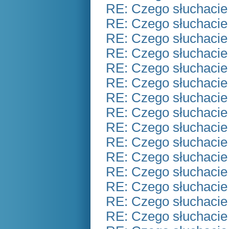
RE: Czego słuchacie
RE: Czego słuchacie
RE: Czego słuchacie
RE: Czego słuchacie
RE: Czego słuchacie
RE: Czego słuchacie
RE: Czego słuchacie
RE: Czego słuchacie
RE: Czego słuchacie
RE: Czego słuchacie
RE: Czego słuchacie
RE: Czego słuchacie
RE: Czego słuchacie
RE: Czego słuchacie
RE: Czego słuchacie