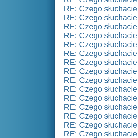
RE: Czego słuchacie
RE: Czego słuchacie
RE: Czego słuchacie
RE: Czego słuchacie
RE: Czego słuchacie
RE: Czego słuchacie
RE: Czego słuchacie
RE: Czego słuchacie
RE: Czego słuchacie
RE: Czego słuchacie
RE: Czego słuchacie
RE: Czego słuchacie
RE: Czego słuchacie
RE: Czego słuchacie
RE: Czego słuchacie