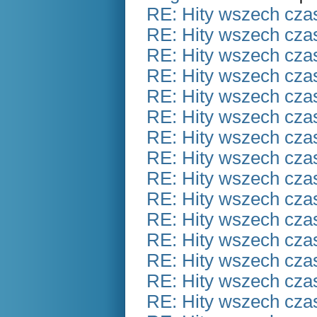
RE: Hity wszech czas
RE: Hity wszech czas
RE: Hity wszech czas
RE: Hity wszech czas
RE: Hity wszech czas
RE: Hity wszech czas
RE: Hity wszech czas
RE: Hity wszech czas
RE: Hity wszech czas
RE: Hity wszech czas
RE: Hity wszech czas
RE: Hity wszech czas
RE: Hity wszech czas
RE: Hity wszech czas
RE: Hity wszech czas