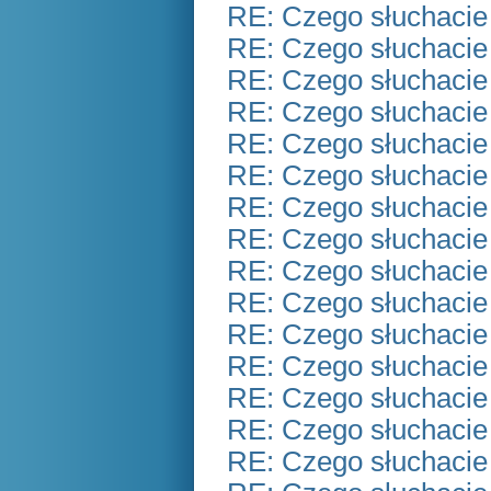
RE: Czego słuchacie
RE: Czego słuchacie
RE: Czego słuchacie
RE: Czego słuchacie
RE: Czego słuchacie
RE: Czego słuchacie
RE: Czego słuchacie
RE: Czego słuchacie
RE: Czego słuchacie
RE: Czego słuchacie
RE: Czego słuchacie
RE: Czego słuchacie
RE: Czego słuchacie
RE: Czego słuchacie
RE: Czego słuchacie