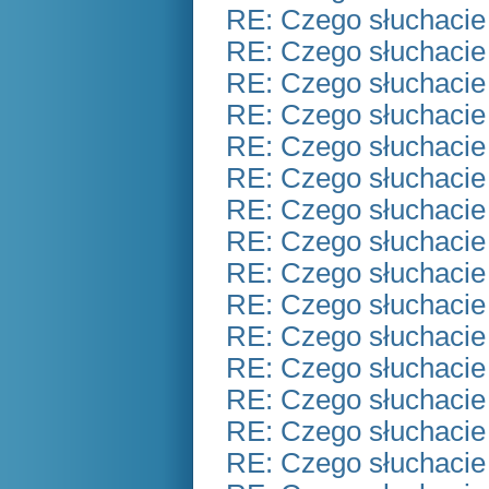
RE: Czego słuchacie
RE: Czego słuchacie
RE: Czego słuchacie
RE: Czego słuchacie
RE: Czego słuchacie
RE: Czego słuchacie
RE: Czego słuchacie
RE: Czego słuchacie
RE: Czego słuchacie
RE: Czego słuchacie
RE: Czego słuchacie
RE: Czego słuchacie
RE: Czego słuchacie
RE: Czego słuchacie
RE: Czego słuchacie