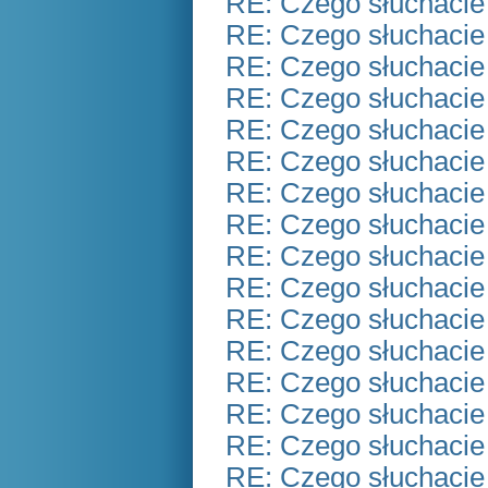
RE: Czego słuchacie
RE: Czego słuchacie
RE: Czego słuchacie
RE: Czego słuchacie
RE: Czego słuchacie
RE: Czego słuchacie
RE: Czego słuchacie
RE: Czego słuchacie
RE: Czego słuchacie
RE: Czego słuchacie
RE: Czego słuchacie
RE: Czego słuchacie
RE: Czego słuchacie
RE: Czego słuchacie
RE: Czego słuchacie
RE: Czego słuchacie