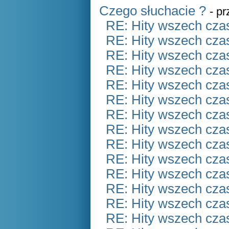
Czego słuchacie ?
- p
RE: Hity wszech czas
RE: Hity wszech czas
RE: Hity wszech czas
RE: Hity wszech czas
RE: Hity wszech czas
RE: Hity wszech czas
RE: Hity wszech czas
RE: Hity wszech czas
RE: Hity wszech czas
RE: Hity wszech czas
RE: Hity wszech czas
RE: Hity wszech czas
RE: Hity wszech czas
RE: Hity wszech czas