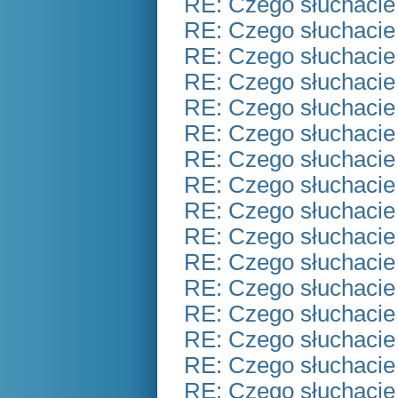
RE: Czego słuchacie
RE: Czego słuchacie
RE: Czego słuchacie
RE: Czego słuchacie
RE: Czego słuchacie
RE: Czego słuchacie
RE: Czego słuchacie
RE: Czego słuchacie
RE: Czego słuchacie
RE: Czego słuchacie
RE: Czego słuchacie
RE: Czego słuchacie
RE: Czego słuchacie
RE: Czego słuchacie
RE: Czego słuchacie
RE: Czego słuchacie