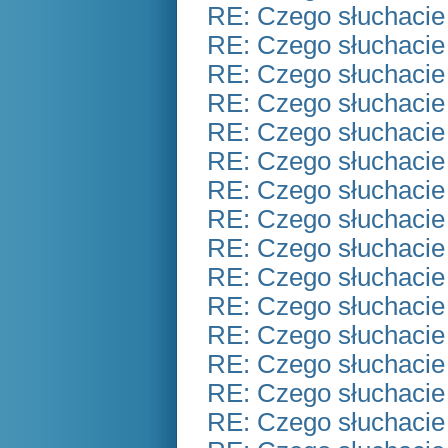
RE: Czego słuchacie
RE: Czego słuchacie
RE: Czego słuchacie
RE: Czego słuchacie
RE: Czego słuchacie
RE: Czego słuchacie
RE: Czego słuchacie
RE: Czego słuchacie
RE: Czego słuchacie
RE: Czego słuchacie
RE: Czego słuchacie
RE: Czego słuchacie
RE: Czego słuchacie
RE: Czego słuchacie
RE: Czego słuchacie