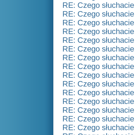
RE: Czego słuchacie
RE: Czego słuchacie
RE: Czego słuchacie
RE: Czego słuchacie
RE: Czego słuchacie
RE: Czego słuchacie
RE: Czego słuchacie
RE: Czego słuchacie
RE: Czego słuchacie
RE: Czego słuchacie
RE: Czego słuchacie
RE: Czego słuchacie
RE: Czego słuchacie
RE: Czego słuchacie
RE: Czego słuchacie