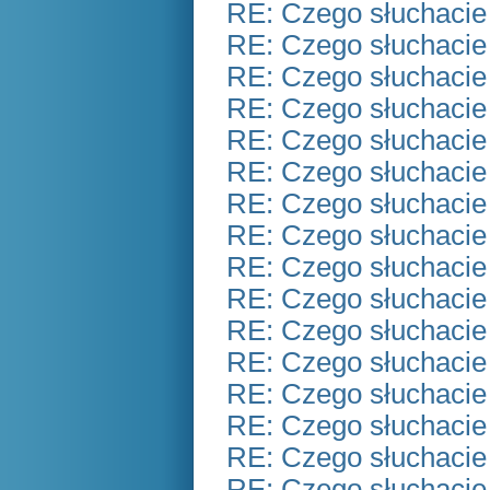
RE: Czego słuchacie
RE: Czego słuchacie
RE: Czego słuchacie
RE: Czego słuchacie
RE: Czego słuchacie
RE: Czego słuchacie
RE: Czego słuchacie
RE: Czego słuchacie
RE: Czego słuchacie
RE: Czego słuchacie
RE: Czego słuchacie
RE: Czego słuchacie
RE: Czego słuchacie
RE: Czego słuchacie
RE: Czego słuchacie
RE: Czego słuchacie