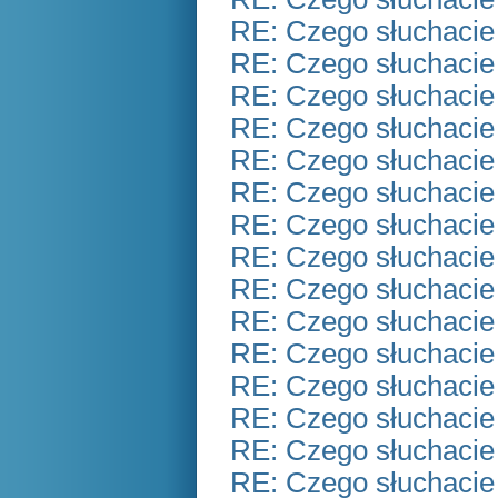
RE: Czego słuchacie
RE: Czego słuchacie
RE: Czego słuchacie
RE: Czego słuchacie
RE: Czego słuchacie
RE: Czego słuchacie
RE: Czego słuchacie
RE: Czego słuchacie
RE: Czego słuchacie
RE: Czego słuchacie
RE: Czego słuchacie
RE: Czego słuchacie
RE: Czego słuchacie
RE: Czego słuchacie
RE: Czego słuchacie