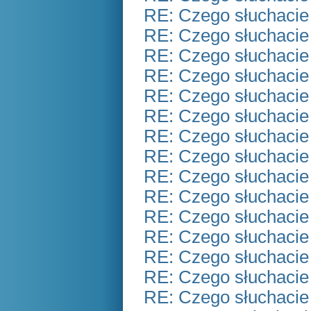
RE: Czego słuchacie
RE: Czego słuchacie
RE: Czego słuchacie
RE: Czego słuchacie
RE: Czego słuchacie
RE: Czego słuchacie
RE: Czego słuchacie
RE: Czego słuchacie
RE: Czego słuchacie
RE: Czego słuchacie
RE: Czego słuchacie
RE: Czego słuchacie
RE: Czego słuchacie
RE: Czego słuchacie
RE: Czego słuchacie