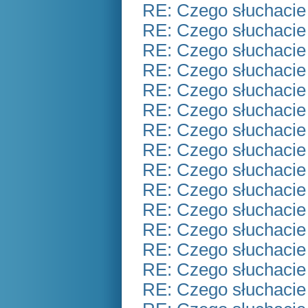
RE: Czego słuchacie
RE: Czego słuchacie
RE: Czego słuchacie
RE: Czego słuchacie
RE: Czego słuchacie
RE: Czego słuchacie
RE: Czego słuchacie
RE: Czego słuchacie
RE: Czego słuchacie
RE: Czego słuchacie
RE: Czego słuchacie
RE: Czego słuchacie
RE: Czego słuchacie
RE: Czego słuchacie
RE: Czego słuchacie