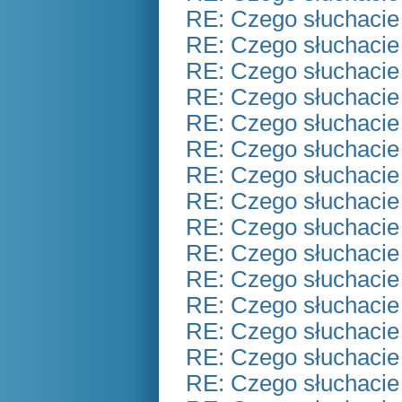
RE: Czego słuchacie
RE: Czego słuchacie
RE: Czego słuchacie
RE: Czego słuchacie
RE: Czego słuchacie
RE: Czego słuchacie
RE: Czego słuchacie
RE: Czego słuchacie
RE: Czego słuchacie
RE: Czego słuchacie
RE: Czego słuchacie
RE: Czego słuchacie
RE: Czego słuchacie
RE: Czego słuchacie
RE: Czego słuchacie