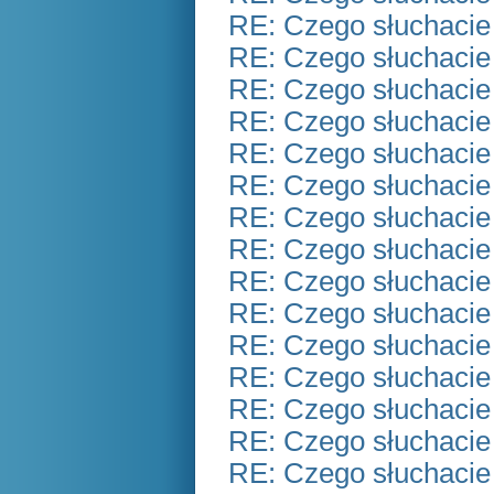
RE: Czego słuchacie
RE: Czego słuchacie
RE: Czego słuchacie
RE: Czego słuchacie
RE: Czego słuchacie
RE: Czego słuchacie
RE: Czego słuchacie
RE: Czego słuchacie
RE: Czego słuchacie
RE: Czego słuchacie
RE: Czego słuchacie
RE: Czego słuchacie
RE: Czego słuchacie
RE: Czego słuchacie
RE: Czego słuchacie