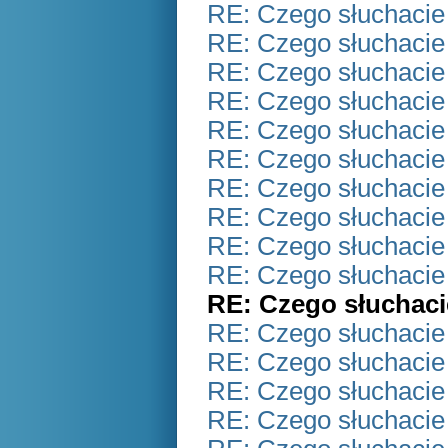
RE: Czego słuchacie
RE: Czego słuchacie
RE: Czego słuchacie
RE: Czego słuchacie
RE: Czego słuchacie
RE: Czego słuchacie
RE: Czego słuchacie
RE: Czego słuchacie
RE: Czego słuchacie
RE: Czego słuchacie
RE: Czego słuchaci
RE: Czego słuchacie
RE: Czego słuchacie
RE: Czego słuchacie
RE: Czego słuchacie