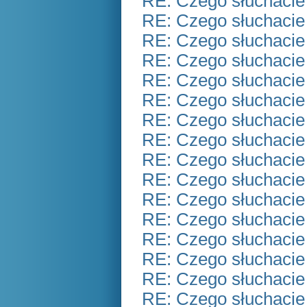
RE: Czego słuchacie
RE: Czego słuchacie
RE: Czego słuchacie
RE: Czego słuchacie
RE: Czego słuchacie
RE: Czego słuchacie
RE: Czego słuchacie
RE: Czego słuchacie
RE: Czego słuchacie
RE: Czego słuchacie
RE: Czego słuchacie
RE: Czego słuchacie
RE: Czego słuchacie
RE: Czego słuchacie
RE: Czego słuchacie
RE: Czego słuchacie