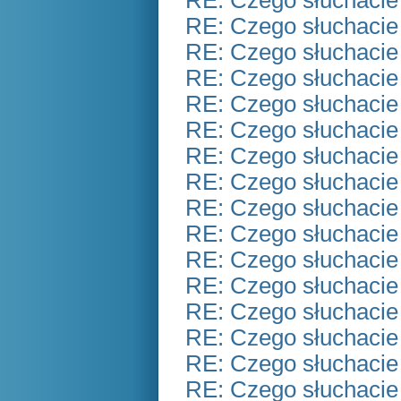
RE: Czego słuchacie
RE: Czego słuchacie
RE: Czego słuchacie
RE: Czego słuchacie
RE: Czego słuchacie
RE: Czego słuchacie
RE: Czego słuchacie
RE: Czego słuchacie
RE: Czego słuchacie
RE: Czego słuchacie
RE: Czego słuchacie
RE: Czego słuchacie
RE: Czego słuchacie
RE: Czego słuchacie
RE: Czego słuchacie
RE: Czego słuchacie