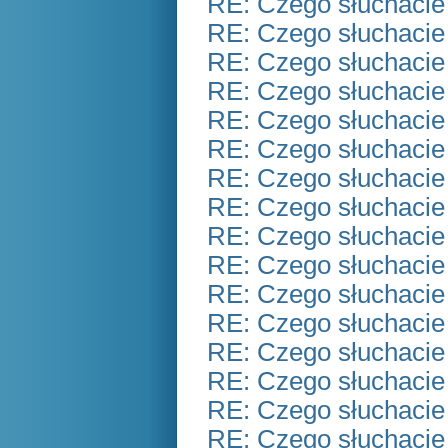
RE: Czego słuchacie
RE: Czego słuchacie
RE: Czego słuchacie
RE: Czego słuchacie
RE: Czego słuchacie
RE: Czego słuchacie
RE: Czego słuchacie
RE: Czego słuchacie
RE: Czego słuchacie
RE: Czego słuchacie
RE: Czego słuchacie
RE: Czego słuchacie
RE: Czego słuchacie
RE: Czego słuchacie
RE: Czego słuchacie
RE: Czego słuchacie