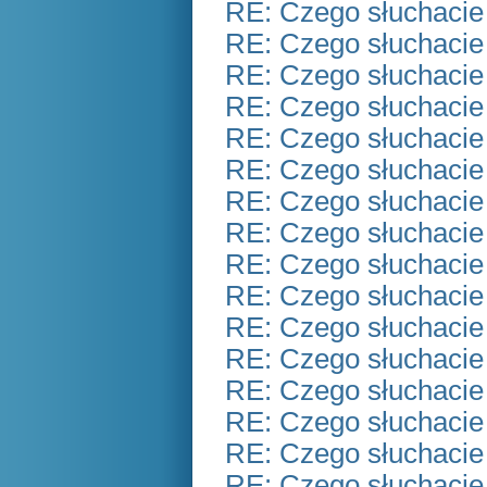
RE: Czego słuchacie
RE: Czego słuchacie
RE: Czego słuchacie
RE: Czego słuchacie
RE: Czego słuchacie
RE: Czego słuchacie
RE: Czego słuchacie
RE: Czego słuchacie
RE: Czego słuchacie
RE: Czego słuchacie
RE: Czego słuchacie
RE: Czego słuchacie
RE: Czego słuchacie
RE: Czego słuchacie
RE: Czego słuchacie
RE: Czego słuchacie