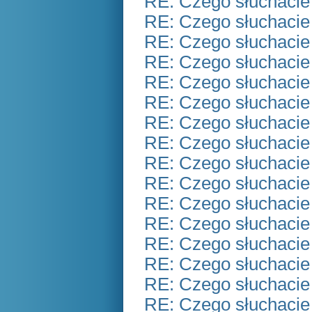
RE: Czego słuchacie
RE: Czego słuchacie
RE: Czego słuchacie
RE: Czego słuchacie
RE: Czego słuchacie
RE: Czego słuchacie
RE: Czego słuchacie
RE: Czego słuchacie
RE: Czego słuchacie
RE: Czego słuchacie
RE: Czego słuchacie
RE: Czego słuchacie
RE: Czego słuchacie
RE: Czego słuchacie
RE: Czego słuchacie
RE: Czego słuchacie