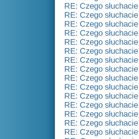
RE: Czego słuchacie
RE: Czego słuchacie
RE: Czego słuchacie
RE: Czego słuchacie
RE: Czego słuchacie
RE: Czego słuchacie
RE: Czego słuchacie
RE: Czego słuchacie
RE: Czego słuchacie
RE: Czego słuchacie
RE: Czego słuchacie
RE: Czego słuchacie
RE: Czego słuchacie
RE: Czego słuchacie
RE: Czego słuchacie