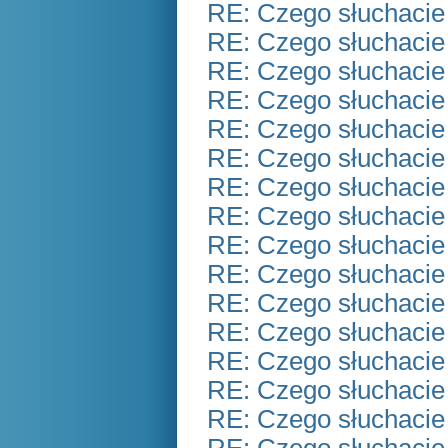
RE: Czego słuchacie
RE: Czego słuchacie
RE: Czego słuchacie
RE: Czego słuchacie
RE: Czego słuchacie
RE: Czego słuchacie
RE: Czego słuchacie
RE: Czego słuchacie
RE: Czego słuchacie
RE: Czego słuchacie
RE: Czego słuchacie
RE: Czego słuchacie
RE: Czego słuchacie
RE: Czego słuchacie
RE: Czego słuchacie