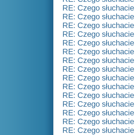
RE: Czego słuchacie
RE: Czego słuchacie
RE: Czego słuchacie
RE: Czego słuchacie
RE: Czego słuchacie
RE: Czego słuchacie
RE: Czego słuchacie
RE: Czego słuchacie
RE: Czego słuchacie
RE: Czego słuchacie
RE: Czego słuchacie
RE: Czego słuchacie
RE: Czego słuchacie
RE: Czego słuchacie
RE: Czego słuchacie