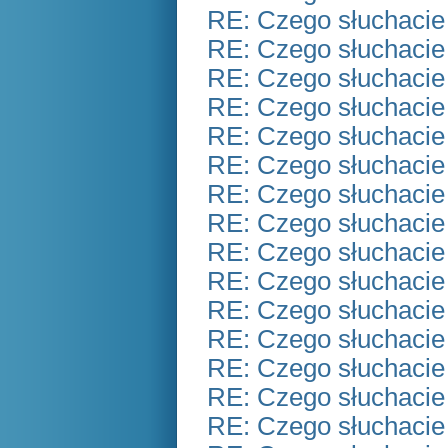
RE: Czego słuchacie
RE: Czego słuchacie
RE: Czego słuchacie
RE: Czego słuchacie
RE: Czego słuchacie
RE: Czego słuchacie
RE: Czego słuchacie
RE: Czego słuchacie
RE: Czego słuchacie
RE: Czego słuchacie
RE: Czego słuchacie
RE: Czego słuchacie
RE: Czego słuchacie
RE: Czego słuchacie
RE: Czego słuchacie