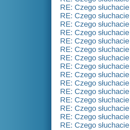
RE: Czego słuchacie
RE: Czego słuchacie
RE: Czego słuchacie
RE: Czego słuchacie
RE: Czego słuchacie
RE: Czego słuchacie
RE: Czego słuchacie
RE: Czego słuchacie
RE: Czego słuchacie
RE: Czego słuchacie
RE: Czego słuchacie
RE: Czego słuchacie
RE: Czego słuchacie
RE: Czego słuchacie
RE: Czego słuchacie