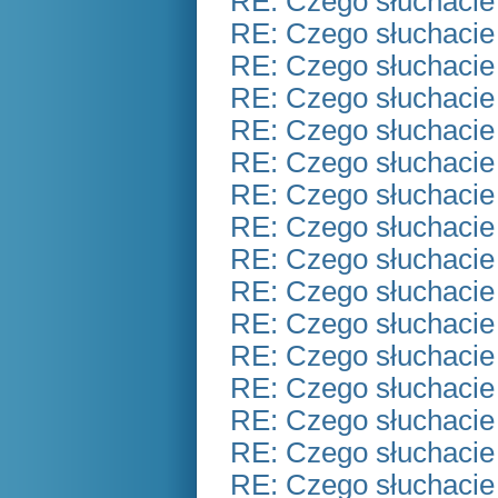
RE: Czego słuchacie
RE: Czego słuchacie
RE: Czego słuchacie
RE: Czego słuchacie
RE: Czego słuchacie
RE: Czego słuchacie
RE: Czego słuchacie
RE: Czego słuchacie
RE: Czego słuchacie
RE: Czego słuchacie
RE: Czego słuchacie
RE: Czego słuchacie
RE: Czego słuchacie
RE: Czego słuchacie
RE: Czego słuchacie
RE: Czego słuchacie