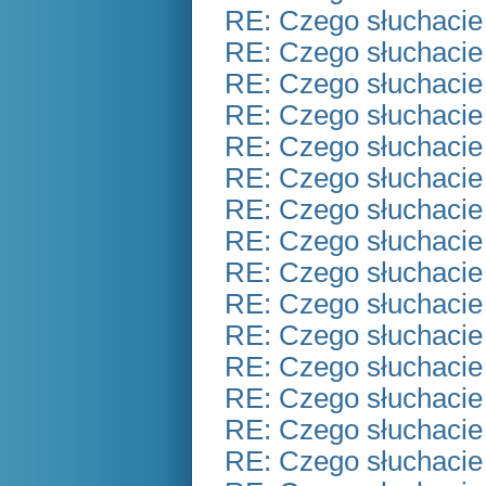
RE: Czego słuchacie
RE: Czego słuchacie
RE: Czego słuchacie
RE: Czego słuchacie
RE: Czego słuchacie
RE: Czego słuchacie
RE: Czego słuchacie
RE: Czego słuchacie
RE: Czego słuchacie
RE: Czego słuchacie
RE: Czego słuchacie
RE: Czego słuchacie
RE: Czego słuchacie
RE: Czego słuchacie
RE: Czego słuchacie