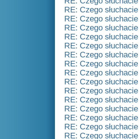
RE: Czego słuchacie
RE: Czego słuchacie
RE: Czego słuchacie
RE: Czego słuchacie
RE: Czego słuchacie
RE: Czego słuchacie
RE: Czego słuchacie
RE: Czego słuchacie
RE: Czego słuchacie
RE: Czego słuchacie
RE: Czego słuchacie
RE: Czego słuchacie
RE: Czego słuchacie
RE: Czego słuchacie
RE: Czego słuchacie
RE: Czego słuchacie