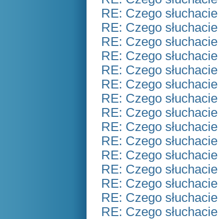
RE: Czego słuchacie
RE: Czego słuchacie
RE: Czego słuchacie
RE: Czego słuchacie
RE: Czego słuchacie
RE: Czego słuchacie
RE: Czego słuchacie
RE: Czego słuchacie
RE: Czego słuchacie
RE: Czego słuchacie
RE: Czego słuchacie
RE: Czego słuchacie
RE: Czego słuchacie
RE: Czego słuchacie
RE: Czego słuchacie