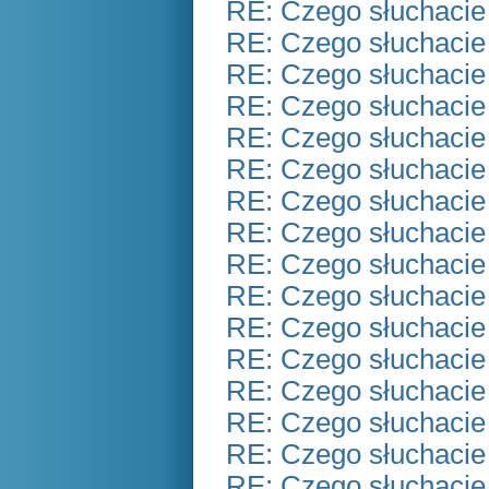
RE: Czego słuchacie
RE: Czego słuchacie
RE: Czego słuchacie
RE: Czego słuchacie
RE: Czego słuchacie
RE: Czego słuchacie
RE: Czego słuchacie
RE: Czego słuchacie
RE: Czego słuchacie
RE: Czego słuchacie
RE: Czego słuchacie
RE: Czego słuchacie
RE: Czego słuchacie
RE: Czego słuchacie
RE: Czego słuchacie
RE: Czego słuchacie