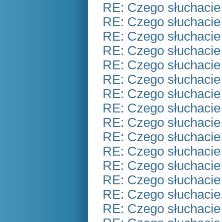
RE: Czego słuchacie
RE: Czego słuchacie
RE: Czego słuchacie
RE: Czego słuchacie
RE: Czego słuchacie
RE: Czego słuchacie
RE: Czego słuchacie
RE: Czego słuchacie
RE: Czego słuchacie
RE: Czego słuchacie
RE: Czego słuchacie
RE: Czego słuchacie
RE: Czego słuchacie
RE: Czego słuchacie
RE: Czego słuchacie