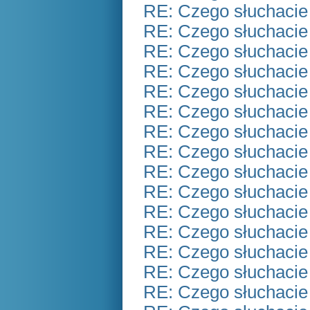
RE: Czego słuchacie
RE: Czego słuchacie
RE: Czego słuchacie
RE: Czego słuchacie
RE: Czego słuchacie
RE: Czego słuchacie
RE: Czego słuchacie
RE: Czego słuchacie
RE: Czego słuchacie
RE: Czego słuchacie
RE: Czego słuchacie
RE: Czego słuchacie
RE: Czego słuchacie
RE: Czego słuchacie
RE: Czego słuchacie