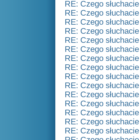
RE: Czego słuchacie
RE: Czego słuchacie
RE: Czego słuchacie
RE: Czego słuchacie
RE: Czego słuchacie
RE: Czego słuchacie
RE: Czego słuchacie
RE: Czego słuchacie
RE: Czego słuchacie
RE: Czego słuchacie
RE: Czego słuchacie
RE: Czego słuchacie
RE: Czego słuchacie
RE: Czego słuchacie
RE: Czego słuchacie
RE: Czego słuchacie