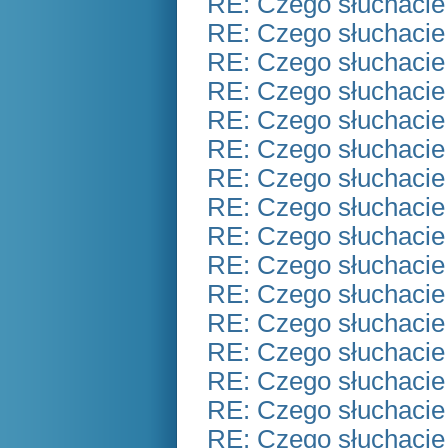
RE: Czego słuchacie
RE: Czego słuchacie
RE: Czego słuchacie
RE: Czego słuchacie
RE: Czego słuchacie
RE: Czego słuchacie
RE: Czego słuchacie
RE: Czego słuchacie
RE: Czego słuchacie
RE: Czego słuchacie
RE: Czego słuchacie
RE: Czego słuchacie
RE: Czego słuchacie
RE: Czego słuchacie
RE: Czego słuchacie
RE: Czego słuchacie