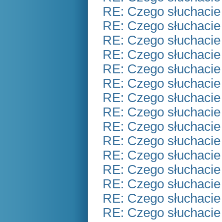
RE: Czego słuchacie
RE: Czego słuchacie
RE: Czego słuchacie
RE: Czego słuchacie
RE: Czego słuchacie
RE: Czego słuchacie
RE: Czego słuchacie
RE: Czego słuchacie
RE: Czego słuchacie
RE: Czego słuchacie
RE: Czego słuchacie
RE: Czego słuchacie
RE: Czego słuchacie
RE: Czego słuchacie
RE: Czego słuchacie