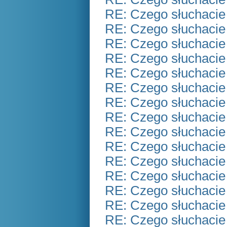
RE: Czego słuchacie
RE: Czego słuchacie
RE: Czego słuchacie
RE: Czego słuchacie
RE: Czego słuchacie
RE: Czego słuchacie
RE: Czego słuchacie
RE: Czego słuchacie
RE: Czego słuchacie
RE: Czego słuchacie
RE: Czego słuchacie
RE: Czego słuchacie
RE: Czego słuchacie
RE: Czego słuchacie
RE: Czego słuchacie