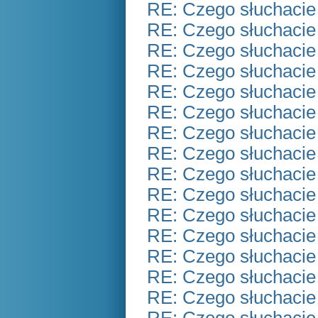
RE: Czego słuchacie
RE: Czego słuchacie
RE: Czego słuchacie
RE: Czego słuchacie
RE: Czego słuchacie
RE: Czego słuchacie
RE: Czego słuchacie
RE: Czego słuchacie
RE: Czego słuchacie
RE: Czego słuchacie
RE: Czego słuchacie
RE: Czego słuchacie
RE: Czego słuchacie
RE: Czego słuchacie
RE: Czego słuchacie