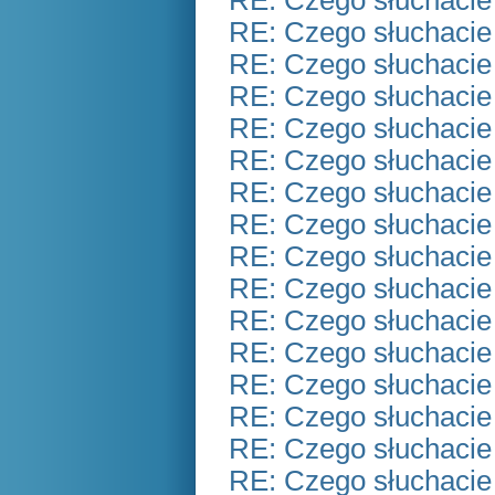
RE: Czego słuchacie
RE: Czego słuchacie
RE: Czego słuchacie
RE: Czego słuchacie
RE: Czego słuchacie
RE: Czego słuchacie
RE: Czego słuchacie
RE: Czego słuchacie
RE: Czego słuchacie
RE: Czego słuchacie
RE: Czego słuchacie
RE: Czego słuchacie
RE: Czego słuchacie
RE: Czego słuchacie
RE: Czego słuchacie
RE: Czego słuchacie