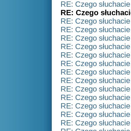
RE: Czego słuchacie
RE: Czego słuchaci
RE: Czego słuchacie
RE: Czego słuchacie
RE: Czego słuchacie
RE: Czego słuchacie
RE: Czego słuchacie
RE: Czego słuchacie
RE: Czego słuchacie
RE: Czego słuchacie
RE: Czego słuchacie
RE: Czego słuchacie
RE: Czego słuchacie
RE: Czego słuchacie
RE: Czego słuchacie