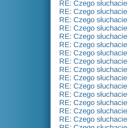
RE: Czego słuchacie
RE: Czego słuchacie
RE: Czego słuchacie
RE: Czego słuchacie
RE: Czego słuchacie
RE: Czego słuchacie
RE: Czego słuchacie
RE: Czego słuchacie
RE: Czego słuchacie
RE: Czego słuchacie
RE: Czego słuchacie
RE: Czego słuchacie
RE: Czego słuchacie
RE: Czego słuchacie
RE: Czego słuchacie
RE: Czego słuchacie