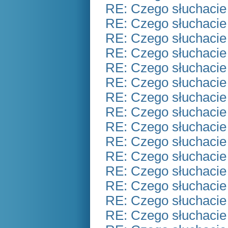
RE: Czego słuchacie
RE: Czego słuchacie
RE: Czego słuchacie
RE: Czego słuchacie
RE: Czego słuchacie
RE: Czego słuchacie
RE: Czego słuchacie
RE: Czego słuchacie
RE: Czego słuchacie
RE: Czego słuchacie
RE: Czego słuchacie
RE: Czego słuchacie
RE: Czego słuchacie
RE: Czego słuchacie
RE: Czego słuchacie