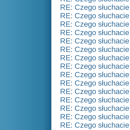
RE: Czego słuchacie
RE: Czego słuchacie
RE: Czego słuchacie
RE: Czego słuchacie
RE: Czego słuchacie
RE: Czego słuchacie
RE: Czego słuchacie
RE: Czego słuchacie
RE: Czego słuchacie
RE: Czego słuchacie
RE: Czego słuchacie
RE: Czego słuchacie
RE: Czego słuchacie
RE: Czego słuchacie
RE: Czego słuchacie