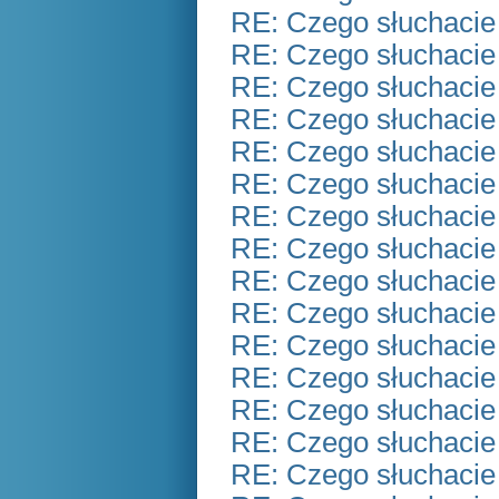
RE: Czego słuchacie
RE: Czego słuchacie
RE: Czego słuchacie
RE: Czego słuchacie
RE: Czego słuchacie
RE: Czego słuchacie
RE: Czego słuchacie
RE: Czego słuchacie
RE: Czego słuchacie
RE: Czego słuchacie
RE: Czego słuchacie
RE: Czego słuchacie
RE: Czego słuchacie
RE: Czego słuchacie
RE: Czego słuchacie