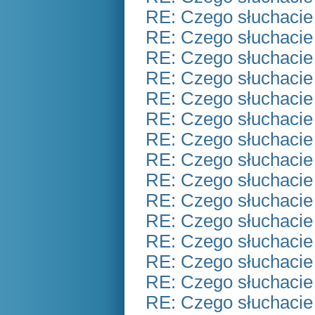
RE: Czego słuchacie
RE: Czego słuchacie
RE: Czego słuchacie
RE: Czego słuchacie
RE: Czego słuchacie
RE: Czego słuchacie
RE: Czego słuchacie
RE: Czego słuchacie
RE: Czego słuchacie
RE: Czego słuchacie
RE: Czego słuchacie
RE: Czego słuchacie
RE: Czego słuchacie
RE: Czego słuchacie
RE: Czego słuchacie