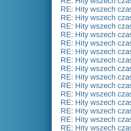
RE: Hity wszech czas
RE: Hity wszech czas
RE: Hity wszech czas
RE: Hity wszech czas
RE: Hity wszech czas
RE: Hity wszech czas
RE: Hity wszech czas
RE: Hity wszech czas
RE: Hity wszech czas
RE: Hity wszech czas
RE: Hity wszech czas
RE: Hity wszech czas
RE: Hity wszech czas
RE: Hity wszech czas
RE: Hity wszech czas
RE: Hity wszech czas