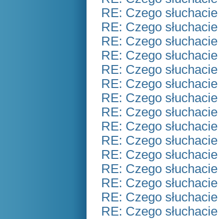
RE: Czego słuchacie
RE: Czego słuchacie
RE: Czego słuchacie
RE: Czego słuchacie
RE: Czego słuchacie
RE: Czego słuchacie
RE: Czego słuchacie
RE: Czego słuchacie
RE: Czego słuchacie
RE: Czego słuchacie
RE: Czego słuchacie
RE: Czego słuchacie
RE: Czego słuchacie
RE: Czego słuchacie
RE: Czego słuchacie