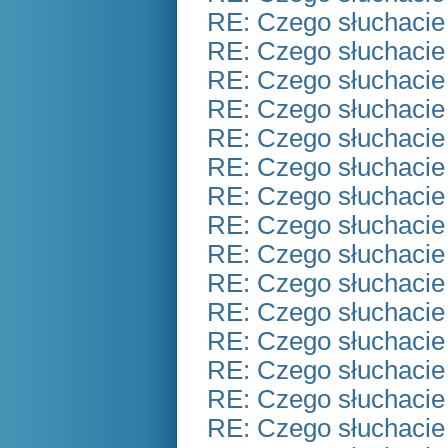
RE: Czego słuchacie
RE: Czego słuchacie
RE: Czego słuchacie
RE: Czego słuchacie
RE: Czego słuchacie
RE: Czego słuchacie
RE: Czego słuchacie
RE: Czego słuchacie
RE: Czego słuchacie
RE: Czego słuchacie
RE: Czego słuchacie
RE: Czego słuchacie
RE: Czego słuchacie
RE: Czego słuchacie
RE: Czego słuchacie