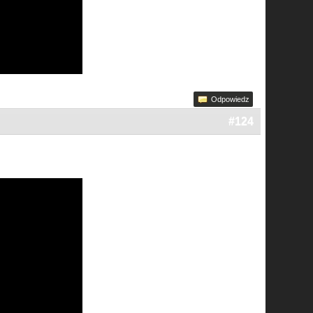
Odpowiedz
#124