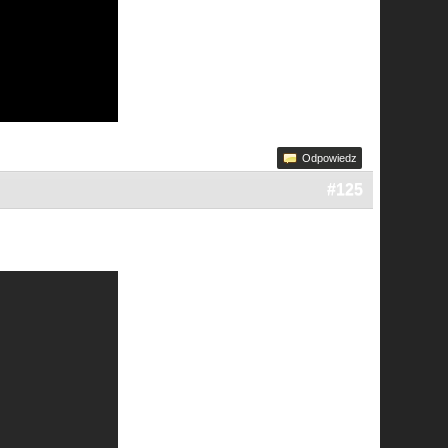
Odpowiedz
#125