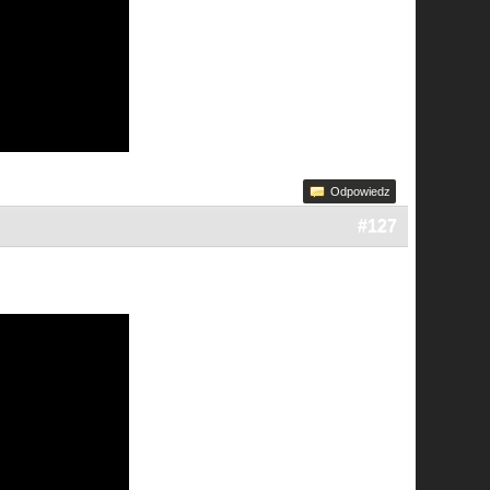
Odpowiedz
#127