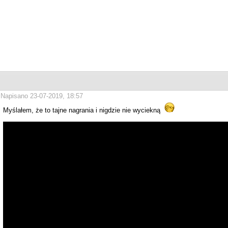
Napisano 23-07-2019, 18:57
Myślałem, że to tajne nagrania i nigdzie nie wyciekną