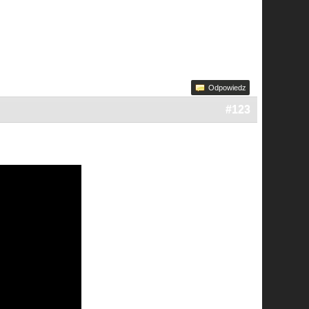
Odpowiedz
#123