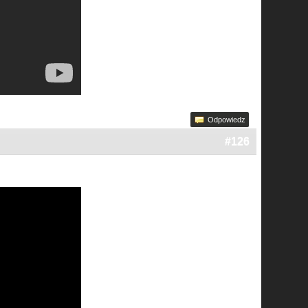
Odpowiedz
#126