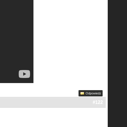
Odpowiedz
#122