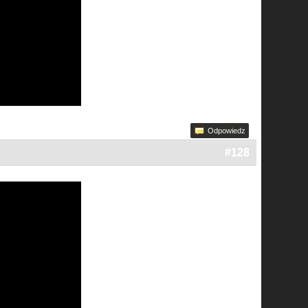
Odpowiedz
#128