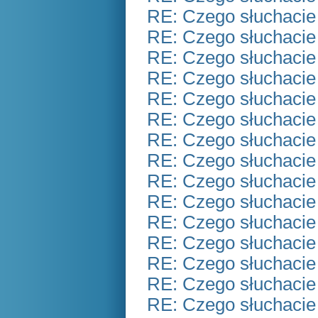
RE: Czego słuchacie
RE: Czego słuchacie
RE: Czego słuchacie
RE: Czego słuchacie
RE: Czego słuchacie
RE: Czego słuchacie
RE: Czego słuchacie
RE: Czego słuchacie
RE: Czego słuchacie
RE: Czego słuchacie
RE: Czego słuchacie
RE: Czego słuchacie
RE: Czego słuchacie
RE: Czego słuchacie
RE: Czego słuchacie