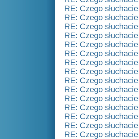
RE: Czego słuchacie
RE: Czego słuchacie
RE: Czego słuchacie
RE: Czego słuchacie
RE: Czego słuchacie
RE: Czego słuchacie
RE: Czego słuchacie
RE: Czego słuchacie
RE: Czego słuchacie
RE: Czego słuchacie
RE: Czego słuchacie
RE: Czego słuchacie
RE: Czego słuchacie
RE: Czego słuchacie
RE: Czego słuchacie