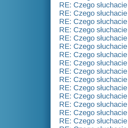
RE: Czego słuchacie
RE: Czego słuchacie
RE: Czego słuchacie
RE: Czego słuchacie
RE: Czego słuchacie
RE: Czego słuchacie
RE: Czego słuchacie
RE: Czego słuchacie
RE: Czego słuchacie
RE: Czego słuchacie
RE: Czego słuchacie
RE: Czego słuchacie
RE: Czego słuchacie
RE: Czego słuchacie
RE: Czego słuchacie