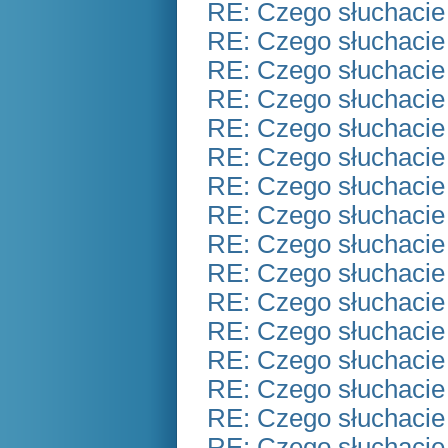
RE: Czego słuchacie
RE: Czego słuchacie
RE: Czego słuchacie
RE: Czego słuchacie
RE: Czego słuchacie
RE: Czego słuchacie
RE: Czego słuchacie
RE: Czego słuchacie
RE: Czego słuchacie
RE: Czego słuchacie
RE: Czego słuchacie
RE: Czego słuchacie
RE: Czego słuchacie
RE: Czego słuchacie
RE: Czego słuchacie
RE: Czego słuchacie