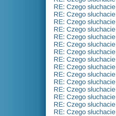
RE: Czego słuchacie
RE: Czego słuchacie
RE: Czego słuchacie
RE: Czego słuchacie
RE: Czego słuchacie
RE: Czego słuchacie
RE: Czego słuchacie
RE: Czego słuchacie
RE: Czego słuchacie
RE: Czego słuchacie
RE: Czego słuchacie
RE: Czego słuchacie
RE: Czego słuchacie
RE: Czego słuchacie
RE: Czego słuchacie