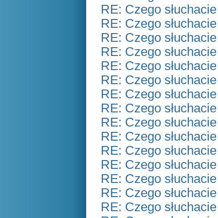
RE: Czego słuchacie
RE: Czego słuchacie
RE: Czego słuchacie
RE: Czego słuchacie
RE: Czego słuchacie
RE: Czego słuchacie
RE: Czego słuchacie
RE: Czego słuchacie
RE: Czego słuchacie
RE: Czego słuchacie
RE: Czego słuchacie
RE: Czego słuchacie
RE: Czego słuchacie
RE: Czego słuchacie
RE: Czego słuchacie