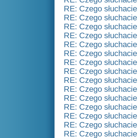
RE: Czego słuchacie
RE: Czego słuchacie
RE: Czego słuchacie
RE: Czego słuchacie
RE: Czego słuchacie
RE: Czego słuchacie
RE: Czego słuchacie
RE: Czego słuchacie
RE: Czego słuchacie
RE: Czego słuchacie
RE: Czego słuchacie
RE: Czego słuchacie
RE: Czego słuchacie
RE: Czego słuchacie
RE: Czego słuchacie