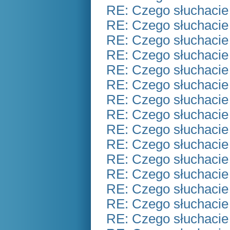
RE: Czego słuchacie
RE: Czego słuchacie
RE: Czego słuchacie
RE: Czego słuchacie
RE: Czego słuchacie
RE: Czego słuchacie
RE: Czego słuchacie
RE: Czego słuchacie
RE: Czego słuchacie
RE: Czego słuchacie
RE: Czego słuchacie
RE: Czego słuchacie
RE: Czego słuchacie
RE: Czego słuchacie
RE: Czego słuchacie