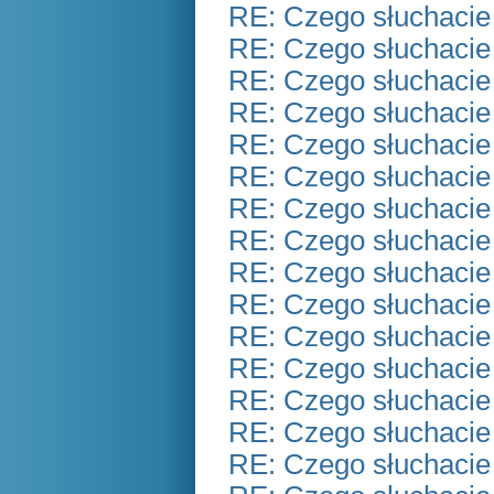
RE: Czego słuchacie
RE: Czego słuchacie
RE: Czego słuchacie
RE: Czego słuchacie
RE: Czego słuchacie
RE: Czego słuchacie
RE: Czego słuchacie
RE: Czego słuchacie
RE: Czego słuchacie
RE: Czego słuchacie
RE: Czego słuchacie
RE: Czego słuchacie
RE: Czego słuchacie
RE: Czego słuchacie
RE: Czego słuchacie