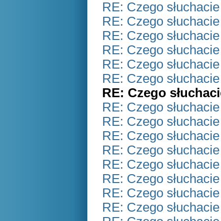
RE: Czego słuchacie
RE: Czego słuchacie
RE: Czego słuchacie
RE: Czego słuchacie
RE: Czego słuchacie
RE: Czego słuchacie
RE: Czego słuchaci
RE: Czego słuchacie
RE: Czego słuchacie
RE: Czego słuchacie
RE: Czego słuchacie
RE: Czego słuchacie
RE: Czego słuchacie
RE: Czego słuchacie
RE: Czego słuchacie