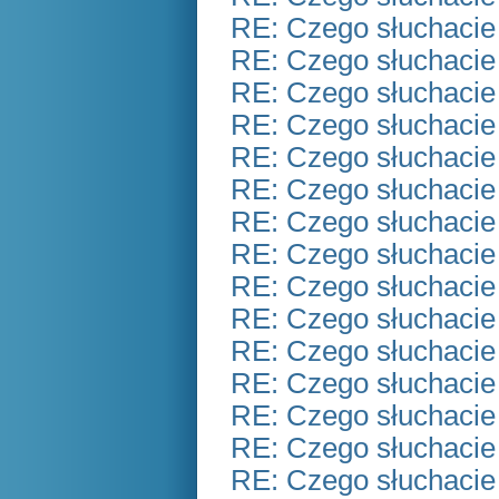
RE: Czego słuchacie
RE: Czego słuchacie
RE: Czego słuchacie
RE: Czego słuchacie
RE: Czego słuchacie
RE: Czego słuchacie
RE: Czego słuchacie
RE: Czego słuchacie
RE: Czego słuchacie
RE: Czego słuchacie
RE: Czego słuchacie
RE: Czego słuchacie
RE: Czego słuchacie
RE: Czego słuchacie
RE: Czego słuchacie