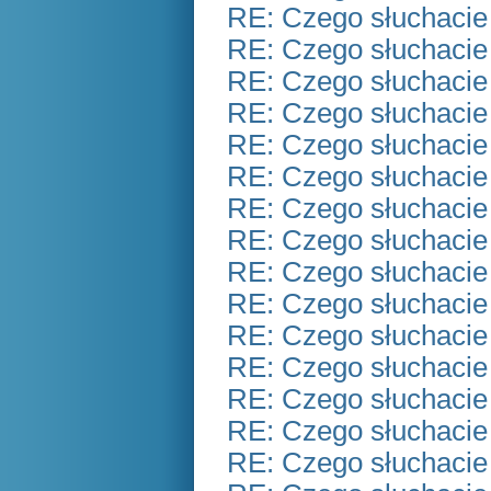
RE: Czego słuchacie
RE: Czego słuchacie
RE: Czego słuchacie
RE: Czego słuchacie
RE: Czego słuchacie
RE: Czego słuchacie
RE: Czego słuchacie
RE: Czego słuchacie
RE: Czego słuchacie
RE: Czego słuchacie
RE: Czego słuchacie
RE: Czego słuchacie
RE: Czego słuchacie
RE: Czego słuchacie
RE: Czego słuchacie