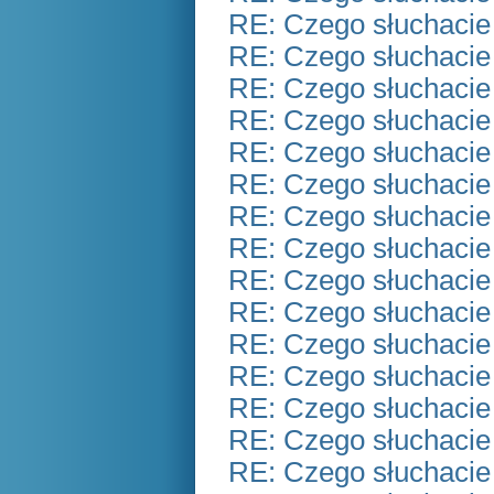
RE: Czego słuchacie
RE: Czego słuchacie
RE: Czego słuchacie
RE: Czego słuchacie
RE: Czego słuchacie
RE: Czego słuchacie
RE: Czego słuchacie
RE: Czego słuchacie
RE: Czego słuchacie
RE: Czego słuchacie
RE: Czego słuchacie
RE: Czego słuchacie
RE: Czego słuchacie
RE: Czego słuchacie
RE: Czego słuchacie