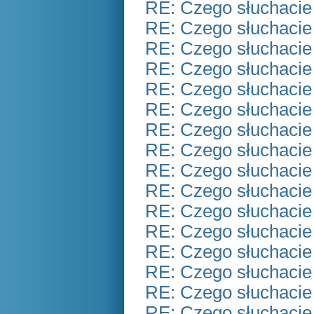
RE: Czego słuchacie
RE: Czego słuchacie
RE: Czego słuchacie
RE: Czego słuchacie
RE: Czego słuchacie
RE: Czego słuchacie
RE: Czego słuchacie
RE: Czego słuchacie
RE: Czego słuchacie
RE: Czego słuchacie
RE: Czego słuchacie
RE: Czego słuchacie
RE: Czego słuchacie
RE: Czego słuchacie
RE: Czego słuchacie
RE: Czego słuchacie