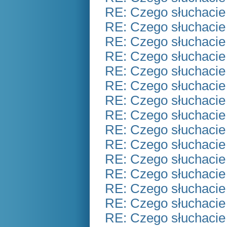
RE: Czego słuchacie
RE: Czego słuchacie
RE: Czego słuchacie
RE: Czego słuchacie
RE: Czego słuchacie
RE: Czego słuchacie
RE: Czego słuchacie
RE: Czego słuchacie
RE: Czego słuchacie
RE: Czego słuchacie
RE: Czego słuchacie
RE: Czego słuchacie
RE: Czego słuchacie
RE: Czego słuchacie
RE: Czego słuchacie