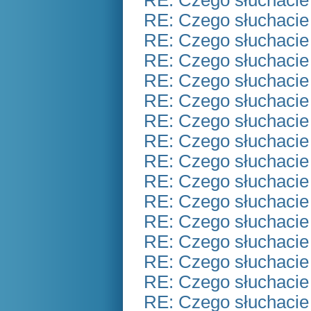
RE: Czego słuchacie
RE: Czego słuchacie
RE: Czego słuchacie
RE: Czego słuchacie
RE: Czego słuchacie
RE: Czego słuchacie
RE: Czego słuchacie
RE: Czego słuchacie
RE: Czego słuchacie
RE: Czego słuchacie
RE: Czego słuchacie
RE: Czego słuchacie
RE: Czego słuchacie
RE: Czego słuchacie
RE: Czego słuchacie
RE: Czego słuchacie