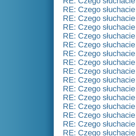
RE: Czego słuchacie
RE: Czego słuchacie
RE: Czego słuchacie
RE: Czego słuchacie
RE: Czego słuchacie
RE: Czego słuchacie
RE: Czego słuchacie
RE: Czego słuchacie
RE: Czego słuchacie
RE: Czego słuchacie
RE: Czego słuchacie
RE: Czego słuchacie
RE: Czego słuchacie
RE: Czego słuchacie
RE: Czego słuchacie
RE: Czego słuchacie