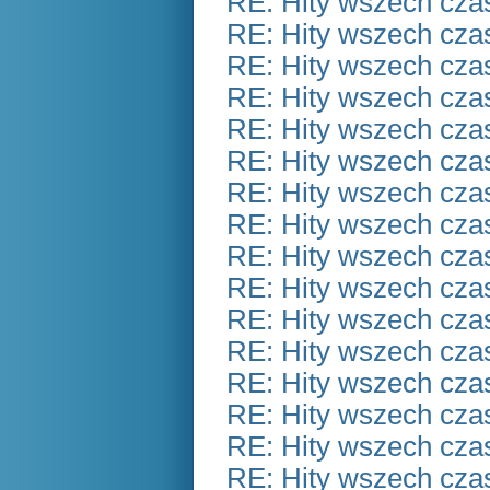
RE: Hity wszech czas
RE: Hity wszech czas
RE: Hity wszech czas
RE: Hity wszech czas
RE: Hity wszech czas
RE: Hity wszech czas
RE: Hity wszech czas
RE: Hity wszech czas
RE: Hity wszech czas
RE: Hity wszech czas
RE: Hity wszech czas
RE: Hity wszech czas
RE: Hity wszech czas
RE: Hity wszech czas
RE: Hity wszech czas
RE: Hity wszech czas