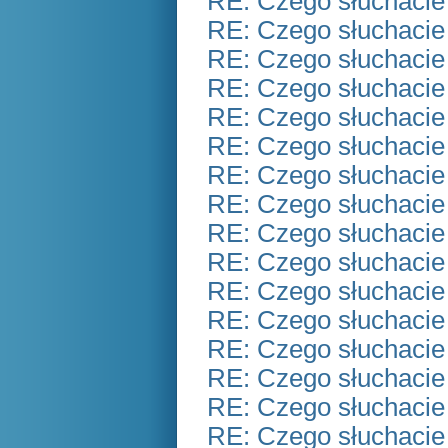
RE: Czego słuchacie
RE: Czego słuchacie
RE: Czego słuchacie
RE: Czego słuchacie
RE: Czego słuchacie
RE: Czego słuchacie
RE: Czego słuchacie
RE: Czego słuchacie
RE: Czego słuchacie
RE: Czego słuchacie
RE: Czego słuchacie
RE: Czego słuchacie
RE: Czego słuchacie
RE: Czego słuchacie
RE: Czego słuchacie
RE: Czego słuchacie