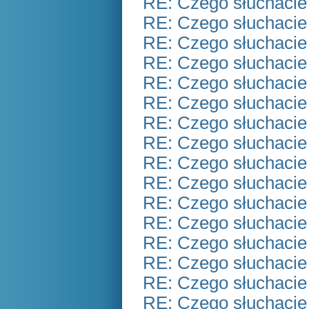
RE: Czego słuchacie
RE: Czego słuchacie
RE: Czego słuchacie
RE: Czego słuchacie
RE: Czego słuchacie
RE: Czego słuchacie
RE: Czego słuchacie
RE: Czego słuchacie
RE: Czego słuchacie
RE: Czego słuchacie
RE: Czego słuchacie
RE: Czego słuchacie
RE: Czego słuchacie
RE: Czego słuchacie
RE: Czego słuchacie
RE: Czego słuchacie