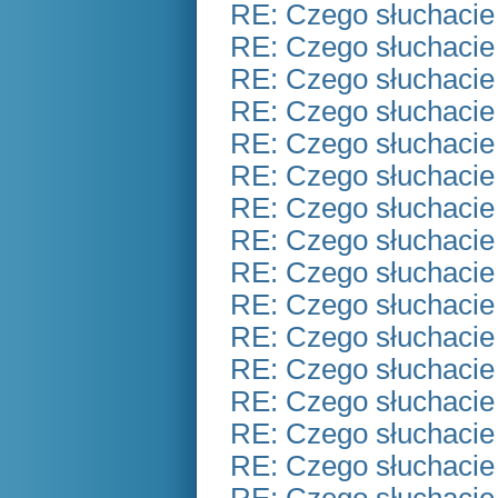
RE: Czego słuchacie
RE: Czego słuchacie
RE: Czego słuchacie
RE: Czego słuchacie
RE: Czego słuchacie
RE: Czego słuchacie
RE: Czego słuchacie
RE: Czego słuchacie
RE: Czego słuchacie
RE: Czego słuchacie
RE: Czego słuchacie
RE: Czego słuchacie
RE: Czego słuchacie
RE: Czego słuchacie
RE: Czego słuchacie