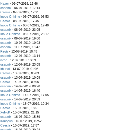
z
Naxer
- 06-07-2019, 16:46
z
osadnik
- 06-07-2019, 17:14
z
Czesia
- 07-07-2019, 17:21
z
Inoue Orihime
- 08-07-2019, 08:53
z
Czesia
- 08-07-2019, 17:45
z
Inoue Orihime
- 08-07-2019, 19:49
z
osadnik
- 08-07-2019, 23:05
z
Inoue Orihime
- 08-07-2019, 23:17
z
osadnik
- 09-07-2019, 19:00
z
osadnik
- 10-07-2019, 10:03
z
osadnik
- 11-07-2019, 18:47
z
Regis
- 12-07-2019, 10:45
z
osadnik
- 12-07-2019, 13:14
z
inred
- 12-07-2019, 13:39
z
osadnik
- 12-07-2019, 23:05
z
Ithuriel
- 13-07-2019, 01:08
z
Czesia
- 13-07-2019, 05:03
z
osadnik
- 13-07-2019, 10:09
z
Czesia
- 14-07-2019, 09:05
z
osadnik
- 14-07-2019, 09:20
z
osadnik
- 14-07-2019, 16:40
z
Inoue Orihime
- 14-07-2019, 17:05
z
osadnik
- 14-07-2019, 20:39
z
Inoue Orihime
- 15-07-2019, 10:34
z
Czesia
- 15-07-2019, 18:51
z
XeNoK
- 15-07-2019, 21:15
z
osadnik
- 16-07-2019, 15:39
z
Kanopus
- 16-07-2019, 15:52
z
Czesia
- 16-07-2019, 17:57
z
osadnik
- 16-07-2019, 20:24