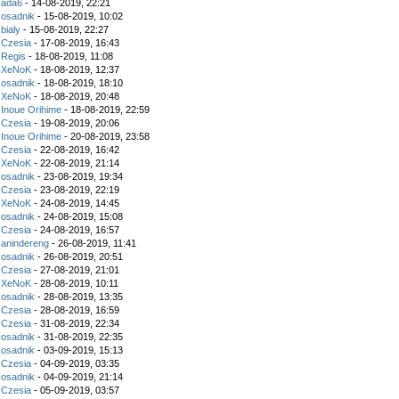
z
ada6
- 14-08-2019, 22:21
z
osadnik
- 15-08-2019, 10:02
z
bialy
- 15-08-2019, 22:27
z
Czesia
- 17-08-2019, 16:43
z
Regis
- 18-08-2019, 11:08
z
XeNoK
- 18-08-2019, 12:37
z
osadnik
- 18-08-2019, 18:10
z
XeNoK
- 18-08-2019, 20:48
z
Inoue Orihime
- 18-08-2019, 22:59
z
Czesia
- 19-08-2019, 20:06
z
Inoue Orihime
- 20-08-2019, 23:58
z
Czesia
- 22-08-2019, 16:42
z
XeNoK
- 22-08-2019, 21:14
z
osadnik
- 23-08-2019, 19:34
z
Czesia
- 23-08-2019, 22:19
z
XeNoK
- 24-08-2019, 14:45
z
osadnik
- 24-08-2019, 15:08
z
Czesia
- 24-08-2019, 16:57
z
anindereng
- 26-08-2019, 11:41
z
osadnik
- 26-08-2019, 20:51
z
Czesia
- 27-08-2019, 21:01
z
XeNoK
- 28-08-2019, 10:11
z
osadnik
- 28-08-2019, 13:35
z
Czesia
- 28-08-2019, 16:59
z
Czesia
- 31-08-2019, 22:34
z
osadnik
- 31-08-2019, 22:35
z
osadnik
- 03-09-2019, 15:13
z
Czesia
- 04-09-2019, 03:35
z
osadnik
- 04-09-2019, 21:14
z
Czesia
- 05-09-2019, 03:57