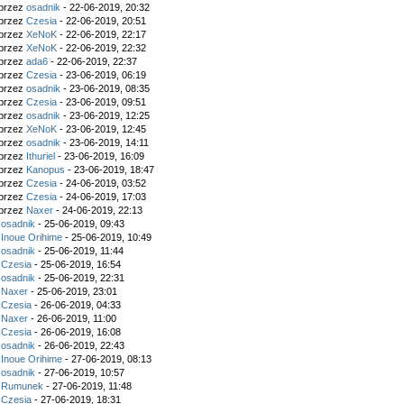
 przez
osadnik
- 22-06-2019, 20:32
 przez
Czesia
- 22-06-2019, 20:51
 przez
XeNoK
- 22-06-2019, 22:17
 przez
XeNoK
- 22-06-2019, 22:32
 przez
ada6
- 22-06-2019, 22:37
 przez
Czesia
- 23-06-2019, 06:19
 przez
osadnik
- 23-06-2019, 08:35
 przez
Czesia
- 23-06-2019, 09:51
 przez
osadnik
- 23-06-2019, 12:25
 przez
XeNoK
- 23-06-2019, 12:45
 przez
osadnik
- 23-06-2019, 14:11
 przez
Ithuriel
- 23-06-2019, 16:09
 przez
Kanopus
- 23-06-2019, 18:47
 przez
Czesia
- 24-06-2019, 03:52
 przez
Czesia
- 24-06-2019, 17:03
 przez
Naxer
- 24-06-2019, 22:13
z
osadnik
- 25-06-2019, 09:43
z
Inoue Orihime
- 25-06-2019, 10:49
z
osadnik
- 25-06-2019, 11:44
z
Czesia
- 25-06-2019, 16:54
z
osadnik
- 25-06-2019, 22:31
z
Naxer
- 25-06-2019, 23:01
z
Czesia
- 26-06-2019, 04:33
z
Naxer
- 26-06-2019, 11:00
z
Czesia
- 26-06-2019, 16:08
z
osadnik
- 26-06-2019, 22:43
z
Inoue Orihime
- 27-06-2019, 08:13
z
osadnik
- 27-06-2019, 10:57
z
Rumunek
- 27-06-2019, 11:48
z
Czesia
- 27-06-2019, 18:31