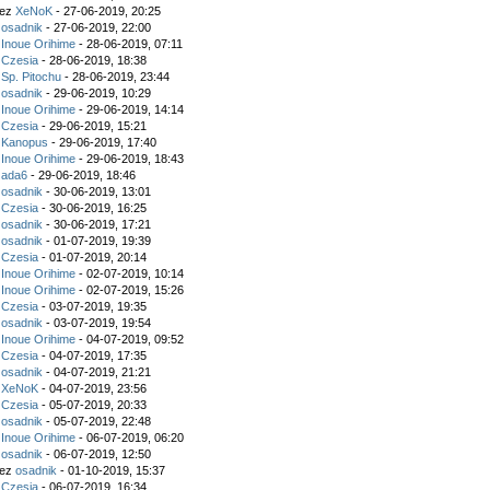
zez
XeNoK
- 27-06-2019, 20:25
z
osadnik
- 27-06-2019, 22:00
z
Inoue Orihime
- 28-06-2019, 07:11
z
Czesia
- 28-06-2019, 18:38
z
Sp. Pitochu
- 28-06-2019, 23:44
z
osadnik
- 29-06-2019, 10:29
z
Inoue Orihime
- 29-06-2019, 14:14
z
Czesia
- 29-06-2019, 15:21
z
Kanopus
- 29-06-2019, 17:40
z
Inoue Orihime
- 29-06-2019, 18:43
z
ada6
- 29-06-2019, 18:46
z
osadnik
- 30-06-2019, 13:01
z
Czesia
- 30-06-2019, 16:25
z
osadnik
- 30-06-2019, 17:21
z
osadnik
- 01-07-2019, 19:39
z
Czesia
- 01-07-2019, 20:14
z
Inoue Orihime
- 02-07-2019, 10:14
z
Inoue Orihime
- 02-07-2019, 15:26
z
Czesia
- 03-07-2019, 19:35
z
osadnik
- 03-07-2019, 19:54
z
Inoue Orihime
- 04-07-2019, 09:52
z
Czesia
- 04-07-2019, 17:35
z
osadnik
- 04-07-2019, 21:21
z
XeNoK
- 04-07-2019, 23:56
z
Czesia
- 05-07-2019, 20:33
z
osadnik
- 05-07-2019, 22:48
z
Inoue Orihime
- 06-07-2019, 06:20
z
osadnik
- 06-07-2019, 12:50
zez
osadnik
- 01-10-2019, 15:37
z
Czesia
- 06-07-2019, 16:34