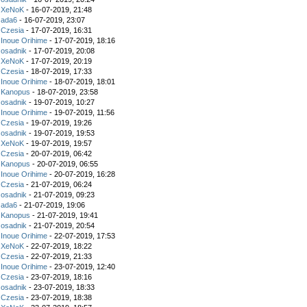
z
XeNoK
- 16-07-2019, 21:48
z
ada6
- 16-07-2019, 23:07
z
Czesia
- 17-07-2019, 16:31
z
Inoue Orihime
- 17-07-2019, 18:16
z
osadnik
- 17-07-2019, 20:08
z
XeNoK
- 17-07-2019, 20:19
z
Czesia
- 18-07-2019, 17:33
z
Inoue Orihime
- 18-07-2019, 18:01
z
Kanopus
- 18-07-2019, 23:58
z
osadnik
- 19-07-2019, 10:27
z
Inoue Orihime
- 19-07-2019, 11:56
z
Czesia
- 19-07-2019, 19:26
z
osadnik
- 19-07-2019, 19:53
z
XeNoK
- 19-07-2019, 19:57
z
Czesia
- 20-07-2019, 06:42
z
Kanopus
- 20-07-2019, 06:55
z
Inoue Orihime
- 20-07-2019, 16:28
z
Czesia
- 21-07-2019, 06:24
z
osadnik
- 21-07-2019, 09:23
z
ada6
- 21-07-2019, 19:06
z
Kanopus
- 21-07-2019, 19:41
z
osadnik
- 21-07-2019, 20:54
z
Inoue Orihime
- 22-07-2019, 17:53
z
XeNoK
- 22-07-2019, 18:22
z
Czesia
- 22-07-2019, 21:33
z
Inoue Orihime
- 23-07-2019, 12:40
z
Czesia
- 23-07-2019, 18:16
z
osadnik
- 23-07-2019, 18:33
z
Czesia
- 23-07-2019, 18:38