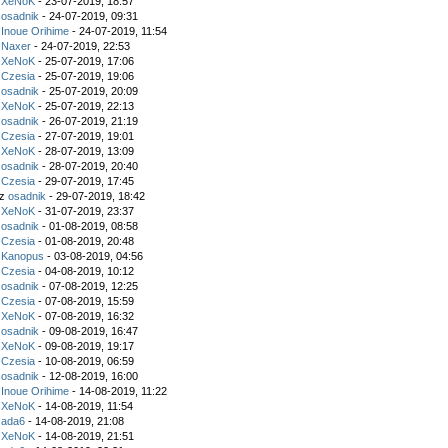
z
XeNoK
- 23-07-2019, 18:57
z
osadnik
- 24-07-2019, 09:31
z
Inoue Orihime
- 24-07-2019, 11:54
z
Naxer
- 24-07-2019, 22:53
z
XeNoK
- 25-07-2019, 17:06
z
Czesia
- 25-07-2019, 19:06
z
osadnik
- 25-07-2019, 20:09
z
XeNoK
- 25-07-2019, 22:13
z
osadnik
- 26-07-2019, 21:19
z
Czesia
- 27-07-2019, 19:01
z
XeNoK
- 28-07-2019, 13:09
z
osadnik
- 28-07-2019, 20:40
z
Czesia
- 29-07-2019, 17:45
ez
osadnik
- 29-07-2019, 18:42
z
XeNoK
- 31-07-2019, 23:37
z
osadnik
- 01-08-2019, 08:58
z
Czesia
- 01-08-2019, 20:48
z
Kanopus
- 03-08-2019, 04:56
z
Czesia
- 04-08-2019, 10:12
z
osadnik
- 07-08-2019, 12:25
z
Czesia
- 07-08-2019, 15:59
z
XeNoK
- 07-08-2019, 16:32
z
osadnik
- 09-08-2019, 16:47
z
XeNoK
- 09-08-2019, 19:17
z
Czesia
- 10-08-2019, 06:59
z
osadnik
- 12-08-2019, 16:00
z
Inoue Orihime
- 14-08-2019, 11:22
z
XeNoK
- 14-08-2019, 11:54
z
ada6
- 14-08-2019, 21:08
z
XeNoK
- 14-08-2019, 21:51