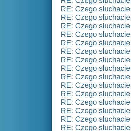
RE: Czego słuchacie
RE: Czego słuchacie
RE: Czego słuchacie
RE: Czego słuchacie
RE: Czego słuchacie
RE: Czego słuchacie
RE: Czego słuchacie
RE: Czego słuchacie
RE: Czego słuchacie
RE: Czego słuchacie
RE: Czego słuchacie
RE: Czego słuchacie
RE: Czego słuchacie
RE: Czego słuchacie
RE: Czego słuchacie
RE: Czego słuchacie