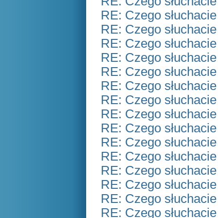
RE: Czego słuchacie
RE: Czego słuchacie
RE: Czego słuchacie
RE: Czego słuchacie
RE: Czego słuchacie
RE: Czego słuchacie
RE: Czego słuchacie
RE: Czego słuchacie
RE: Czego słuchacie
RE: Czego słuchacie
RE: Czego słuchacie
RE: Czego słuchacie
RE: Czego słuchacie
RE: Czego słuchacie
RE: Czego słuchacie
RE: Czego słuchacie