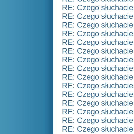
RE: Czego słuchacie
RE: Czego słuchacie
RE: Czego słuchacie
RE: Czego słuchacie
RE: Czego słuchacie
RE: Czego słuchacie
RE: Czego słuchacie
RE: Czego słuchacie
RE: Czego słuchacie
RE: Czego słuchacie
RE: Czego słuchacie
RE: Czego słuchacie
RE: Czego słuchacie
RE: Czego słuchacie
RE: Czego słuchacie