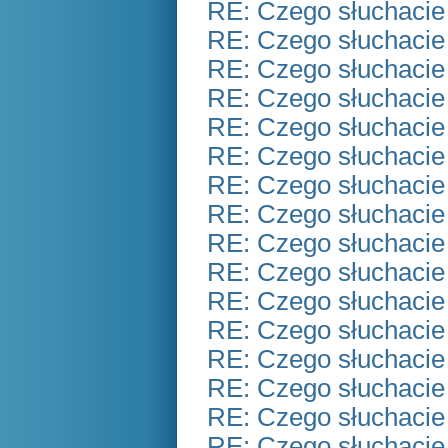
RE: Czego słuchacie
RE: Czego słuchacie
RE: Czego słuchacie
RE: Czego słuchacie
RE: Czego słuchacie
RE: Czego słuchacie
RE: Czego słuchacie
RE: Czego słuchacie
RE: Czego słuchacie
RE: Czego słuchacie
RE: Czego słuchacie
RE: Czego słuchacie
RE: Czego słuchacie
RE: Czego słuchacie
RE: Czego słuchacie
RE: Czego słuchacie