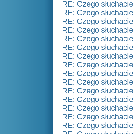
RE: Czego słuchacie
RE: Czego słuchacie
RE: Czego słuchacie
RE: Czego słuchacie
RE: Czego słuchacie
RE: Czego słuchacie
RE: Czego słuchacie
RE: Czego słuchacie
RE: Czego słuchacie
RE: Czego słuchacie
RE: Czego słuchacie
RE: Czego słuchacie
RE: Czego słuchacie
RE: Czego słuchacie
RE: Czego słuchacie