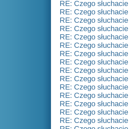
RE: Czego słuchacie
RE: Czego słuchacie
RE: Czego słuchacie
RE: Czego słuchacie
RE: Czego słuchacie
RE: Czego słuchacie
RE: Czego słuchacie
RE: Czego słuchacie
RE: Czego słuchacie
RE: Czego słuchacie
RE: Czego słuchacie
RE: Czego słuchacie
RE: Czego słuchacie
RE: Czego słuchacie
RE: Czego słuchacie
RE: Czego słuchacie