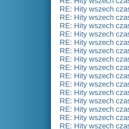
RE: Hity wszech czas
RE: Hity wszech czas
RE: Hity wszech czas
RE: Hity wszech czas
RE: Hity wszech czas
RE: Hity wszech czas
RE: Hity wszech czas
RE: Hity wszech czas
RE: Hity wszech czas
RE: Hity wszech czas
RE: Hity wszech czas
RE: Hity wszech czas
RE: Hity wszech czas
RE: Hity wszech czas
RE: Hity wszech czas
RE: Hity wszech czas