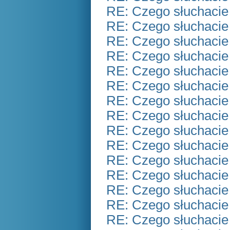
RE: Czego słuchacie
RE: Czego słuchacie
RE: Czego słuchacie
RE: Czego słuchacie
RE: Czego słuchacie
RE: Czego słuchacie
RE: Czego słuchacie
RE: Czego słuchacie
RE: Czego słuchacie
RE: Czego słuchacie
RE: Czego słuchacie
RE: Czego słuchacie
RE: Czego słuchacie
RE: Czego słuchacie
RE: Czego słuchacie