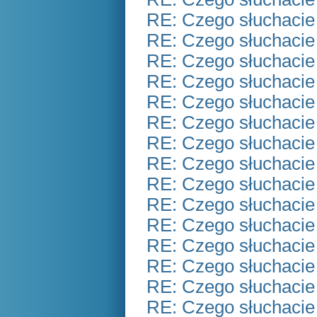
RE: Czego słuchacie
RE: Czego słuchacie
RE: Czego słuchacie
RE: Czego słuchacie
RE: Czego słuchacie
RE: Czego słuchacie
RE: Czego słuchacie
RE: Czego słuchacie
RE: Czego słuchacie
RE: Czego słuchacie
RE: Czego słuchacie
RE: Czego słuchacie
RE: Czego słuchacie
RE: Czego słuchacie
RE: Czego słuchacie