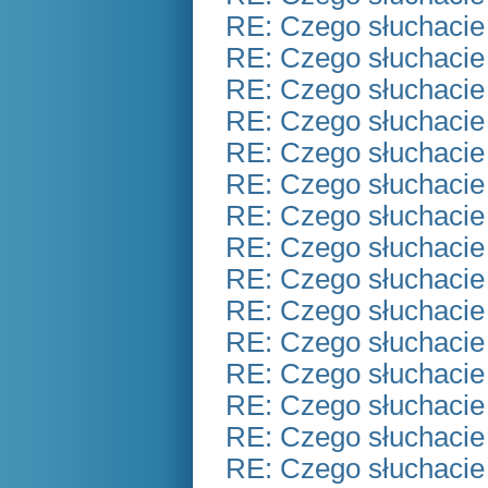
RE: Czego słuchacie
RE: Czego słuchacie
RE: Czego słuchacie
RE: Czego słuchacie
RE: Czego słuchacie
RE: Czego słuchacie
RE: Czego słuchacie
RE: Czego słuchacie
RE: Czego słuchacie
RE: Czego słuchacie
RE: Czego słuchacie
RE: Czego słuchacie
RE: Czego słuchacie
RE: Czego słuchacie
RE: Czego słuchacie