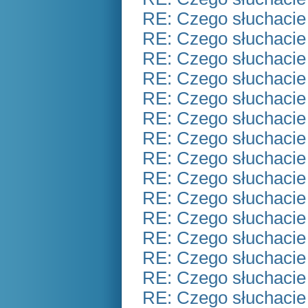
RE: Czego słuchacie
RE: Czego słuchacie
RE: Czego słuchacie
RE: Czego słuchacie
RE: Czego słuchacie
RE: Czego słuchacie
RE: Czego słuchacie
RE: Czego słuchacie
RE: Czego słuchacie
RE: Czego słuchacie
RE: Czego słuchacie
RE: Czego słuchacie
RE: Czego słuchacie
RE: Czego słuchacie
RE: Czego słuchacie