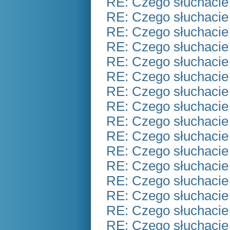
RE: Czego słuchacie
RE: Czego słuchacie
RE: Czego słuchacie
RE: Czego słuchacie
RE: Czego słuchacie
RE: Czego słuchacie
RE: Czego słuchacie
RE: Czego słuchacie
RE: Czego słuchacie
RE: Czego słuchacie
RE: Czego słuchacie
RE: Czego słuchacie
RE: Czego słuchacie
RE: Czego słuchacie
RE: Czego słuchacie
RE: Czego słuchacie