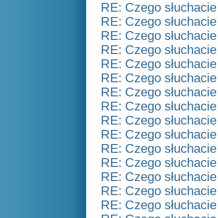
RE: Czego słuchacie
RE: Czego słuchacie
RE: Czego słuchacie
RE: Czego słuchacie
RE: Czego słuchacie
RE: Czego słuchacie
RE: Czego słuchacie
RE: Czego słuchacie
RE: Czego słuchacie
RE: Czego słuchacie
RE: Czego słuchacie
RE: Czego słuchacie
RE: Czego słuchacie
RE: Czego słuchacie
RE: Czego słuchacie