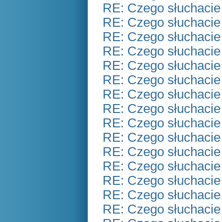
RE: Czego słuchacie
RE: Czego słuchacie
RE: Czego słuchacie
RE: Czego słuchacie
RE: Czego słuchacie
RE: Czego słuchacie
RE: Czego słuchacie
RE: Czego słuchacie
RE: Czego słuchacie
RE: Czego słuchacie
RE: Czego słuchacie
RE: Czego słuchacie
RE: Czego słuchacie
RE: Czego słuchacie
RE: Czego słuchacie