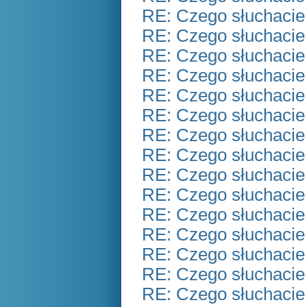
RE: Czego słuchacie
RE: Czego słuchacie
RE: Czego słuchacie
RE: Czego słuchacie
RE: Czego słuchacie
RE: Czego słuchacie
RE: Czego słuchacie
RE: Czego słuchacie
RE: Czego słuchacie
RE: Czego słuchacie
RE: Czego słuchacie
RE: Czego słuchacie
RE: Czego słuchacie
RE: Czego słuchacie
RE: Czego słuchacie