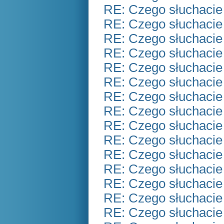
RE: Czego słuchacie
RE: Czego słuchacie
RE: Czego słuchacie
RE: Czego słuchacie
RE: Czego słuchacie
RE: Czego słuchacie
RE: Czego słuchacie
RE: Czego słuchacie
RE: Czego słuchacie
RE: Czego słuchacie
RE: Czego słuchacie
RE: Czego słuchacie
RE: Czego słuchacie
RE: Czego słuchacie
RE: Czego słuchacie