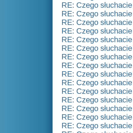
RE: Czego słuchacie
RE: Czego słuchacie
RE: Czego słuchacie
RE: Czego słuchacie
RE: Czego słuchacie
RE: Czego słuchacie
RE: Czego słuchacie
RE: Czego słuchacie
RE: Czego słuchacie
RE: Czego słuchacie
RE: Czego słuchacie
RE: Czego słuchacie
RE: Czego słuchacie
RE: Czego słuchacie
RE: Czego słuchacie