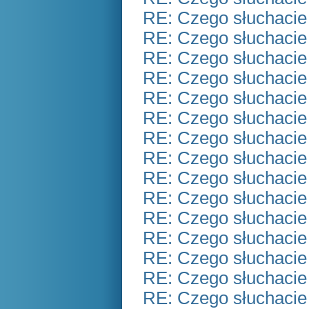
RE: Czego słuchacie
RE: Czego słuchacie
RE: Czego słuchacie
RE: Czego słuchacie
RE: Czego słuchacie
RE: Czego słuchacie
RE: Czego słuchacie
RE: Czego słuchacie
RE: Czego słuchacie
RE: Czego słuchacie
RE: Czego słuchacie
RE: Czego słuchacie
RE: Czego słuchacie
RE: Czego słuchacie
RE: Czego słuchacie