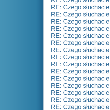
RE: Czego słuchacie
RE: Czego słuchacie
RE: Czego słuchacie
RE: Czego słuchacie
RE: Czego słuchacie
RE: Czego słuchacie
RE: Czego słuchacie
RE: Czego słuchacie
RE: Czego słuchacie
RE: Czego słuchacie
RE: Czego słuchacie
RE: Czego słuchacie
RE: Czego słuchacie
RE: Czego słuchacie
RE: Czego słuchacie
RE: Czego słuchacie