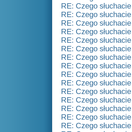
RE: Czego słuchacie
RE: Czego słuchacie
RE: Czego słuchacie
RE: Czego słuchacie
RE: Czego słuchacie
RE: Czego słuchacie
RE: Czego słuchacie
RE: Czego słuchacie
RE: Czego słuchacie
RE: Czego słuchacie
RE: Czego słuchacie
RE: Czego słuchacie
RE: Czego słuchacie
RE: Czego słuchacie
RE: Czego słuchacie