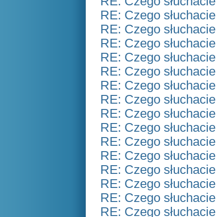
RE: Czego słuchacie
RE: Czego słuchacie
RE: Czego słuchacie
RE: Czego słuchacie
RE: Czego słuchacie
RE: Czego słuchacie
RE: Czego słuchacie
RE: Czego słuchacie
RE: Czego słuchacie
RE: Czego słuchacie
RE: Czego słuchacie
RE: Czego słuchacie
RE: Czego słuchacie
RE: Czego słuchacie
RE: Czego słuchacie
RE: Czego słuchacie