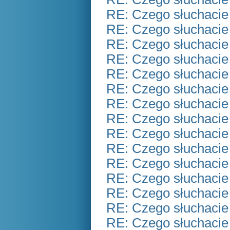
RE: Czego słuchacie
RE: Czego słuchacie
RE: Czego słuchacie
RE: Czego słuchacie
RE: Czego słuchacie
RE: Czego słuchacie
RE: Czego słuchacie
RE: Czego słuchacie
RE: Czego słuchacie
RE: Czego słuchacie
RE: Czego słuchacie
RE: Czego słuchacie
RE: Czego słuchacie
RE: Czego słuchacie
RE: Czego słuchacie