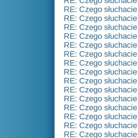
RE: Czego słuchacie
RE: Czego słuchacie
RE: Czego słuchacie
RE: Czego słuchacie
RE: Czego słuchacie
RE: Czego słuchacie
RE: Czego słuchacie
RE: Czego słuchacie
RE: Czego słuchacie
RE: Czego słuchacie
RE: Czego słuchacie
RE: Czego słuchacie
RE: Czego słuchacie
RE: Czego słuchacie
RE: Czego słuchacie
RE: Czego słuchacie