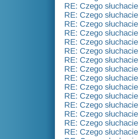
RE: Czego słuchacie
RE: Czego słuchacie
RE: Czego słuchacie
RE: Czego słuchacie
RE: Czego słuchacie
RE: Czego słuchacie
RE: Czego słuchacie
RE: Czego słuchacie
RE: Czego słuchacie
RE: Czego słuchacie
RE: Czego słuchacie
RE: Czego słuchacie
RE: Czego słuchacie
RE: Czego słuchacie
RE: Czego słuchacie