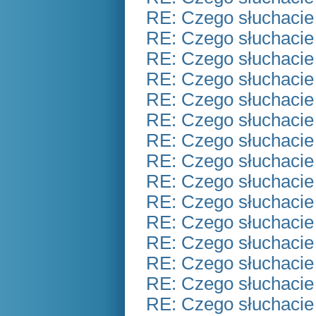
RE: Czego słuchacie
RE: Czego słuchacie
RE: Czego słuchacie
RE: Czego słuchacie
RE: Czego słuchacie
RE: Czego słuchacie
RE: Czego słuchacie
RE: Czego słuchacie
RE: Czego słuchacie
RE: Czego słuchacie
RE: Czego słuchacie
RE: Czego słuchacie
RE: Czego słuchacie
RE: Czego słuchacie
RE: Czego słuchacie