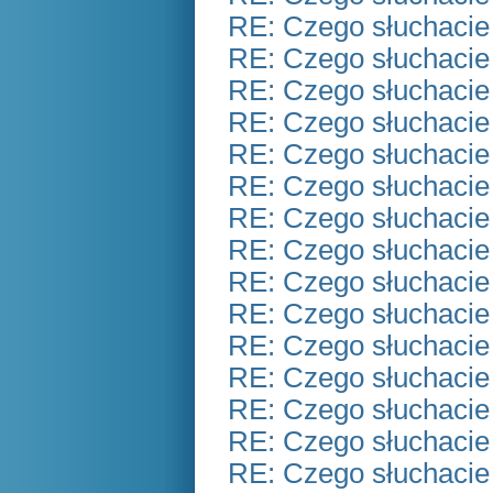
RE: Czego słuchacie
RE: Czego słuchacie
RE: Czego słuchacie
RE: Czego słuchacie
RE: Czego słuchacie
RE: Czego słuchacie
RE: Czego słuchacie
RE: Czego słuchacie
RE: Czego słuchacie
RE: Czego słuchacie
RE: Czego słuchacie
RE: Czego słuchacie
RE: Czego słuchacie
RE: Czego słuchacie
RE: Czego słuchacie