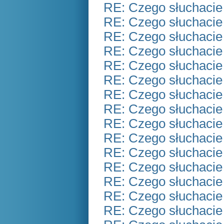
RE: Czego słuchacie
RE: Czego słuchacie
RE: Czego słuchacie
RE: Czego słuchacie
RE: Czego słuchacie
RE: Czego słuchacie
RE: Czego słuchacie
RE: Czego słuchacie
RE: Czego słuchacie
RE: Czego słuchacie
RE: Czego słuchacie
RE: Czego słuchacie
RE: Czego słuchacie
RE: Czego słuchacie
RE: Czego słuchacie