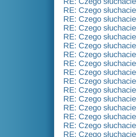
RE: Czego słuchacie
RE: Czego słuchacie
RE: Czego słuchacie
RE: Czego słuchacie
RE: Czego słuchacie
RE: Czego słuchacie
RE: Czego słuchacie
RE: Czego słuchacie
RE: Czego słuchacie
RE: Czego słuchacie
RE: Czego słuchacie
RE: Czego słuchacie
RE: Czego słuchacie
RE: Czego słuchacie
RE: Czego słuchacie
RE: Czego słuchacie