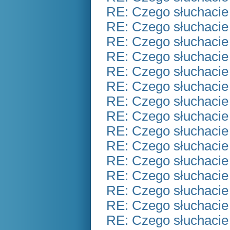
RE: Czego słuchacie
RE: Czego słuchacie
RE: Czego słuchacie
RE: Czego słuchacie
RE: Czego słuchacie
RE: Czego słuchacie
RE: Czego słuchacie
RE: Czego słuchacie
RE: Czego słuchacie
RE: Czego słuchacie
RE: Czego słuchacie
RE: Czego słuchacie
RE: Czego słuchacie
RE: Czego słuchacie
RE: Czego słuchacie