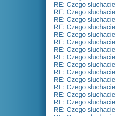
RE: Czego słuchacie
RE: Czego słuchacie
RE: Czego słuchacie
RE: Czego słuchacie
RE: Czego słuchacie
RE: Czego słuchacie
RE: Czego słuchacie
RE: Czego słuchacie
RE: Czego słuchacie
RE: Czego słuchacie
RE: Czego słuchacie
RE: Czego słuchacie
RE: Czego słuchacie
RE: Czego słuchacie
RE: Czego słuchacie