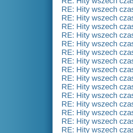
RE: Hity wszech czas
RE: Hity wszech czas
RE: Hity wszech czas
RE: Hity wszech czas
RE: Hity wszech czas
RE: Hity wszech czas
RE: Hity wszech czas
RE: Hity wszech czas
RE: Hity wszech czas
RE: Hity wszech czas
RE: Hity wszech czas
RE: Hity wszech czas
RE: Hity wszech czas
RE: Hity wszech czas
RE: Hity wszech czas
RE: Hity wszech czas