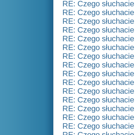
RE: Czego słuchacie
RE: Czego słuchacie
RE: Czego słuchacie
RE: Czego słuchacie
RE: Czego słuchacie
RE: Czego słuchacie
RE: Czego słuchacie
RE: Czego słuchacie
RE: Czego słuchacie
RE: Czego słuchacie
RE: Czego słuchacie
RE: Czego słuchacie
RE: Czego słuchacie
RE: Czego słuchacie
RE: Czego słuchacie
RE: Czego słuchacie