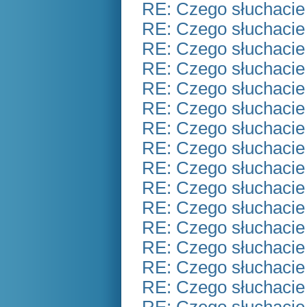
RE: Czego słuchacie
RE: Czego słuchacie
RE: Czego słuchacie
RE: Czego słuchacie
RE: Czego słuchacie
RE: Czego słuchacie
RE: Czego słuchacie
RE: Czego słuchacie
RE: Czego słuchacie
RE: Czego słuchacie
RE: Czego słuchacie
RE: Czego słuchacie
RE: Czego słuchacie
RE: Czego słuchacie
RE: Czego słuchacie