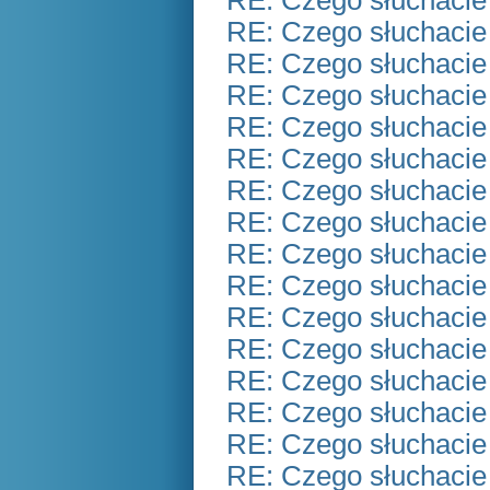
RE: Czego słuchacie
RE: Czego słuchacie
RE: Czego słuchacie
RE: Czego słuchacie
RE: Czego słuchacie
RE: Czego słuchacie
RE: Czego słuchacie
RE: Czego słuchacie
RE: Czego słuchacie
RE: Czego słuchacie
RE: Czego słuchacie
RE: Czego słuchacie
RE: Czego słuchacie
RE: Czego słuchacie
RE: Czego słuchacie
RE: Czego słuchacie