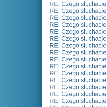
RE: Czego słuchacie
RE: Czego słuchacie
RE: Czego słuchacie
RE: Czego słuchacie
RE: Czego słuchacie
RE: Czego słuchacie
RE: Czego słuchacie
RE: Czego słuchacie
RE: Czego słuchacie
RE: Czego słuchacie
RE: Czego słuchacie
RE: Czego słuchacie
RE: Czego słuchacie
RE: Czego słuchacie
RE: Czego słuchacie