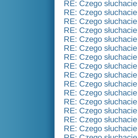
RE: Czego słuchacie
RE: Czego słuchacie
RE: Czego słuchacie
RE: Czego słuchacie
RE: Czego słuchacie
RE: Czego słuchacie
RE: Czego słuchacie
RE: Czego słuchacie
RE: Czego słuchacie
RE: Czego słuchacie
RE: Czego słuchacie
RE: Czego słuchacie
RE: Czego słuchacie
RE: Czego słuchacie
RE: Czego słuchacie
RE: Czego słuchacie