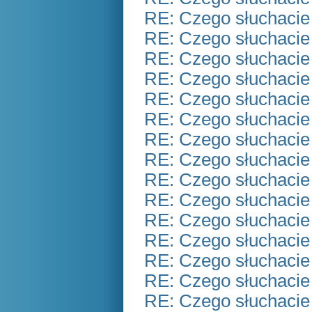
RE: Czego słuchacie
RE: Czego słuchacie
RE: Czego słuchacie
RE: Czego słuchacie
RE: Czego słuchacie
RE: Czego słuchacie
RE: Czego słuchacie
RE: Czego słuchacie
RE: Czego słuchacie
RE: Czego słuchacie
RE: Czego słuchacie
RE: Czego słuchacie
RE: Czego słuchacie
RE: Czego słuchacie
RE: Czego słuchacie