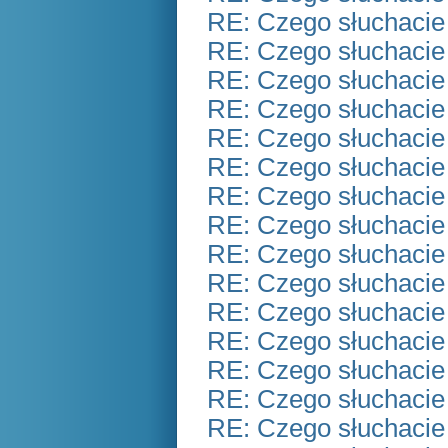
RE: Czego słuchacie
RE: Czego słuchacie
RE: Czego słuchacie
RE: Czego słuchacie
RE: Czego słuchacie
RE: Czego słuchacie
RE: Czego słuchacie
RE: Czego słuchacie
RE: Czego słuchacie
RE: Czego słuchacie
RE: Czego słuchacie
RE: Czego słuchacie
RE: Czego słuchacie
RE: Czego słuchacie
RE: Czego słuchacie