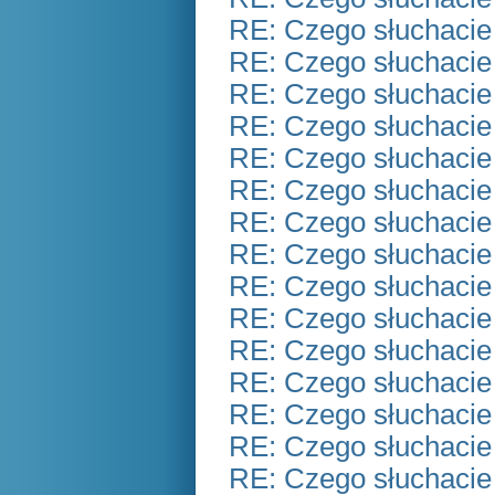
RE: Czego słuchacie
RE: Czego słuchacie
RE: Czego słuchacie
RE: Czego słuchacie
RE: Czego słuchacie
RE: Czego słuchacie
RE: Czego słuchacie
RE: Czego słuchacie
RE: Czego słuchacie
RE: Czego słuchacie
RE: Czego słuchacie
RE: Czego słuchacie
RE: Czego słuchacie
RE: Czego słuchacie
RE: Czego słuchacie