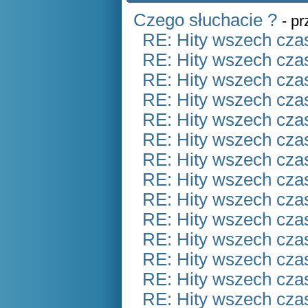
Czego słuchacie ?
- p
RE: Hity wszech czas
RE: Hity wszech czas
RE: Hity wszech czas
RE: Hity wszech czas
RE: Hity wszech czas
RE: Hity wszech czas
RE: Hity wszech czas
RE: Hity wszech czas
RE: Hity wszech czas
RE: Hity wszech czas
RE: Hity wszech czas
RE: Hity wszech czas
RE: Hity wszech czas
RE: Hity wszech czas