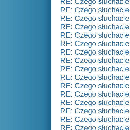
RE: Czego słuchacie
RE: Czego słuchacie
RE: Czego słuchacie
RE: Czego słuchacie
RE: Czego słuchacie
RE: Czego słuchacie
RE: Czego słuchacie
RE: Czego słuchacie
RE: Czego słuchacie
RE: Czego słuchacie
RE: Czego słuchacie
RE: Czego słuchacie
RE: Czego słuchacie
RE: Czego słuchacie
RE: Czego słuchacie
RE: Czego słuchacie