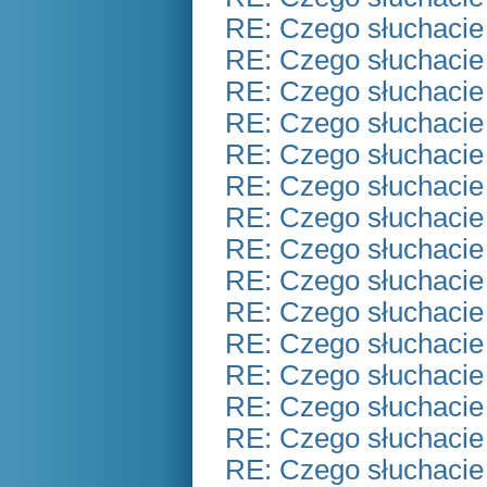
RE: Czego słuchacie
RE: Czego słuchacie
RE: Czego słuchacie
RE: Czego słuchacie
RE: Czego słuchacie
RE: Czego słuchacie
RE: Czego słuchacie
RE: Czego słuchacie
RE: Czego słuchacie
RE: Czego słuchacie
RE: Czego słuchacie
RE: Czego słuchacie
RE: Czego słuchacie
RE: Czego słuchacie
RE: Czego słuchacie