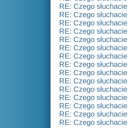
RE: Czego słuchacie
RE: Czego słuchacie
RE: Czego słuchacie
RE: Czego słuchacie
RE: Czego słuchacie
RE: Czego słuchacie
RE: Czego słuchacie
RE: Czego słuchacie
RE: Czego słuchacie
RE: Czego słuchacie
RE: Czego słuchacie
RE: Czego słuchacie
RE: Czego słuchacie
RE: Czego słuchacie
RE: Czego słuchacie