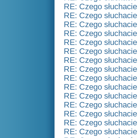
RE: Czego słuchacie
RE: Czego słuchacie
RE: Czego słuchacie
RE: Czego słuchacie
RE: Czego słuchacie
RE: Czego słuchacie
RE: Czego słuchacie
RE: Czego słuchacie
RE: Czego słuchacie
RE: Czego słuchacie
RE: Czego słuchacie
RE: Czego słuchacie
RE: Czego słuchacie
RE: Czego słuchacie
RE: Czego słuchacie