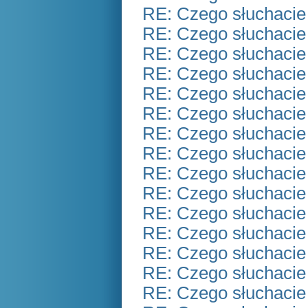
RE: Czego słuchacie
RE: Czego słuchacie
RE: Czego słuchacie
RE: Czego słuchacie
RE: Czego słuchacie
RE: Czego słuchacie
RE: Czego słuchacie
RE: Czego słuchacie
RE: Czego słuchacie
RE: Czego słuchacie
RE: Czego słuchacie
RE: Czego słuchacie
RE: Czego słuchacie
RE: Czego słuchacie
RE: Czego słuchacie