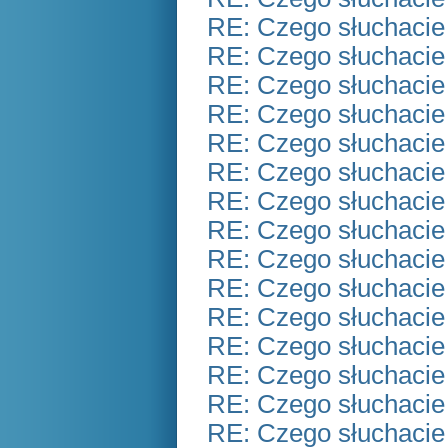
RE: Czego słuchacie
RE: Czego słuchacie
RE: Czego słuchacie
RE: Czego słuchacie
RE: Czego słuchacie
RE: Czego słuchacie
RE: Czego słuchacie
RE: Czego słuchacie
RE: Czego słuchacie
RE: Czego słuchacie
RE: Czego słuchacie
RE: Czego słuchacie
RE: Czego słuchacie
RE: Czego słuchacie
RE: Czego słuchacie