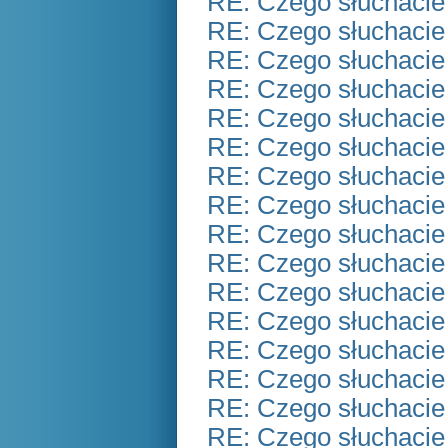
RE: Czego słuchacie
RE: Czego słuchacie
RE: Czego słuchacie
RE: Czego słuchacie
RE: Czego słuchacie
RE: Czego słuchacie
RE: Czego słuchacie
RE: Czego słuchacie
RE: Czego słuchacie
RE: Czego słuchacie
RE: Czego słuchacie
RE: Czego słuchacie
RE: Czego słuchacie
RE: Czego słuchacie
RE: Czego słuchacie
RE: Czego słuchacie