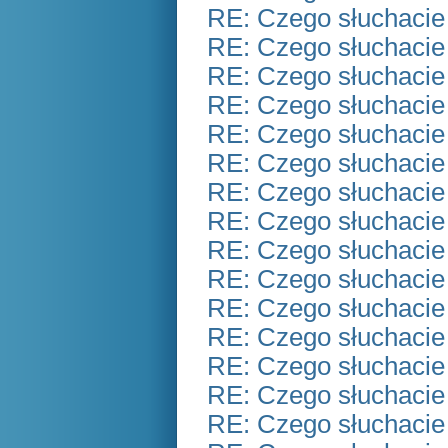
RE: Czego słuchacie
RE: Czego słuchacie
RE: Czego słuchacie
RE: Czego słuchacie
RE: Czego słuchacie
RE: Czego słuchacie
RE: Czego słuchacie
RE: Czego słuchacie
RE: Czego słuchacie
RE: Czego słuchacie
RE: Czego słuchacie
RE: Czego słuchacie
RE: Czego słuchacie
RE: Czego słuchacie
RE: Czego słuchacie