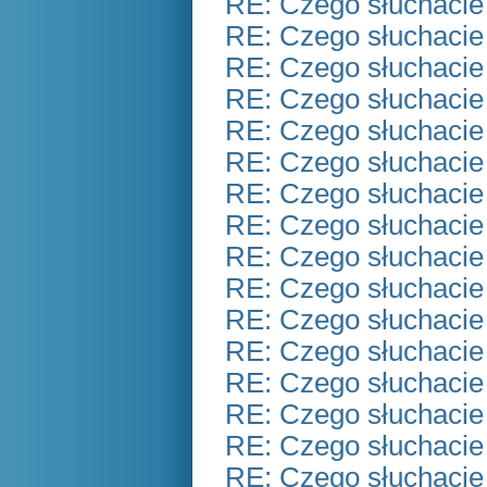
RE: Czego słuchacie
RE: Czego słuchacie
RE: Czego słuchacie
RE: Czego słuchacie
RE: Czego słuchacie
RE: Czego słuchacie
RE: Czego słuchacie
RE: Czego słuchacie
RE: Czego słuchacie
RE: Czego słuchacie
RE: Czego słuchacie
RE: Czego słuchacie
RE: Czego słuchacie
RE: Czego słuchacie
RE: Czego słuchacie
RE: Czego słuchacie