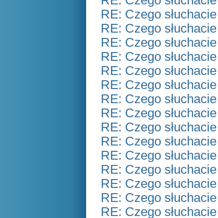
RE: Czego słuchacie
RE: Czego słuchacie
RE: Czego słuchacie
RE: Czego słuchacie
RE: Czego słuchacie
RE: Czego słuchacie
RE: Czego słuchacie
RE: Czego słuchacie
RE: Czego słuchacie
RE: Czego słuchacie
RE: Czego słuchacie
RE: Czego słuchacie
RE: Czego słuchacie
RE: Czego słuchacie
RE: Czego słuchacie
RE: Czego słuchacie