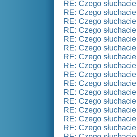
RE: Czego słuchacie
RE: Czego słuchacie
RE: Czego słuchacie
RE: Czego słuchacie
RE: Czego słuchacie
RE: Czego słuchacie
RE: Czego słuchacie
RE: Czego słuchacie
RE: Czego słuchacie
RE: Czego słuchacie
RE: Czego słuchacie
RE: Czego słuchacie
RE: Czego słuchacie
RE: Czego słuchacie
RE: Czego słuchacie
RE: Czego słuchacie