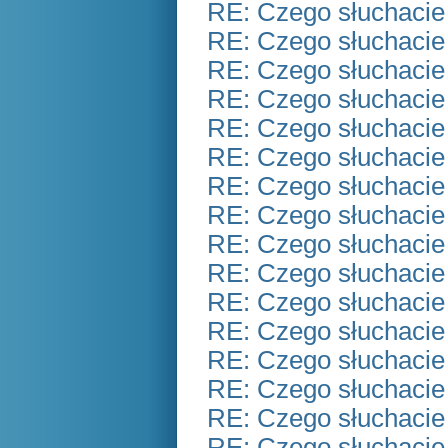
RE: Czego słuchacie
RE: Czego słuchacie
RE: Czego słuchacie
RE: Czego słuchacie
RE: Czego słuchacie
RE: Czego słuchacie
RE: Czego słuchacie
RE: Czego słuchacie
RE: Czego słuchacie
RE: Czego słuchacie
RE: Czego słuchacie
RE: Czego słuchacie
RE: Czego słuchacie
RE: Czego słuchacie
RE: Czego słuchacie
RE: Czego słuchacie