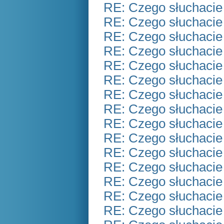
RE: Czego słuchacie
RE: Czego słuchacie
RE: Czego słuchacie
RE: Czego słuchacie
RE: Czego słuchacie
RE: Czego słuchacie
RE: Czego słuchacie
RE: Czego słuchacie
RE: Czego słuchacie
RE: Czego słuchacie
RE: Czego słuchacie
RE: Czego słuchacie
RE: Czego słuchacie
RE: Czego słuchacie
RE: Czego słuchacie