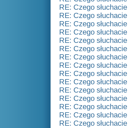
RE: Czego słuchacie
RE: Czego słuchacie
RE: Czego słuchacie
RE: Czego słuchacie
RE: Czego słuchacie
RE: Czego słuchacie
RE: Czego słuchacie
RE: Czego słuchacie
RE: Czego słuchacie
RE: Czego słuchacie
RE: Czego słuchacie
RE: Czego słuchacie
RE: Czego słuchacie
RE: Czego słuchacie
RE: Czego słuchacie