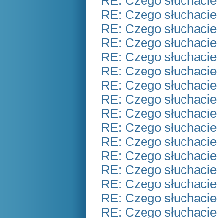
RE: Czego słuchacie
RE: Czego słuchacie
RE: Czego słuchacie
RE: Czego słuchacie
RE: Czego słuchacie
RE: Czego słuchacie
RE: Czego słuchacie
RE: Czego słuchacie
RE: Czego słuchacie
RE: Czego słuchacie
RE: Czego słuchacie
RE: Czego słuchacie
RE: Czego słuchacie
RE: Czego słuchacie
RE: Czego słuchacie
RE: Czego słuchacie