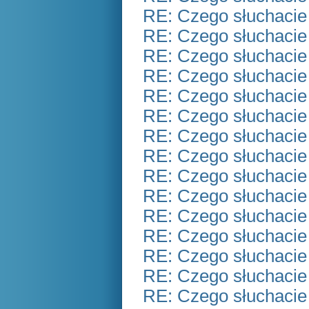
RE: Czego słuchacie
RE: Czego słuchacie
RE: Czego słuchacie
RE: Czego słuchacie
RE: Czego słuchacie
RE: Czego słuchacie
RE: Czego słuchacie
RE: Czego słuchacie
RE: Czego słuchacie
RE: Czego słuchacie
RE: Czego słuchacie
RE: Czego słuchacie
RE: Czego słuchacie
RE: Czego słuchacie
RE: Czego słuchacie