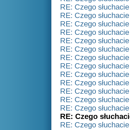
RE: Czego słuchacie
RE: Czego słuchacie
RE: Czego słuchacie
RE: Czego słuchacie
RE: Czego słuchacie
RE: Czego słuchacie
RE: Czego słuchacie
RE: Czego słuchacie
RE: Czego słuchacie
RE: Czego słuchacie
RE: Czego słuchacie
RE: Czego słuchacie
RE: Czego słuchacie
RE: Czego słuchaci
RE: Czego słuchacie