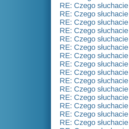
RE: Czego słuchacie
RE: Czego słuchacie
RE: Czego słuchacie
RE: Czego słuchacie
RE: Czego słuchacie
RE: Czego słuchacie
RE: Czego słuchacie
RE: Czego słuchacie
RE: Czego słuchacie
RE: Czego słuchacie
RE: Czego słuchacie
RE: Czego słuchacie
RE: Czego słuchacie
RE: Czego słuchacie
RE: Czego słuchacie