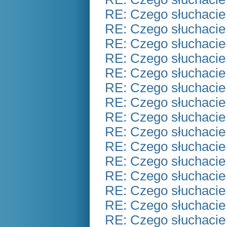
RE: Czego słuchacie
RE: Czego słuchacie
RE: Czego słuchacie
RE: Czego słuchacie
RE: Czego słuchacie
RE: Czego słuchacie
RE: Czego słuchacie
RE: Czego słuchacie
RE: Czego słuchacie
RE: Czego słuchacie
RE: Czego słuchacie
RE: Czego słuchacie
RE: Czego słuchacie
RE: Czego słuchacie
RE: Czego słuchacie