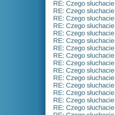
RE: Czego słuchacie
RE: Czego słuchacie
RE: Czego słuchacie
RE: Czego słuchacie
RE: Czego słuchacie
RE: Czego słuchacie
RE: Czego słuchacie
RE: Czego słuchacie
RE: Czego słuchacie
RE: Czego słuchacie
RE: Czego słuchacie
RE: Czego słuchacie
RE: Czego słuchacie
RE: Czego słuchacie
RE: Czego słuchacie