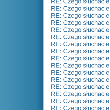
RE: Czego słuchacie
RE: Czego słuchacie
RE: Czego słuchacie
RE: Czego słuchacie
RE: Czego słuchacie
RE: Czego słuchacie
RE: Czego słuchacie
RE: Czego słuchacie
RE: Czego słuchacie
RE: Czego słuchacie
RE: Czego słuchacie
RE: Czego słuchacie
RE: Czego słuchacie
RE: Czego słuchacie
RE: Czego słuchacie
RE: Czego słuchacie