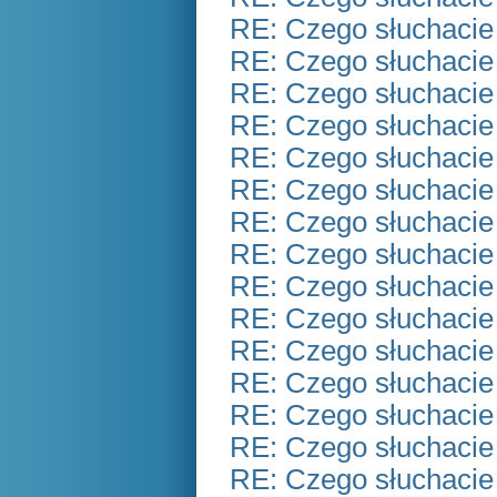
RE: Czego słuchacie
RE: Czego słuchacie
RE: Czego słuchacie
RE: Czego słuchacie
RE: Czego słuchacie
RE: Czego słuchacie
RE: Czego słuchacie
RE: Czego słuchacie
RE: Czego słuchacie
RE: Czego słuchacie
RE: Czego słuchacie
RE: Czego słuchacie
RE: Czego słuchacie
RE: Czego słuchacie
RE: Czego słuchacie