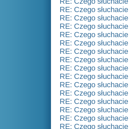
RE: Czego słuchacie
RE: Czego słuchacie
RE: Czego słuchacie
RE: Czego słuchacie
RE: Czego słuchacie
RE: Czego słuchacie
RE: Czego słuchacie
RE: Czego słuchacie
RE: Czego słuchacie
RE: Czego słuchacie
RE: Czego słuchacie
RE: Czego słuchacie
RE: Czego słuchacie
RE: Czego słuchacie
RE: Czego słuchacie
RE: Czego słuchacie