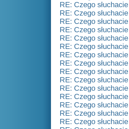
RE: Czego słuchacie
RE: Czego słuchacie
RE: Czego słuchacie
RE: Czego słuchacie
RE: Czego słuchacie
RE: Czego słuchacie
RE: Czego słuchacie
RE: Czego słuchacie
RE: Czego słuchacie
RE: Czego słuchacie
RE: Czego słuchacie
RE: Czego słuchacie
RE: Czego słuchacie
RE: Czego słuchacie
RE: Czego słuchacie