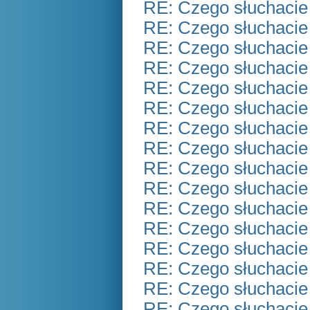
RE: Czego słuchacie
RE: Czego słuchacie
RE: Czego słuchacie
RE: Czego słuchacie
RE: Czego słuchacie
RE: Czego słuchacie
RE: Czego słuchacie
RE: Czego słuchacie
RE: Czego słuchacie
RE: Czego słuchacie
RE: Czego słuchacie
RE: Czego słuchacie
RE: Czego słuchacie
RE: Czego słuchacie
RE: Czego słuchacie
RE: Czego słuchacie