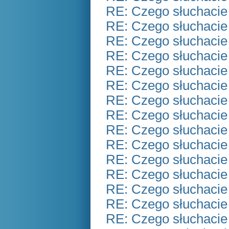
RE: Czego słuchacie
RE: Czego słuchacie
RE: Czego słuchacie
RE: Czego słuchacie
RE: Czego słuchacie
RE: Czego słuchacie
RE: Czego słuchacie
RE: Czego słuchacie
RE: Czego słuchacie
RE: Czego słuchacie
RE: Czego słuchacie
RE: Czego słuchacie
RE: Czego słuchacie
RE: Czego słuchacie
RE: Czego słuchacie