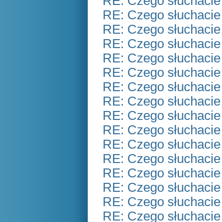
RE: Czego słuchacie
RE: Czego słuchacie
RE: Czego słuchacie
RE: Czego słuchacie
RE: Czego słuchacie
RE: Czego słuchacie
RE: Czego słuchacie
RE: Czego słuchacie
RE: Czego słuchacie
RE: Czego słuchacie
RE: Czego słuchacie
RE: Czego słuchacie
RE: Czego słuchacie
RE: Czego słuchacie
RE: Czego słuchacie
RE: Czego słuchacie