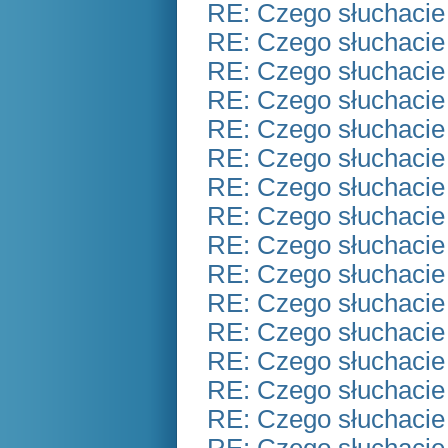
RE: Czego słuchacie
RE: Czego słuchacie
RE: Czego słuchacie
RE: Czego słuchacie
RE: Czego słuchacie
RE: Czego słuchacie
RE: Czego słuchacie
RE: Czego słuchacie
RE: Czego słuchacie
RE: Czego słuchacie
RE: Czego słuchacie
RE: Czego słuchacie
RE: Czego słuchacie
RE: Czego słuchacie
RE: Czego słuchacie