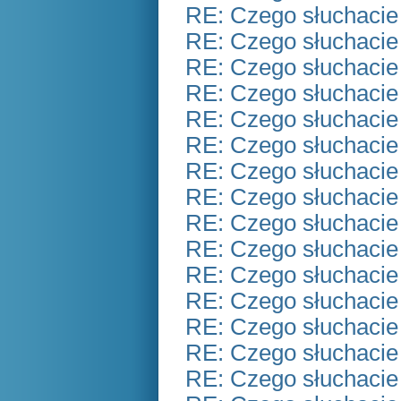
RE: Czego słuchacie
RE: Czego słuchacie
RE: Czego słuchacie
RE: Czego słuchacie
RE: Czego słuchacie
RE: Czego słuchacie
RE: Czego słuchacie
RE: Czego słuchacie
RE: Czego słuchacie
RE: Czego słuchacie
RE: Czego słuchacie
RE: Czego słuchacie
RE: Czego słuchacie
RE: Czego słuchacie
RE: Czego słuchacie