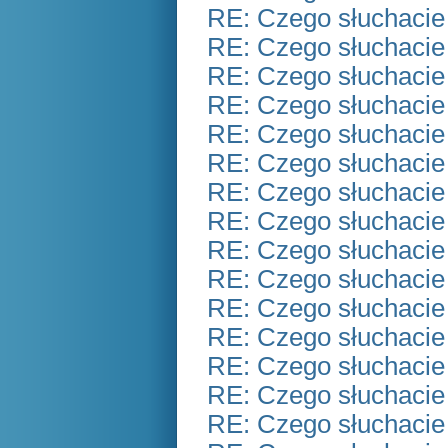
RE: Czego słuchacie
RE: Czego słuchacie
RE: Czego słuchacie
RE: Czego słuchacie
RE: Czego słuchacie
RE: Czego słuchacie
RE: Czego słuchacie
RE: Czego słuchacie
RE: Czego słuchacie
RE: Czego słuchacie
RE: Czego słuchacie
RE: Czego słuchacie
RE: Czego słuchacie
RE: Czego słuchacie
RE: Czego słuchacie