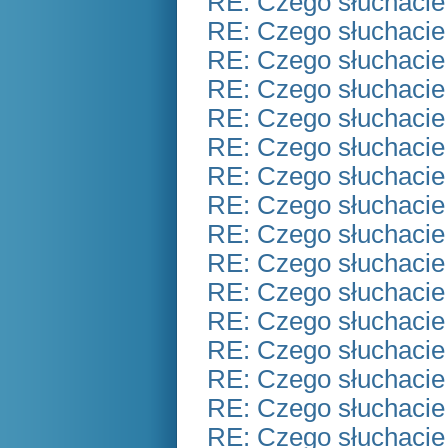
RE: Czego słuchacie
RE: Czego słuchacie
RE: Czego słuchacie
RE: Czego słuchacie
RE: Czego słuchacie
RE: Czego słuchacie
RE: Czego słuchacie
RE: Czego słuchacie
RE: Czego słuchacie
RE: Czego słuchacie
RE: Czego słuchacie
RE: Czego słuchacie
RE: Czego słuchacie
RE: Czego słuchacie
RE: Czego słuchacie
RE: Czego słuchacie