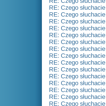
RE: Czego słuchacie
RE: Czego słuchacie
RE: Czego słuchacie
RE: Czego słuchacie
RE: Czego słuchacie
RE: Czego słuchacie
RE: Czego słuchacie
RE: Czego słuchacie
RE: Czego słuchacie
RE: Czego słuchacie
RE: Czego słuchacie
RE: Czego słuchacie
RE: Czego słuchacie
RE: Czego słuchacie
RE: Czego słuchacie
RE: Czego słuchacie