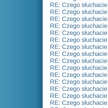
RE: Czego słuchacie
RE: Czego słuchacie
RE: Czego słuchacie
RE: Czego słuchacie
RE: Czego słuchacie
RE: Czego słuchacie
RE: Czego słuchacie
RE: Czego słuchacie
RE: Czego słuchacie
RE: Czego słuchacie
RE: Czego słuchacie
RE: Czego słuchacie
RE: Czego słuchacie
RE: Czego słuchacie
RE: Czego słuchacie