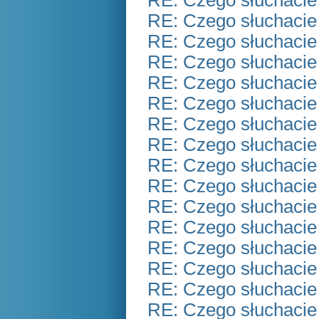
RE: Czego słuchacie
RE: Czego słuchacie
RE: Czego słuchacie
RE: Czego słuchacie
RE: Czego słuchacie
RE: Czego słuchacie
RE: Czego słuchacie
RE: Czego słuchacie
RE: Czego słuchacie
RE: Czego słuchacie
RE: Czego słuchacie
RE: Czego słuchacie
RE: Czego słuchacie
RE: Czego słuchacie
RE: Czego słuchacie
RE: Czego słuchacie