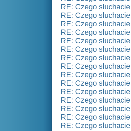
RE: Czego słuchacie
RE: Czego słuchacie
RE: Czego słuchacie
RE: Czego słuchacie
RE: Czego słuchacie
RE: Czego słuchacie
RE: Czego słuchacie
RE: Czego słuchacie
RE: Czego słuchacie
RE: Czego słuchacie
RE: Czego słuchacie
RE: Czego słuchacie
RE: Czego słuchacie
RE: Czego słuchacie
RE: Czego słuchacie