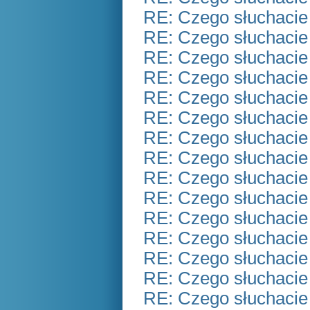
RE: Czego słuchacie
RE: Czego słuchacie
RE: Czego słuchacie
RE: Czego słuchacie
RE: Czego słuchacie
RE: Czego słuchacie
RE: Czego słuchacie
RE: Czego słuchacie
RE: Czego słuchacie
RE: Czego słuchacie
RE: Czego słuchacie
RE: Czego słuchacie
RE: Czego słuchacie
RE: Czego słuchacie
RE: Czego słuchacie