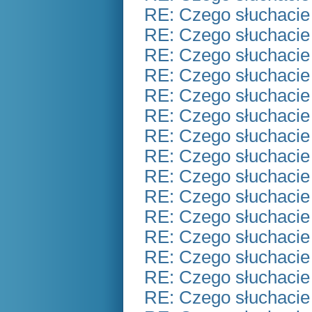
RE: Czego słuchacie
RE: Czego słuchacie
RE: Czego słuchacie
RE: Czego słuchacie
RE: Czego słuchacie
RE: Czego słuchacie
RE: Czego słuchacie
RE: Czego słuchacie
RE: Czego słuchacie
RE: Czego słuchacie
RE: Czego słuchacie
RE: Czego słuchacie
RE: Czego słuchacie
RE: Czego słuchacie
RE: Czego słuchacie