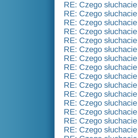
RE: Czego słuchacie
RE: Czego słuchacie
RE: Czego słuchacie
RE: Czego słuchacie
RE: Czego słuchacie
RE: Czego słuchacie
RE: Czego słuchacie
RE: Czego słuchacie
RE: Czego słuchacie
RE: Czego słuchacie
RE: Czego słuchacie
RE: Czego słuchacie
RE: Czego słuchacie
RE: Czego słuchacie
RE: Czego słuchacie