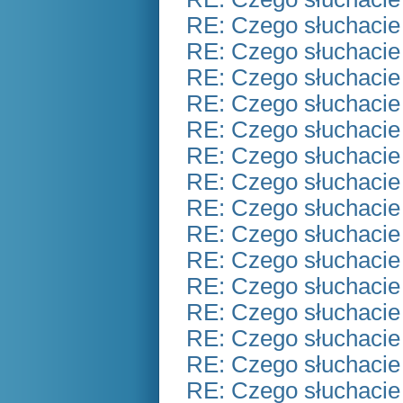
RE: Czego słuchacie
RE: Czego słuchacie
RE: Czego słuchacie
RE: Czego słuchacie
RE: Czego słuchacie
RE: Czego słuchacie
RE: Czego słuchacie
RE: Czego słuchacie
RE: Czego słuchacie
RE: Czego słuchacie
RE: Czego słuchacie
RE: Czego słuchacie
RE: Czego słuchacie
RE: Czego słuchacie
RE: Czego słuchacie