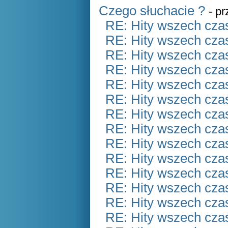
Czego słuchacie ?
- p
RE: Hity wszech czas
RE: Hity wszech czas
RE: Hity wszech czas
RE: Hity wszech czas
RE: Hity wszech czas
RE: Hity wszech czas
RE: Hity wszech czas
RE: Hity wszech czas
RE: Hity wszech czas
RE: Hity wszech czas
RE: Hity wszech czas
RE: Hity wszech czas
RE: Hity wszech czas
RE: Hity wszech czas