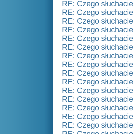
RE: Czego słuchacie
RE: Czego słuchacie
RE: Czego słuchacie
RE: Czego słuchacie
RE: Czego słuchacie
RE: Czego słuchacie
RE: Czego słuchacie
RE: Czego słuchacie
RE: Czego słuchacie
RE: Czego słuchacie
RE: Czego słuchacie
RE: Czego słuchacie
RE: Czego słuchacie
RE: Czego słuchacie
RE: Czego słuchacie
RE: Czego słuchacie