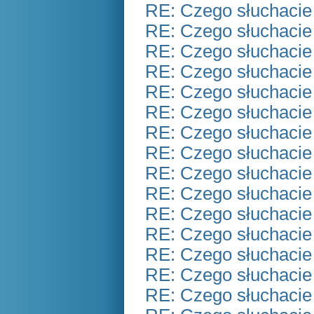
RE: Czego słuchacie
RE: Czego słuchacie
RE: Czego słuchacie
RE: Czego słuchacie
RE: Czego słuchacie
RE: Czego słuchacie
RE: Czego słuchacie
RE: Czego słuchacie
RE: Czego słuchacie
RE: Czego słuchacie
RE: Czego słuchacie
RE: Czego słuchacie
RE: Czego słuchacie
RE: Czego słuchacie
RE: Czego słuchacie