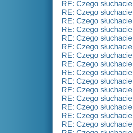
RE: Czego słuchacie
RE: Czego słuchacie
RE: Czego słuchacie
RE: Czego słuchacie
RE: Czego słuchacie
RE: Czego słuchacie
RE: Czego słuchacie
RE: Czego słuchacie
RE: Czego słuchacie
RE: Czego słuchacie
RE: Czego słuchacie
RE: Czego słuchacie
RE: Czego słuchacie
RE: Czego słuchacie
RE: Czego słuchacie
RE: Czego słuchacie