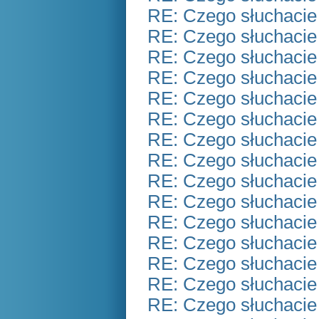
RE: Czego słuchacie
RE: Czego słuchacie
RE: Czego słuchacie
RE: Czego słuchacie
RE: Czego słuchacie
RE: Czego słuchacie
RE: Czego słuchacie
RE: Czego słuchacie
RE: Czego słuchacie
RE: Czego słuchacie
RE: Czego słuchacie
RE: Czego słuchacie
RE: Czego słuchacie
RE: Czego słuchacie
RE: Czego słuchacie