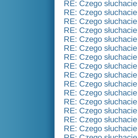
RE: Czego słuchacie
RE: Czego słuchacie
RE: Czego słuchacie
RE: Czego słuchacie
RE: Czego słuchacie
RE: Czego słuchacie
RE: Czego słuchacie
RE: Czego słuchacie
RE: Czego słuchacie
RE: Czego słuchacie
RE: Czego słuchacie
RE: Czego słuchacie
RE: Czego słuchacie
RE: Czego słuchacie
RE: Czego słuchacie
RE: Czego słuchacie