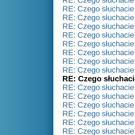
RE: Czego słuchacie
RE: Czego słuchacie
RE: Czego słuchacie
RE: Czego słuchacie
RE: Czego słuchacie
RE: Czego słuchacie
RE: Czego słuchacie
RE: Czego słuchacie
RE: Czego słuchacie
RE: Czego słuchaci
RE: Czego słuchacie
RE: Czego słuchacie
RE: Czego słuchacie
RE: Czego słuchacie
RE: Czego słuchacie
RE: Czego słuchacie