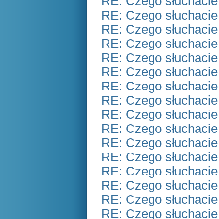
RE: Czego słuchacie
RE: Czego słuchacie
RE: Czego słuchacie
RE: Czego słuchacie
RE: Czego słuchacie
RE: Czego słuchacie
RE: Czego słuchacie
RE: Czego słuchacie
RE: Czego słuchacie
RE: Czego słuchacie
RE: Czego słuchacie
RE: Czego słuchacie
RE: Czego słuchacie
RE: Czego słuchacie
RE: Czego słuchacie
RE: Czego słuchacie