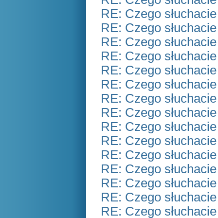
RE: Czego słuchacie
RE: Czego słuchacie
RE: Czego słuchacie
RE: Czego słuchacie
RE: Czego słuchacie
RE: Czego słuchacie
RE: Czego słuchacie
RE: Czego słuchacie
RE: Czego słuchacie
RE: Czego słuchacie
RE: Czego słuchacie
RE: Czego słuchacie
RE: Czego słuchacie
RE: Czego słuchacie
RE: Czego słuchacie