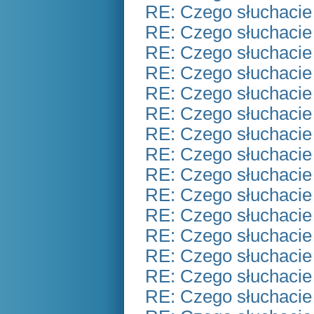
RE: Czego słuchacie
RE: Czego słuchacie
RE: Czego słuchacie
RE: Czego słuchacie
RE: Czego słuchacie
RE: Czego słuchacie
RE: Czego słuchacie
RE: Czego słuchacie
RE: Czego słuchacie
RE: Czego słuchacie
RE: Czego słuchacie
RE: Czego słuchacie
RE: Czego słuchacie
RE: Czego słuchacie
RE: Czego słuchacie