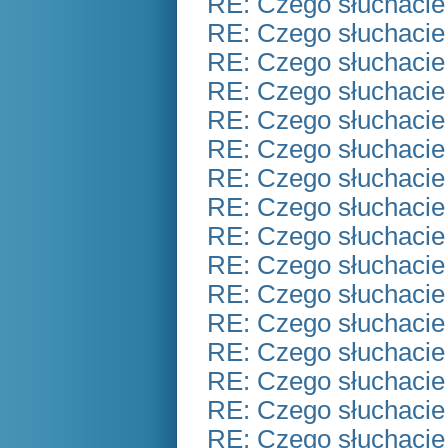
RE: Czego słuchacie
RE: Czego słuchacie
RE: Czego słuchacie
RE: Czego słuchacie
RE: Czego słuchacie
RE: Czego słuchacie
RE: Czego słuchacie
RE: Czego słuchacie
RE: Czego słuchacie
RE: Czego słuchacie
RE: Czego słuchacie
RE: Czego słuchacie
RE: Czego słuchacie
RE: Czego słuchacie
RE: Czego słuchacie
RE: Czego słuchacie