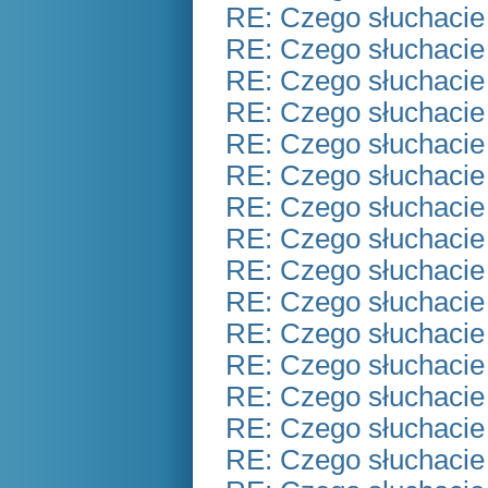
RE: Czego słuchacie
RE: Czego słuchacie
RE: Czego słuchacie
RE: Czego słuchacie
RE: Czego słuchacie
RE: Czego słuchacie
RE: Czego słuchacie
RE: Czego słuchacie
RE: Czego słuchacie
RE: Czego słuchacie
RE: Czego słuchacie
RE: Czego słuchacie
RE: Czego słuchacie
RE: Czego słuchacie
RE: Czego słuchacie