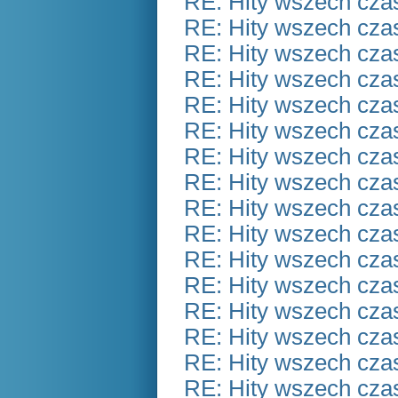
RE: Hity wszech czas
RE: Hity wszech czas
RE: Hity wszech czas
RE: Hity wszech czas
RE: Hity wszech czas
RE: Hity wszech czas
RE: Hity wszech czas
RE: Hity wszech czas
RE: Hity wszech czas
RE: Hity wszech czas
RE: Hity wszech czas
RE: Hity wszech czas
RE: Hity wszech czas
RE: Hity wszech czas
RE: Hity wszech czas
RE: Hity wszech czas