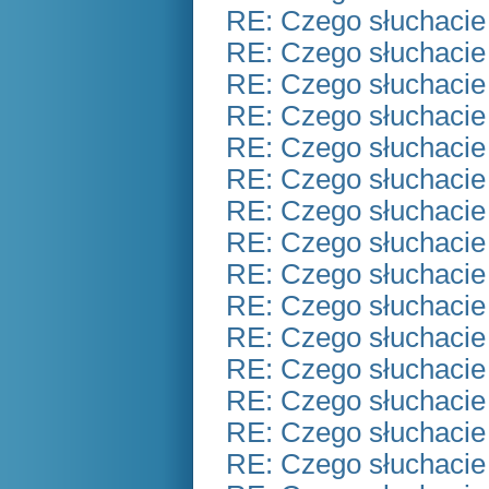
RE: Czego słuchacie
RE: Czego słuchacie
RE: Czego słuchacie
RE: Czego słuchacie
RE: Czego słuchacie
RE: Czego słuchacie
RE: Czego słuchacie
RE: Czego słuchacie
RE: Czego słuchacie
RE: Czego słuchacie
RE: Czego słuchacie
RE: Czego słuchacie
RE: Czego słuchacie
RE: Czego słuchacie
RE: Czego słuchacie