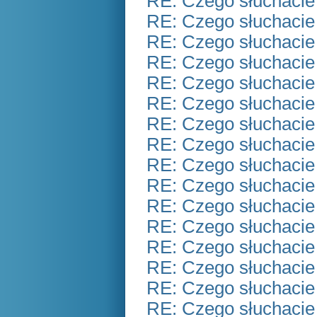
RE: Czego słuchacie
RE: Czego słuchacie
RE: Czego słuchacie
RE: Czego słuchacie
RE: Czego słuchacie
RE: Czego słuchacie
RE: Czego słuchacie
RE: Czego słuchacie
RE: Czego słuchacie
RE: Czego słuchacie
RE: Czego słuchacie
RE: Czego słuchacie
RE: Czego słuchacie
RE: Czego słuchacie
RE: Czego słuchacie
RE: Czego słuchacie