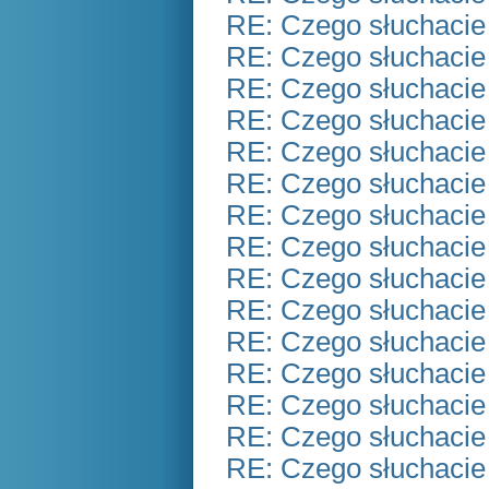
RE: Czego słuchacie
RE: Czego słuchacie
RE: Czego słuchacie
RE: Czego słuchacie
RE: Czego słuchacie
RE: Czego słuchacie
RE: Czego słuchacie
RE: Czego słuchacie
RE: Czego słuchacie
RE: Czego słuchacie
RE: Czego słuchacie
RE: Czego słuchacie
RE: Czego słuchacie
RE: Czego słuchacie
RE: Czego słuchacie