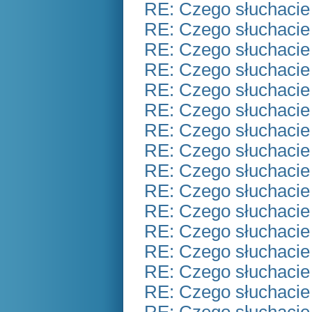
RE: Czego słuchacie
RE: Czego słuchacie
RE: Czego słuchacie
RE: Czego słuchacie
RE: Czego słuchacie
RE: Czego słuchacie
RE: Czego słuchacie
RE: Czego słuchacie
RE: Czego słuchacie
RE: Czego słuchacie
RE: Czego słuchacie
RE: Czego słuchacie
RE: Czego słuchacie
RE: Czego słuchacie
RE: Czego słuchacie