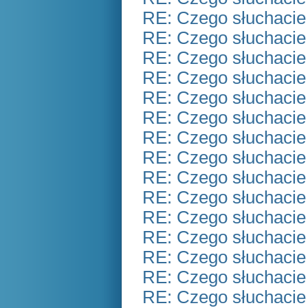
RE: Czego słuchacie
RE: Czego słuchacie
RE: Czego słuchacie
RE: Czego słuchacie
RE: Czego słuchacie
RE: Czego słuchacie
RE: Czego słuchacie
RE: Czego słuchacie
RE: Czego słuchacie
RE: Czego słuchacie
RE: Czego słuchacie
RE: Czego słuchacie
RE: Czego słuchacie
RE: Czego słuchacie
RE: Czego słuchacie