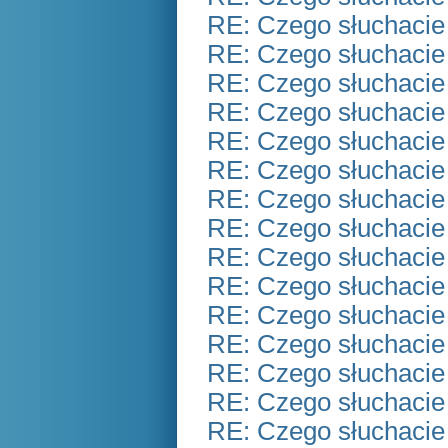
RE: Czego słuchacie
RE: Czego słuchacie
RE: Czego słuchacie
RE: Czego słuchacie
RE: Czego słuchacie
RE: Czego słuchacie
RE: Czego słuchacie
RE: Czego słuchacie
RE: Czego słuchacie
RE: Czego słuchacie
RE: Czego słuchacie
RE: Czego słuchacie
RE: Czego słuchacie
RE: Czego słuchacie
RE: Czego słuchacie