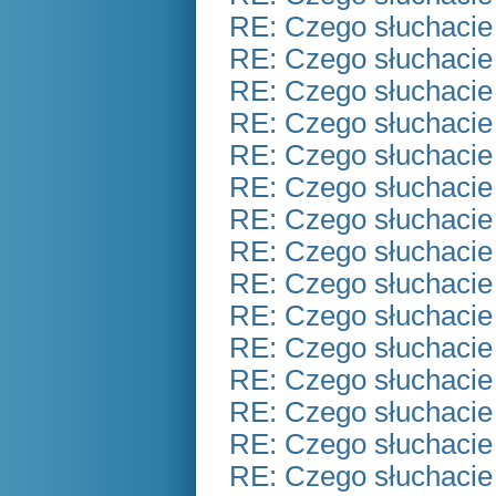
RE: Czego słuchacie
RE: Czego słuchacie
RE: Czego słuchacie
RE: Czego słuchacie
RE: Czego słuchacie
RE: Czego słuchacie
RE: Czego słuchacie
RE: Czego słuchacie
RE: Czego słuchacie
RE: Czego słuchacie
RE: Czego słuchacie
RE: Czego słuchacie
RE: Czego słuchacie
RE: Czego słuchacie
RE: Czego słuchacie