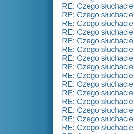
RE: Czego słuchacie
RE: Czego słuchacie
RE: Czego słuchacie
RE: Czego słuchacie
RE: Czego słuchacie
RE: Czego słuchacie
RE: Czego słuchacie
RE: Czego słuchacie
RE: Czego słuchacie
RE: Czego słuchacie
RE: Czego słuchacie
RE: Czego słuchacie
RE: Czego słuchacie
RE: Czego słuchacie
RE: Czego słuchacie