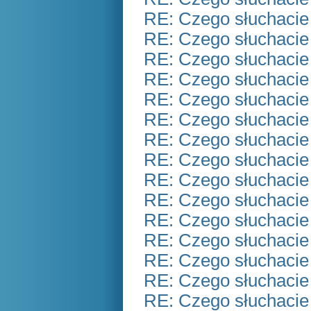
RE: Czego słuchacie
RE: Czego słuchacie
RE: Czego słuchacie
RE: Czego słuchacie
RE: Czego słuchacie
RE: Czego słuchacie
RE: Czego słuchacie
RE: Czego słuchacie
RE: Czego słuchacie
RE: Czego słuchacie
RE: Czego słuchacie
RE: Czego słuchacie
RE: Czego słuchacie
RE: Czego słuchacie
RE: Czego słuchacie