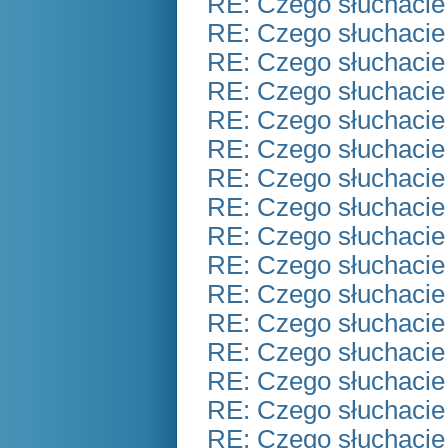
RE: Czego słuchacie
RE: Czego słuchacie
RE: Czego słuchacie
RE: Czego słuchacie
RE: Czego słuchacie
RE: Czego słuchacie
RE: Czego słuchacie
RE: Czego słuchacie
RE: Czego słuchacie
RE: Czego słuchacie
RE: Czego słuchacie
RE: Czego słuchacie
RE: Czego słuchacie
RE: Czego słuchacie
RE: Czego słuchacie
RE: Czego słuchacie