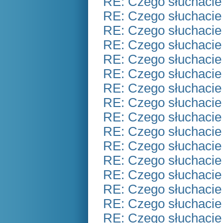
RE: Czego słuchacie
RE: Czego słuchacie
RE: Czego słuchacie
RE: Czego słuchacie
RE: Czego słuchacie
RE: Czego słuchacie
RE: Czego słuchacie
RE: Czego słuchacie
RE: Czego słuchacie
RE: Czego słuchacie
RE: Czego słuchacie
RE: Czego słuchacie
RE: Czego słuchacie
RE: Czego słuchacie
RE: Czego słuchacie
RE: Czego słuchacie