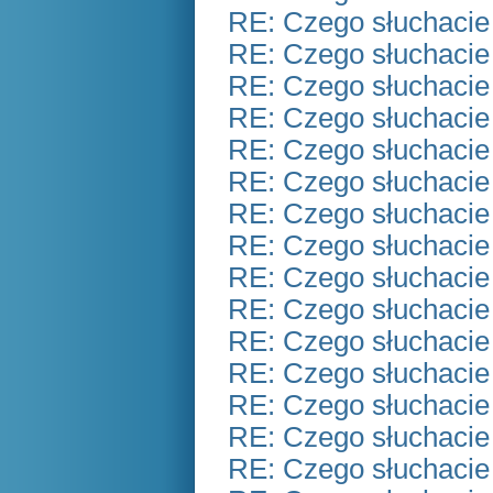
RE: Czego słuchacie
RE: Czego słuchacie
RE: Czego słuchacie
RE: Czego słuchacie
RE: Czego słuchacie
RE: Czego słuchacie
RE: Czego słuchacie
RE: Czego słuchacie
RE: Czego słuchacie
RE: Czego słuchacie
RE: Czego słuchacie
RE: Czego słuchacie
RE: Czego słuchacie
RE: Czego słuchacie
RE: Czego słuchacie