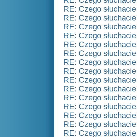
RE: Czego słuchacie
RE: Czego słuchacie
RE: Czego słuchacie
RE: Czego słuchacie
RE: Czego słuchacie
RE: Czego słuchacie
RE: Czego słuchacie
RE: Czego słuchacie
RE: Czego słuchacie
RE: Czego słuchacie
RE: Czego słuchacie
RE: Czego słuchacie
RE: Czego słuchacie
RE: Czego słuchacie
RE: Czego słuchacie
RE: Czego słuchacie