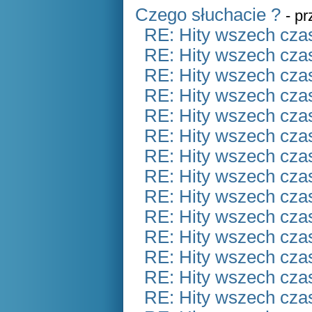
Czego słuchacie ?
- p
RE: Hity wszech czas
RE: Hity wszech czas
RE: Hity wszech czas
RE: Hity wszech czas
RE: Hity wszech czas
RE: Hity wszech czas
RE: Hity wszech czas
RE: Hity wszech czas
RE: Hity wszech czas
RE: Hity wszech czas
RE: Hity wszech czas
RE: Hity wszech czas
RE: Hity wszech czas
RE: Hity wszech czas