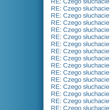
RE: Czego słuchacie
RE: Czego słuchacie
RE: Czego słuchacie
RE: Czego słuchacie
RE: Czego słuchacie
RE: Czego słuchacie
RE: Czego słuchacie
RE: Czego słuchacie
RE: Czego słuchacie
RE: Czego słuchacie
RE: Czego słuchacie
RE: Czego słuchacie
RE: Czego słuchacie
RE: Czego słuchacie
RE: Czego słuchacie
RE: Czego słuchacie