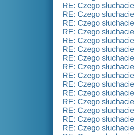
RE: Czego słuchacie
RE: Czego słuchacie
RE: Czego słuchacie
RE: Czego słuchacie
RE: Czego słuchacie
RE: Czego słuchacie
RE: Czego słuchacie
RE: Czego słuchacie
RE: Czego słuchacie
RE: Czego słuchacie
RE: Czego słuchacie
RE: Czego słuchacie
RE: Czego słuchacie
RE: Czego słuchacie
RE: Czego słuchacie