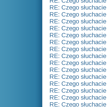
RE: Czego słuchacie
RE: Czego słuchacie
RE: Czego słuchacie
RE: Czego słuchacie
RE: Czego słuchacie
RE: Czego słuchacie
RE: Czego słuchacie
RE: Czego słuchacie
RE: Czego słuchacie
RE: Czego słuchacie
RE: Czego słuchacie
RE: Czego słuchacie
RE: Czego słuchacie
RE: Czego słuchacie
RE: Czego słuchacie
RE: Czego słuchacie