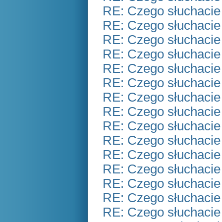
RE: Czego słuchacie
RE: Czego słuchacie
RE: Czego słuchacie
RE: Czego słuchacie
RE: Czego słuchacie
RE: Czego słuchacie
RE: Czego słuchacie
RE: Czego słuchacie
RE: Czego słuchacie
RE: Czego słuchacie
RE: Czego słuchacie
RE: Czego słuchacie
RE: Czego słuchacie
RE: Czego słuchacie
RE: Czego słuchacie