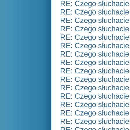
RE: Czego słuchacie
RE: Czego słuchacie
RE: Czego słuchacie
RE: Czego słuchacie
RE: Czego słuchacie
RE: Czego słuchacie
RE: Czego słuchacie
RE: Czego słuchacie
RE: Czego słuchacie
RE: Czego słuchacie
RE: Czego słuchacie
RE: Czego słuchacie
RE: Czego słuchacie
RE: Czego słuchacie
RE: Czego słuchacie
RE: Czego słuchacie