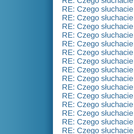
RE: Czego słuchacie
RE: Czego słuchacie
RE: Czego słuchacie
RE: Czego słuchacie
RE: Czego słuchacie
RE: Czego słuchacie
RE: Czego słuchacie
RE: Czego słuchacie
RE: Czego słuchacie
RE: Czego słuchacie
RE: Czego słuchacie
RE: Czego słuchacie
RE: Czego słuchacie
RE: Czego słuchacie
RE: Czego słuchacie
RE: Czego słuchacie