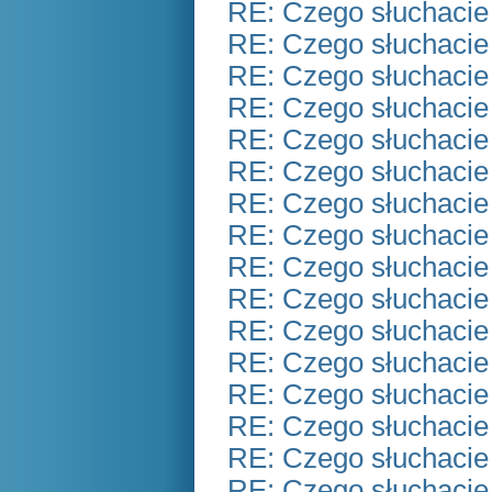
RE: Czego słuchacie
RE: Czego słuchacie
RE: Czego słuchacie
RE: Czego słuchacie
RE: Czego słuchacie
RE: Czego słuchacie
RE: Czego słuchacie
RE: Czego słuchacie
RE: Czego słuchacie
RE: Czego słuchacie
RE: Czego słuchacie
RE: Czego słuchacie
RE: Czego słuchacie
RE: Czego słuchacie
RE: Czego słuchacie
RE: Czego słuchacie