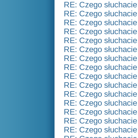
RE: Czego słuchacie
RE: Czego słuchacie
RE: Czego słuchacie
RE: Czego słuchacie
RE: Czego słuchacie
RE: Czego słuchacie
RE: Czego słuchacie
RE: Czego słuchacie
RE: Czego słuchacie
RE: Czego słuchacie
RE: Czego słuchacie
RE: Czego słuchacie
RE: Czego słuchacie
RE: Czego słuchacie
RE: Czego słuchacie