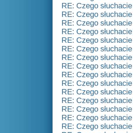
RE: Czego słuchacie
RE: Czego słuchacie
RE: Czego słuchacie
RE: Czego słuchacie
RE: Czego słuchacie
RE: Czego słuchacie
RE: Czego słuchacie
RE: Czego słuchacie
RE: Czego słuchacie
RE: Czego słuchacie
RE: Czego słuchacie
RE: Czego słuchacie
RE: Czego słuchacie
RE: Czego słuchacie
RE: Czego słuchacie