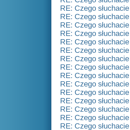
RE: Czego słuchacie
RE: Czego słuchacie
RE: Czego słuchacie
RE: Czego słuchacie
RE: Czego słuchacie
RE: Czego słuchacie
RE: Czego słuchacie
RE: Czego słuchacie
RE: Czego słuchacie
RE: Czego słuchacie
RE: Czego słuchacie
RE: Czego słuchacie
RE: Czego słuchacie
RE: Czego słuchacie
RE: Czego słuchacie