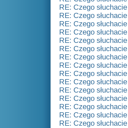
RE: Czego słuchacie
RE: Czego słuchacie
RE: Czego słuchacie
RE: Czego słuchacie
RE: Czego słuchacie
RE: Czego słuchacie
RE: Czego słuchacie
RE: Czego słuchacie
RE: Czego słuchacie
RE: Czego słuchacie
RE: Czego słuchacie
RE: Czego słuchacie
RE: Czego słuchacie
RE: Czego słuchacie
RE: Czego słuchacie