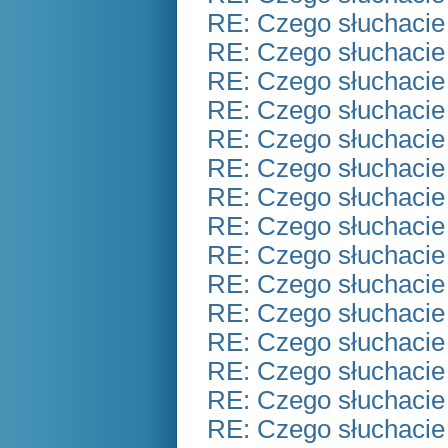
RE: Czego słuchacie
RE: Czego słuchacie
RE: Czego słuchacie
RE: Czego słuchacie
RE: Czego słuchacie
RE: Czego słuchacie
RE: Czego słuchacie
RE: Czego słuchacie
RE: Czego słuchacie
RE: Czego słuchacie
RE: Czego słuchacie
RE: Czego słuchacie
RE: Czego słuchacie
RE: Czego słuchacie
RE: Czego słuchacie