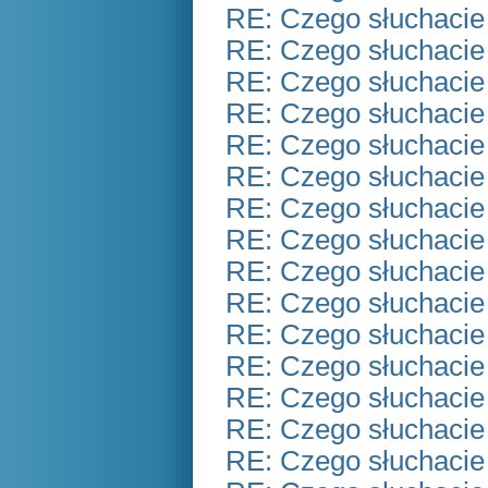
RE: Czego słuchacie
RE: Czego słuchacie
RE: Czego słuchacie
RE: Czego słuchacie
RE: Czego słuchacie
RE: Czego słuchacie
RE: Czego słuchacie
RE: Czego słuchacie
RE: Czego słuchacie
RE: Czego słuchacie
RE: Czego słuchacie
RE: Czego słuchacie
RE: Czego słuchacie
RE: Czego słuchacie
RE: Czego słuchacie