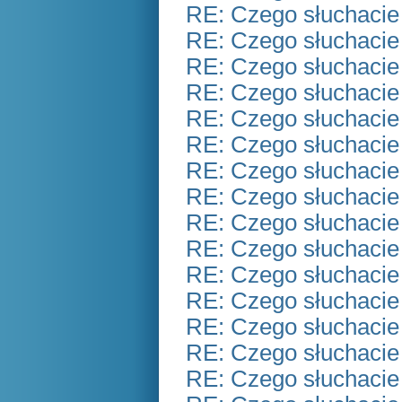
RE: Czego słuchacie
RE: Czego słuchacie
RE: Czego słuchacie
RE: Czego słuchacie
RE: Czego słuchacie
RE: Czego słuchacie
RE: Czego słuchacie
RE: Czego słuchacie
RE: Czego słuchacie
RE: Czego słuchacie
RE: Czego słuchacie
RE: Czego słuchacie
RE: Czego słuchacie
RE: Czego słuchacie
RE: Czego słuchacie