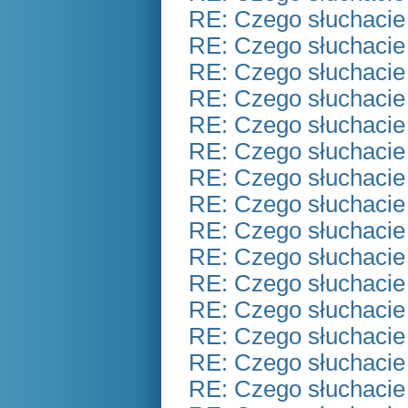
RE: Czego słuchacie
RE: Czego słuchacie
RE: Czego słuchacie
RE: Czego słuchacie
RE: Czego słuchacie
RE: Czego słuchacie
RE: Czego słuchacie
RE: Czego słuchacie
RE: Czego słuchacie
RE: Czego słuchacie
RE: Czego słuchacie
RE: Czego słuchacie
RE: Czego słuchacie
RE: Czego słuchacie
RE: Czego słuchacie