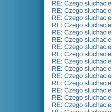
RE: Czego słuchacie
RE: Czego słuchacie
RE: Czego słuchacie
RE: Czego słuchacie
RE: Czego słuchacie
RE: Czego słuchacie
RE: Czego słuchacie
RE: Czego słuchacie
RE: Czego słuchacie
RE: Czego słuchacie
RE: Czego słuchacie
RE: Czego słuchacie
RE: Czego słuchacie
RE: Czego słuchacie
RE: Czego słuchacie