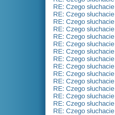
RE: Czego słuchacie
RE: Czego słuchacie
RE: Czego słuchacie
RE: Czego słuchacie
RE: Czego słuchacie
RE: Czego słuchacie
RE: Czego słuchacie
RE: Czego słuchacie
RE: Czego słuchacie
RE: Czego słuchacie
RE: Czego słuchacie
RE: Czego słuchacie
RE: Czego słuchacie
RE: Czego słuchacie
RE: Czego słuchacie