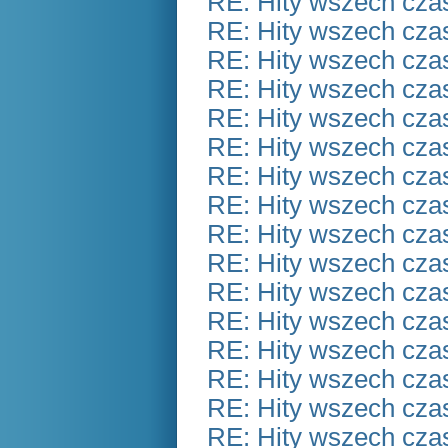
RE: Hity wszech czas
RE: Hity wszech czas
RE: Hity wszech czas
RE: Hity wszech czas
RE: Hity wszech czas
RE: Hity wszech czas
RE: Hity wszech czas
RE: Hity wszech czas
RE: Hity wszech czas
RE: Hity wszech czas
RE: Hity wszech czas
RE: Hity wszech czas
RE: Hity wszech czas
RE: Hity wszech czas
RE: Hity wszech czas
RE: Hity wszech czas