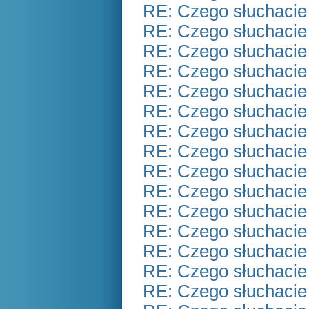
RE: Czego słuchacie
RE: Czego słuchacie
RE: Czego słuchacie
RE: Czego słuchacie
RE: Czego słuchacie
RE: Czego słuchacie
RE: Czego słuchacie
RE: Czego słuchacie
RE: Czego słuchacie
RE: Czego słuchacie
RE: Czego słuchacie
RE: Czego słuchacie
RE: Czego słuchacie
RE: Czego słuchacie
RE: Czego słuchacie