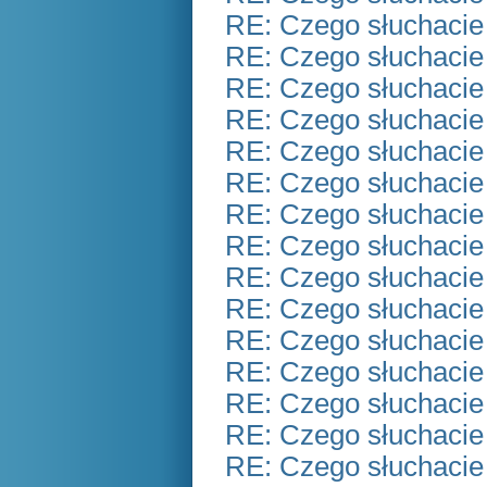
RE: Czego słuchacie
RE: Czego słuchacie
RE: Czego słuchacie
RE: Czego słuchacie
RE: Czego słuchacie
RE: Czego słuchacie
RE: Czego słuchacie
RE: Czego słuchacie
RE: Czego słuchacie
RE: Czego słuchacie
RE: Czego słuchacie
RE: Czego słuchacie
RE: Czego słuchacie
RE: Czego słuchacie
RE: Czego słuchacie