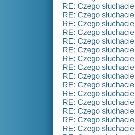
RE: Czego słuchacie
RE: Czego słuchacie
RE: Czego słuchacie
RE: Czego słuchacie
RE: Czego słuchacie
RE: Czego słuchacie
RE: Czego słuchacie
RE: Czego słuchacie
RE: Czego słuchacie
RE: Czego słuchacie
RE: Czego słuchacie
RE: Czego słuchacie
RE: Czego słuchacie
RE: Czego słuchacie
RE: Czego słuchacie