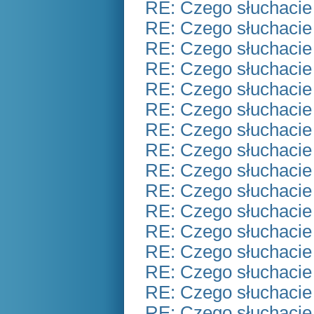
RE: Czego słuchacie
RE: Czego słuchacie
RE: Czego słuchacie
RE: Czego słuchacie
RE: Czego słuchacie
RE: Czego słuchacie
RE: Czego słuchacie
RE: Czego słuchacie
RE: Czego słuchacie
RE: Czego słuchacie
RE: Czego słuchacie
RE: Czego słuchacie
RE: Czego słuchacie
RE: Czego słuchacie
RE: Czego słuchacie
RE: Czego słuchacie