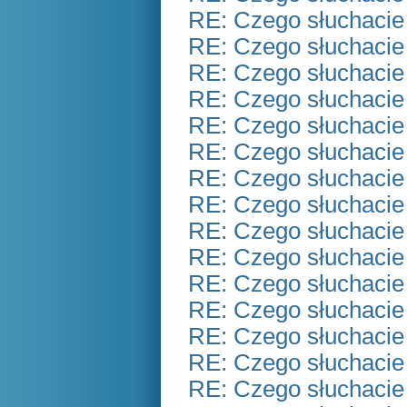
RE: Czego słuchacie
RE: Czego słuchacie
RE: Czego słuchacie
RE: Czego słuchacie
RE: Czego słuchacie
RE: Czego słuchacie
RE: Czego słuchacie
RE: Czego słuchacie
RE: Czego słuchacie
RE: Czego słuchacie
RE: Czego słuchacie
RE: Czego słuchacie
RE: Czego słuchacie
RE: Czego słuchacie
RE: Czego słuchacie