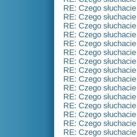
RE: Czego słuchacie
RE: Czego słuchacie
RE: Czego słuchacie
RE: Czego słuchacie
RE: Czego słuchacie
RE: Czego słuchacie
RE: Czego słuchacie
RE: Czego słuchacie
RE: Czego słuchacie
RE: Czego słuchacie
RE: Czego słuchacie
RE: Czego słuchacie
RE: Czego słuchacie
RE: Czego słuchacie
RE: Czego słuchacie