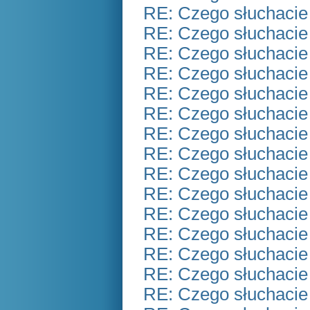
RE: Czego słuchacie
RE: Czego słuchacie
RE: Czego słuchacie
RE: Czego słuchacie
RE: Czego słuchacie
RE: Czego słuchacie
RE: Czego słuchacie
RE: Czego słuchacie
RE: Czego słuchacie
RE: Czego słuchacie
RE: Czego słuchacie
RE: Czego słuchacie
RE: Czego słuchacie
RE: Czego słuchacie
RE: Czego słuchacie