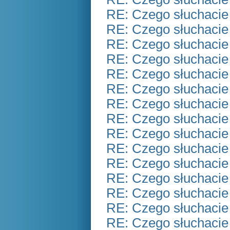
RE: Czego słuchacie
RE: Czego słuchacie
RE: Czego słuchacie
RE: Czego słuchacie
RE: Czego słuchacie
RE: Czego słuchacie
RE: Czego słuchacie
RE: Czego słuchacie
RE: Czego słuchacie
RE: Czego słuchacie
RE: Czego słuchacie
RE: Czego słuchacie
RE: Czego słuchacie
RE: Czego słuchacie
RE: Czego słuchacie