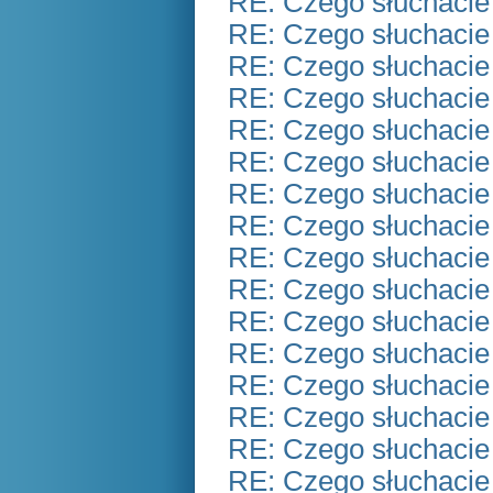
RE: Czego słuchacie
RE: Czego słuchacie
RE: Czego słuchacie
RE: Czego słuchacie
RE: Czego słuchacie
RE: Czego słuchacie
RE: Czego słuchacie
RE: Czego słuchacie
RE: Czego słuchacie
RE: Czego słuchacie
RE: Czego słuchacie
RE: Czego słuchacie
RE: Czego słuchacie
RE: Czego słuchacie
RE: Czego słuchacie
RE: Czego słuchacie