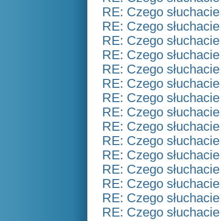
RE: Czego słuchacie
RE: Czego słuchacie
RE: Czego słuchacie
RE: Czego słuchacie
RE: Czego słuchacie
RE: Czego słuchacie
RE: Czego słuchacie
RE: Czego słuchacie
RE: Czego słuchacie
RE: Czego słuchacie
RE: Czego słuchacie
RE: Czego słuchacie
RE: Czego słuchacie
RE: Czego słuchacie
RE: Czego słuchacie