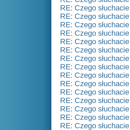
RE: Czego słuchacie
RE: Czego słuchacie
RE: Czego słuchacie
RE: Czego słuchacie
RE: Czego słuchacie
RE: Czego słuchacie
RE: Czego słuchacie
RE: Czego słuchacie
RE: Czego słuchacie
RE: Czego słuchacie
RE: Czego słuchacie
RE: Czego słuchacie
RE: Czego słuchacie
RE: Czego słuchacie
RE: Czego słuchacie