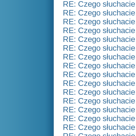
RE: Czego słuchacie
RE: Czego słuchacie
RE: Czego słuchacie
RE: Czego słuchacie
RE: Czego słuchacie
RE: Czego słuchacie
RE: Czego słuchacie
RE: Czego słuchacie
RE: Czego słuchacie
RE: Czego słuchacie
RE: Czego słuchacie
RE: Czego słuchacie
RE: Czego słuchacie
RE: Czego słuchacie
RE: Czego słuchacie