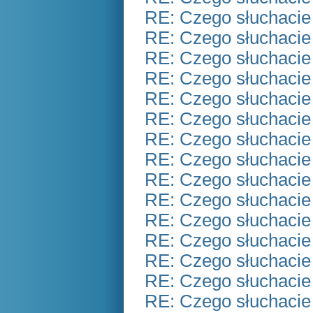
RE: Czego słuchacie
RE: Czego słuchacie
RE: Czego słuchacie
RE: Czego słuchacie
RE: Czego słuchacie
RE: Czego słuchacie
RE: Czego słuchacie
RE: Czego słuchacie
RE: Czego słuchacie
RE: Czego słuchacie
RE: Czego słuchacie
RE: Czego słuchacie
RE: Czego słuchacie
RE: Czego słuchacie
RE: Czego słuchacie