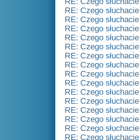
RE: Czego słuchacie
RE: Czego słuchacie
RE: Czego słuchacie
RE: Czego słuchacie
RE: Czego słuchacie
RE: Czego słuchacie
RE: Czego słuchacie
RE: Czego słuchacie
RE: Czego słuchacie
RE: Czego słuchacie
RE: Czego słuchacie
RE: Czego słuchacie
RE: Czego słuchacie
RE: Czego słuchacie
RE: Czego słuchacie
RE: Czego słuchacie