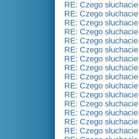
RE: Czego słuchacie
RE: Czego słuchacie
RE: Czego słuchacie
RE: Czego słuchacie
RE: Czego słuchacie
RE: Czego słuchacie
RE: Czego słuchacie
RE: Czego słuchacie
RE: Czego słuchacie
RE: Czego słuchacie
RE: Czego słuchacie
RE: Czego słuchacie
RE: Czego słuchacie
RE: Czego słuchacie
RE: Czego słuchacie