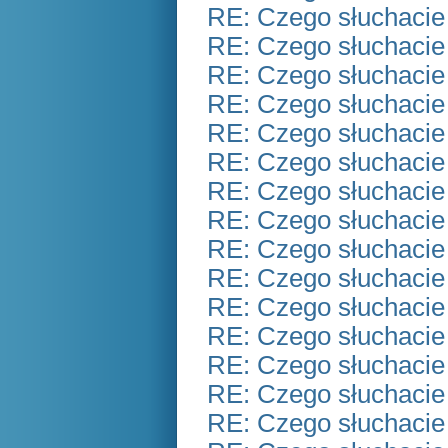
RE: Czego słuchacie
RE: Czego słuchacie
RE: Czego słuchacie
RE: Czego słuchacie
RE: Czego słuchacie
RE: Czego słuchacie
RE: Czego słuchacie
RE: Czego słuchacie
RE: Czego słuchacie
RE: Czego słuchacie
RE: Czego słuchacie
RE: Czego słuchacie
RE: Czego słuchacie
RE: Czego słuchacie
RE: Czego słuchacie