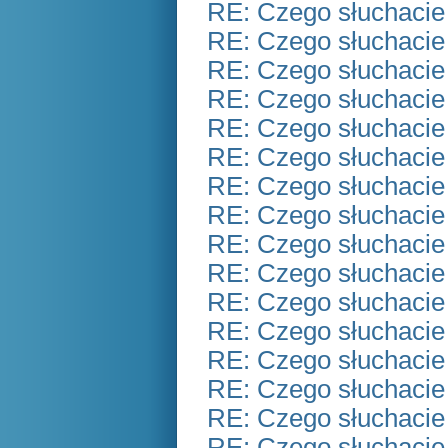
RE: Czego słuchacie
RE: Czego słuchacie
RE: Czego słuchacie
RE: Czego słuchacie
RE: Czego słuchacie
RE: Czego słuchacie
RE: Czego słuchacie
RE: Czego słuchacie
RE: Czego słuchacie
RE: Czego słuchacie
RE: Czego słuchacie
RE: Czego słuchacie
RE: Czego słuchacie
RE: Czego słuchacie
RE: Czego słuchacie
RE: Czego słuchacie