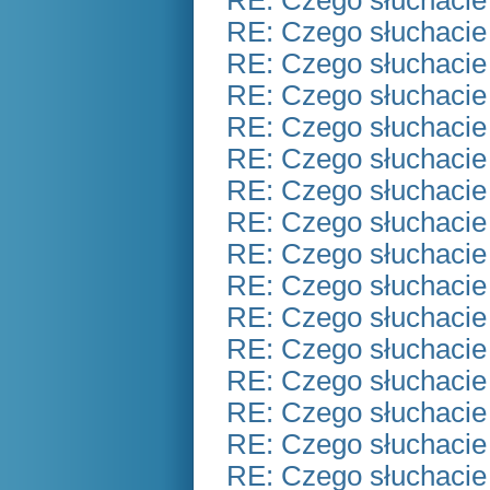
RE: Czego słuchacie
RE: Czego słuchacie
RE: Czego słuchacie
RE: Czego słuchacie
RE: Czego słuchacie
RE: Czego słuchacie
RE: Czego słuchacie
RE: Czego słuchacie
RE: Czego słuchacie
RE: Czego słuchacie
RE: Czego słuchacie
RE: Czego słuchacie
RE: Czego słuchacie
RE: Czego słuchacie
RE: Czego słuchacie
RE: Czego słuchacie