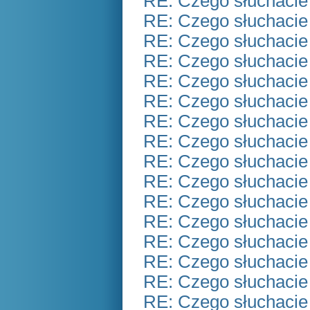
RE: Czego słuchacie
RE: Czego słuchacie
RE: Czego słuchacie
RE: Czego słuchacie
RE: Czego słuchacie
RE: Czego słuchacie
RE: Czego słuchacie
RE: Czego słuchacie
RE: Czego słuchacie
RE: Czego słuchacie
RE: Czego słuchacie
RE: Czego słuchacie
RE: Czego słuchacie
RE: Czego słuchacie
RE: Czego słuchacie
RE: Czego słuchacie