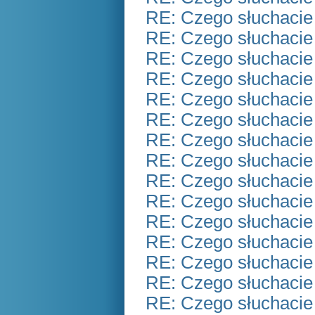
RE: Czego słuchacie
RE: Czego słuchacie
RE: Czego słuchacie
RE: Czego słuchacie
RE: Czego słuchacie
RE: Czego słuchacie
RE: Czego słuchacie
RE: Czego słuchacie
RE: Czego słuchacie
RE: Czego słuchacie
RE: Czego słuchacie
RE: Czego słuchacie
RE: Czego słuchacie
RE: Czego słuchacie
RE: Czego słuchacie