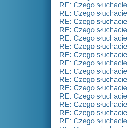
RE: Czego słuchacie
RE: Czego słuchacie
RE: Czego słuchacie
RE: Czego słuchacie
RE: Czego słuchacie
RE: Czego słuchacie
RE: Czego słuchacie
RE: Czego słuchacie
RE: Czego słuchacie
RE: Czego słuchacie
RE: Czego słuchacie
RE: Czego słuchacie
RE: Czego słuchacie
RE: Czego słuchacie
RE: Czego słuchacie