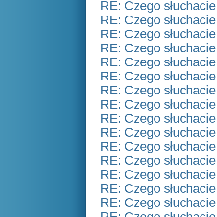
RE: Czego słuchacie
RE: Czego słuchacie
RE: Czego słuchacie
RE: Czego słuchacie
RE: Czego słuchacie
RE: Czego słuchacie
RE: Czego słuchacie
RE: Czego słuchacie
RE: Czego słuchacie
RE: Czego słuchacie
RE: Czego słuchacie
RE: Czego słuchacie
RE: Czego słuchacie
RE: Czego słuchacie
RE: Czego słuchacie
RE: Czego słuchacie