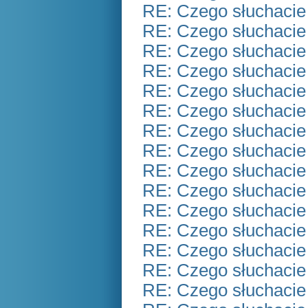
RE: Czego słuchacie
RE: Czego słuchacie
RE: Czego słuchacie
RE: Czego słuchacie
RE: Czego słuchacie
RE: Czego słuchacie
RE: Czego słuchacie
RE: Czego słuchacie
RE: Czego słuchacie
RE: Czego słuchacie
RE: Czego słuchacie
RE: Czego słuchacie
RE: Czego słuchacie
RE: Czego słuchacie
RE: Czego słuchacie