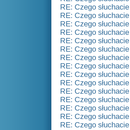
RE: Czego słuchacie
RE: Czego słuchacie
RE: Czego słuchacie
RE: Czego słuchacie
RE: Czego słuchacie
RE: Czego słuchacie
RE: Czego słuchacie
RE: Czego słuchacie
RE: Czego słuchacie
RE: Czego słuchacie
RE: Czego słuchacie
RE: Czego słuchacie
RE: Czego słuchacie
RE: Czego słuchacie
RE: Czego słuchacie