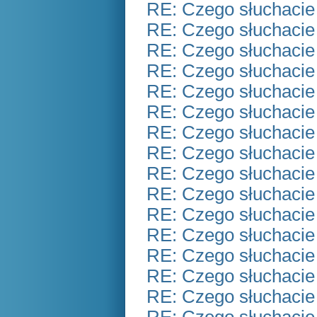
RE: Czego słuchacie
RE: Czego słuchacie
RE: Czego słuchacie
RE: Czego słuchacie
RE: Czego słuchacie
RE: Czego słuchacie
RE: Czego słuchacie
RE: Czego słuchacie
RE: Czego słuchacie
RE: Czego słuchacie
RE: Czego słuchacie
RE: Czego słuchacie
RE: Czego słuchacie
RE: Czego słuchacie
RE: Czego słuchacie