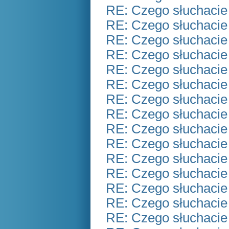
RE: Czego słuchacie
RE: Czego słuchacie
RE: Czego słuchacie
RE: Czego słuchacie
RE: Czego słuchacie
RE: Czego słuchacie
RE: Czego słuchacie
RE: Czego słuchacie
RE: Czego słuchacie
RE: Czego słuchacie
RE: Czego słuchacie
RE: Czego słuchacie
RE: Czego słuchacie
RE: Czego słuchacie
RE: Czego słuchacie