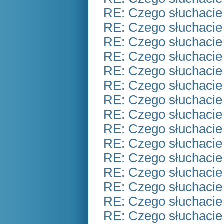
RE: Czego słuchacie
RE: Czego słuchacie
RE: Czego słuchacie
RE: Czego słuchacie
RE: Czego słuchacie
RE: Czego słuchacie
RE: Czego słuchacie
RE: Czego słuchacie
RE: Czego słuchacie
RE: Czego słuchacie
RE: Czego słuchacie
RE: Czego słuchacie
RE: Czego słuchacie
RE: Czego słuchacie
RE: Czego słuchacie