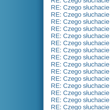
RE: Czego słuchacie
RE: Czego słuchacie
RE: Czego słuchacie
RE: Czego słuchacie
RE: Czego słuchacie
RE: Czego słuchacie
RE: Czego słuchacie
RE: Czego słuchacie
RE: Czego słuchacie
RE: Czego słuchacie
RE: Czego słuchacie
RE: Czego słuchacie
RE: Czego słuchacie
RE: Czego słuchacie
RE: Czego słuchacie
RE: Czego słuchacie