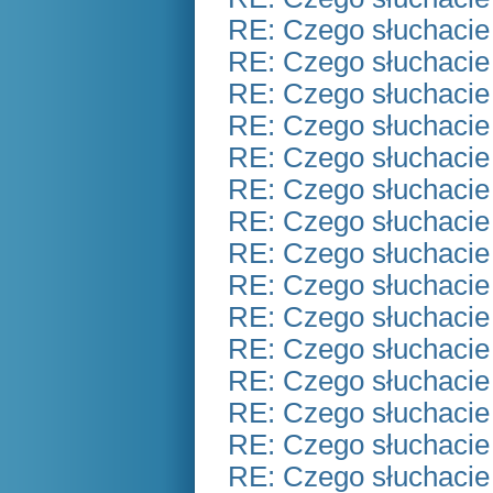
RE: Czego słuchacie
RE: Czego słuchacie
RE: Czego słuchacie
RE: Czego słuchacie
RE: Czego słuchacie
RE: Czego słuchacie
RE: Czego słuchacie
RE: Czego słuchacie
RE: Czego słuchacie
RE: Czego słuchacie
RE: Czego słuchacie
RE: Czego słuchacie
RE: Czego słuchacie
RE: Czego słuchacie
RE: Czego słuchacie