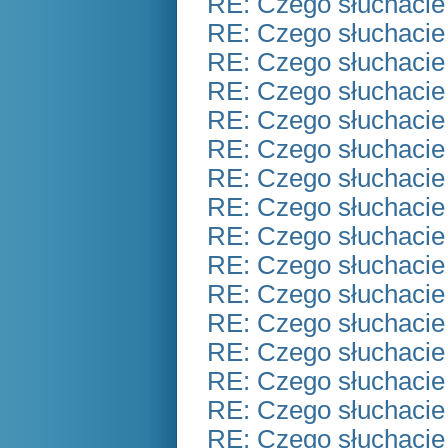
RE: Czego słuchacie
RE: Czego słuchacie
RE: Czego słuchacie
RE: Czego słuchacie
RE: Czego słuchacie
RE: Czego słuchacie
RE: Czego słuchacie
RE: Czego słuchacie
RE: Czego słuchacie
RE: Czego słuchacie
RE: Czego słuchacie
RE: Czego słuchacie
RE: Czego słuchacie
RE: Czego słuchacie
RE: Czego słuchacie
RE: Czego słuchacie