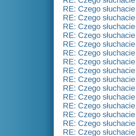
RE: Czego słuchacie
RE: Czego słuchacie
RE: Czego słuchacie
RE: Czego słuchacie
RE: Czego słuchacie
RE: Czego słuchacie
RE: Czego słuchacie
RE: Czego słuchacie
RE: Czego słuchacie
RE: Czego słuchacie
RE: Czego słuchacie
RE: Czego słuchacie
RE: Czego słuchacie
RE: Czego słuchacie
RE: Czego słuchacie
RE: Czego słuchacie