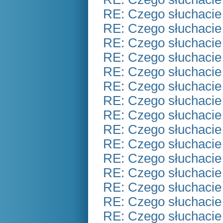
RE: Czego słuchacie
RE: Czego słuchacie
RE: Czego słuchacie
RE: Czego słuchacie
RE: Czego słuchacie
RE: Czego słuchacie
RE: Czego słuchacie
RE: Czego słuchacie
RE: Czego słuchacie
RE: Czego słuchacie
RE: Czego słuchacie
RE: Czego słuchacie
RE: Czego słuchacie
RE: Czego słuchacie
RE: Czego słuchacie