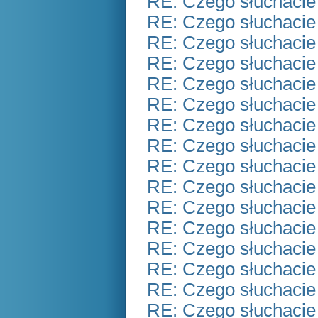
RE: Czego słuchacie
RE: Czego słuchacie
RE: Czego słuchacie
RE: Czego słuchacie
RE: Czego słuchacie
RE: Czego słuchacie
RE: Czego słuchacie
RE: Czego słuchacie
RE: Czego słuchacie
RE: Czego słuchacie
RE: Czego słuchacie
RE: Czego słuchacie
RE: Czego słuchacie
RE: Czego słuchacie
RE: Czego słuchacie
RE: Czego słuchacie