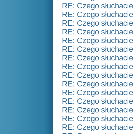
RE: Czego słuchacie
RE: Czego słuchacie
RE: Czego słuchacie
RE: Czego słuchacie
RE: Czego słuchacie
RE: Czego słuchacie
RE: Czego słuchacie
RE: Czego słuchacie
RE: Czego słuchacie
RE: Czego słuchacie
RE: Czego słuchacie
RE: Czego słuchacie
RE: Czego słuchacie
RE: Czego słuchacie
RE: Czego słuchacie