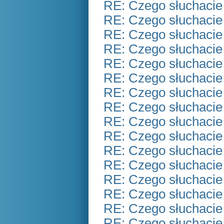
RE: Czego słuchacie
RE: Czego słuchacie
RE: Czego słuchacie
RE: Czego słuchacie
RE: Czego słuchacie
RE: Czego słuchacie
RE: Czego słuchacie
RE: Czego słuchacie
RE: Czego słuchacie
RE: Czego słuchacie
RE: Czego słuchacie
RE: Czego słuchacie
RE: Czego słuchacie
RE: Czego słuchacie
RE: Czego słuchacie
RE: Czego słuchacie