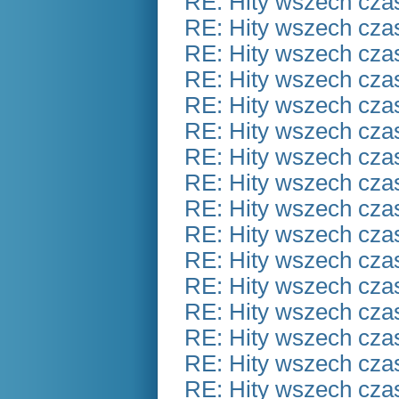
RE: Hity wszech czas
RE: Hity wszech czas
RE: Hity wszech czas
RE: Hity wszech czas
RE: Hity wszech czas
RE: Hity wszech czas
RE: Hity wszech czas
RE: Hity wszech czas
RE: Hity wszech czas
RE: Hity wszech czas
RE: Hity wszech czas
RE: Hity wszech czas
RE: Hity wszech czas
RE: Hity wszech czas
RE: Hity wszech czas
RE: Hity wszech czas