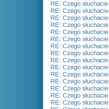
RE: Czego słuchacie
RE: Czego słuchacie
RE: Czego słuchacie
RE: Czego słuchacie
RE: Czego słuchacie
RE: Czego słuchacie
RE: Czego słuchacie
RE: Czego słuchacie
RE: Czego słuchacie
RE: Czego słuchacie
RE: Czego słuchacie
RE: Czego słuchacie
RE: Czego słuchacie
RE: Czego słuchacie
RE: Czego słuchacie