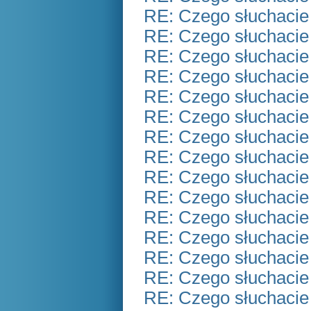
RE: Czego słuchacie
RE: Czego słuchacie
RE: Czego słuchacie
RE: Czego słuchacie
RE: Czego słuchacie
RE: Czego słuchacie
RE: Czego słuchacie
RE: Czego słuchacie
RE: Czego słuchacie
RE: Czego słuchacie
RE: Czego słuchacie
RE: Czego słuchacie
RE: Czego słuchacie
RE: Czego słuchacie
RE: Czego słuchacie