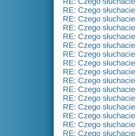
RE: Czego słuchacie
RE: Czego słuchacie
RE: Czego słuchacie
RE: Czego słuchacie
RE: Czego słuchacie
RE: Czego słuchacie
RE: Czego słuchacie
RE: Czego słuchacie
RE: Czego słuchacie
RE: Czego słuchacie
RE: Czego słuchacie
RE: Czego słuchacie
RE: Czego słuchacie
RE: Czego słuchacie
RE: Czego słuchacie
RE: Czego słuchacie