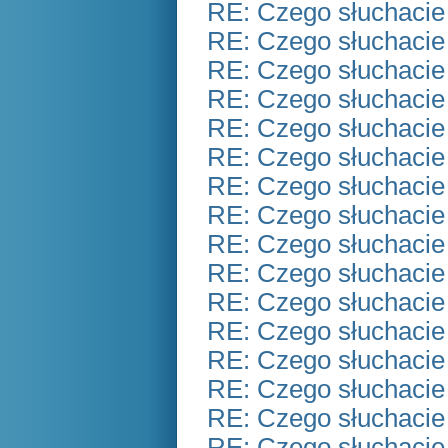
RE: Czego słuchacie
RE: Czego słuchacie
RE: Czego słuchacie
RE: Czego słuchacie
RE: Czego słuchacie
RE: Czego słuchacie
RE: Czego słuchacie
RE: Czego słuchacie
RE: Czego słuchacie
RE: Czego słuchacie
RE: Czego słuchacie
RE: Czego słuchacie
RE: Czego słuchacie
RE: Czego słuchacie
RE: Czego słuchacie
RE: Czego słuchacie