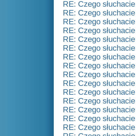
RE: Czego słuchacie
RE: Czego słuchacie
RE: Czego słuchacie
RE: Czego słuchacie
RE: Czego słuchacie
RE: Czego słuchacie
RE: Czego słuchacie
RE: Czego słuchacie
RE: Czego słuchacie
RE: Czego słuchacie
RE: Czego słuchacie
RE: Czego słuchacie
RE: Czego słuchacie
RE: Czego słuchacie
RE: Czego słuchacie