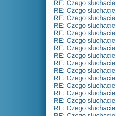
RE: Czego słuchacie
RE: Czego słuchacie
RE: Czego słuchacie
RE: Czego słuchacie
RE: Czego słuchacie
RE: Czego słuchacie
RE: Czego słuchacie
RE: Czego słuchacie
RE: Czego słuchacie
RE: Czego słuchacie
RE: Czego słuchacie
RE: Czego słuchacie
RE: Czego słuchacie
RE: Czego słuchacie
RE: Czego słuchacie
RE: Czego słuchacie