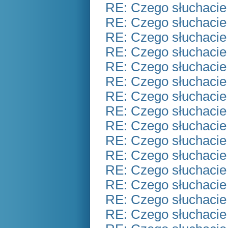
RE: Czego słuchacie
RE: Czego słuchacie
RE: Czego słuchacie
RE: Czego słuchacie
RE: Czego słuchacie
RE: Czego słuchacie
RE: Czego słuchacie
RE: Czego słuchacie
RE: Czego słuchacie
RE: Czego słuchacie
RE: Czego słuchacie
RE: Czego słuchacie
RE: Czego słuchacie
RE: Czego słuchacie
RE: Czego słuchacie