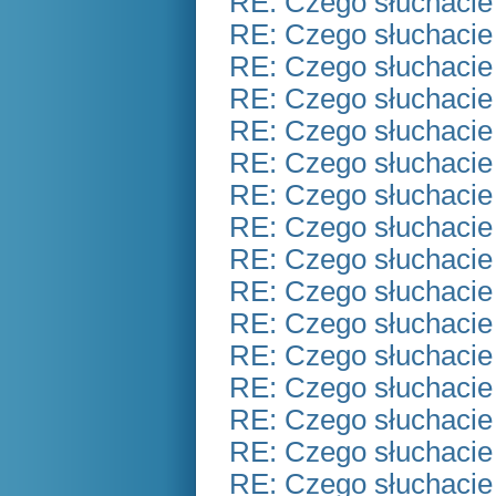
RE: Czego słuchacie
RE: Czego słuchacie
RE: Czego słuchacie
RE: Czego słuchacie
RE: Czego słuchacie
RE: Czego słuchacie
RE: Czego słuchacie
RE: Czego słuchacie
RE: Czego słuchacie
RE: Czego słuchacie
RE: Czego słuchacie
RE: Czego słuchacie
RE: Czego słuchacie
RE: Czego słuchacie
RE: Czego słuchacie
RE: Czego słuchacie