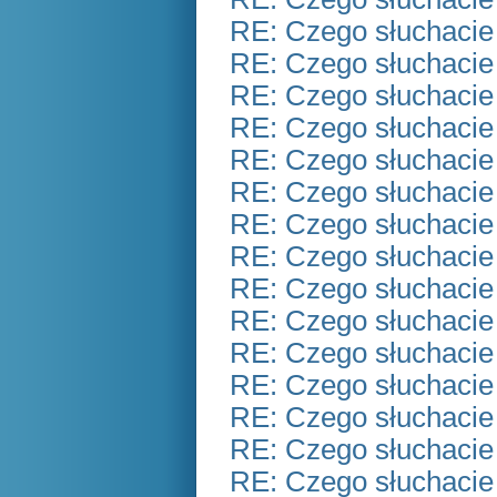
RE: Czego słuchacie
RE: Czego słuchacie
RE: Czego słuchacie
RE: Czego słuchacie
RE: Czego słuchacie
RE: Czego słuchacie
RE: Czego słuchacie
RE: Czego słuchacie
RE: Czego słuchacie
RE: Czego słuchacie
RE: Czego słuchacie
RE: Czego słuchacie
RE: Czego słuchacie
RE: Czego słuchacie
RE: Czego słuchacie