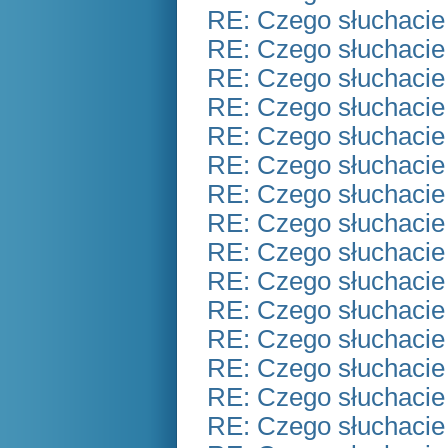
RE: Czego słuchacie
RE: Czego słuchacie
RE: Czego słuchacie
RE: Czego słuchacie
RE: Czego słuchacie
RE: Czego słuchacie
RE: Czego słuchacie
RE: Czego słuchacie
RE: Czego słuchacie
RE: Czego słuchacie
RE: Czego słuchacie
RE: Czego słuchacie
RE: Czego słuchacie
RE: Czego słuchacie
RE: Czego słuchacie