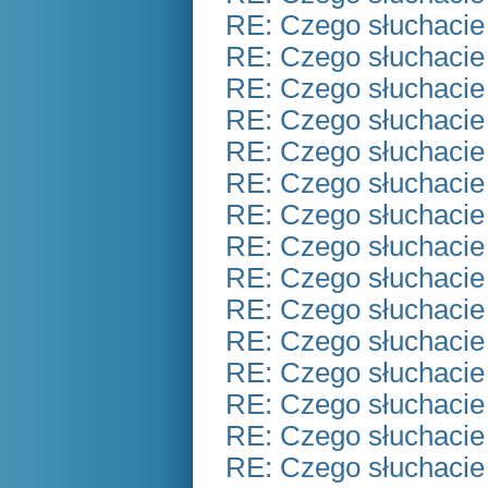
RE: Czego słuchacie
RE: Czego słuchacie
RE: Czego słuchacie
RE: Czego słuchacie
RE: Czego słuchacie
RE: Czego słuchacie
RE: Czego słuchacie
RE: Czego słuchacie
RE: Czego słuchacie
RE: Czego słuchacie
RE: Czego słuchacie
RE: Czego słuchacie
RE: Czego słuchacie
RE: Czego słuchacie
RE: Czego słuchacie