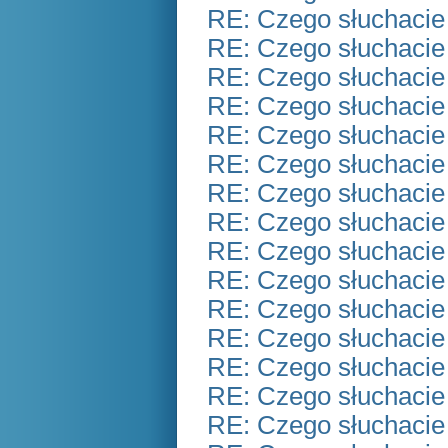
RE: Czego słuchacie
RE: Czego słuchacie
RE: Czego słuchacie
RE: Czego słuchacie
RE: Czego słuchacie
RE: Czego słuchacie
RE: Czego słuchacie
RE: Czego słuchacie
RE: Czego słuchacie
RE: Czego słuchacie
RE: Czego słuchacie
RE: Czego słuchacie
RE: Czego słuchacie
RE: Czego słuchacie
RE: Czego słuchacie