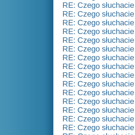
RE: Czego słuchacie
RE: Czego słuchacie
RE: Czego słuchacie
RE: Czego słuchacie
RE: Czego słuchacie
RE: Czego słuchacie
RE: Czego słuchacie
RE: Czego słuchacie
RE: Czego słuchacie
RE: Czego słuchacie
RE: Czego słuchacie
RE: Czego słuchacie
RE: Czego słuchacie
RE: Czego słuchacie
RE: Czego słuchacie