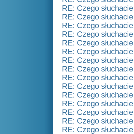
RE: Czego słuchacie
RE: Czego słuchacie
RE: Czego słuchacie
RE: Czego słuchacie
RE: Czego słuchacie
RE: Czego słuchacie
RE: Czego słuchacie
RE: Czego słuchacie
RE: Czego słuchacie
RE: Czego słuchacie
RE: Czego słuchacie
RE: Czego słuchacie
RE: Czego słuchacie
RE: Czego słuchacie
RE: Czego słuchacie