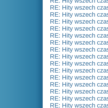
RE: Hity wszech czas
RE: Hity wszech czas
RE: Hity wszech czas
RE: Hity wszech czas
RE: Hity wszech czas
RE: Hity wszech czas
RE: Hity wszech czas
RE: Hity wszech czas
RE: Hity wszech czas
RE: Hity wszech czas
RE: Hity wszech czas
RE: Hity wszech czas
RE: Hity wszech czas
RE: Hity wszech czas
RE: Hity wszech czas
RE: Hity wszech czas