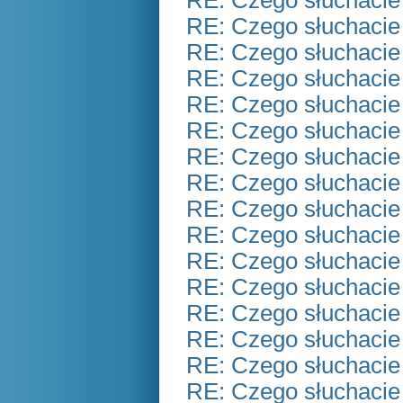
RE: Czego słuchacie
RE: Czego słuchacie
RE: Czego słuchacie
RE: Czego słuchacie
RE: Czego słuchacie
RE: Czego słuchacie
RE: Czego słuchacie
RE: Czego słuchacie
RE: Czego słuchacie
RE: Czego słuchacie
RE: Czego słuchacie
RE: Czego słuchacie
RE: Czego słuchacie
RE: Czego słuchacie
RE: Czego słuchacie
RE: Czego słuchacie