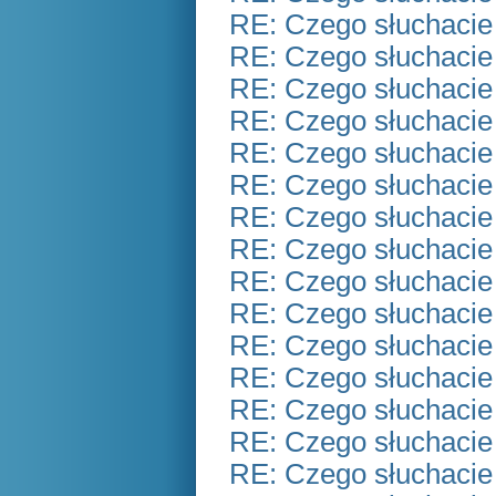
RE: Czego słuchacie
RE: Czego słuchacie
RE: Czego słuchacie
RE: Czego słuchacie
RE: Czego słuchacie
RE: Czego słuchacie
RE: Czego słuchacie
RE: Czego słuchacie
RE: Czego słuchacie
RE: Czego słuchacie
RE: Czego słuchacie
RE: Czego słuchacie
RE: Czego słuchacie
RE: Czego słuchacie
RE: Czego słuchacie