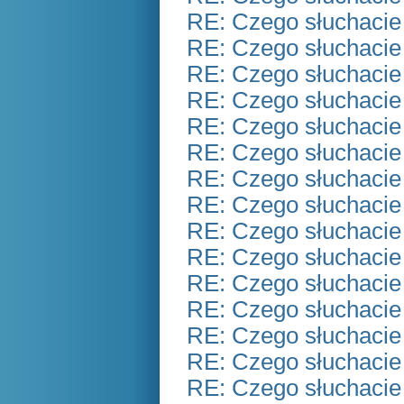
RE: Czego słuchacie
RE: Czego słuchacie
RE: Czego słuchacie
RE: Czego słuchacie
RE: Czego słuchacie
RE: Czego słuchacie
RE: Czego słuchacie
RE: Czego słuchacie
RE: Czego słuchacie
RE: Czego słuchacie
RE: Czego słuchacie
RE: Czego słuchacie
RE: Czego słuchacie
RE: Czego słuchacie
RE: Czego słuchacie