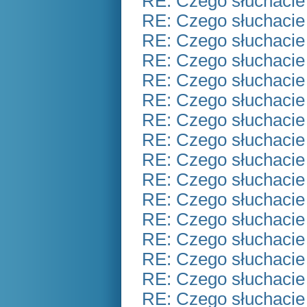
RE: Czego słuchacie
RE: Czego słuchacie
RE: Czego słuchacie
RE: Czego słuchacie
RE: Czego słuchacie
RE: Czego słuchacie
RE: Czego słuchacie
RE: Czego słuchacie
RE: Czego słuchacie
RE: Czego słuchacie
RE: Czego słuchacie
RE: Czego słuchacie
RE: Czego słuchacie
RE: Czego słuchacie
RE: Czego słuchacie
RE: Czego słuchacie