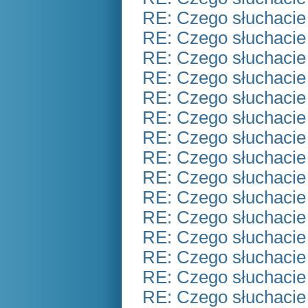
RE: Czego słuchacie
RE: Czego słuchacie
RE: Czego słuchacie
RE: Czego słuchacie
RE: Czego słuchacie
RE: Czego słuchacie
RE: Czego słuchacie
RE: Czego słuchacie
RE: Czego słuchacie
RE: Czego słuchacie
RE: Czego słuchacie
RE: Czego słuchacie
RE: Czego słuchacie
RE: Czego słuchacie
RE: Czego słuchacie