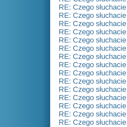
RE: Czego słuchacie
RE: Czego słuchacie
RE: Czego słuchacie
RE: Czego słuchacie
RE: Czego słuchacie
RE: Czego słuchacie
RE: Czego słuchacie
RE: Czego słuchacie
RE: Czego słuchacie
RE: Czego słuchacie
RE: Czego słuchacie
RE: Czego słuchacie
RE: Czego słuchacie
RE: Czego słuchacie
RE: Czego słuchacie