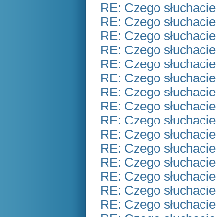
RE: Czego słuchacie
RE: Czego słuchacie
RE: Czego słuchacie
RE: Czego słuchacie
RE: Czego słuchacie
RE: Czego słuchacie
RE: Czego słuchacie
RE: Czego słuchacie
RE: Czego słuchacie
RE: Czego słuchacie
RE: Czego słuchacie
RE: Czego słuchacie
RE: Czego słuchacie
RE: Czego słuchacie
RE: Czego słuchacie