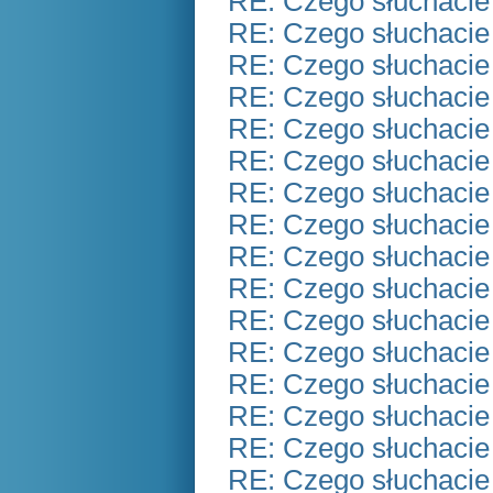
RE: Czego słuchacie
RE: Czego słuchacie
RE: Czego słuchacie
RE: Czego słuchacie
RE: Czego słuchacie
RE: Czego słuchacie
RE: Czego słuchacie
RE: Czego słuchacie
RE: Czego słuchacie
RE: Czego słuchacie
RE: Czego słuchacie
RE: Czego słuchacie
RE: Czego słuchacie
RE: Czego słuchacie
RE: Czego słuchacie
RE: Czego słuchacie