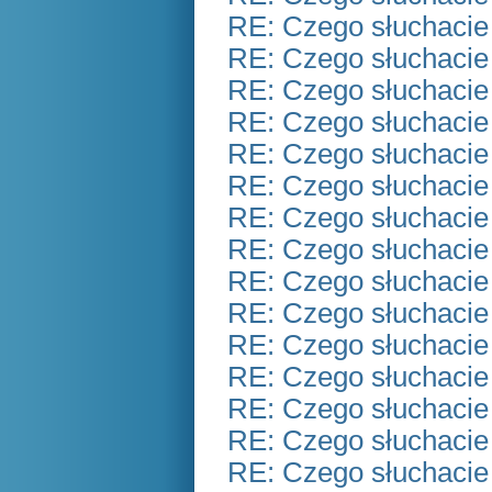
RE: Czego słuchacie
RE: Czego słuchacie
RE: Czego słuchacie
RE: Czego słuchacie
RE: Czego słuchacie
RE: Czego słuchacie
RE: Czego słuchacie
RE: Czego słuchacie
RE: Czego słuchacie
RE: Czego słuchacie
RE: Czego słuchacie
RE: Czego słuchacie
RE: Czego słuchacie
RE: Czego słuchacie
RE: Czego słuchacie