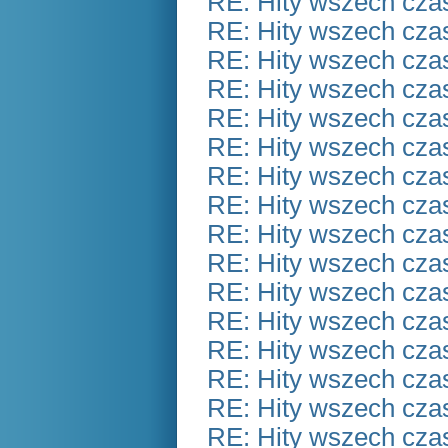
RE: Hity wszech czas
RE: Hity wszech czas
RE: Hity wszech czas
RE: Hity wszech czas
RE: Hity wszech czas
RE: Hity wszech czas
RE: Hity wszech czas
RE: Hity wszech czas
RE: Hity wszech czas
RE: Hity wszech czas
RE: Hity wszech czas
RE: Hity wszech czas
RE: Hity wszech czas
RE: Hity wszech czas
RE: Hity wszech czas
RE: Hity wszech czas