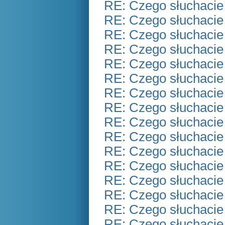
RE: Czego słuchacie
RE: Czego słuchacie
RE: Czego słuchacie
RE: Czego słuchacie
RE: Czego słuchacie
RE: Czego słuchacie
RE: Czego słuchacie
RE: Czego słuchacie
RE: Czego słuchacie
RE: Czego słuchacie
RE: Czego słuchacie
RE: Czego słuchacie
RE: Czego słuchacie
RE: Czego słuchacie
RE: Czego słuchacie
RE: Czego słuchacie