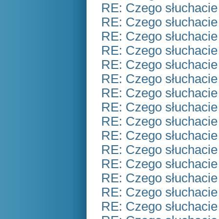
RE: Czego słuchacie
RE: Czego słuchacie
RE: Czego słuchacie
RE: Czego słuchacie
RE: Czego słuchacie
RE: Czego słuchacie
RE: Czego słuchacie
RE: Czego słuchacie
RE: Czego słuchacie
RE: Czego słuchacie
RE: Czego słuchacie
RE: Czego słuchacie
RE: Czego słuchacie
RE: Czego słuchacie
RE: Czego słuchacie