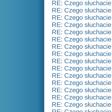
RE: Czego słuchacie
RE: Czego słuchacie
RE: Czego słuchacie
RE: Czego słuchacie
RE: Czego słuchacie
RE: Czego słuchacie
RE: Czego słuchacie
RE: Czego słuchacie
RE: Czego słuchacie
RE: Czego słuchacie
RE: Czego słuchacie
RE: Czego słuchacie
RE: Czego słuchacie
RE: Czego słuchacie
RE: Czego słuchacie
RE: Czego słuchacie