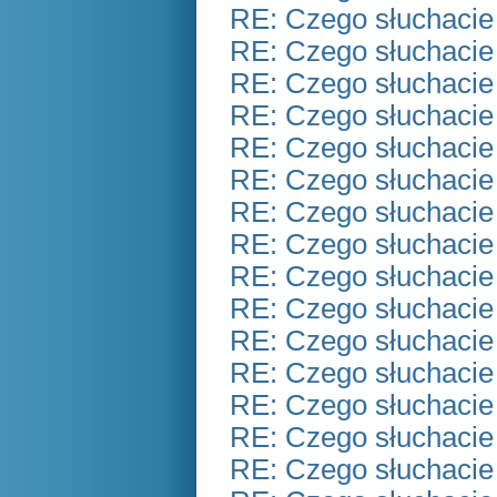
RE: Czego słuchacie
RE: Czego słuchacie
RE: Czego słuchacie
RE: Czego słuchacie
RE: Czego słuchacie
RE: Czego słuchacie
RE: Czego słuchacie
RE: Czego słuchacie
RE: Czego słuchacie
RE: Czego słuchacie
RE: Czego słuchacie
RE: Czego słuchacie
RE: Czego słuchacie
RE: Czego słuchacie
RE: Czego słuchacie