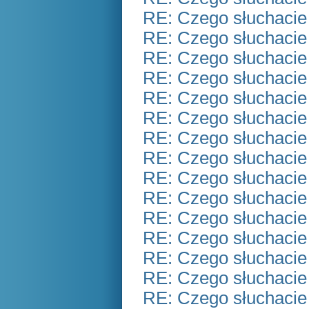
RE: Czego słuchacie
RE: Czego słuchacie
RE: Czego słuchacie
RE: Czego słuchacie
RE: Czego słuchacie
RE: Czego słuchacie
RE: Czego słuchacie
RE: Czego słuchacie
RE: Czego słuchacie
RE: Czego słuchacie
RE: Czego słuchacie
RE: Czego słuchacie
RE: Czego słuchacie
RE: Czego słuchacie
RE: Czego słuchacie