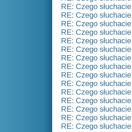
RE: Czego słuchacie
RE: Czego słuchacie
RE: Czego słuchacie
RE: Czego słuchacie
RE: Czego słuchacie
RE: Czego słuchacie
RE: Czego słuchacie
RE: Czego słuchacie
RE: Czego słuchacie
RE: Czego słuchacie
RE: Czego słuchacie
RE: Czego słuchacie
RE: Czego słuchacie
RE: Czego słuchacie
RE: Czego słuchacie