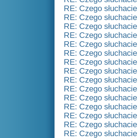
RE: Czego słuchacie
RE: Czego słuchacie
RE: Czego słuchacie
RE: Czego słuchacie
RE: Czego słuchacie
RE: Czego słuchacie
RE: Czego słuchacie
RE: Czego słuchacie
RE: Czego słuchacie
RE: Czego słuchacie
RE: Czego słuchacie
RE: Czego słuchacie
RE: Czego słuchacie
RE: Czego słuchacie
RE: Czego słuchacie