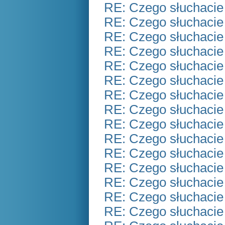
RE: Czego słuchacie
RE: Czego słuchacie
RE: Czego słuchacie
RE: Czego słuchacie
RE: Czego słuchacie
RE: Czego słuchacie
RE: Czego słuchacie
RE: Czego słuchacie
RE: Czego słuchacie
RE: Czego słuchacie
RE: Czego słuchacie
RE: Czego słuchacie
RE: Czego słuchacie
RE: Czego słuchacie
RE: Czego słuchacie