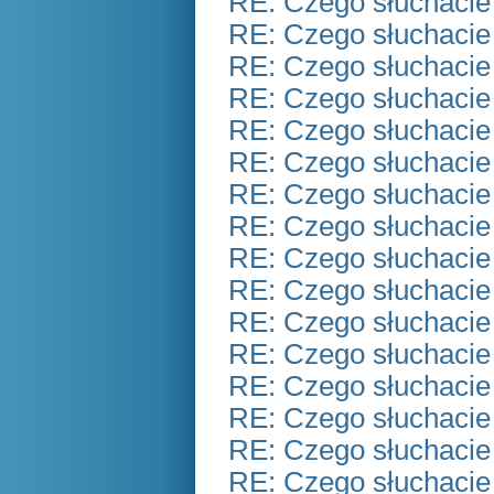
RE: Czego słuchacie
RE: Czego słuchacie
RE: Czego słuchacie
RE: Czego słuchacie
RE: Czego słuchacie
RE: Czego słuchacie
RE: Czego słuchacie
RE: Czego słuchacie
RE: Czego słuchacie
RE: Czego słuchacie
RE: Czego słuchacie
RE: Czego słuchacie
RE: Czego słuchacie
RE: Czego słuchacie
RE: Czego słuchacie
RE: Czego słuchacie