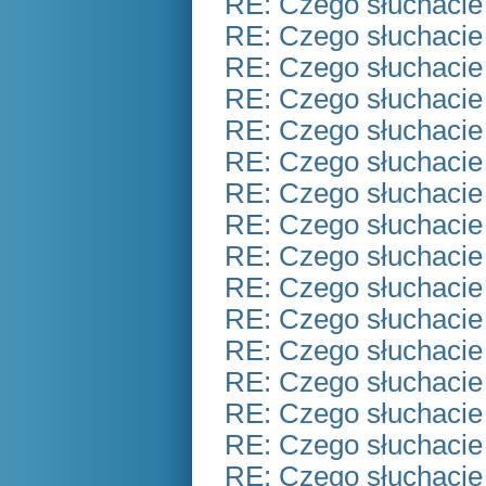
RE: Czego słuchacie
RE: Czego słuchacie
RE: Czego słuchacie
RE: Czego słuchacie
RE: Czego słuchacie
RE: Czego słuchacie
RE: Czego słuchacie
RE: Czego słuchacie
RE: Czego słuchacie
RE: Czego słuchacie
RE: Czego słuchacie
RE: Czego słuchacie
RE: Czego słuchacie
RE: Czego słuchacie
RE: Czego słuchacie
RE: Czego słuchacie