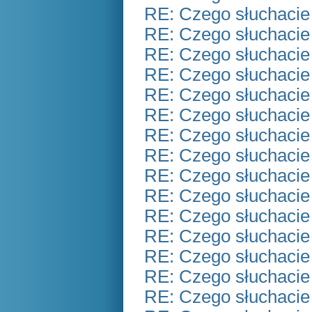
RE: Czego słuchacie
RE: Czego słuchacie
RE: Czego słuchacie
RE: Czego słuchacie
RE: Czego słuchacie
RE: Czego słuchacie
RE: Czego słuchacie
RE: Czego słuchacie
RE: Czego słuchacie
RE: Czego słuchacie
RE: Czego słuchacie
RE: Czego słuchacie
RE: Czego słuchacie
RE: Czego słuchacie
RE: Czego słuchacie