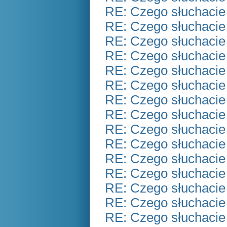
RE: Czego słuchacie
RE: Czego słuchacie
RE: Czego słuchacie
RE: Czego słuchacie
RE: Czego słuchacie
RE: Czego słuchacie
RE: Czego słuchacie
RE: Czego słuchacie
RE: Czego słuchacie
RE: Czego słuchacie
RE: Czego słuchacie
RE: Czego słuchacie
RE: Czego słuchacie
RE: Czego słuchacie
RE: Czego słuchacie