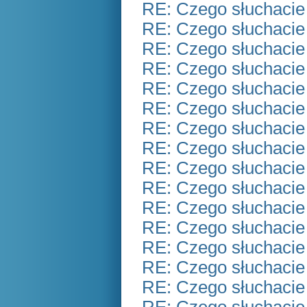
RE: Czego słuchacie
RE: Czego słuchacie
RE: Czego słuchacie
RE: Czego słuchacie
RE: Czego słuchacie
RE: Czego słuchacie
RE: Czego słuchacie
RE: Czego słuchacie
RE: Czego słuchacie
RE: Czego słuchacie
RE: Czego słuchacie
RE: Czego słuchacie
RE: Czego słuchacie
RE: Czego słuchacie
RE: Czego słuchacie