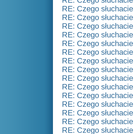
RE: Czego słuchacie
RE: Czego słuchacie
RE: Czego słuchacie
RE: Czego słuchacie
RE: Czego słuchacie
RE: Czego słuchacie
RE: Czego słuchacie
RE: Czego słuchacie
RE: Czego słuchacie
RE: Czego słuchacie
RE: Czego słuchacie
RE: Czego słuchacie
RE: Czego słuchacie
RE: Czego słuchacie
RE: Czego słuchacie
RE: Czego słuchacie