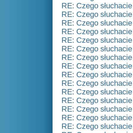
RE: Czego słuchacie
RE: Czego słuchacie
RE: Czego słuchacie
RE: Czego słuchacie
RE: Czego słuchacie
RE: Czego słuchacie
RE: Czego słuchacie
RE: Czego słuchacie
RE: Czego słuchacie
RE: Czego słuchacie
RE: Czego słuchacie
RE: Czego słuchacie
RE: Czego słuchacie
RE: Czego słuchacie
RE: Czego słuchacie