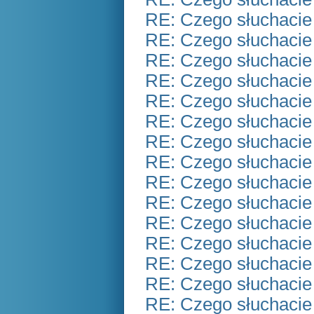
RE: Czego słuchacie
RE: Czego słuchacie
RE: Czego słuchacie
RE: Czego słuchacie
RE: Czego słuchacie
RE: Czego słuchacie
RE: Czego słuchacie
RE: Czego słuchacie
RE: Czego słuchacie
RE: Czego słuchacie
RE: Czego słuchacie
RE: Czego słuchacie
RE: Czego słuchacie
RE: Czego słuchacie
RE: Czego słuchacie