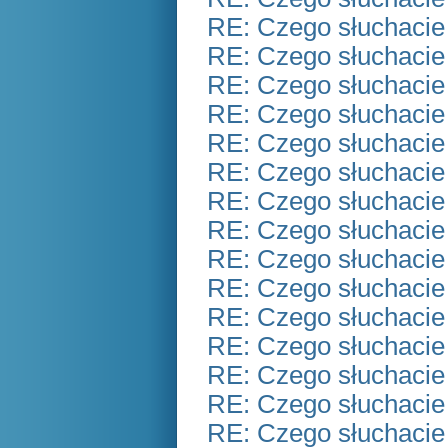
RE: Czego słuchacie
RE: Czego słuchacie
RE: Czego słuchacie
RE: Czego słuchacie
RE: Czego słuchacie
RE: Czego słuchacie
RE: Czego słuchacie
RE: Czego słuchacie
RE: Czego słuchacie
RE: Czego słuchacie
RE: Czego słuchacie
RE: Czego słuchacie
RE: Czego słuchacie
RE: Czego słuchacie
RE: Czego słuchacie