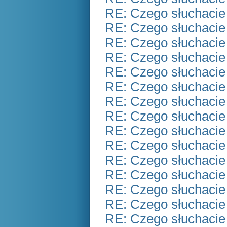
RE: Czego słuchacie
RE: Czego słuchacie
RE: Czego słuchacie
RE: Czego słuchacie
RE: Czego słuchacie
RE: Czego słuchacie
RE: Czego słuchacie
RE: Czego słuchacie
RE: Czego słuchacie
RE: Czego słuchacie
RE: Czego słuchacie
RE: Czego słuchacie
RE: Czego słuchacie
RE: Czego słuchacie
RE: Czego słuchacie