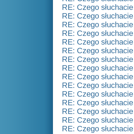
RE: Czego słuchacie
RE: Czego słuchacie
RE: Czego słuchacie
RE: Czego słuchacie
RE: Czego słuchacie
RE: Czego słuchacie
RE: Czego słuchacie
RE: Czego słuchacie
RE: Czego słuchacie
RE: Czego słuchacie
RE: Czego słuchacie
RE: Czego słuchacie
RE: Czego słuchacie
RE: Czego słuchacie
RE: Czego słuchacie