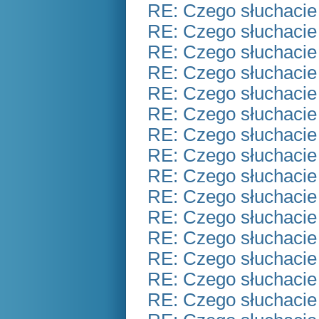
RE: Czego słuchacie
RE: Czego słuchacie
RE: Czego słuchacie
RE: Czego słuchacie
RE: Czego słuchacie
RE: Czego słuchacie
RE: Czego słuchacie
RE: Czego słuchacie
RE: Czego słuchacie
RE: Czego słuchacie
RE: Czego słuchacie
RE: Czego słuchacie
RE: Czego słuchacie
RE: Czego słuchacie
RE: Czego słuchacie