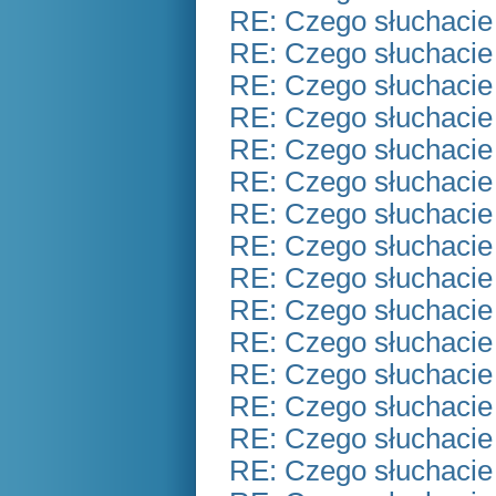
RE: Czego słuchacie
RE: Czego słuchacie
RE: Czego słuchacie
RE: Czego słuchacie
RE: Czego słuchacie
RE: Czego słuchacie
RE: Czego słuchacie
RE: Czego słuchacie
RE: Czego słuchacie
RE: Czego słuchacie
RE: Czego słuchacie
RE: Czego słuchacie
RE: Czego słuchacie
RE: Czego słuchacie
RE: Czego słuchacie