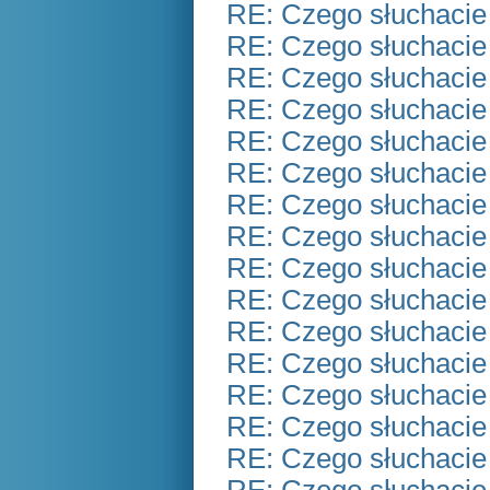
RE: Czego słuchacie
RE: Czego słuchacie
RE: Czego słuchacie
RE: Czego słuchacie
RE: Czego słuchacie
RE: Czego słuchacie
RE: Czego słuchacie
RE: Czego słuchacie
RE: Czego słuchacie
RE: Czego słuchacie
RE: Czego słuchacie
RE: Czego słuchacie
RE: Czego słuchacie
RE: Czego słuchacie
RE: Czego słuchacie