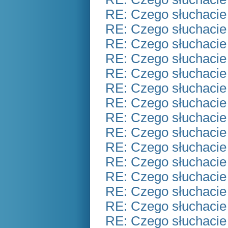
RE: Czego słuchacie
RE: Czego słuchacie
RE: Czego słuchacie
RE: Czego słuchacie
RE: Czego słuchacie
RE: Czego słuchacie
RE: Czego słuchacie
RE: Czego słuchacie
RE: Czego słuchacie
RE: Czego słuchacie
RE: Czego słuchacie
RE: Czego słuchacie
RE: Czego słuchacie
RE: Czego słuchacie
RE: Czego słuchacie