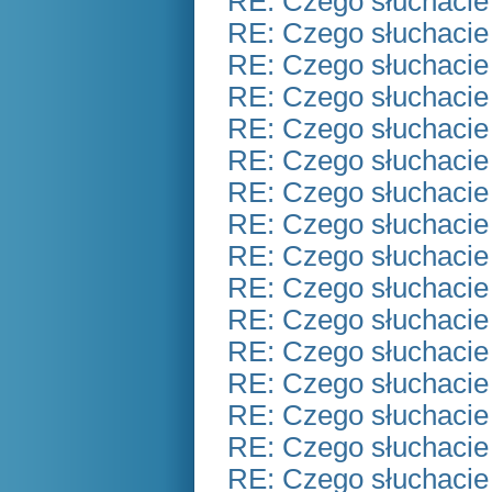
RE: Czego słuchacie
RE: Czego słuchacie
RE: Czego słuchacie
RE: Czego słuchacie
RE: Czego słuchacie
RE: Czego słuchacie
RE: Czego słuchacie
RE: Czego słuchacie
RE: Czego słuchacie
RE: Czego słuchacie
RE: Czego słuchacie
RE: Czego słuchacie
RE: Czego słuchacie
RE: Czego słuchacie
RE: Czego słuchacie
RE: Czego słuchacie