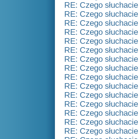
RE: Czego słuchacie
RE: Czego słuchacie
RE: Czego słuchacie
RE: Czego słuchacie
RE: Czego słuchacie
RE: Czego słuchacie
RE: Czego słuchacie
RE: Czego słuchacie
RE: Czego słuchacie
RE: Czego słuchacie
RE: Czego słuchacie
RE: Czego słuchacie
RE: Czego słuchacie
RE: Czego słuchacie
RE: Czego słuchacie