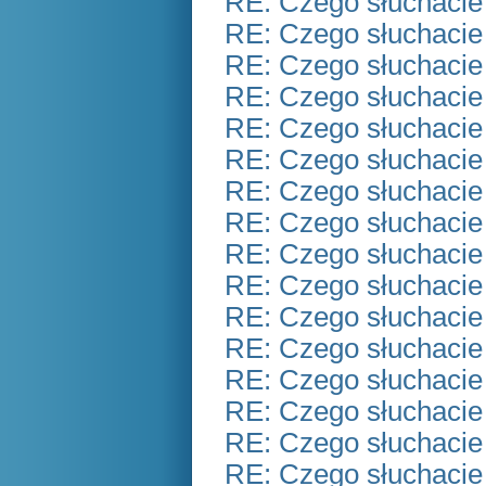
RE: Czego słuchacie
RE: Czego słuchacie
RE: Czego słuchacie
RE: Czego słuchacie
RE: Czego słuchacie
RE: Czego słuchacie
RE: Czego słuchacie
RE: Czego słuchacie
RE: Czego słuchacie
RE: Czego słuchacie
RE: Czego słuchacie
RE: Czego słuchacie
RE: Czego słuchacie
RE: Czego słuchacie
RE: Czego słuchacie
RE: Czego słuchacie