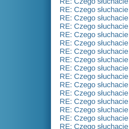
RE: Czego słuchacie
RE: Czego słuchacie
RE: Czego słuchacie
RE: Czego słuchacie
RE: Czego słuchacie
RE: Czego słuchacie
RE: Czego słuchacie
RE: Czego słuchacie
RE: Czego słuchacie
RE: Czego słuchacie
RE: Czego słuchacie
RE: Czego słuchacie
RE: Czego słuchacie
RE: Czego słuchacie
RE: Czego słuchacie
RE: Czego słuchacie