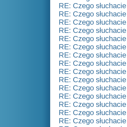
RE: Czego słuchacie
RE: Czego słuchacie
RE: Czego słuchacie
RE: Czego słuchacie
RE: Czego słuchacie
RE: Czego słuchacie
RE: Czego słuchacie
RE: Czego słuchacie
RE: Czego słuchacie
RE: Czego słuchacie
RE: Czego słuchacie
RE: Czego słuchacie
RE: Czego słuchacie
RE: Czego słuchacie
RE: Czego słuchacie