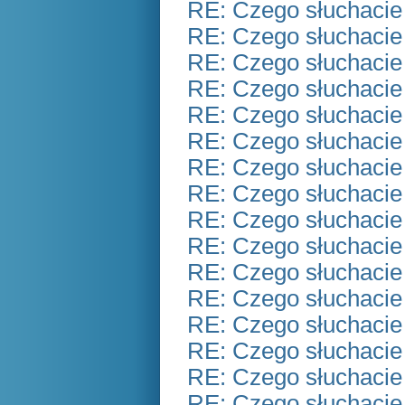
RE: Czego słuchacie
RE: Czego słuchacie
RE: Czego słuchacie
RE: Czego słuchacie
RE: Czego słuchacie
RE: Czego słuchacie
RE: Czego słuchacie
RE: Czego słuchacie
RE: Czego słuchacie
RE: Czego słuchacie
RE: Czego słuchacie
RE: Czego słuchacie
RE: Czego słuchacie
RE: Czego słuchacie
RE: Czego słuchacie
RE: Czego słuchacie