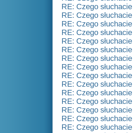
RE: Czego słuchacie
RE: Czego słuchacie
RE: Czego słuchacie
RE: Czego słuchacie
RE: Czego słuchacie
RE: Czego słuchacie
RE: Czego słuchacie
RE: Czego słuchacie
RE: Czego słuchacie
RE: Czego słuchacie
RE: Czego słuchacie
RE: Czego słuchacie
RE: Czego słuchacie
RE: Czego słuchacie
RE: Czego słuchacie