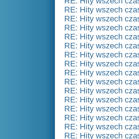
RE: Hity wszech czas
RE: Hity wszech czas
RE: Hity wszech czas
RE: Hity wszech czas
RE: Hity wszech czas
RE: Hity wszech czas
RE: Hity wszech czas
RE: Hity wszech czas
RE: Hity wszech czas
RE: Hity wszech czas
RE: Hity wszech czas
RE: Hity wszech czas
RE: Hity wszech czas
RE: Hity wszech czas
RE: Hity wszech czas
RE: Hity wszech czas