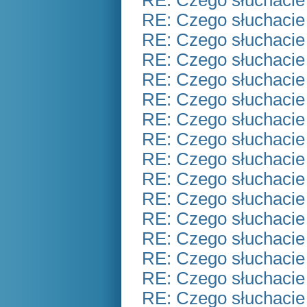
RE: Czego słuchacie
RE: Czego słuchacie
RE: Czego słuchacie
RE: Czego słuchacie
RE: Czego słuchacie
RE: Czego słuchacie
RE: Czego słuchacie
RE: Czego słuchacie
RE: Czego słuchacie
RE: Czego słuchacie
RE: Czego słuchacie
RE: Czego słuchacie
RE: Czego słuchacie
RE: Czego słuchacie
RE: Czego słuchacie
RE: Czego słuchacie