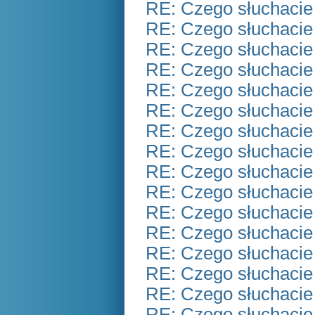
RE: Czego słuchacie
RE: Czego słuchacie
RE: Czego słuchacie
RE: Czego słuchacie
RE: Czego słuchacie
RE: Czego słuchacie
RE: Czego słuchacie
RE: Czego słuchacie
RE: Czego słuchacie
RE: Czego słuchacie
RE: Czego słuchacie
RE: Czego słuchacie
RE: Czego słuchacie
RE: Czego słuchacie
RE: Czego słuchacie
RE: Czego słuchacie