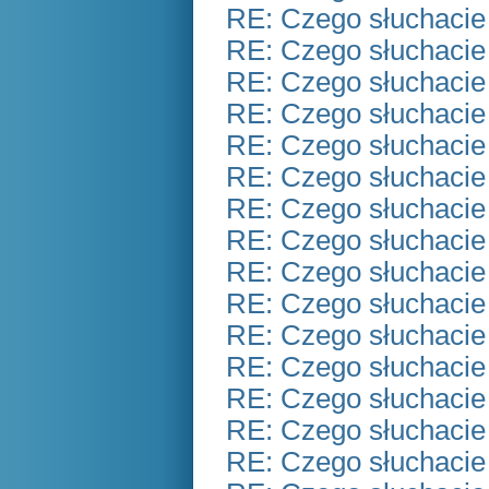
RE: Czego słuchacie
RE: Czego słuchacie
RE: Czego słuchacie
RE: Czego słuchacie
RE: Czego słuchacie
RE: Czego słuchacie
RE: Czego słuchacie
RE: Czego słuchacie
RE: Czego słuchacie
RE: Czego słuchacie
RE: Czego słuchacie
RE: Czego słuchacie
RE: Czego słuchacie
RE: Czego słuchacie
RE: Czego słuchacie