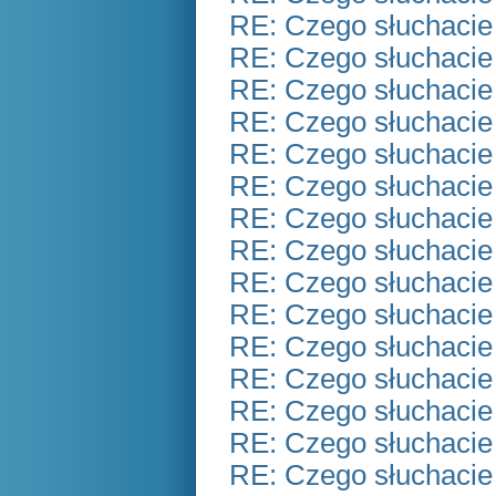
RE: Czego słuchacie
RE: Czego słuchacie
RE: Czego słuchacie
RE: Czego słuchacie
RE: Czego słuchacie
RE: Czego słuchacie
RE: Czego słuchacie
RE: Czego słuchacie
RE: Czego słuchacie
RE: Czego słuchacie
RE: Czego słuchacie
RE: Czego słuchacie
RE: Czego słuchacie
RE: Czego słuchacie
RE: Czego słuchacie