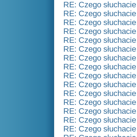
RE: Czego słuchacie
RE: Czego słuchacie
RE: Czego słuchacie
RE: Czego słuchacie
RE: Czego słuchacie
RE: Czego słuchacie
RE: Czego słuchacie
RE: Czego słuchacie
RE: Czego słuchacie
RE: Czego słuchacie
RE: Czego słuchacie
RE: Czego słuchacie
RE: Czego słuchacie
RE: Czego słuchacie
RE: Czego słuchacie