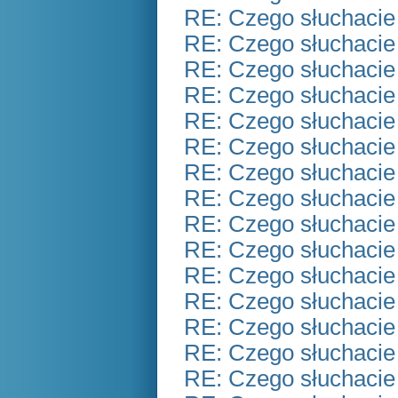
RE: Czego słuchacie
RE: Czego słuchacie
RE: Czego słuchacie
RE: Czego słuchacie
RE: Czego słuchacie
RE: Czego słuchacie
RE: Czego słuchacie
RE: Czego słuchacie
RE: Czego słuchacie
RE: Czego słuchacie
RE: Czego słuchacie
RE: Czego słuchacie
RE: Czego słuchacie
RE: Czego słuchacie
RE: Czego słuchacie