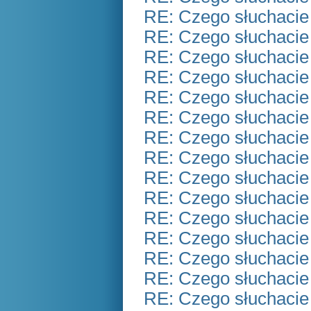
RE: Czego słuchacie
RE: Czego słuchacie
RE: Czego słuchacie
RE: Czego słuchacie
RE: Czego słuchacie
RE: Czego słuchacie
RE: Czego słuchacie
RE: Czego słuchacie
RE: Czego słuchacie
RE: Czego słuchacie
RE: Czego słuchacie
RE: Czego słuchacie
RE: Czego słuchacie
RE: Czego słuchacie
RE: Czego słuchacie