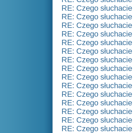
RE: Czego słuchacie
RE: Czego słuchacie
RE: Czego słuchacie
RE: Czego słuchacie
RE: Czego słuchacie
RE: Czego słuchacie
RE: Czego słuchacie
RE: Czego słuchacie
RE: Czego słuchacie
RE: Czego słuchacie
RE: Czego słuchacie
RE: Czego słuchacie
RE: Czego słuchacie
RE: Czego słuchacie
RE: Czego słuchacie