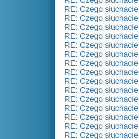
RE: Czego słuchacie
RE: Czego słuchacie
RE: Czego słuchacie
RE: Czego słuchacie
RE: Czego słuchacie
RE: Czego słuchacie
RE: Czego słuchacie
RE: Czego słuchacie
RE: Czego słuchacie
RE: Czego słuchacie
RE: Czego słuchacie
RE: Czego słuchacie
RE: Czego słuchacie
RE: Czego słuchacie
RE: Czego słuchacie
RE: Czego słuchacie