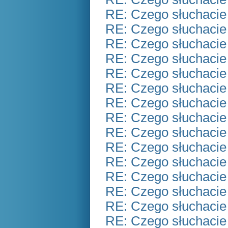
RE: Czego słuchacie
RE: Czego słuchacie
RE: Czego słuchacie
RE: Czego słuchacie
RE: Czego słuchacie
RE: Czego słuchacie
RE: Czego słuchacie
RE: Czego słuchacie
RE: Czego słuchacie
RE: Czego słuchacie
RE: Czego słuchacie
RE: Czego słuchacie
RE: Czego słuchacie
RE: Czego słuchacie
RE: Czego słuchacie