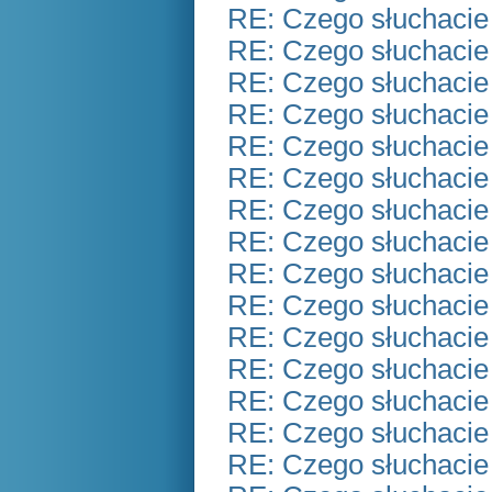
RE: Czego słuchacie
RE: Czego słuchacie
RE: Czego słuchacie
RE: Czego słuchacie
RE: Czego słuchacie
RE: Czego słuchacie
RE: Czego słuchacie
RE: Czego słuchacie
RE: Czego słuchacie
RE: Czego słuchacie
RE: Czego słuchacie
RE: Czego słuchacie
RE: Czego słuchacie
RE: Czego słuchacie
RE: Czego słuchacie