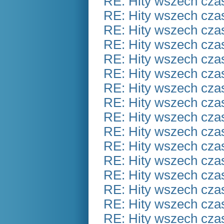
RE: Hity wszech czas
RE: Hity wszech czas
RE: Hity wszech czas
RE: Hity wszech czas
RE: Hity wszech czas
RE: Hity wszech czas
RE: Hity wszech czas
RE: Hity wszech czas
RE: Hity wszech czas
RE: Hity wszech czas
RE: Hity wszech czas
RE: Hity wszech czas
RE: Hity wszech czas
RE: Hity wszech czas
RE: Hity wszech czas
RE: Hity wszech czas