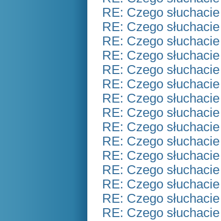
RE: Czego słuchacie
RE: Czego słuchacie
RE: Czego słuchacie
RE: Czego słuchacie
RE: Czego słuchacie
RE: Czego słuchacie
RE: Czego słuchacie
RE: Czego słuchacie
RE: Czego słuchacie
RE: Czego słuchacie
RE: Czego słuchacie
RE: Czego słuchacie
RE: Czego słuchacie
RE: Czego słuchacie
RE: Czego słuchacie