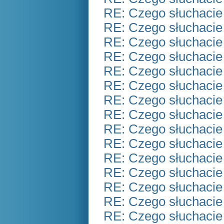
RE: Czego słuchacie
RE: Czego słuchacie
RE: Czego słuchacie
RE: Czego słuchacie
RE: Czego słuchacie
RE: Czego słuchacie
RE: Czego słuchacie
RE: Czego słuchacie
RE: Czego słuchacie
RE: Czego słuchacie
RE: Czego słuchacie
RE: Czego słuchacie
RE: Czego słuchacie
RE: Czego słuchacie
RE: Czego słuchacie