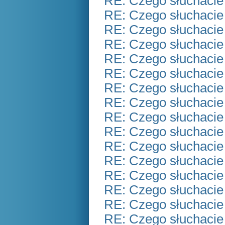
RE: Czego słuchacie
RE: Czego słuchacie
RE: Czego słuchacie
RE: Czego słuchacie
RE: Czego słuchacie
RE: Czego słuchacie
RE: Czego słuchacie
RE: Czego słuchacie
RE: Czego słuchacie
RE: Czego słuchacie
RE: Czego słuchacie
RE: Czego słuchacie
RE: Czego słuchacie
RE: Czego słuchacie
RE: Czego słuchacie
RE: Czego słuchacie