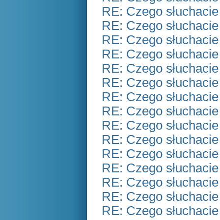
RE: Czego słuchacie
RE: Czego słuchacie
RE: Czego słuchacie
RE: Czego słuchacie
RE: Czego słuchacie
RE: Czego słuchacie
RE: Czego słuchacie
RE: Czego słuchacie
RE: Czego słuchacie
RE: Czego słuchacie
RE: Czego słuchacie
RE: Czego słuchacie
RE: Czego słuchacie
RE: Czego słuchacie
RE: Czego słuchacie