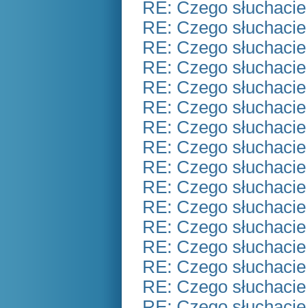
RE: Czego słuchacie
RE: Czego słuchacie
RE: Czego słuchacie
RE: Czego słuchacie
RE: Czego słuchacie
RE: Czego słuchacie
RE: Czego słuchacie
RE: Czego słuchacie
RE: Czego słuchacie
RE: Czego słuchacie
RE: Czego słuchacie
RE: Czego słuchacie
RE: Czego słuchacie
RE: Czego słuchacie
RE: Czego słuchacie
RE: Czego słuchacie