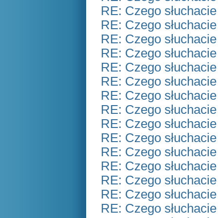
RE: Czego słuchacie
RE: Czego słuchacie
RE: Czego słuchacie
RE: Czego słuchacie
RE: Czego słuchacie
RE: Czego słuchacie
RE: Czego słuchacie
RE: Czego słuchacie
RE: Czego słuchacie
RE: Czego słuchacie
RE: Czego słuchacie
RE: Czego słuchacie
RE: Czego słuchacie
RE: Czego słuchacie
RE: Czego słuchacie