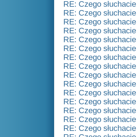
RE: Czego słuchacie
RE: Czego słuchacie
RE: Czego słuchacie
RE: Czego słuchacie
RE: Czego słuchacie
RE: Czego słuchacie
RE: Czego słuchacie
RE: Czego słuchacie
RE: Czego słuchacie
RE: Czego słuchacie
RE: Czego słuchacie
RE: Czego słuchacie
RE: Czego słuchacie
RE: Czego słuchacie
RE: Czego słuchacie