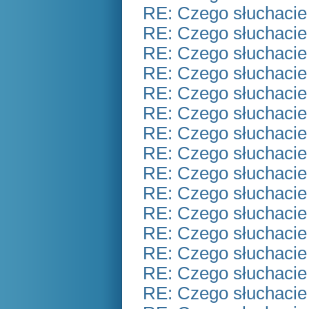
RE: Czego słuchacie
RE: Czego słuchacie
RE: Czego słuchacie
RE: Czego słuchacie
RE: Czego słuchacie
RE: Czego słuchacie
RE: Czego słuchacie
RE: Czego słuchacie
RE: Czego słuchacie
RE: Czego słuchacie
RE: Czego słuchacie
RE: Czego słuchacie
RE: Czego słuchacie
RE: Czego słuchacie
RE: Czego słuchacie