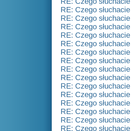
RE: Czego słuchacie
RE: Czego słuchacie
RE: Czego słuchacie
RE: Czego słuchacie
RE: Czego słuchacie
RE: Czego słuchacie
RE: Czego słuchacie
RE: Czego słuchacie
RE: Czego słuchacie
RE: Czego słuchacie
RE: Czego słuchacie
RE: Czego słuchacie
RE: Czego słuchacie
RE: Czego słuchacie
RE: Czego słuchacie
RE: Czego słuchacie