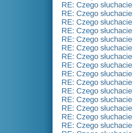
RE: Czego słuchacie
RE: Czego słuchacie
RE: Czego słuchacie
RE: Czego słuchacie
RE: Czego słuchacie
RE: Czego słuchacie
RE: Czego słuchacie
RE: Czego słuchacie
RE: Czego słuchacie
RE: Czego słuchacie
RE: Czego słuchacie
RE: Czego słuchacie
RE: Czego słuchacie
RE: Czego słuchacie
RE: Czego słuchacie