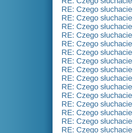
RE: Czego słuchacie
RE: Czego słuchacie
RE: Czego słuchacie
RE: Czego słuchacie
RE: Czego słuchacie
RE: Czego słuchacie
RE: Czego słuchacie
RE: Czego słuchacie
RE: Czego słuchacie
RE: Czego słuchacie
RE: Czego słuchacie
RE: Czego słuchacie
RE: Czego słuchacie
RE: Czego słuchacie
RE: Czego słuchacie
RE: Czego słuchacie