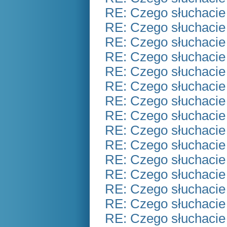
RE: Czego słuchacie
RE: Czego słuchacie
RE: Czego słuchacie
RE: Czego słuchacie
RE: Czego słuchacie
RE: Czego słuchacie
RE: Czego słuchacie
RE: Czego słuchacie
RE: Czego słuchacie
RE: Czego słuchacie
RE: Czego słuchacie
RE: Czego słuchacie
RE: Czego słuchacie
RE: Czego słuchacie
RE: Czego słuchacie