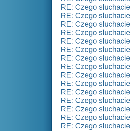
RE: Czego słuchacie
RE: Czego słuchacie
RE: Czego słuchacie
RE: Czego słuchacie
RE: Czego słuchacie
RE: Czego słuchacie
RE: Czego słuchacie
RE: Czego słuchacie
RE: Czego słuchacie
RE: Czego słuchacie
RE: Czego słuchacie
RE: Czego słuchacie
RE: Czego słuchacie
RE: Czego słuchacie
RE: Czego słuchacie