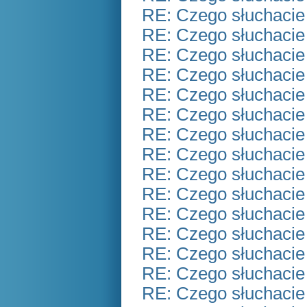
RE: Czego słuchacie
RE: Czego słuchacie
RE: Czego słuchacie
RE: Czego słuchacie
RE: Czego słuchacie
RE: Czego słuchacie
RE: Czego słuchacie
RE: Czego słuchacie
RE: Czego słuchacie
RE: Czego słuchacie
RE: Czego słuchacie
RE: Czego słuchacie
RE: Czego słuchacie
RE: Czego słuchacie
RE: Czego słuchacie