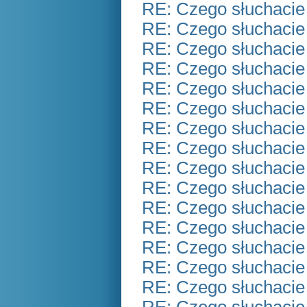
RE: Czego słuchacie
RE: Czego słuchacie
RE: Czego słuchacie
RE: Czego słuchacie
RE: Czego słuchacie
RE: Czego słuchacie
RE: Czego słuchacie
RE: Czego słuchacie
RE: Czego słuchacie
RE: Czego słuchacie
RE: Czego słuchacie
RE: Czego słuchacie
RE: Czego słuchacie
RE: Czego słuchacie
RE: Czego słuchacie