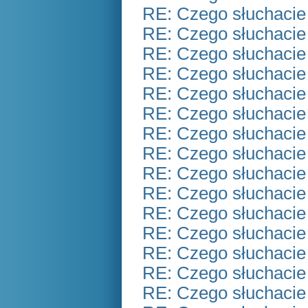
RE: Czego słuchacie
RE: Czego słuchacie
RE: Czego słuchacie
RE: Czego słuchacie
RE: Czego słuchacie
RE: Czego słuchacie
RE: Czego słuchacie
RE: Czego słuchacie
RE: Czego słuchacie
RE: Czego słuchacie
RE: Czego słuchacie
RE: Czego słuchacie
RE: Czego słuchacie
RE: Czego słuchacie
RE: Czego słuchacie