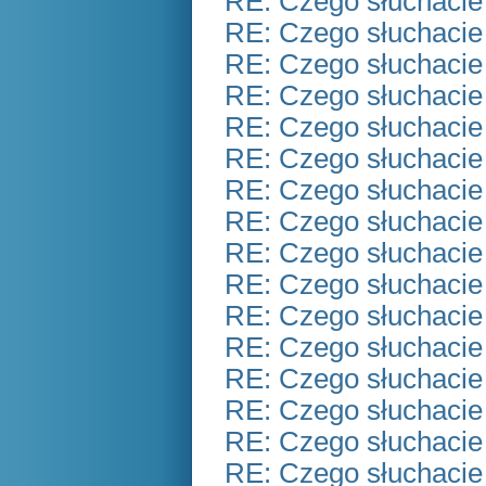
RE: Czego słuchacie
RE: Czego słuchacie
RE: Czego słuchacie
RE: Czego słuchacie
RE: Czego słuchacie
RE: Czego słuchacie
RE: Czego słuchacie
RE: Czego słuchacie
RE: Czego słuchacie
RE: Czego słuchacie
RE: Czego słuchacie
RE: Czego słuchacie
RE: Czego słuchacie
RE: Czego słuchacie
RE: Czego słuchacie
RE: Czego słuchacie