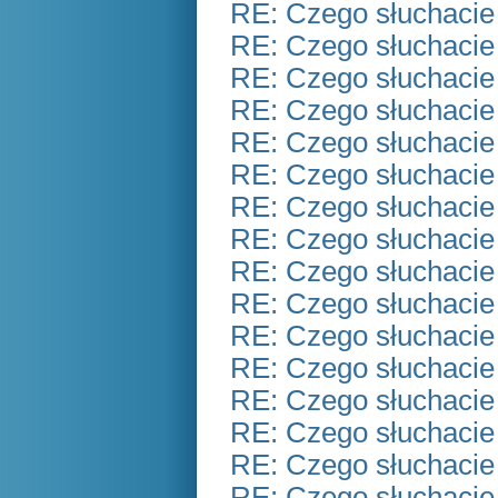
RE: Czego słuchacie
RE: Czego słuchacie
RE: Czego słuchacie
RE: Czego słuchacie
RE: Czego słuchacie
RE: Czego słuchacie
RE: Czego słuchacie
RE: Czego słuchacie
RE: Czego słuchacie
RE: Czego słuchacie
RE: Czego słuchacie
RE: Czego słuchacie
RE: Czego słuchacie
RE: Czego słuchacie
RE: Czego słuchacie
RE: Czego słuchacie