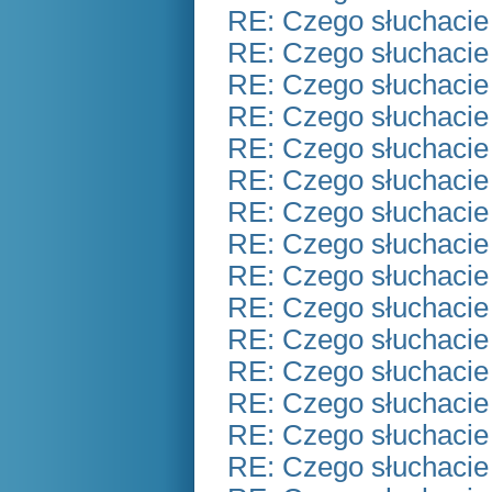
RE: Czego słuchacie
RE: Czego słuchacie
RE: Czego słuchacie
RE: Czego słuchacie
RE: Czego słuchacie
RE: Czego słuchacie
RE: Czego słuchacie
RE: Czego słuchacie
RE: Czego słuchacie
RE: Czego słuchacie
RE: Czego słuchacie
RE: Czego słuchacie
RE: Czego słuchacie
RE: Czego słuchacie
RE: Czego słuchacie