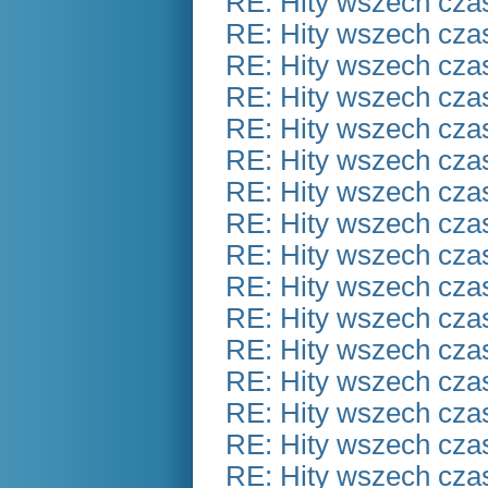
RE: Hity wszech czas
RE: Hity wszech czas
RE: Hity wszech czas
RE: Hity wszech czas
RE: Hity wszech czas
RE: Hity wszech czas
RE: Hity wszech czas
RE: Hity wszech czas
RE: Hity wszech czas
RE: Hity wszech czas
RE: Hity wszech czas
RE: Hity wszech czas
RE: Hity wszech czas
RE: Hity wszech czas
RE: Hity wszech czas
RE: Hity wszech czas