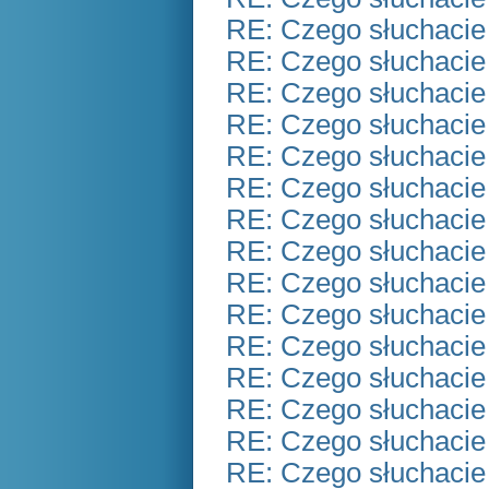
RE: Czego słuchacie
RE: Czego słuchacie
RE: Czego słuchacie
RE: Czego słuchacie
RE: Czego słuchacie
RE: Czego słuchacie
RE: Czego słuchacie
RE: Czego słuchacie
RE: Czego słuchacie
RE: Czego słuchacie
RE: Czego słuchacie
RE: Czego słuchacie
RE: Czego słuchacie
RE: Czego słuchacie
RE: Czego słuchacie