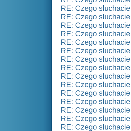
RE: Czego słuchacie
RE: Czego słuchacie
RE: Czego słuchacie
RE: Czego słuchacie
RE: Czego słuchacie
RE: Czego słuchacie
RE: Czego słuchacie
RE: Czego słuchacie
RE: Czego słuchacie
RE: Czego słuchacie
RE: Czego słuchacie
RE: Czego słuchacie
RE: Czego słuchacie
RE: Czego słuchacie
RE: Czego słuchacie