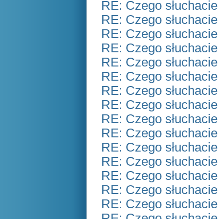
RE: Czego słuchacie
RE: Czego słuchacie
RE: Czego słuchacie
RE: Czego słuchacie
RE: Czego słuchacie
RE: Czego słuchacie
RE: Czego słuchacie
RE: Czego słuchacie
RE: Czego słuchacie
RE: Czego słuchacie
RE: Czego słuchacie
RE: Czego słuchacie
RE: Czego słuchacie
RE: Czego słuchacie
RE: Czego słuchacie
RE: Czego słuchacie