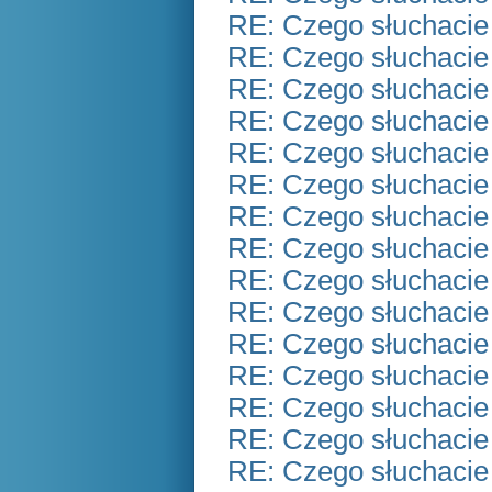
RE: Czego słuchacie
RE: Czego słuchacie
RE: Czego słuchacie
RE: Czego słuchacie
RE: Czego słuchacie
RE: Czego słuchacie
RE: Czego słuchacie
RE: Czego słuchacie
RE: Czego słuchacie
RE: Czego słuchacie
RE: Czego słuchacie
RE: Czego słuchacie
RE: Czego słuchacie
RE: Czego słuchacie
RE: Czego słuchacie