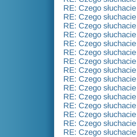
RE: Czego słuchacie
RE: Czego słuchacie
RE: Czego słuchacie
RE: Czego słuchacie
RE: Czego słuchacie
RE: Czego słuchacie
RE: Czego słuchacie
RE: Czego słuchacie
RE: Czego słuchacie
RE: Czego słuchacie
RE: Czego słuchacie
RE: Czego słuchacie
RE: Czego słuchacie
RE: Czego słuchacie
RE: Czego słuchacie