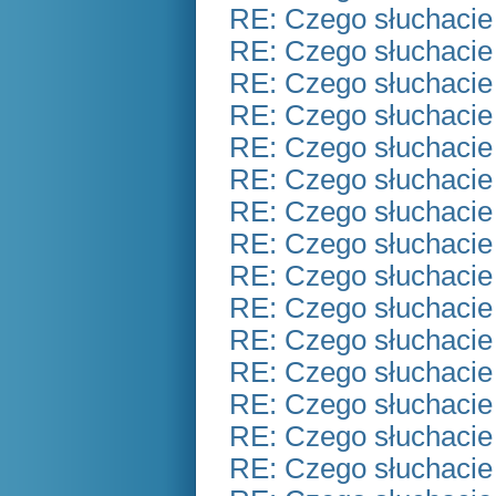
RE: Czego słuchacie
RE: Czego słuchacie
RE: Czego słuchacie
RE: Czego słuchacie
RE: Czego słuchacie
RE: Czego słuchacie
RE: Czego słuchacie
RE: Czego słuchacie
RE: Czego słuchacie
RE: Czego słuchacie
RE: Czego słuchacie
RE: Czego słuchacie
RE: Czego słuchacie
RE: Czego słuchacie
RE: Czego słuchacie