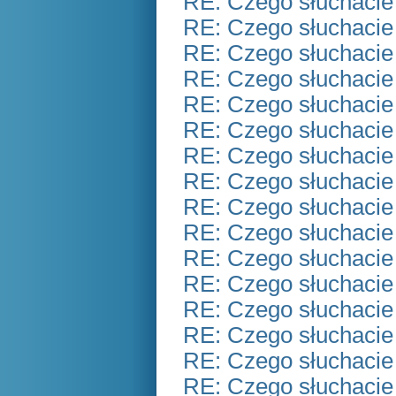
RE: Czego słuchacie
RE: Czego słuchacie
RE: Czego słuchacie
RE: Czego słuchacie
RE: Czego słuchacie
RE: Czego słuchacie
RE: Czego słuchacie
RE: Czego słuchacie
RE: Czego słuchacie
RE: Czego słuchacie
RE: Czego słuchacie
RE: Czego słuchacie
RE: Czego słuchacie
RE: Czego słuchacie
RE: Czego słuchacie
RE: Czego słuchacie