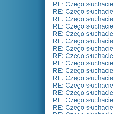
RE: Czego słuchacie
RE: Czego słuchacie
RE: Czego słuchacie
RE: Czego słuchacie
RE: Czego słuchacie
RE: Czego słuchacie
RE: Czego słuchacie
RE: Czego słuchacie
RE: Czego słuchacie
RE: Czego słuchacie
RE: Czego słuchacie
RE: Czego słuchacie
RE: Czego słuchacie
RE: Czego słuchacie
RE: Czego słuchacie