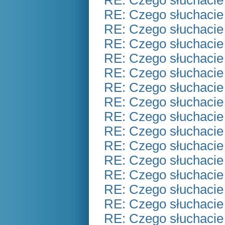
RE: Czego słuchacie
RE: Czego słuchacie
RE: Czego słuchacie
RE: Czego słuchacie
RE: Czego słuchacie
RE: Czego słuchacie
RE: Czego słuchacie
RE: Czego słuchacie
RE: Czego słuchacie
RE: Czego słuchacie
RE: Czego słuchacie
RE: Czego słuchacie
RE: Czego słuchacie
RE: Czego słuchacie
RE: Czego słuchacie
RE: Czego słuchacie