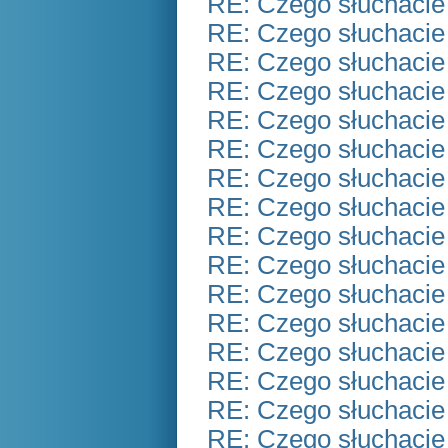
RE: Czego słuchacie
RE: Czego słuchacie
RE: Czego słuchacie
RE: Czego słuchacie
RE: Czego słuchacie
RE: Czego słuchacie
RE: Czego słuchacie
RE: Czego słuchacie
RE: Czego słuchacie
RE: Czego słuchacie
RE: Czego słuchacie
RE: Czego słuchacie
RE: Czego słuchacie
RE: Czego słuchacie
RE: Czego słuchacie
RE: Czego słuchacie