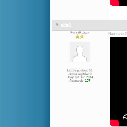
ada6
Początkujący
Napisano 2
Liczba postów: 16
Liczba wątków: 0
Dołączył: Jun 2014
Reputacja:
107