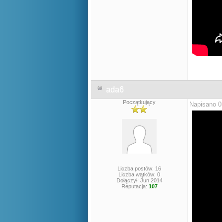
ada6
Początkujący
Napisano 0
Liczba postów: 16
Liczba wątków: 0
Dołączył: Jun 2014
Reputacja:
107