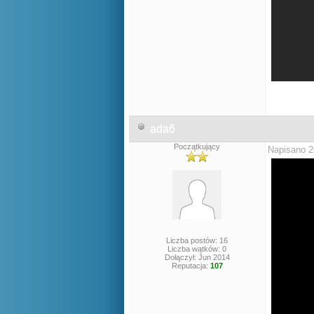
ada6
Początkujący
Napisano 2
Liczba postów: 16
Liczba wątków: 0
Dołączył: Jun 2014
Reputacja:
107