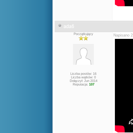
ada6
Początkujący
Napisano 2
Liczba postów: 16
Liczba wątków: 0
Dołączył: Jun 2014
Reputacja:
107