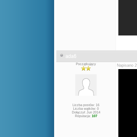
ada6
Początkujący
Napisano 2
Liczba postów: 16
Liczba wątków: 0
Dołączył: Jun 2014
Reputacja:
107