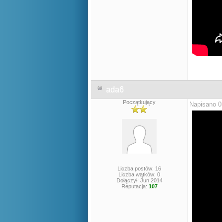
ada6
Początkujący
Napisano 0
Liczba postów: 16
Liczba wątków: 0
Dołączył: Jun 2014
Reputacja:
107