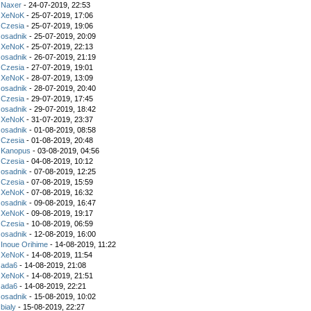
z
Naxer
- 24-07-2019, 22:53
z
XeNoK
- 25-07-2019, 17:06
z
Czesia
- 25-07-2019, 19:06
z
osadnik
- 25-07-2019, 20:09
z
XeNoK
- 25-07-2019, 22:13
z
osadnik
- 26-07-2019, 21:19
z
Czesia
- 27-07-2019, 19:01
z
XeNoK
- 28-07-2019, 13:09
z
osadnik
- 28-07-2019, 20:40
z
Czesia
- 29-07-2019, 17:45
z
osadnik
- 29-07-2019, 18:42
z
XeNoK
- 31-07-2019, 23:37
z
osadnik
- 01-08-2019, 08:58
z
Czesia
- 01-08-2019, 20:48
z
Kanopus
- 03-08-2019, 04:56
z
Czesia
- 04-08-2019, 10:12
z
osadnik
- 07-08-2019, 12:25
z
Czesia
- 07-08-2019, 15:59
z
XeNoK
- 07-08-2019, 16:32
z
osadnik
- 09-08-2019, 16:47
z
XeNoK
- 09-08-2019, 19:17
z
Czesia
- 10-08-2019, 06:59
z
osadnik
- 12-08-2019, 16:00
z
Inoue Orihime
- 14-08-2019, 11:22
z
XeNoK
- 14-08-2019, 11:54
z
ada6
- 14-08-2019, 21:08
z
XeNoK
- 14-08-2019, 21:51
z
ada6
- 14-08-2019, 22:21
z
osadnik
- 15-08-2019, 10:02
z
bialy
- 15-08-2019, 22:27