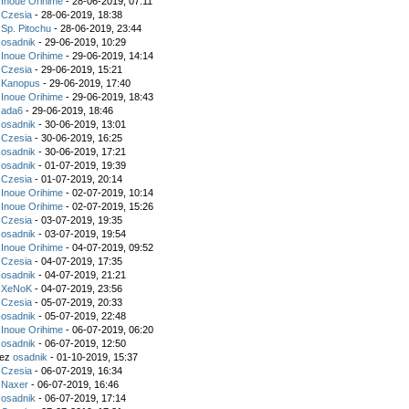
z
Inoue Orihime
- 28-06-2019, 07:11
z
Czesia
- 28-06-2019, 18:38
z
Sp. Pitochu
- 28-06-2019, 23:44
z
osadnik
- 29-06-2019, 10:29
z
Inoue Orihime
- 29-06-2019, 14:14
z
Czesia
- 29-06-2019, 15:21
z
Kanopus
- 29-06-2019, 17:40
z
Inoue Orihime
- 29-06-2019, 18:43
z
ada6
- 29-06-2019, 18:46
z
osadnik
- 30-06-2019, 13:01
z
Czesia
- 30-06-2019, 16:25
z
osadnik
- 30-06-2019, 17:21
z
osadnik
- 01-07-2019, 19:39
z
Czesia
- 01-07-2019, 20:14
z
Inoue Orihime
- 02-07-2019, 10:14
z
Inoue Orihime
- 02-07-2019, 15:26
z
Czesia
- 03-07-2019, 19:35
z
osadnik
- 03-07-2019, 19:54
z
Inoue Orihime
- 04-07-2019, 09:52
z
Czesia
- 04-07-2019, 17:35
z
osadnik
- 04-07-2019, 21:21
z
XeNoK
- 04-07-2019, 23:56
z
Czesia
- 05-07-2019, 20:33
z
osadnik
- 05-07-2019, 22:48
z
Inoue Orihime
- 06-07-2019, 06:20
z
osadnik
- 06-07-2019, 12:50
zez
osadnik
- 01-10-2019, 15:37
z
Czesia
- 06-07-2019, 16:34
z
Naxer
- 06-07-2019, 16:46
z
osadnik
- 06-07-2019, 17:14