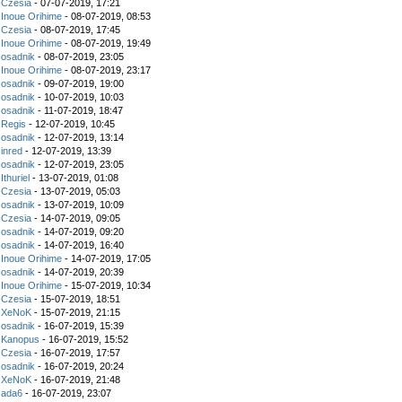
z
Czesia
- 07-07-2019, 17:21
z
Inoue Orihime
- 08-07-2019, 08:53
z
Czesia
- 08-07-2019, 17:45
z
Inoue Orihime
- 08-07-2019, 19:49
z
osadnik
- 08-07-2019, 23:05
z
Inoue Orihime
- 08-07-2019, 23:17
z
osadnik
- 09-07-2019, 19:00
z
osadnik
- 10-07-2019, 10:03
z
osadnik
- 11-07-2019, 18:47
z
Regis
- 12-07-2019, 10:45
z
osadnik
- 12-07-2019, 13:14
z
inred
- 12-07-2019, 13:39
z
osadnik
- 12-07-2019, 23:05
z
Ithuriel
- 13-07-2019, 01:08
z
Czesia
- 13-07-2019, 05:03
z
osadnik
- 13-07-2019, 10:09
z
Czesia
- 14-07-2019, 09:05
z
osadnik
- 14-07-2019, 09:20
z
osadnik
- 14-07-2019, 16:40
z
Inoue Orihime
- 14-07-2019, 17:05
z
osadnik
- 14-07-2019, 20:39
z
Inoue Orihime
- 15-07-2019, 10:34
z
Czesia
- 15-07-2019, 18:51
z
XeNoK
- 15-07-2019, 21:15
z
osadnik
- 16-07-2019, 15:39
z
Kanopus
- 16-07-2019, 15:52
z
Czesia
- 16-07-2019, 17:57
z
osadnik
- 16-07-2019, 20:24
z
XeNoK
- 16-07-2019, 21:48
z
ada6
- 16-07-2019, 23:07