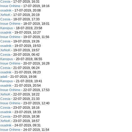
z
Czesia
- 17-07-2019, 16:31
z
Inoue Orihime
- 17-07-2019, 18:16
z
osadnik
- 17-07-2019, 20:08
z
XeNoK
- 17-07-2019, 20:19
z
Czesia
- 18-07-2019, 17:33
z
Inoue Orihime
- 18-07-2019, 18:01
z
Kanopus
- 18-07-2019, 23:58
z
osadnik
- 19-07-2019, 10:27
z
Inoue Orihime
- 19-07-2019, 11:56
z
Czesia
- 19-07-2019, 19:26
z
osadnik
- 19-07-2019, 19:53
z
XeNoK
- 19-07-2019, 19:57
z
Czesia
- 20-07-2019, 06:42
z
Kanopus
- 20-07-2019, 06:55
z
Inoue Orihime
- 20-07-2019, 16:28
z
Czesia
- 21-07-2019, 06:24
z
osadnik
- 21-07-2019, 09:23
z
ada6
- 21-07-2019, 19:06
z
Kanopus
- 21-07-2019, 19:41
z
osadnik
- 21-07-2019, 20:54
z
Inoue Orihime
- 22-07-2019, 17:53
z
XeNoK
- 22-07-2019, 18:22
z
Czesia
- 22-07-2019, 21:33
z
Inoue Orihime
- 23-07-2019, 12:40
z
Czesia
- 23-07-2019, 18:16
z
osadnik
- 23-07-2019, 18:33
z
Czesia
- 23-07-2019, 18:38
z
XeNoK
- 23-07-2019, 18:57
z
osadnik
- 24-07-2019, 09:31
z
Inoue Orihime
- 24-07-2019, 11:54