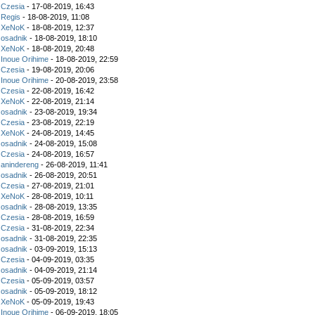
z
Czesia
- 17-08-2019, 16:43
z
Regis
- 18-08-2019, 11:08
z
XeNoK
- 18-08-2019, 12:37
z
osadnik
- 18-08-2019, 18:10
z
XeNoK
- 18-08-2019, 20:48
z
Inoue Orihime
- 18-08-2019, 22:59
z
Czesia
- 19-08-2019, 20:06
z
Inoue Orihime
- 20-08-2019, 23:58
z
Czesia
- 22-08-2019, 16:42
z
XeNoK
- 22-08-2019, 21:14
z
osadnik
- 23-08-2019, 19:34
z
Czesia
- 23-08-2019, 22:19
z
XeNoK
- 24-08-2019, 14:45
z
osadnik
- 24-08-2019, 15:08
z
Czesia
- 24-08-2019, 16:57
z
anindereng
- 26-08-2019, 11:41
z
osadnik
- 26-08-2019, 20:51
z
Czesia
- 27-08-2019, 21:01
z
XeNoK
- 28-08-2019, 10:11
z
osadnik
- 28-08-2019, 13:35
z
Czesia
- 28-08-2019, 16:59
z
Czesia
- 31-08-2019, 22:34
z
osadnik
- 31-08-2019, 22:35
z
osadnik
- 03-09-2019, 15:13
z
Czesia
- 04-09-2019, 03:35
z
osadnik
- 04-09-2019, 21:14
z
Czesia
- 05-09-2019, 03:57
z
osadnik
- 05-09-2019, 18:12
z
XeNoK
- 05-09-2019, 19:43
z
Inoue Orihime
- 06-09-2019, 18:05