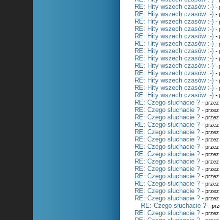
RE: Hity wszech czasów :-)
-
RE: Hity wszech czasów :-)
-
RE: Hity wszech czasów :-)
-
RE: Hity wszech czasów :-)
-
RE: Hity wszech czasów :-)
-
RE: Hity wszech czasów :-)
-
RE: Hity wszech czasów :-)
-
RE: Hity wszech czasów :-)
-
RE: Hity wszech czasów :-)
-
RE: Hity wszech czasów :-)
-
RE: Hity wszech czasów :-)
-
RE: Hity wszech czasów :-)
-
RE: Hity wszech czasów :-)
-
RE: Czego słuchacie ?
- prze
RE: Czego słuchacie ?
- prze
RE: Czego słuchacie ?
- prze
RE: Czego słuchacie ?
- prze
RE: Czego słuchacie ?
- prze
RE: Czego słuchacie ?
- prze
RE: Czego słuchacie ?
- prze
RE: Czego słuchacie ?
- prze
RE: Czego słuchacie ?
- prze
RE: Czego słuchacie ?
- prze
RE: Czego słuchacie ?
- prze
RE: Czego słuchacie ?
- prze
RE: Czego słuchacie ?
- prze
RE: Czego słuchacie ?
- prze
RE: Czego słuchacie ?
- pr
RE: Czego słuchacie ?
- prze