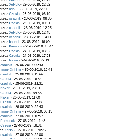
 przez
XeNoK
- 22-06-2019, 22:32
 przez
ada6
- 22-06-2019, 22:37
 przez
Czesia
- 23-06-2019, 06:19
 przez
osadnik
- 23-06-2019, 08:35
 przez
Czesia
- 23-06-2019, 09:51
 przez
osadnik
- 23-06-2019, 12:25
 przez
XeNoK
- 23-06-2019, 12:45
 przez
osadnik
- 23-06-2019, 14:11
 przez
Ithuriel
- 23-06-2019, 16:09
 przez
Kanopus
- 23-06-2019, 18:47
 przez
Czesia
- 24-06-2019, 03:52
 przez
Czesia
- 24-06-2019, 17:03
 przez
Naxer
- 24-06-2019, 22:13
z
osadnik
- 25-06-2019, 09:43
z
Inoue Orihime
- 25-06-2019, 10:49
z
osadnik
- 25-06-2019, 11:44
z
Czesia
- 25-06-2019, 16:54
z
osadnik
- 25-06-2019, 22:31
z
Naxer
- 25-06-2019, 23:01
z
Czesia
- 26-06-2019, 04:33
z
Naxer
- 26-06-2019, 11:00
z
Czesia
- 26-06-2019, 16:08
z
osadnik
- 26-06-2019, 22:43
z
Inoue Orihime
- 27-06-2019, 08:13
z
osadnik
- 27-06-2019, 10:57
z
Rumunek
- 27-06-2019, 11:48
z
Czesia
- 27-06-2019, 18:31
zez
XeNoK
- 27-06-2019, 20:25
z
osadnik
- 27-06-2019, 22:00