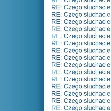
RE: Czego słuchacie
RE: Czego słuchacie
RE: Czego słuchacie
RE: Czego słuchacie
RE: Czego słuchacie
RE: Czego słuchacie
RE: Czego słuchacie
RE: Czego słuchacie
RE: Czego słuchacie
RE: Czego słuchacie
RE: Czego słuchacie
RE: Czego słuchacie
RE: Czego słuchacie
RE: Czego słuchacie
RE: Czego słuchacie
RE: Czego słuchacie