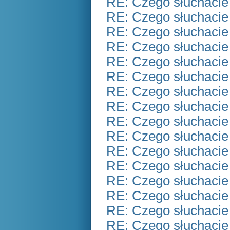
RE: Czego słuchacie
RE: Czego słuchacie
RE: Czego słuchacie
RE: Czego słuchacie
RE: Czego słuchacie
RE: Czego słuchacie
RE: Czego słuchacie
RE: Czego słuchacie
RE: Czego słuchacie
RE: Czego słuchacie
RE: Czego słuchacie
RE: Czego słuchacie
RE: Czego słuchacie
RE: Czego słuchacie
RE: Czego słuchacie
RE: Czego słuchacie