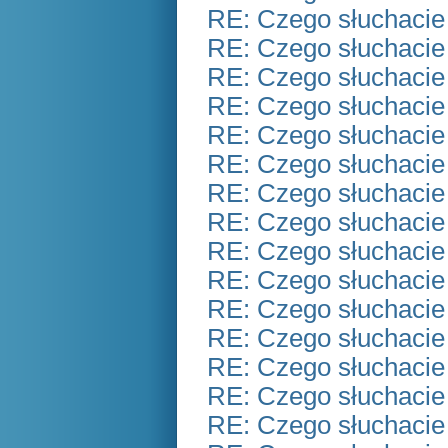
RE: Czego słuchacie
RE: Czego słuchacie
RE: Czego słuchacie
RE: Czego słuchacie
RE: Czego słuchacie
RE: Czego słuchacie
RE: Czego słuchacie
RE: Czego słuchacie
RE: Czego słuchacie
RE: Czego słuchacie
RE: Czego słuchacie
RE: Czego słuchacie
RE: Czego słuchacie
RE: Czego słuchacie
RE: Czego słuchacie