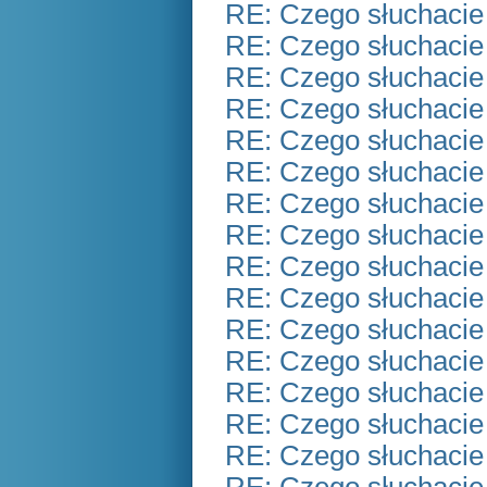
RE: Czego słuchacie
RE: Czego słuchacie
RE: Czego słuchacie
RE: Czego słuchacie
RE: Czego słuchacie
RE: Czego słuchacie
RE: Czego słuchacie
RE: Czego słuchacie
RE: Czego słuchacie
RE: Czego słuchacie
RE: Czego słuchacie
RE: Czego słuchacie
RE: Czego słuchacie
RE: Czego słuchacie
RE: Czego słuchacie