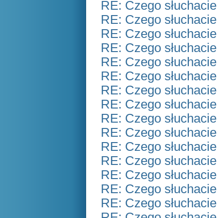
RE: Czego słuchacie
RE: Czego słuchacie
RE: Czego słuchacie
RE: Czego słuchacie
RE: Czego słuchacie
RE: Czego słuchacie
RE: Czego słuchacie
RE: Czego słuchacie
RE: Czego słuchacie
RE: Czego słuchacie
RE: Czego słuchacie
RE: Czego słuchacie
RE: Czego słuchacie
RE: Czego słuchacie
RE: Czego słuchacie
RE: Czego słuchacie