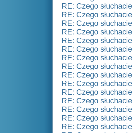
RE: Czego słuchacie
RE: Czego słuchacie
RE: Czego słuchacie
RE: Czego słuchacie
RE: Czego słuchacie
RE: Czego słuchacie
RE: Czego słuchacie
RE: Czego słuchacie
RE: Czego słuchacie
RE: Czego słuchacie
RE: Czego słuchacie
RE: Czego słuchacie
RE: Czego słuchacie
RE: Czego słuchacie
RE: Czego słuchacie