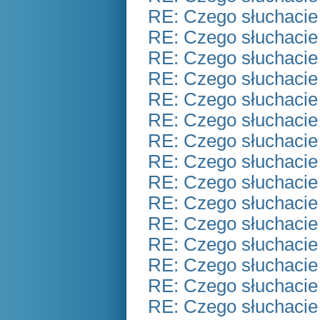
RE: Czego słuchacie
RE: Czego słuchacie
RE: Czego słuchacie
RE: Czego słuchacie
RE: Czego słuchacie
RE: Czego słuchacie
RE: Czego słuchacie
RE: Czego słuchacie
RE: Czego słuchacie
RE: Czego słuchacie
RE: Czego słuchacie
RE: Czego słuchacie
RE: Czego słuchacie
RE: Czego słuchacie
RE: Czego słuchacie