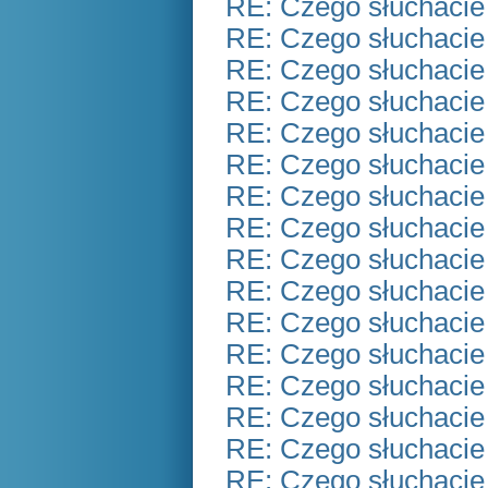
RE: Czego słuchacie
RE: Czego słuchacie
RE: Czego słuchacie
RE: Czego słuchacie
RE: Czego słuchacie
RE: Czego słuchacie
RE: Czego słuchacie
RE: Czego słuchacie
RE: Czego słuchacie
RE: Czego słuchacie
RE: Czego słuchacie
RE: Czego słuchacie
RE: Czego słuchacie
RE: Czego słuchacie
RE: Czego słuchacie
RE: Czego słuchacie