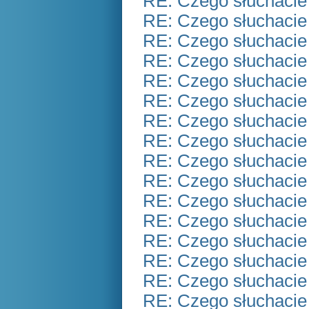
RE: Czego słuchacie
RE: Czego słuchacie
RE: Czego słuchacie
RE: Czego słuchacie
RE: Czego słuchacie
RE: Czego słuchacie
RE: Czego słuchacie
RE: Czego słuchacie
RE: Czego słuchacie
RE: Czego słuchacie
RE: Czego słuchacie
RE: Czego słuchacie
RE: Czego słuchacie
RE: Czego słuchacie
RE: Czego słuchacie
RE: Czego słuchacie