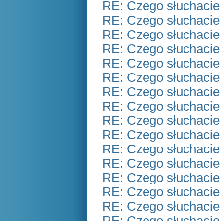
RE: Czego słuchacie
RE: Czego słuchacie
RE: Czego słuchacie
RE: Czego słuchacie
RE: Czego słuchacie
RE: Czego słuchacie
RE: Czego słuchacie
RE: Czego słuchacie
RE: Czego słuchacie
RE: Czego słuchacie
RE: Czego słuchacie
RE: Czego słuchacie
RE: Czego słuchacie
RE: Czego słuchacie
RE: Czego słuchacie
RE: Czego słuchacie