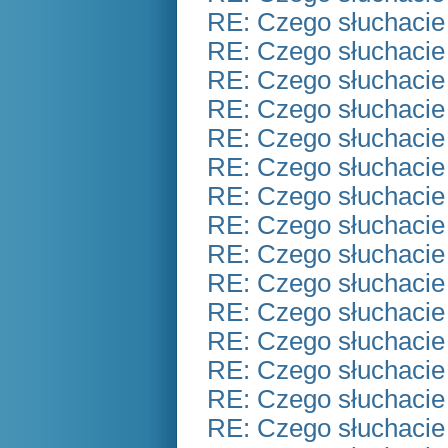
RE: Czego słuchacie
RE: Czego słuchacie
RE: Czego słuchacie
RE: Czego słuchacie
RE: Czego słuchacie
RE: Czego słuchacie
RE: Czego słuchacie
RE: Czego słuchacie
RE: Czego słuchacie
RE: Czego słuchacie
RE: Czego słuchacie
RE: Czego słuchacie
RE: Czego słuchacie
RE: Czego słuchacie
RE: Czego słuchacie