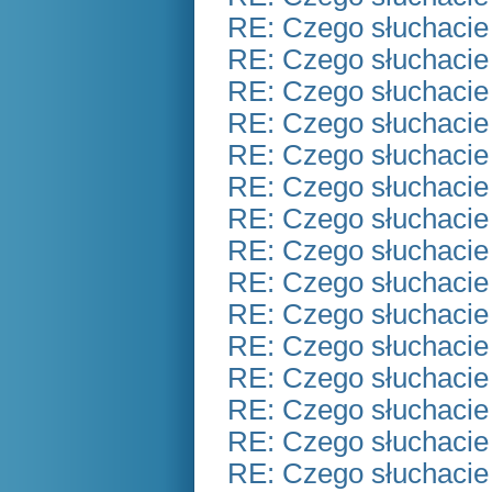
RE: Czego słuchacie
RE: Czego słuchacie
RE: Czego słuchacie
RE: Czego słuchacie
RE: Czego słuchacie
RE: Czego słuchacie
RE: Czego słuchacie
RE: Czego słuchacie
RE: Czego słuchacie
RE: Czego słuchacie
RE: Czego słuchacie
RE: Czego słuchacie
RE: Czego słuchacie
RE: Czego słuchacie
RE: Czego słuchacie