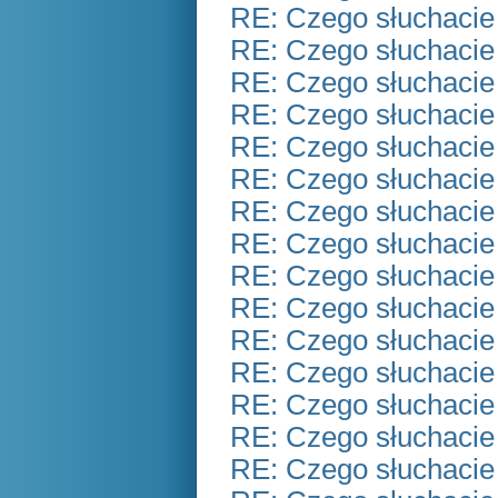
RE: Czego słuchacie
RE: Czego słuchacie
RE: Czego słuchacie
RE: Czego słuchacie
RE: Czego słuchacie
RE: Czego słuchacie
RE: Czego słuchacie
RE: Czego słuchacie
RE: Czego słuchacie
RE: Czego słuchacie
RE: Czego słuchacie
RE: Czego słuchacie
RE: Czego słuchacie
RE: Czego słuchacie
RE: Czego słuchacie