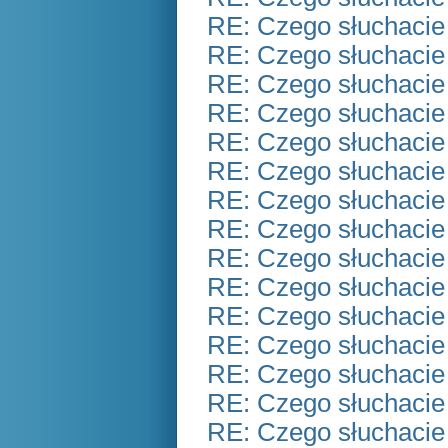
RE: Czego słuchacie
RE: Czego słuchacie
RE: Czego słuchacie
RE: Czego słuchacie
RE: Czego słuchacie
RE: Czego słuchacie
RE: Czego słuchacie
RE: Czego słuchacie
RE: Czego słuchacie
RE: Czego słuchacie
RE: Czego słuchacie
RE: Czego słuchacie
RE: Czego słuchacie
RE: Czego słuchacie
RE: Czego słuchacie