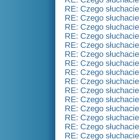
RE: Czego słuchacie
RE: Czego słuchacie
RE: Czego słuchacie
RE: Czego słuchacie
RE: Czego słuchacie
RE: Czego słuchacie
RE: Czego słuchacie
RE: Czego słuchacie
RE: Czego słuchacie
RE: Czego słuchacie
RE: Czego słuchacie
RE: Czego słuchacie
RE: Czego słuchacie
RE: Czego słuchacie
RE: Czego słuchacie