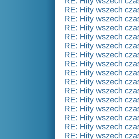
RE: Hity wszech czas
RE: Hity wszech czas
RE: Hity wszech czas
RE: Hity wszech czas
RE: Hity wszech czas
RE: Hity wszech czas
RE: Hity wszech czas
RE: Hity wszech czas
RE: Hity wszech czas
RE: Hity wszech czas
RE: Hity wszech czas
RE: Hity wszech czas
RE: Hity wszech czas
RE: Hity wszech czas
RE: Hity wszech czas
RE: Hity wszech czas