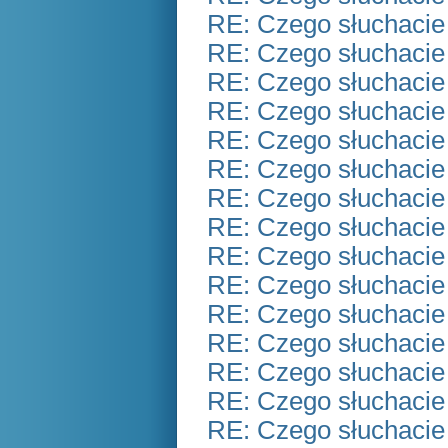
RE: Czego słuchacie
RE: Czego słuchacie
RE: Czego słuchacie
RE: Czego słuchacie
RE: Czego słuchacie
RE: Czego słuchacie
RE: Czego słuchacie
RE: Czego słuchacie
RE: Czego słuchacie
RE: Czego słuchacie
RE: Czego słuchacie
RE: Czego słuchacie
RE: Czego słuchacie
RE: Czego słuchacie
RE: Czego słuchacie