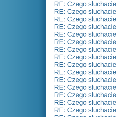
RE: Czego słuchacie
RE: Czego słuchacie
RE: Czego słuchacie
RE: Czego słuchacie
RE: Czego słuchacie
RE: Czego słuchacie
RE: Czego słuchacie
RE: Czego słuchacie
RE: Czego słuchacie
RE: Czego słuchacie
RE: Czego słuchacie
RE: Czego słuchacie
RE: Czego słuchacie
RE: Czego słuchacie
RE: Czego słuchacie