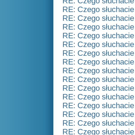
RE: Czego słuchacie
RE: Czego słuchacie
RE: Czego słuchacie
RE: Czego słuchacie
RE: Czego słuchacie
RE: Czego słuchacie
RE: Czego słuchacie
RE: Czego słuchacie
RE: Czego słuchacie
RE: Czego słuchacie
RE: Czego słuchacie
RE: Czego słuchacie
RE: Czego słuchacie
RE: Czego słuchacie
RE: Czego słuchacie
RE: Czego słuchacie