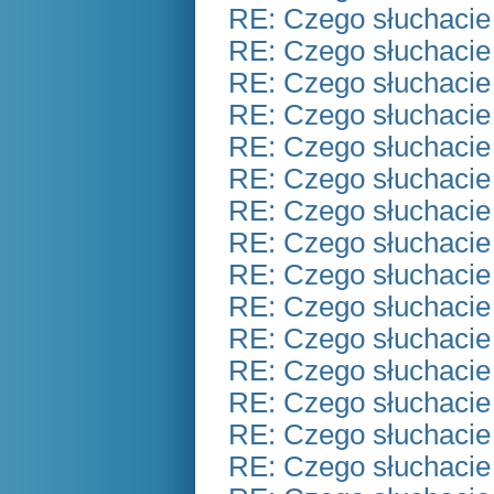
RE: Czego słuchacie
RE: Czego słuchacie
RE: Czego słuchacie
RE: Czego słuchacie
RE: Czego słuchacie
RE: Czego słuchacie
RE: Czego słuchacie
RE: Czego słuchacie
RE: Czego słuchacie
RE: Czego słuchacie
RE: Czego słuchacie
RE: Czego słuchacie
RE: Czego słuchacie
RE: Czego słuchacie
RE: Czego słuchacie