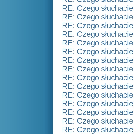
RE: Czego słuchacie
RE: Czego słuchacie
RE: Czego słuchacie
RE: Czego słuchacie
RE: Czego słuchacie
RE: Czego słuchacie
RE: Czego słuchacie
RE: Czego słuchacie
RE: Czego słuchacie
RE: Czego słuchacie
RE: Czego słuchacie
RE: Czego słuchacie
RE: Czego słuchacie
RE: Czego słuchacie
RE: Czego słuchacie