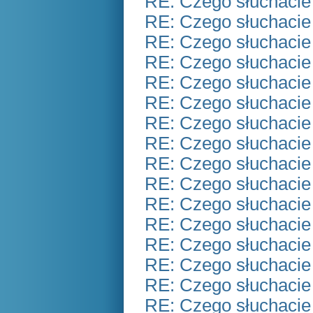
RE: Czego słuchacie
RE: Czego słuchacie
RE: Czego słuchacie
RE: Czego słuchacie
RE: Czego słuchacie
RE: Czego słuchacie
RE: Czego słuchacie
RE: Czego słuchacie
RE: Czego słuchacie
RE: Czego słuchacie
RE: Czego słuchacie
RE: Czego słuchacie
RE: Czego słuchacie
RE: Czego słuchacie
RE: Czego słuchacie
RE: Czego słuchacie