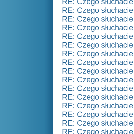
RE: Czego słuchacie
RE: Czego słuchacie
RE: Czego słuchacie
RE: Czego słuchacie
RE: Czego słuchacie
RE: Czego słuchacie
RE: Czego słuchacie
RE: Czego słuchacie
RE: Czego słuchacie
RE: Czego słuchacie
RE: Czego słuchacie
RE: Czego słuchacie
RE: Czego słuchacie
RE: Czego słuchacie
RE: Czego słuchacie
RE: Czego słuchacie