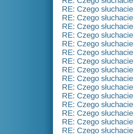
RE: Czego słuchacie
RE: Czego słuchacie
RE: Czego słuchacie
RE: Czego słuchacie
RE: Czego słuchacie
RE: Czego słuchacie
RE: Czego słuchacie
RE: Czego słuchacie
RE: Czego słuchacie
RE: Czego słuchacie
RE: Czego słuchacie
RE: Czego słuchacie
RE: Czego słuchacie
RE: Czego słuchacie
RE: Czego słuchacie
RE: Czego słuchacie