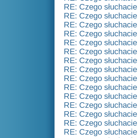
RE: Czego słuchacie
RE: Czego słuchacie
RE: Czego słuchacie
RE: Czego słuchacie
RE: Czego słuchacie
RE: Czego słuchacie
RE: Czego słuchacie
RE: Czego słuchacie
RE: Czego słuchacie
RE: Czego słuchacie
RE: Czego słuchacie
RE: Czego słuchacie
RE: Czego słuchacie
RE: Czego słuchacie
RE: Czego słuchacie