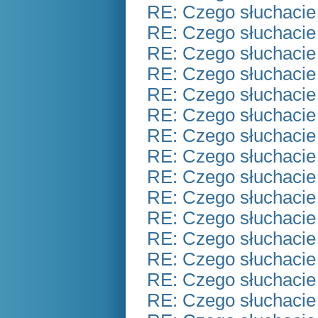
RE: Czego słuchacie
RE: Czego słuchacie
RE: Czego słuchacie
RE: Czego słuchacie
RE: Czego słuchacie
RE: Czego słuchacie
RE: Czego słuchacie
RE: Czego słuchacie
RE: Czego słuchacie
RE: Czego słuchacie
RE: Czego słuchacie
RE: Czego słuchacie
RE: Czego słuchacie
RE: Czego słuchacie
RE: Czego słuchacie