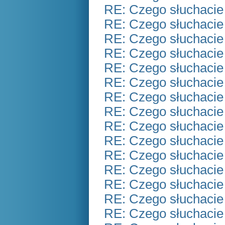
RE: Czego słuchacie
RE: Czego słuchacie
RE: Czego słuchacie
RE: Czego słuchacie
RE: Czego słuchacie
RE: Czego słuchacie
RE: Czego słuchacie
RE: Czego słuchacie
RE: Czego słuchacie
RE: Czego słuchacie
RE: Czego słuchacie
RE: Czego słuchacie
RE: Czego słuchacie
RE: Czego słuchacie
RE: Czego słuchacie