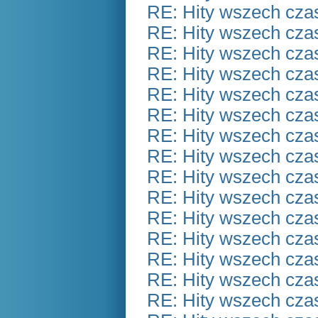
RE: Hity wszech czas
RE: Hity wszech czas
RE: Hity wszech czas
RE: Hity wszech czas
RE: Hity wszech czas
RE: Hity wszech czas
RE: Hity wszech czas
RE: Hity wszech czas
RE: Hity wszech czas
RE: Hity wszech czas
RE: Hity wszech czas
RE: Hity wszech czas
RE: Hity wszech czas
RE: Hity wszech czas
RE: Hity wszech czas