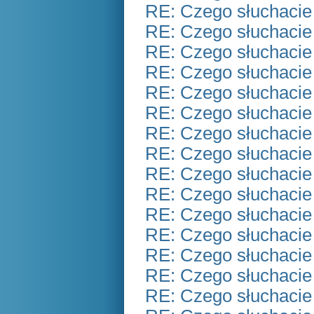
RE: Czego słuchacie
RE: Czego słuchacie
RE: Czego słuchacie
RE: Czego słuchacie
RE: Czego słuchacie
RE: Czego słuchacie
RE: Czego słuchacie
RE: Czego słuchacie
RE: Czego słuchacie
RE: Czego słuchacie
RE: Czego słuchacie
RE: Czego słuchacie
RE: Czego słuchacie
RE: Czego słuchacie
RE: Czego słuchacie