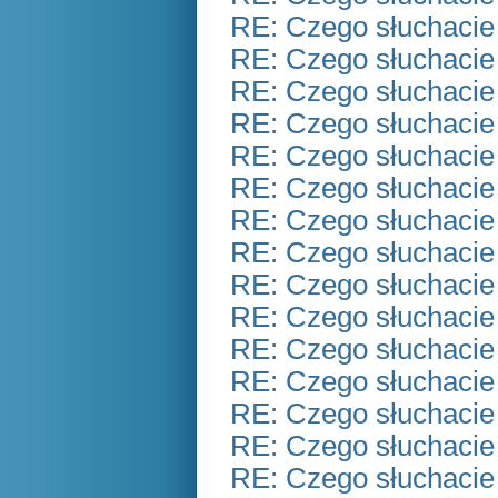
RE: Czego słuchacie
RE: Czego słuchacie
RE: Czego słuchacie
RE: Czego słuchacie
RE: Czego słuchacie
RE: Czego słuchacie
RE: Czego słuchacie
RE: Czego słuchacie
RE: Czego słuchacie
RE: Czego słuchacie
RE: Czego słuchacie
RE: Czego słuchacie
RE: Czego słuchacie
RE: Czego słuchacie
RE: Czego słuchacie