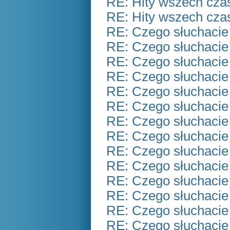
RE: Hity wszech czas
RE: Hity wszech czas
RE: Czego słuchacie
RE: Czego słuchacie
RE: Czego słuchacie
RE: Czego słuchacie
RE: Czego słuchacie
RE: Czego słuchacie
RE: Czego słuchacie
RE: Czego słuchacie
RE: Czego słuchacie
RE: Czego słuchacie
RE: Czego słuchacie
RE: Czego słuchacie
RE: Czego słuchacie
RE: Czego słuchacie