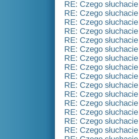
RE: Czego słuchacie
RE: Czego słuchacie
RE: Czego słuchacie
RE: Czego słuchacie
RE: Czego słuchacie
RE: Czego słuchacie
RE: Czego słuchacie
RE: Czego słuchacie
RE: Czego słuchacie
RE: Czego słuchacie
RE: Czego słuchacie
RE: Czego słuchacie
RE: Czego słuchacie
RE: Czego słuchacie
RE: Czego słuchacie