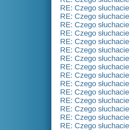
RE: Czego słuchacie
RE: Czego słuchacie
RE: Czego słuchacie
RE: Czego słuchacie
RE: Czego słuchacie
RE: Czego słuchacie
RE: Czego słuchacie
RE: Czego słuchacie
RE: Czego słuchacie
RE: Czego słuchacie
RE: Czego słuchacie
RE: Czego słuchacie
RE: Czego słuchacie
RE: Czego słuchacie
RE: Czego słuchacie