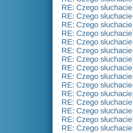
RE: Czego słuchacie
RE: Czego słuchacie
RE: Czego słuchacie
RE: Czego słuchacie
RE: Czego słuchacie
RE: Czego słuchacie
RE: Czego słuchacie
RE: Czego słuchacie
RE: Czego słuchacie
RE: Czego słuchacie
RE: Czego słuchacie
RE: Czego słuchacie
RE: Czego słuchacie
RE: Czego słuchacie
RE: Czego słuchacie