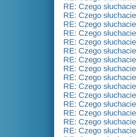
RE: Czego słuchacie
RE: Czego słuchacie
RE: Czego słuchacie
RE: Czego słuchacie
RE: Czego słuchacie
RE: Czego słuchacie
RE: Czego słuchacie
RE: Czego słuchacie
RE: Czego słuchacie
RE: Czego słuchacie
RE: Czego słuchacie
RE: Czego słuchacie
RE: Czego słuchacie
RE: Czego słuchacie
RE: Czego słuchacie