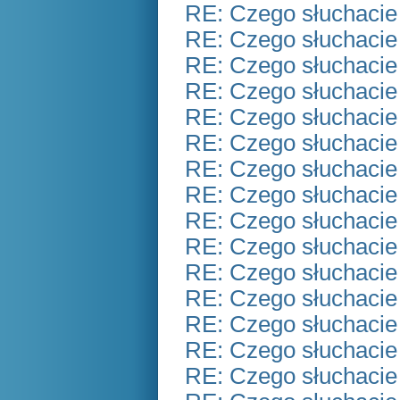
RE: Czego słuchacie
RE: Czego słuchacie
RE: Czego słuchacie
RE: Czego słuchacie
RE: Czego słuchacie
RE: Czego słuchacie
RE: Czego słuchacie
RE: Czego słuchacie
RE: Czego słuchacie
RE: Czego słuchacie
RE: Czego słuchacie
RE: Czego słuchacie
RE: Czego słuchacie
RE: Czego słuchacie
RE: Czego słuchacie