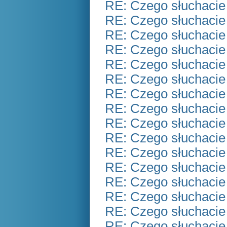
RE: Czego słuchacie
RE: Czego słuchacie
RE: Czego słuchacie
RE: Czego słuchacie
RE: Czego słuchacie
RE: Czego słuchacie
RE: Czego słuchacie
RE: Czego słuchacie
RE: Czego słuchacie
RE: Czego słuchacie
RE: Czego słuchacie
RE: Czego słuchacie
RE: Czego słuchacie
RE: Czego słuchacie
RE: Czego słuchacie
RE: Czego słuchacie