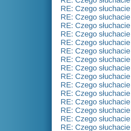
RE: Czego słuchacie
RE: Czego słuchacie
RE: Czego słuchacie
RE: Czego słuchacie
RE: Czego słuchacie
RE: Czego słuchacie
RE: Czego słuchacie
RE: Czego słuchacie
RE: Czego słuchacie
RE: Czego słuchacie
RE: Czego słuchacie
RE: Czego słuchacie
RE: Czego słuchacie
RE: Czego słuchacie
RE: Czego słuchacie
RE: Czego słuchacie