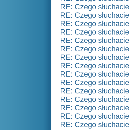
RE: Czego słuchacie
RE: Czego słuchacie
RE: Czego słuchacie
RE: Czego słuchacie
RE: Czego słuchacie
RE: Czego słuchacie
RE: Czego słuchacie
RE: Czego słuchacie
RE: Czego słuchacie
RE: Czego słuchacie
RE: Czego słuchacie
RE: Czego słuchacie
RE: Czego słuchacie
RE: Czego słuchacie
RE: Czego słuchacie