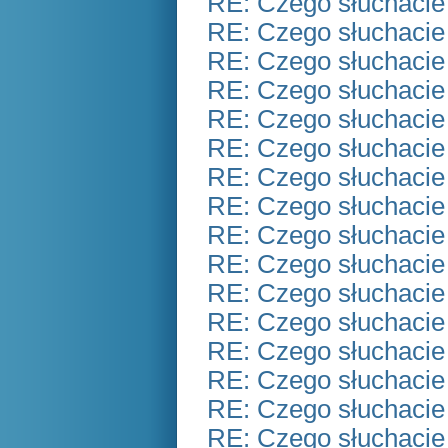
RE: Czego słuchacie
RE: Czego słuchacie
RE: Czego słuchacie
RE: Czego słuchacie
RE: Czego słuchacie
RE: Czego słuchacie
RE: Czego słuchacie
RE: Czego słuchacie
RE: Czego słuchacie
RE: Czego słuchacie
RE: Czego słuchacie
RE: Czego słuchacie
RE: Czego słuchacie
RE: Czego słuchacie
RE: Czego słuchacie
RE: Czego słuchacie