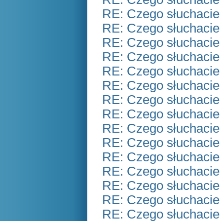
RE: Czego słuchacie
RE: Czego słuchacie
RE: Czego słuchacie
RE: Czego słuchacie
RE: Czego słuchacie
RE: Czego słuchacie
RE: Czego słuchacie
RE: Czego słuchacie
RE: Czego słuchacie
RE: Czego słuchacie
RE: Czego słuchacie
RE: Czego słuchacie
RE: Czego słuchacie
RE: Czego słuchacie
RE: Czego słuchacie