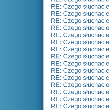
RE: Czego słuchacie
RE: Czego słuchacie
RE: Czego słuchacie
RE: Czego słuchacie
RE: Czego słuchacie
RE: Czego słuchacie
RE: Czego słuchacie
RE: Czego słuchacie
RE: Czego słuchacie
RE: Czego słuchacie
RE: Czego słuchacie
RE: Czego słuchacie
RE: Czego słuchacie
RE: Czego słuchacie
RE: Czego słuchacie