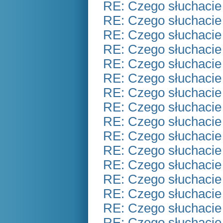
RE: Czego słuchacie
RE: Czego słuchacie
RE: Czego słuchacie
RE: Czego słuchacie
RE: Czego słuchacie
RE: Czego słuchacie
RE: Czego słuchacie
RE: Czego słuchacie
RE: Czego słuchacie
RE: Czego słuchacie
RE: Czego słuchacie
RE: Czego słuchacie
RE: Czego słuchacie
RE: Czego słuchacie
RE: Czego słuchacie
RE: Czego słuchacie