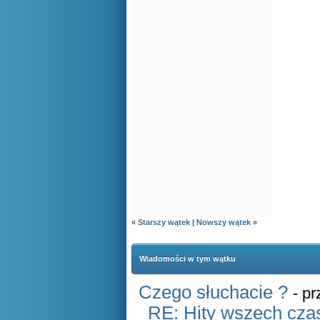
«
Starszy wątek
|
Nowszy wątek
»
Wiadomości w tym wątku
Czego słuchacie ?
- p
RE: Hity wszech czas