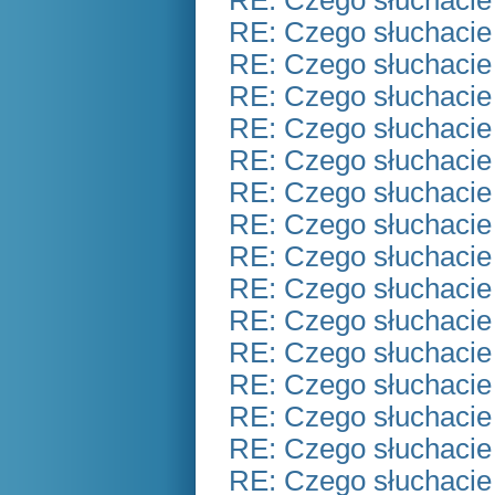
RE: Czego słuchacie
RE: Czego słuchacie
RE: Czego słuchacie
RE: Czego słuchacie
RE: Czego słuchacie
RE: Czego słuchacie
RE: Czego słuchacie
RE: Czego słuchacie
RE: Czego słuchacie
RE: Czego słuchacie
RE: Czego słuchacie
RE: Czego słuchacie
RE: Czego słuchacie
RE: Czego słuchacie
RE: Czego słuchacie
RE: Czego słuchacie