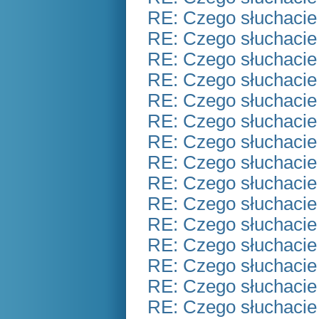
RE: Czego słuchacie
RE: Czego słuchacie
RE: Czego słuchacie
RE: Czego słuchacie
RE: Czego słuchacie
RE: Czego słuchacie
RE: Czego słuchacie
RE: Czego słuchacie
RE: Czego słuchacie
RE: Czego słuchacie
RE: Czego słuchacie
RE: Czego słuchacie
RE: Czego słuchacie
RE: Czego słuchacie
RE: Czego słuchacie