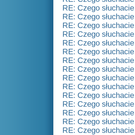
RE: Czego słuchacie
RE: Czego słuchacie
RE: Czego słuchacie
RE: Czego słuchacie
RE: Czego słuchacie
RE: Czego słuchacie
RE: Czego słuchacie
RE: Czego słuchacie
RE: Czego słuchacie
RE: Czego słuchacie
RE: Czego słuchacie
RE: Czego słuchacie
RE: Czego słuchacie
RE: Czego słuchacie
RE: Czego słuchacie