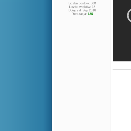
Liczba postów: 300
Liczba wątków: 18
Dołączył: Sep 2016
Reputacja:
135