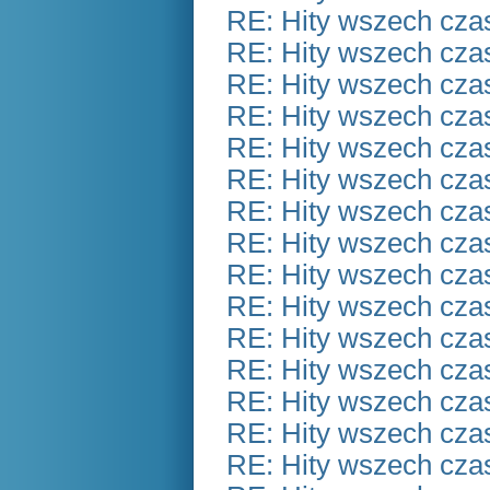
RE: Hity wszech czas
RE: Hity wszech czas
RE: Hity wszech czas
RE: Hity wszech czas
RE: Hity wszech czas
RE: Hity wszech czas
RE: Hity wszech czas
RE: Hity wszech czas
RE: Hity wszech czas
RE: Hity wszech czas
RE: Hity wszech czas
RE: Hity wszech czas
RE: Hity wszech czas
RE: Hity wszech czas
RE: Hity wszech czas