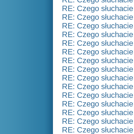
RE: Czego słuchacie
RE: Czego słuchacie
RE: Czego słuchacie
RE: Czego słuchacie
RE: Czego słuchacie
RE: Czego słuchacie
RE: Czego słuchacie
RE: Czego słuchacie
RE: Czego słuchacie
RE: Czego słuchacie
RE: Czego słuchacie
RE: Czego słuchacie
RE: Czego słuchacie
RE: Czego słuchacie
RE: Czego słuchacie