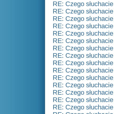
RE: Czego słuchacie
RE: Czego słuchacie
RE: Czego słuchacie
RE: Czego słuchacie
RE: Czego słuchacie
RE: Czego słuchacie
RE: Czego słuchacie
RE: Czego słuchacie
RE: Czego słuchacie
RE: Czego słuchacie
RE: Czego słuchacie
RE: Czego słuchacie
RE: Czego słuchacie
RE: Czego słuchacie
RE: Czego słuchacie