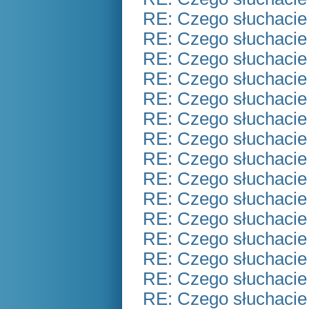
RE: Czego słuchacie
RE: Czego słuchacie
RE: Czego słuchacie
RE: Czego słuchacie
RE: Czego słuchacie
RE: Czego słuchacie
RE: Czego słuchacie
RE: Czego słuchacie
RE: Czego słuchacie
RE: Czego słuchacie
RE: Czego słuchacie
RE: Czego słuchacie
RE: Czego słuchacie
RE: Czego słuchacie
RE: Czego słuchacie