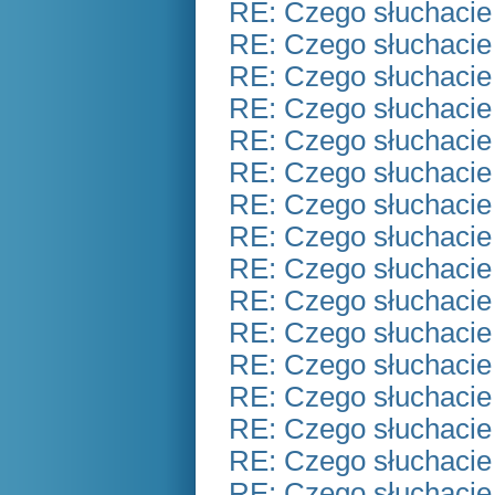
RE: Czego słuchacie
RE: Czego słuchacie
RE: Czego słuchacie
RE: Czego słuchacie
RE: Czego słuchacie
RE: Czego słuchacie
RE: Czego słuchacie
RE: Czego słuchacie
RE: Czego słuchacie
RE: Czego słuchacie
RE: Czego słuchacie
RE: Czego słuchacie
RE: Czego słuchacie
RE: Czego słuchacie
RE: Czego słuchacie
RE: Czego słuchacie