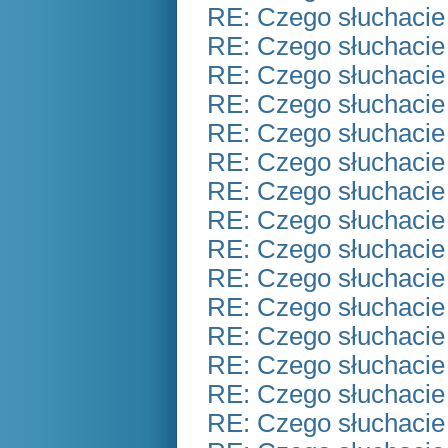
RE: Czego słuchacie
RE: Czego słuchacie
RE: Czego słuchacie
RE: Czego słuchacie
RE: Czego słuchacie
RE: Czego słuchacie
RE: Czego słuchacie
RE: Czego słuchacie
RE: Czego słuchacie
RE: Czego słuchacie
RE: Czego słuchacie
RE: Czego słuchacie
RE: Czego słuchacie
RE: Czego słuchacie
RE: Czego słuchacie