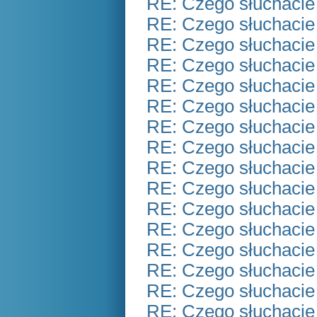
RE: Czego słuchacie
RE: Czego słuchacie
RE: Czego słuchacie
RE: Czego słuchacie
RE: Czego słuchacie
RE: Czego słuchacie
RE: Czego słuchacie
RE: Czego słuchacie
RE: Czego słuchacie
RE: Czego słuchacie
RE: Czego słuchacie
RE: Czego słuchacie
RE: Czego słuchacie
RE: Czego słuchacie
RE: Czego słuchacie
RE: Czego słuchacie