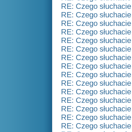
RE: Czego słuchacie
RE: Czego słuchacie
RE: Czego słuchacie
RE: Czego słuchacie
RE: Czego słuchacie
RE: Czego słuchacie
RE: Czego słuchacie
RE: Czego słuchacie
RE: Czego słuchacie
RE: Czego słuchacie
RE: Czego słuchacie
RE: Czego słuchacie
RE: Czego słuchacie
RE: Czego słuchacie
RE: Czego słuchacie