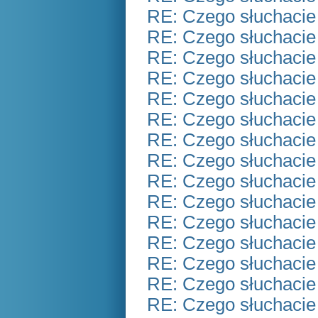
RE: Czego słuchacie
RE: Czego słuchacie
RE: Czego słuchacie
RE: Czego słuchacie
RE: Czego słuchacie
RE: Czego słuchacie
RE: Czego słuchacie
RE: Czego słuchacie
RE: Czego słuchacie
RE: Czego słuchacie
RE: Czego słuchacie
RE: Czego słuchacie
RE: Czego słuchacie
RE: Czego słuchacie
RE: Czego słuchacie