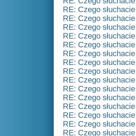
RE: Czego słuchacie
RE: Czego słuchacie
RE: Czego słuchacie
RE: Czego słuchacie
RE: Czego słuchacie
RE: Czego słuchacie
RE: Czego słuchacie
RE: Czego słuchacie
RE: Czego słuchacie
RE: Czego słuchacie
RE: Czego słuchacie
RE: Czego słuchacie
RE: Czego słuchacie
RE: Czego słuchacie
RE: Czego słuchacie
RE: Czego słuchacie