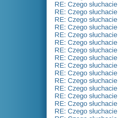
RE: Czego słuchacie
RE: Czego słuchacie
RE: Czego słuchacie
RE: Czego słuchacie
RE: Czego słuchacie
RE: Czego słuchacie
RE: Czego słuchacie
RE: Czego słuchacie
RE: Czego słuchacie
RE: Czego słuchacie
RE: Czego słuchacie
RE: Czego słuchacie
RE: Czego słuchacie
RE: Czego słuchacie
RE: Czego słuchacie