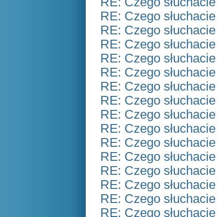
RE: Czego słuchacie
RE: Czego słuchacie
RE: Czego słuchacie
RE: Czego słuchacie
RE: Czego słuchacie
RE: Czego słuchacie
RE: Czego słuchacie
RE: Czego słuchacie
RE: Czego słuchacie
RE: Czego słuchacie
RE: Czego słuchacie
RE: Czego słuchacie
RE: Czego słuchacie
RE: Czego słuchacie
RE: Czego słuchacie
RE: Czego słuchacie