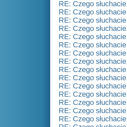
RE: Czego słuchacie
RE: Czego słuchacie
RE: Czego słuchacie
RE: Czego słuchacie
RE: Czego słuchacie
RE: Czego słuchacie
RE: Czego słuchacie
RE: Czego słuchacie
RE: Czego słuchacie
RE: Czego słuchacie
RE: Czego słuchacie
RE: Czego słuchacie
RE: Czego słuchacie
RE: Czego słuchacie
RE: Czego słuchacie