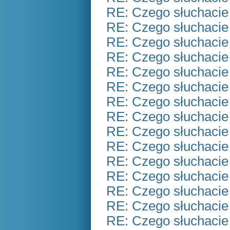
RE: Czego słuchacie
RE: Czego słuchacie
RE: Czego słuchacie
RE: Czego słuchacie
RE: Czego słuchacie
RE: Czego słuchacie
RE: Czego słuchacie
RE: Czego słuchacie
RE: Czego słuchacie
RE: Czego słuchacie
RE: Czego słuchacie
RE: Czego słuchacie
RE: Czego słuchacie
RE: Czego słuchacie
RE: Czego słuchacie