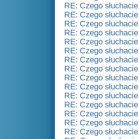
RE: Czego słuchacie
RE: Czego słuchacie
RE: Czego słuchacie
RE: Czego słuchacie
RE: Czego słuchacie
RE: Czego słuchacie
RE: Czego słuchacie
RE: Czego słuchacie
RE: Czego słuchacie
RE: Czego słuchacie
RE: Czego słuchacie
RE: Czego słuchacie
RE: Czego słuchacie
RE: Czego słuchacie
RE: Czego słuchacie