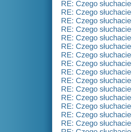
RE: Czego słuchacie
RE: Czego słuchacie
RE: Czego słuchacie
RE: Czego słuchacie
RE: Czego słuchacie
RE: Czego słuchacie
RE: Czego słuchacie
RE: Czego słuchacie
RE: Czego słuchacie
RE: Czego słuchacie
RE: Czego słuchacie
RE: Czego słuchacie
RE: Czego słuchacie
RE: Czego słuchacie
RE: Czego słuchacie
RE: Czego słuchacie