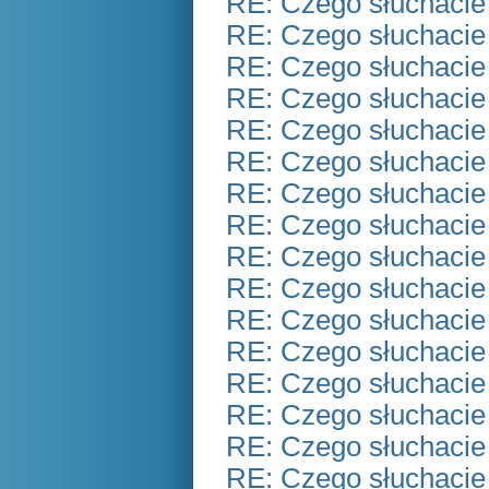
RE: Czego słuchacie
RE: Czego słuchacie
RE: Czego słuchacie
RE: Czego słuchacie
RE: Czego słuchacie
RE: Czego słuchacie
RE: Czego słuchacie
RE: Czego słuchacie
RE: Czego słuchacie
RE: Czego słuchacie
RE: Czego słuchacie
RE: Czego słuchacie
RE: Czego słuchacie
RE: Czego słuchacie
RE: Czego słuchacie
RE: Czego słuchacie