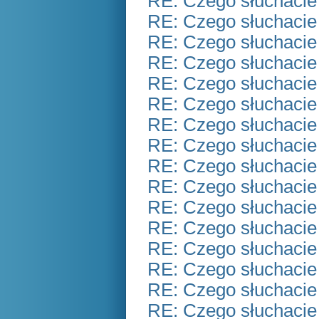
RE: Czego słuchacie
RE: Czego słuchacie
RE: Czego słuchacie
RE: Czego słuchacie
RE: Czego słuchacie
RE: Czego słuchacie
RE: Czego słuchacie
RE: Czego słuchacie
RE: Czego słuchacie
RE: Czego słuchacie
RE: Czego słuchacie
RE: Czego słuchacie
RE: Czego słuchacie
RE: Czego słuchacie
RE: Czego słuchacie
RE: Czego słuchacie