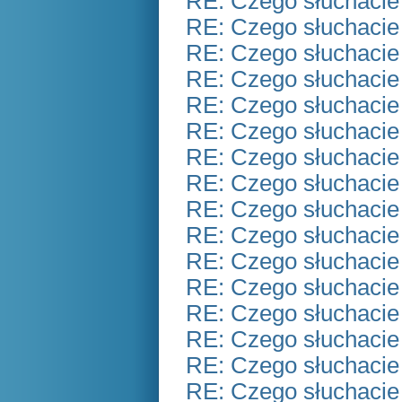
RE: Czego słuchacie
RE: Czego słuchacie
RE: Czego słuchacie
RE: Czego słuchacie
RE: Czego słuchacie
RE: Czego słuchacie
RE: Czego słuchacie
RE: Czego słuchacie
RE: Czego słuchacie
RE: Czego słuchacie
RE: Czego słuchacie
RE: Czego słuchacie
RE: Czego słuchacie
RE: Czego słuchacie
RE: Czego słuchacie
RE: Czego słuchacie