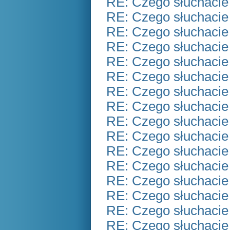
RE: Czego słuchacie
RE: Czego słuchacie
RE: Czego słuchacie
RE: Czego słuchacie
RE: Czego słuchacie
RE: Czego słuchacie
RE: Czego słuchacie
RE: Czego słuchacie
RE: Czego słuchacie
RE: Czego słuchacie
RE: Czego słuchacie
RE: Czego słuchacie
RE: Czego słuchacie
RE: Czego słuchacie
RE: Czego słuchacie
RE: Czego słuchacie