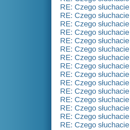
RE: Czego słuchacie
RE: Czego słuchacie
RE: Czego słuchacie
RE: Czego słuchacie
RE: Czego słuchacie
RE: Czego słuchacie
RE: Czego słuchacie
RE: Czego słuchacie
RE: Czego słuchacie
RE: Czego słuchacie
RE: Czego słuchacie
RE: Czego słuchacie
RE: Czego słuchacie
RE: Czego słuchacie
RE: Czego słuchacie