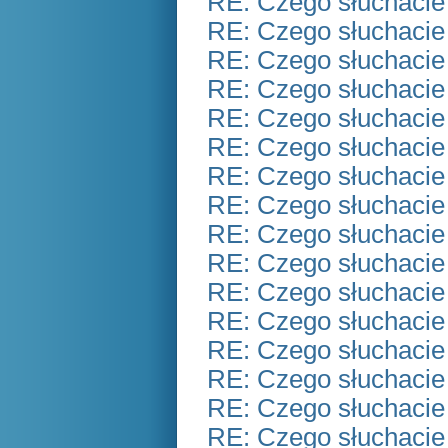
RE: Czego słuchacie
RE: Czego słuchacie
RE: Czego słuchacie
RE: Czego słuchacie
RE: Czego słuchacie
RE: Czego słuchacie
RE: Czego słuchacie
RE: Czego słuchacie
RE: Czego słuchacie
RE: Czego słuchacie
RE: Czego słuchacie
RE: Czego słuchacie
RE: Czego słuchacie
RE: Czego słuchacie
RE: Czego słuchacie
RE: Czego słuchacie