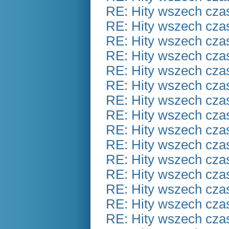
RE: Hity wszech czas
RE: Hity wszech czas
RE: Hity wszech czas
RE: Hity wszech czas
RE: Hity wszech czas
RE: Hity wszech czas
RE: Hity wszech czas
RE: Hity wszech czas
RE: Hity wszech czas
RE: Hity wszech czas
RE: Hity wszech czas
RE: Hity wszech czas
RE: Hity wszech czas
RE: Hity wszech czas
RE: Hity wszech czas