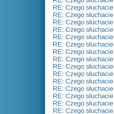
RE: Czego słuchacie
RE: Czego słuchacie
RE: Czego słuchacie
RE: Czego słuchacie
RE: Czego słuchacie
RE: Czego słuchacie
RE: Czego słuchacie
RE: Czego słuchacie
RE: Czego słuchacie
RE: Czego słuchacie
RE: Czego słuchacie
RE: Czego słuchacie
RE: Czego słuchacie
RE: Czego słuchacie
RE: Czego słuchacie
RE: Czego słuchacie