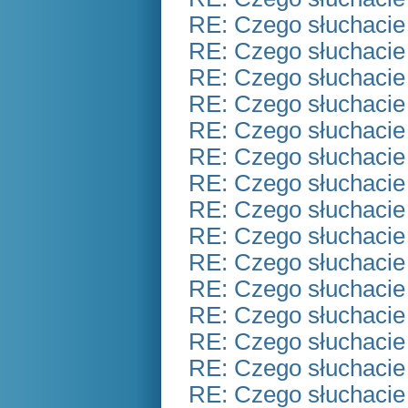
RE: Czego słuchacie
RE: Czego słuchacie
RE: Czego słuchacie
RE: Czego słuchacie
RE: Czego słuchacie
RE: Czego słuchacie
RE: Czego słuchacie
RE: Czego słuchacie
RE: Czego słuchacie
RE: Czego słuchacie
RE: Czego słuchacie
RE: Czego słuchacie
RE: Czego słuchacie
RE: Czego słuchacie
RE: Czego słuchacie