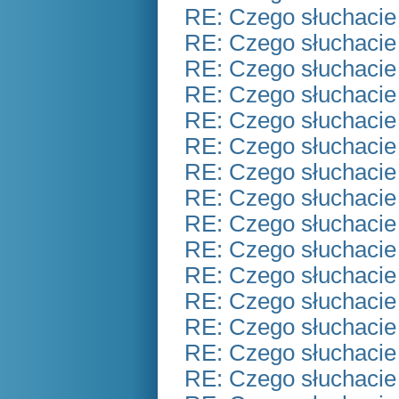
RE: Czego słuchacie
RE: Czego słuchacie
RE: Czego słuchacie
RE: Czego słuchacie
RE: Czego słuchacie
RE: Czego słuchacie
RE: Czego słuchacie
RE: Czego słuchacie
RE: Czego słuchacie
RE: Czego słuchacie
RE: Czego słuchacie
RE: Czego słuchacie
RE: Czego słuchacie
RE: Czego słuchacie
RE: Czego słuchacie