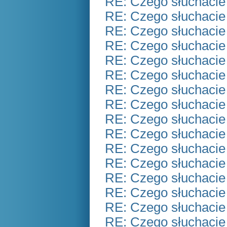
RE: Czego słuchacie
RE: Czego słuchacie
RE: Czego słuchacie
RE: Czego słuchacie
RE: Czego słuchacie
RE: Czego słuchacie
RE: Czego słuchacie
RE: Czego słuchacie
RE: Czego słuchacie
RE: Czego słuchacie
RE: Czego słuchacie
RE: Czego słuchacie
RE: Czego słuchacie
RE: Czego słuchacie
RE: Czego słuchacie
RE: Czego słuchacie