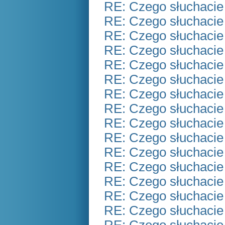
RE: Czego słuchacie
RE: Czego słuchacie
RE: Czego słuchacie
RE: Czego słuchacie
RE: Czego słuchacie
RE: Czego słuchacie
RE: Czego słuchacie
RE: Czego słuchacie
RE: Czego słuchacie
RE: Czego słuchacie
RE: Czego słuchacie
RE: Czego słuchacie
RE: Czego słuchacie
RE: Czego słuchacie
RE: Czego słuchacie