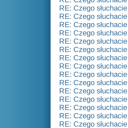
RE: Czego słuchacie
RE: Czego słuchacie
RE: Czego słuchacie
RE: Czego słuchacie
RE: Czego słuchacie
RE: Czego słuchacie
RE: Czego słuchacie
RE: Czego słuchacie
RE: Czego słuchacie
RE: Czego słuchacie
RE: Czego słuchacie
RE: Czego słuchacie
RE: Czego słuchacie
RE: Czego słuchacie
RE: Czego słuchacie