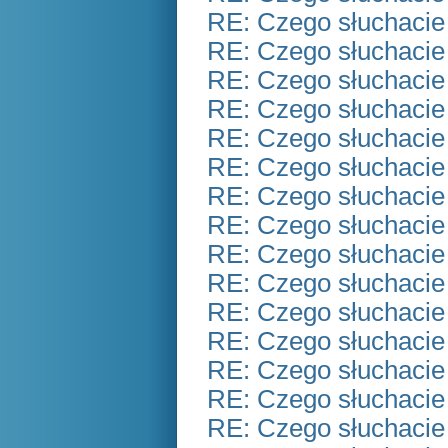
RE: Czego słuchacie
RE: Czego słuchacie
RE: Czego słuchacie
RE: Czego słuchacie
RE: Czego słuchacie
RE: Czego słuchacie
RE: Czego słuchacie
RE: Czego słuchacie
RE: Czego słuchacie
RE: Czego słuchacie
RE: Czego słuchacie
RE: Czego słuchacie
RE: Czego słuchacie
RE: Czego słuchacie
RE: Czego słuchacie