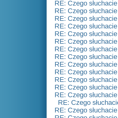
RE: Czego słuchacie
RE: Czego słuchacie
RE: Czego słuchacie
RE: Czego słuchacie
RE: Czego słuchacie
RE: Czego słuchacie
RE: Czego słuchacie
RE: Czego słuchacie
RE: Czego słuchacie
RE: Czego słuchacie
RE: Czego słuchacie
RE: Czego słuchacie
RE: Czego słuchacie
RE: Czego słuchaci
RE: Czego słuchacie
RE: Czego słuchacie