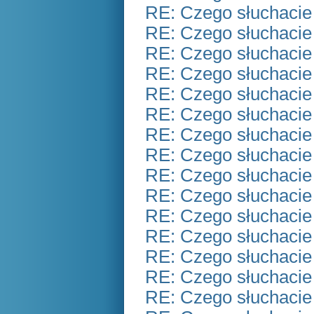
RE: Czego słuchacie
RE: Czego słuchacie
RE: Czego słuchacie
RE: Czego słuchacie
RE: Czego słuchacie
RE: Czego słuchacie
RE: Czego słuchacie
RE: Czego słuchacie
RE: Czego słuchacie
RE: Czego słuchacie
RE: Czego słuchacie
RE: Czego słuchacie
RE: Czego słuchacie
RE: Czego słuchacie
RE: Czego słuchacie