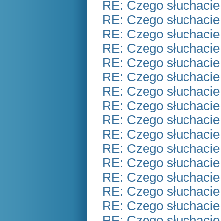
RE: Czego słuchacie
RE: Czego słuchacie
RE: Czego słuchacie
RE: Czego słuchacie
RE: Czego słuchacie
RE: Czego słuchacie
RE: Czego słuchacie
RE: Czego słuchacie
RE: Czego słuchacie
RE: Czego słuchacie
RE: Czego słuchacie
RE: Czego słuchacie
RE: Czego słuchacie
RE: Czego słuchacie
RE: Czego słuchacie
RE: Czego słuchacie