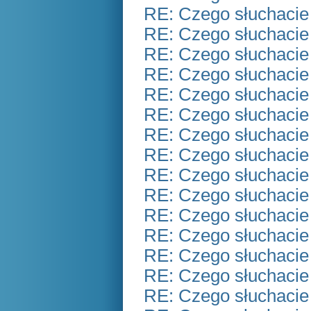
RE: Czego słuchacie
RE: Czego słuchacie
RE: Czego słuchacie
RE: Czego słuchacie
RE: Czego słuchacie
RE: Czego słuchacie
RE: Czego słuchacie
RE: Czego słuchacie
RE: Czego słuchacie
RE: Czego słuchacie
RE: Czego słuchacie
RE: Czego słuchacie
RE: Czego słuchacie
RE: Czego słuchacie
RE: Czego słuchacie