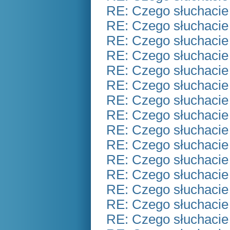
RE: Czego słuchacie
RE: Czego słuchacie
RE: Czego słuchacie
RE: Czego słuchacie
RE: Czego słuchacie
RE: Czego słuchacie
RE: Czego słuchacie
RE: Czego słuchacie
RE: Czego słuchacie
RE: Czego słuchacie
RE: Czego słuchacie
RE: Czego słuchacie
RE: Czego słuchacie
RE: Czego słuchacie
RE: Czego słuchacie