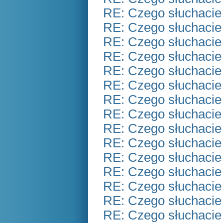
RE: Czego słuchacie
RE: Czego słuchacie
RE: Czego słuchacie
RE: Czego słuchacie
RE: Czego słuchacie
RE: Czego słuchacie
RE: Czego słuchacie
RE: Czego słuchacie
RE: Czego słuchacie
RE: Czego słuchacie
RE: Czego słuchacie
RE: Czego słuchacie
RE: Czego słuchacie
RE: Czego słuchacie
RE: Czego słuchacie