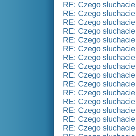
RE: Czego słuchacie
RE: Czego słuchacie
RE: Czego słuchacie
RE: Czego słuchacie
RE: Czego słuchacie
RE: Czego słuchacie
RE: Czego słuchacie
RE: Czego słuchacie
RE: Czego słuchacie
RE: Czego słuchacie
RE: Czego słuchacie
RE: Czego słuchacie
RE: Czego słuchacie
RE: Czego słuchacie
RE: Czego słuchacie