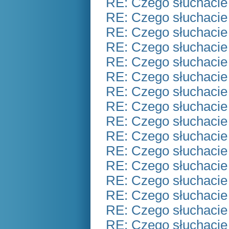
RE: Czego słuchacie
RE: Czego słuchacie
RE: Czego słuchacie
RE: Czego słuchacie
RE: Czego słuchacie
RE: Czego słuchacie
RE: Czego słuchacie
RE: Czego słuchacie
RE: Czego słuchacie
RE: Czego słuchacie
RE: Czego słuchacie
RE: Czego słuchacie
RE: Czego słuchacie
RE: Czego słuchacie
RE: Czego słuchacie
RE: Czego słuchacie