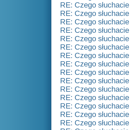
RE: Czego słuchacie
RE: Czego słuchacie
RE: Czego słuchacie
RE: Czego słuchacie
RE: Czego słuchacie
RE: Czego słuchacie
RE: Czego słuchacie
RE: Czego słuchacie
RE: Czego słuchacie
RE: Czego słuchacie
RE: Czego słuchacie
RE: Czego słuchacie
RE: Czego słuchacie
RE: Czego słuchacie
RE: Czego słuchacie