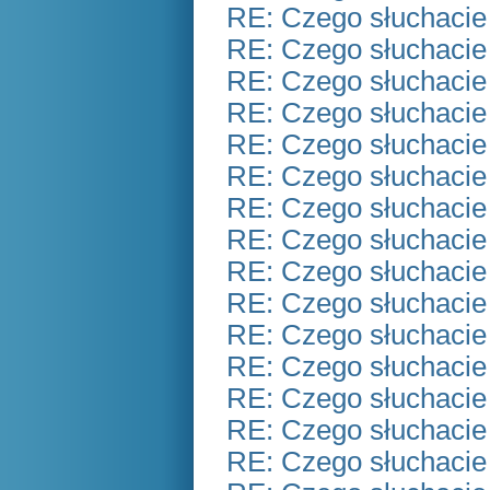
RE: Czego słuchacie
RE: Czego słuchacie
RE: Czego słuchacie
RE: Czego słuchacie
RE: Czego słuchacie
RE: Czego słuchacie
RE: Czego słuchacie
RE: Czego słuchacie
RE: Czego słuchacie
RE: Czego słuchacie
RE: Czego słuchacie
RE: Czego słuchacie
RE: Czego słuchacie
RE: Czego słuchacie
RE: Czego słuchacie