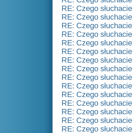
RE: Czego słuchacie
RE: Czego słuchacie
RE: Czego słuchacie
RE: Czego słuchacie
RE: Czego słuchacie
RE: Czego słuchacie
RE: Czego słuchacie
RE: Czego słuchacie
RE: Czego słuchacie
RE: Czego słuchacie
RE: Czego słuchacie
RE: Czego słuchacie
RE: Czego słuchacie
RE: Czego słuchacie
RE: Czego słuchacie