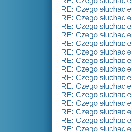
RE: Czego słuchacie
RE: Czego słuchacie
RE: Czego słuchacie
RE: Czego słuchacie
RE: Czego słuchacie
RE: Czego słuchacie
RE: Czego słuchacie
RE: Czego słuchacie
RE: Czego słuchacie
RE: Czego słuchacie
RE: Czego słuchacie
RE: Czego słuchacie
RE: Czego słuchacie
RE: Czego słuchacie
RE: Czego słuchacie
RE: Czego słuchacie