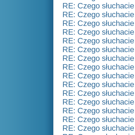
RE: Czego słuchacie
RE: Czego słuchacie
RE: Czego słuchacie
RE: Czego słuchacie
RE: Czego słuchacie
RE: Czego słuchacie
RE: Czego słuchacie
RE: Czego słuchacie
RE: Czego słuchacie
RE: Czego słuchacie
RE: Czego słuchacie
RE: Czego słuchacie
RE: Czego słuchacie
RE: Czego słuchacie
RE: Czego słuchacie