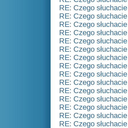
RE: Czego słuchacie
RE: Czego słuchacie
RE: Czego słuchacie
RE: Czego słuchacie
RE: Czego słuchacie
RE: Czego słuchacie
RE: Czego słuchacie
RE: Czego słuchacie
RE: Czego słuchacie
RE: Czego słuchacie
RE: Czego słuchacie
RE: Czego słuchacie
RE: Czego słuchacie
RE: Czego słuchacie
RE: Czego słuchacie