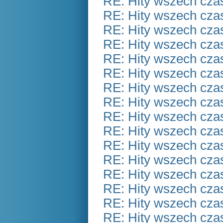
RE: Hity wszech czas
RE: Hity wszech czas
RE: Hity wszech czas
RE: Hity wszech czas
RE: Hity wszech czas
RE: Hity wszech czas
RE: Hity wszech czas
RE: Hity wszech czas
RE: Hity wszech czas
RE: Hity wszech czas
RE: Hity wszech czas
RE: Hity wszech czas
RE: Hity wszech czas
RE: Hity wszech czas
RE: Hity wszech czas
RE: Hity wszech czas