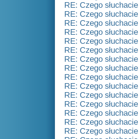
RE: Czego słuchacie
RE: Czego słuchacie
RE: Czego słuchacie
RE: Czego słuchacie
RE: Czego słuchacie
RE: Czego słuchacie
RE: Czego słuchacie
RE: Czego słuchacie
RE: Czego słuchacie
RE: Czego słuchacie
RE: Czego słuchacie
RE: Czego słuchacie
RE: Czego słuchacie
RE: Czego słuchacie
RE: Czego słuchacie