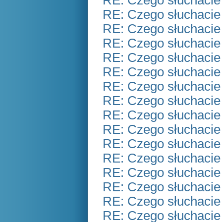
RE: Czego słuchacie
RE: Czego słuchacie
RE: Czego słuchacie
RE: Czego słuchacie
RE: Czego słuchacie
RE: Czego słuchacie
RE: Czego słuchacie
RE: Czego słuchacie
RE: Czego słuchacie
RE: Czego słuchacie
RE: Czego słuchacie
RE: Czego słuchacie
RE: Czego słuchacie
RE: Czego słuchacie
RE: Czego słuchacie
RE: Czego słuchacie