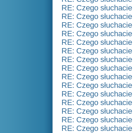
RE: Czego słuchacie
RE: Czego słuchacie
RE: Czego słuchacie
RE: Czego słuchacie
RE: Czego słuchacie
RE: Czego słuchacie
RE: Czego słuchacie
RE: Czego słuchacie
RE: Czego słuchacie
RE: Czego słuchacie
RE: Czego słuchacie
RE: Czego słuchacie
RE: Czego słuchacie
RE: Czego słuchacie
RE: Czego słuchacie