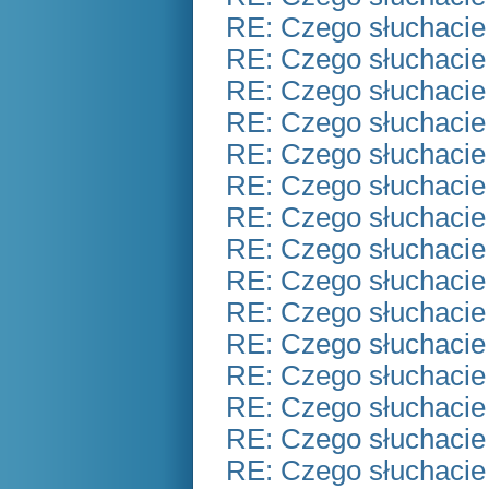
RE: Czego słuchacie
RE: Czego słuchacie
RE: Czego słuchacie
RE: Czego słuchacie
RE: Czego słuchacie
RE: Czego słuchacie
RE: Czego słuchacie
RE: Czego słuchacie
RE: Czego słuchacie
RE: Czego słuchacie
RE: Czego słuchacie
RE: Czego słuchacie
RE: Czego słuchacie
RE: Czego słuchacie
RE: Czego słuchacie