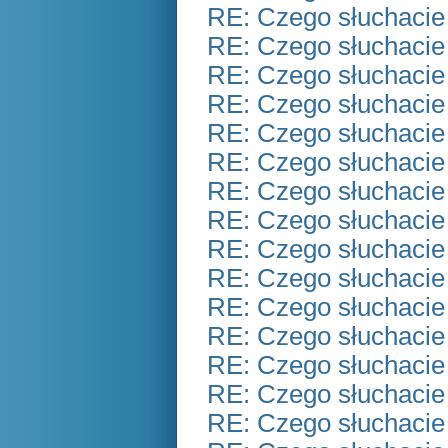
RE: Czego słuchacie
RE: Czego słuchacie
RE: Czego słuchacie
RE: Czego słuchacie
RE: Czego słuchacie
RE: Czego słuchacie
RE: Czego słuchacie
RE: Czego słuchacie
RE: Czego słuchacie
RE: Czego słuchacie
RE: Czego słuchacie
RE: Czego słuchacie
RE: Czego słuchacie
RE: Czego słuchacie
RE: Czego słuchacie