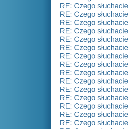
RE: Czego słuchacie
RE: Czego słuchacie
RE: Czego słuchacie
RE: Czego słuchacie
RE: Czego słuchacie
RE: Czego słuchacie
RE: Czego słuchacie
RE: Czego słuchacie
RE: Czego słuchacie
RE: Czego słuchacie
RE: Czego słuchacie
RE: Czego słuchacie
RE: Czego słuchacie
RE: Czego słuchacie
RE: Czego słuchacie