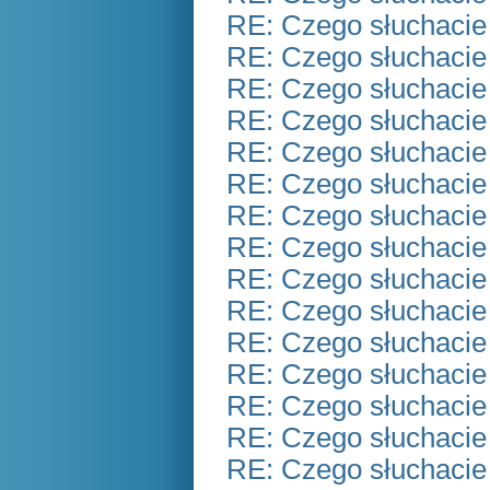
RE: Czego słuchacie
RE: Czego słuchacie
RE: Czego słuchacie
RE: Czego słuchacie
RE: Czego słuchacie
RE: Czego słuchacie
RE: Czego słuchacie
RE: Czego słuchacie
RE: Czego słuchacie
RE: Czego słuchacie
RE: Czego słuchacie
RE: Czego słuchacie
RE: Czego słuchacie
RE: Czego słuchacie
RE: Czego słuchacie