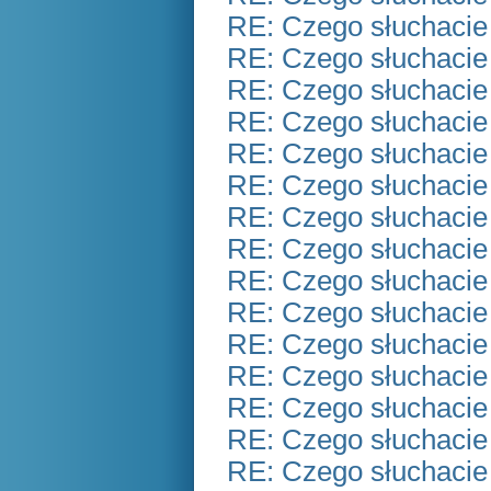
RE: Czego słuchacie
RE: Czego słuchacie
RE: Czego słuchacie
RE: Czego słuchacie
RE: Czego słuchacie
RE: Czego słuchacie
RE: Czego słuchacie
RE: Czego słuchacie
RE: Czego słuchacie
RE: Czego słuchacie
RE: Czego słuchacie
RE: Czego słuchacie
RE: Czego słuchacie
RE: Czego słuchacie
RE: Czego słuchacie