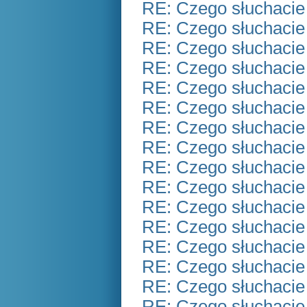
RE: Czego słuchacie
RE: Czego słuchacie
RE: Czego słuchacie
RE: Czego słuchacie
RE: Czego słuchacie
RE: Czego słuchacie
RE: Czego słuchacie
RE: Czego słuchacie
RE: Czego słuchacie
RE: Czego słuchacie
RE: Czego słuchacie
RE: Czego słuchacie
RE: Czego słuchacie
RE: Czego słuchacie
RE: Czego słuchacie
RE: Czego słuchacie