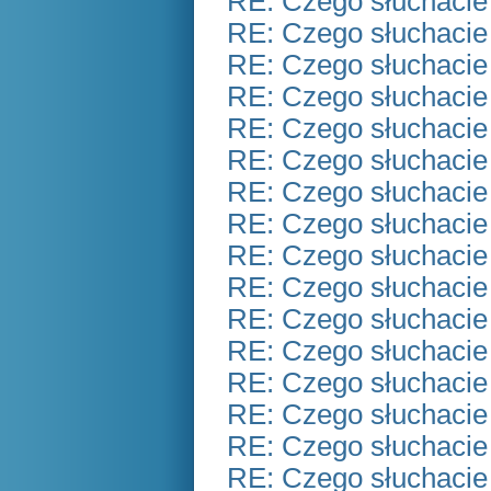
RE: Czego słuchacie
RE: Czego słuchacie
RE: Czego słuchacie
RE: Czego słuchacie
RE: Czego słuchacie
RE: Czego słuchacie
RE: Czego słuchacie
RE: Czego słuchacie
RE: Czego słuchacie
RE: Czego słuchacie
RE: Czego słuchacie
RE: Czego słuchacie
RE: Czego słuchacie
RE: Czego słuchacie
RE: Czego słuchacie
RE: Czego słuchacie