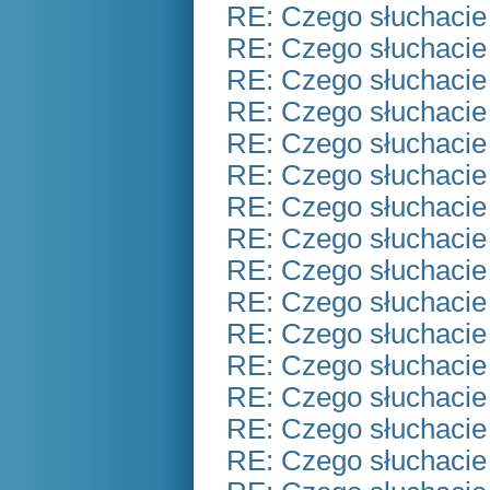
RE: Czego słuchacie
RE: Czego słuchacie
RE: Czego słuchacie
RE: Czego słuchacie
RE: Czego słuchacie
RE: Czego słuchacie
RE: Czego słuchacie
RE: Czego słuchacie
RE: Czego słuchacie
RE: Czego słuchacie
RE: Czego słuchacie
RE: Czego słuchacie
RE: Czego słuchacie
RE: Czego słuchacie
RE: Czego słuchacie