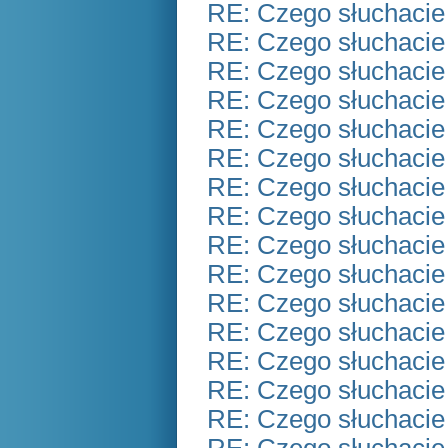
RE: Czego słuchacie
RE: Czego słuchacie
RE: Czego słuchacie
RE: Czego słuchacie
RE: Czego słuchacie
RE: Czego słuchacie
RE: Czego słuchacie
RE: Czego słuchacie
RE: Czego słuchacie
RE: Czego słuchacie
RE: Czego słuchacie
RE: Czego słuchacie
RE: Czego słuchacie
RE: Czego słuchacie
RE: Czego słuchacie