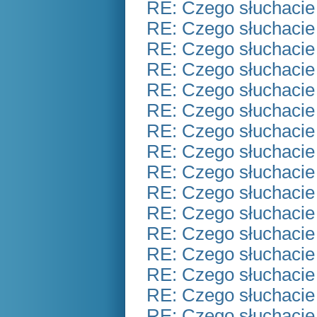
RE: Czego słuchacie
RE: Czego słuchacie
RE: Czego słuchacie
RE: Czego słuchacie
RE: Czego słuchacie
RE: Czego słuchacie
RE: Czego słuchacie
RE: Czego słuchacie
RE: Czego słuchacie
RE: Czego słuchacie
RE: Czego słuchacie
RE: Czego słuchacie
RE: Czego słuchacie
RE: Czego słuchacie
RE: Czego słuchacie
RE: Czego słuchacie