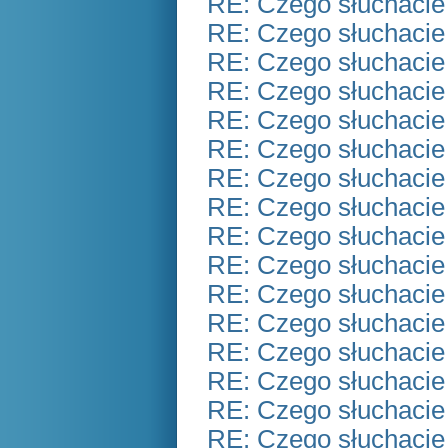
RE: Czego słuchacie
RE: Czego słuchacie
RE: Czego słuchacie
RE: Czego słuchacie
RE: Czego słuchacie
RE: Czego słuchacie
RE: Czego słuchacie
RE: Czego słuchacie
RE: Czego słuchacie
RE: Czego słuchacie
RE: Czego słuchacie
RE: Czego słuchacie
RE: Czego słuchacie
RE: Czego słuchacie
RE: Czego słuchacie
RE: Czego słuchacie