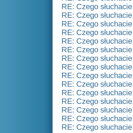
RE: Czego słuchacie
RE: Czego słuchacie
RE: Czego słuchacie
RE: Czego słuchacie
RE: Czego słuchacie
RE: Czego słuchacie
RE: Czego słuchacie
RE: Czego słuchacie
RE: Czego słuchacie
RE: Czego słuchacie
RE: Czego słuchacie
RE: Czego słuchacie
RE: Czego słuchacie
RE: Czego słuchacie
RE: Czego słuchacie