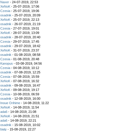
z
Naxer
- 24-07-2019, 22:53
z
XeNoK
- 25-07-2019, 17:06
z
Czesia
- 25-07-2019, 19:06
z
osadnik
- 25-07-2019, 20:09
z
XeNoK
- 25-07-2019, 22:13
z
osadnik
- 26-07-2019, 21:19
z
Czesia
- 27-07-2019, 19:01
z
XeNoK
- 28-07-2019, 13:09
z
osadnik
- 28-07-2019, 20:40
z
Czesia
- 29-07-2019, 17:45
z
osadnik
- 29-07-2019, 18:42
z
XeNoK
- 31-07-2019, 23:37
z
osadnik
- 01-08-2019, 08:58
z
Czesia
- 01-08-2019, 20:48
z
Kanopus
- 03-08-2019, 04:56
z
Czesia
- 04-08-2019, 10:12
z
osadnik
- 07-08-2019, 12:25
z
Czesia
- 07-08-2019, 15:59
z
XeNoK
- 07-08-2019, 16:32
z
osadnik
- 09-08-2019, 16:47
z
XeNoK
- 09-08-2019, 19:17
z
Czesia
- 10-08-2019, 06:59
z
osadnik
- 12-08-2019, 16:00
z
Inoue Orihime
- 14-08-2019, 11:22
z
XeNoK
- 14-08-2019, 11:54
z
ada6
- 14-08-2019, 21:08
z
XeNoK
- 14-08-2019, 21:51
z
ada6
- 14-08-2019, 22:21
z
osadnik
- 15-08-2019, 10:02
z
bialy
- 15-08-2019, 22:27