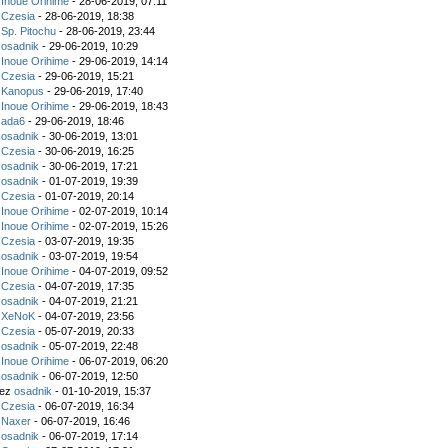
z
Inoue Orihime
- 28-06-2019, 07:11
z
Czesia
- 28-06-2019, 18:38
z
Sp. Pitochu
- 28-06-2019, 23:44
z
osadnik
- 29-06-2019, 10:29
z
Inoue Orihime
- 29-06-2019, 14:14
z
Czesia
- 29-06-2019, 15:21
z
Kanopus
- 29-06-2019, 17:40
z
Inoue Orihime
- 29-06-2019, 18:43
z
ada6
- 29-06-2019, 18:46
z
osadnik
- 30-06-2019, 13:01
z
Czesia
- 30-06-2019, 16:25
z
osadnik
- 30-06-2019, 17:21
z
osadnik
- 01-07-2019, 19:39
z
Czesia
- 01-07-2019, 20:14
z
Inoue Orihime
- 02-07-2019, 10:14
z
Inoue Orihime
- 02-07-2019, 15:26
z
Czesia
- 03-07-2019, 19:35
z
osadnik
- 03-07-2019, 19:54
z
Inoue Orihime
- 04-07-2019, 09:52
z
Czesia
- 04-07-2019, 17:35
z
osadnik
- 04-07-2019, 21:21
z
XeNoK
- 04-07-2019, 23:56
z
Czesia
- 05-07-2019, 20:33
z
osadnik
- 05-07-2019, 22:48
z
Inoue Orihime
- 06-07-2019, 06:20
z
osadnik
- 06-07-2019, 12:50
zez
osadnik
- 01-10-2019, 15:37
z
Czesia
- 06-07-2019, 16:34
z
Naxer
- 06-07-2019, 16:46
z
osadnik
- 06-07-2019, 17:14