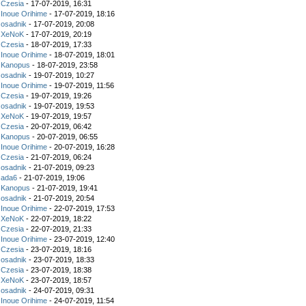
z
Czesia
- 17-07-2019, 16:31
z
Inoue Orihime
- 17-07-2019, 18:16
z
osadnik
- 17-07-2019, 20:08
z
XeNoK
- 17-07-2019, 20:19
z
Czesia
- 18-07-2019, 17:33
z
Inoue Orihime
- 18-07-2019, 18:01
z
Kanopus
- 18-07-2019, 23:58
z
osadnik
- 19-07-2019, 10:27
z
Inoue Orihime
- 19-07-2019, 11:56
z
Czesia
- 19-07-2019, 19:26
z
osadnik
- 19-07-2019, 19:53
z
XeNoK
- 19-07-2019, 19:57
z
Czesia
- 20-07-2019, 06:42
z
Kanopus
- 20-07-2019, 06:55
z
Inoue Orihime
- 20-07-2019, 16:28
z
Czesia
- 21-07-2019, 06:24
z
osadnik
- 21-07-2019, 09:23
z
ada6
- 21-07-2019, 19:06
z
Kanopus
- 21-07-2019, 19:41
z
osadnik
- 21-07-2019, 20:54
z
Inoue Orihime
- 22-07-2019, 17:53
z
XeNoK
- 22-07-2019, 18:22
z
Czesia
- 22-07-2019, 21:33
z
Inoue Orihime
- 23-07-2019, 12:40
z
Czesia
- 23-07-2019, 18:16
z
osadnik
- 23-07-2019, 18:33
z
Czesia
- 23-07-2019, 18:38
z
XeNoK
- 23-07-2019, 18:57
z
osadnik
- 24-07-2019, 09:31
z
Inoue Orihime
- 24-07-2019, 11:54