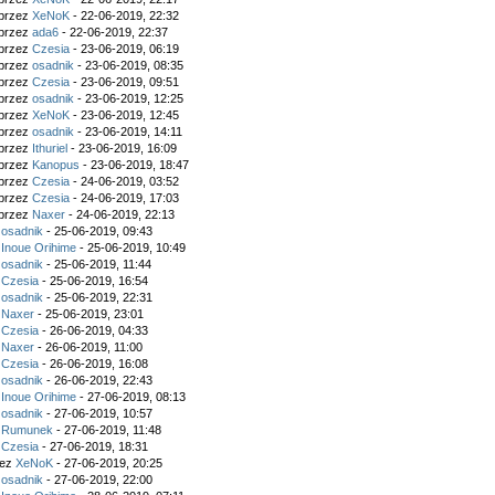
 przez
XeNoK
- 22-06-2019, 22:32
 przez
ada6
- 22-06-2019, 22:37
 przez
Czesia
- 23-06-2019, 06:19
 przez
osadnik
- 23-06-2019, 08:35
 przez
Czesia
- 23-06-2019, 09:51
 przez
osadnik
- 23-06-2019, 12:25
 przez
XeNoK
- 23-06-2019, 12:45
 przez
osadnik
- 23-06-2019, 14:11
 przez
Ithuriel
- 23-06-2019, 16:09
 przez
Kanopus
- 23-06-2019, 18:47
 przez
Czesia
- 24-06-2019, 03:52
 przez
Czesia
- 24-06-2019, 17:03
 przez
Naxer
- 24-06-2019, 22:13
z
osadnik
- 25-06-2019, 09:43
z
Inoue Orihime
- 25-06-2019, 10:49
z
osadnik
- 25-06-2019, 11:44
z
Czesia
- 25-06-2019, 16:54
z
osadnik
- 25-06-2019, 22:31
z
Naxer
- 25-06-2019, 23:01
z
Czesia
- 26-06-2019, 04:33
z
Naxer
- 26-06-2019, 11:00
z
Czesia
- 26-06-2019, 16:08
z
osadnik
- 26-06-2019, 22:43
z
Inoue Orihime
- 27-06-2019, 08:13
z
osadnik
- 27-06-2019, 10:57
z
Rumunek
- 27-06-2019, 11:48
z
Czesia
- 27-06-2019, 18:31
zez
XeNoK
- 27-06-2019, 20:25
z
osadnik
- 27-06-2019, 22:00