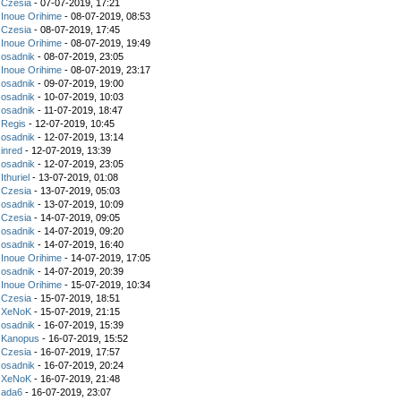
z
Czesia
- 07-07-2019, 17:21
z
Inoue Orihime
- 08-07-2019, 08:53
z
Czesia
- 08-07-2019, 17:45
z
Inoue Orihime
- 08-07-2019, 19:49
z
osadnik
- 08-07-2019, 23:05
z
Inoue Orihime
- 08-07-2019, 23:17
z
osadnik
- 09-07-2019, 19:00
z
osadnik
- 10-07-2019, 10:03
z
osadnik
- 11-07-2019, 18:47
z
Regis
- 12-07-2019, 10:45
z
osadnik
- 12-07-2019, 13:14
z
inred
- 12-07-2019, 13:39
z
osadnik
- 12-07-2019, 23:05
z
Ithuriel
- 13-07-2019, 01:08
z
Czesia
- 13-07-2019, 05:03
z
osadnik
- 13-07-2019, 10:09
z
Czesia
- 14-07-2019, 09:05
z
osadnik
- 14-07-2019, 09:20
z
osadnik
- 14-07-2019, 16:40
z
Inoue Orihime
- 14-07-2019, 17:05
z
osadnik
- 14-07-2019, 20:39
z
Inoue Orihime
- 15-07-2019, 10:34
z
Czesia
- 15-07-2019, 18:51
z
XeNoK
- 15-07-2019, 21:15
z
osadnik
- 16-07-2019, 15:39
z
Kanopus
- 16-07-2019, 15:52
z
Czesia
- 16-07-2019, 17:57
z
osadnik
- 16-07-2019, 20:24
z
XeNoK
- 16-07-2019, 21:48
z
ada6
- 16-07-2019, 23:07