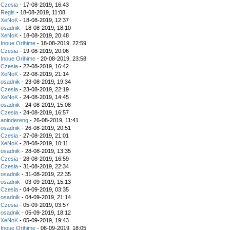
z
Czesia
- 17-08-2019, 16:43
z
Regis
- 18-08-2019, 11:08
z
XeNoK
- 18-08-2019, 12:37
z
osadnik
- 18-08-2019, 18:10
z
XeNoK
- 18-08-2019, 20:48
z
Inoue Orihime
- 18-08-2019, 22:59
z
Czesia
- 19-08-2019, 20:06
z
Inoue Orihime
- 20-08-2019, 23:58
z
Czesia
- 22-08-2019, 16:42
z
XeNoK
- 22-08-2019, 21:14
z
osadnik
- 23-08-2019, 19:34
z
Czesia
- 23-08-2019, 22:19
z
XeNoK
- 24-08-2019, 14:45
z
osadnik
- 24-08-2019, 15:08
z
Czesia
- 24-08-2019, 16:57
z
anindereng
- 26-08-2019, 11:41
z
osadnik
- 26-08-2019, 20:51
z
Czesia
- 27-08-2019, 21:01
z
XeNoK
- 28-08-2019, 10:11
z
osadnik
- 28-08-2019, 13:35
z
Czesia
- 28-08-2019, 16:59
z
Czesia
- 31-08-2019, 22:34
z
osadnik
- 31-08-2019, 22:35
z
osadnik
- 03-09-2019, 15:13
z
Czesia
- 04-09-2019, 03:35
z
osadnik
- 04-09-2019, 21:14
z
Czesia
- 05-09-2019, 03:57
z
osadnik
- 05-09-2019, 18:12
z
XeNoK
- 05-09-2019, 19:43
z
Inoue Orihime
- 06-09-2019, 18:05