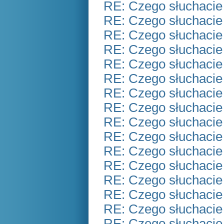
RE: Czego słuchacie
RE: Czego słuchacie
RE: Czego słuchacie
RE: Czego słuchacie
RE: Czego słuchacie
RE: Czego słuchacie
RE: Czego słuchacie
RE: Czego słuchacie
RE: Czego słuchacie
RE: Czego słuchacie
RE: Czego słuchacie
RE: Czego słuchacie
RE: Czego słuchacie
RE: Czego słuchacie
RE: Czego słuchacie
RE: Czego słuchacie