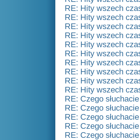
RE: Hity wszech czas
RE: Hity wszech czas
RE: Hity wszech czas
RE: Hity wszech czas
RE: Hity wszech czas
RE: Hity wszech czas
RE: Hity wszech czas
RE: Hity wszech czas
RE: Hity wszech czas
RE: Hity wszech czas
RE: Czego słuchacie
RE: Czego słuchacie
RE: Czego słuchacie
RE: Czego słuchacie
RE: Czego słuchacie