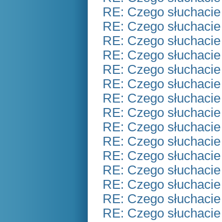
RE: Czego słuchacie
RE: Czego słuchacie
RE: Czego słuchacie
RE: Czego słuchacie
RE: Czego słuchacie
RE: Czego słuchacie
RE: Czego słuchacie
RE: Czego słuchacie
RE: Czego słuchacie
RE: Czego słuchacie
RE: Czego słuchacie
RE: Czego słuchacie
RE: Czego słuchacie
RE: Czego słuchacie
RE: Czego słuchacie