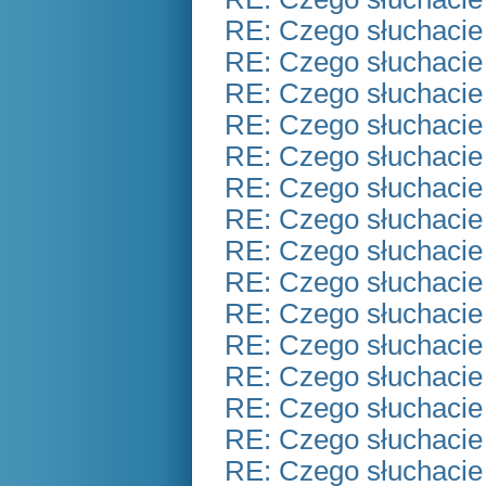
RE: Czego słuchacie
RE: Czego słuchacie
RE: Czego słuchacie
RE: Czego słuchacie
RE: Czego słuchacie
RE: Czego słuchacie
RE: Czego słuchacie
RE: Czego słuchacie
RE: Czego słuchacie
RE: Czego słuchacie
RE: Czego słuchacie
RE: Czego słuchacie
RE: Czego słuchacie
RE: Czego słuchacie
RE: Czego słuchacie