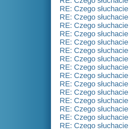
RE: Czego słuchacie
RE: Czego słuchacie
RE: Czego słuchacie
RE: Czego słuchacie
RE: Czego słuchacie
RE: Czego słuchacie
RE: Czego słuchacie
RE: Czego słuchacie
RE: Czego słuchacie
RE: Czego słuchacie
RE: Czego słuchacie
RE: Czego słuchacie
RE: Czego słuchacie
RE: Czego słuchacie
RE: Czego słuchacie
RE: Czego słuchacie