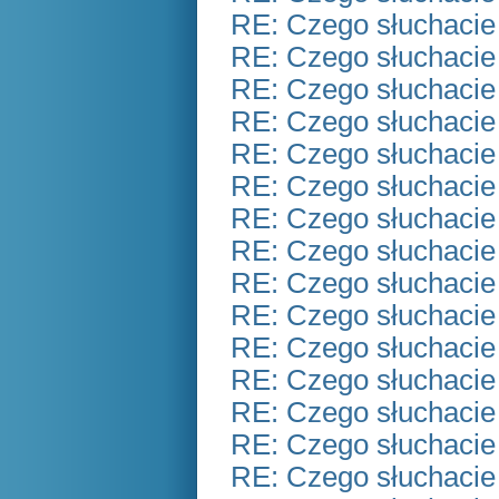
RE: Czego słuchacie
RE: Czego słuchacie
RE: Czego słuchacie
RE: Czego słuchacie
RE: Czego słuchacie
RE: Czego słuchacie
RE: Czego słuchacie
RE: Czego słuchacie
RE: Czego słuchacie
RE: Czego słuchacie
RE: Czego słuchacie
RE: Czego słuchacie
RE: Czego słuchacie
RE: Czego słuchacie
RE: Czego słuchacie