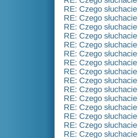
RE: Czego słuchacie
RE: Czego słuchacie
RE: Czego słuchacie
RE: Czego słuchacie
RE: Czego słuchacie
RE: Czego słuchacie
RE: Czego słuchacie
RE: Czego słuchacie
RE: Czego słuchacie
RE: Czego słuchacie
RE: Czego słuchacie
RE: Czego słuchacie
RE: Czego słuchacie
RE: Czego słuchacie
RE: Czego słuchacie
RE: Czego słuchacie