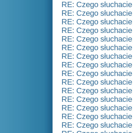
RE: Czego słuchacie
RE: Czego słuchacie
RE: Czego słuchacie
RE: Czego słuchacie
RE: Czego słuchacie
RE: Czego słuchacie
RE: Czego słuchacie
RE: Czego słuchacie
RE: Czego słuchacie
RE: Czego słuchacie
RE: Czego słuchacie
RE: Czego słuchacie
RE: Czego słuchacie
RE: Czego słuchacie
RE: Czego słuchacie