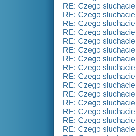
RE: Czego słuchacie
RE: Czego słuchacie
RE: Czego słuchacie
RE: Czego słuchacie
RE: Czego słuchacie
RE: Czego słuchacie
RE: Czego słuchacie
RE: Czego słuchacie
RE: Czego słuchacie
RE: Czego słuchacie
RE: Czego słuchacie
RE: Czego słuchacie
RE: Czego słuchacie
RE: Czego słuchacie
RE: Czego słuchacie