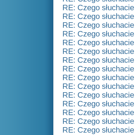
RE: Czego słuchacie
RE: Czego słuchacie
RE: Czego słuchacie
RE: Czego słuchacie
RE: Czego słuchacie
RE: Czego słuchacie
RE: Czego słuchacie
RE: Czego słuchacie
RE: Czego słuchacie
RE: Czego słuchacie
RE: Czego słuchacie
RE: Czego słuchacie
RE: Czego słuchacie
RE: Czego słuchacie
RE: Czego słuchacie