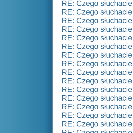
RE: Czego słuchacie
RE: Czego słuchacie
RE: Czego słuchacie
RE: Czego słuchacie
RE: Czego słuchacie
RE: Czego słuchacie
RE: Czego słuchacie
RE: Czego słuchacie
RE: Czego słuchacie
RE: Czego słuchacie
RE: Czego słuchacie
RE: Czego słuchacie
RE: Czego słuchacie
RE: Czego słuchacie
RE: Czego słuchacie
RE: Czego słuchacie