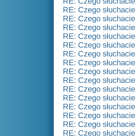
RE: Czego słuchacie
RE: Czego słuchacie
RE: Czego słuchacie
RE: Czego słuchacie
RE: Czego słuchacie
RE: Czego słuchacie
RE: Czego słuchacie
RE: Czego słuchacie
RE: Czego słuchacie
RE: Czego słuchacie
RE: Czego słuchacie
RE: Czego słuchacie
RE: Czego słuchacie
RE: Czego słuchacie
RE: Czego słuchacie
RE: Czego słuchacie