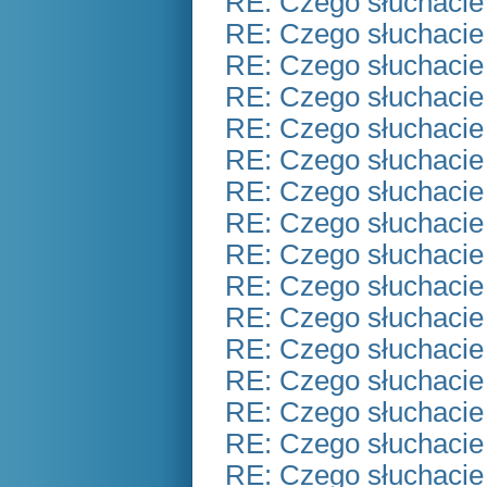
RE: Czego słuchacie
RE: Czego słuchacie
RE: Czego słuchacie
RE: Czego słuchacie
RE: Czego słuchacie
RE: Czego słuchacie
RE: Czego słuchacie
RE: Czego słuchacie
RE: Czego słuchacie
RE: Czego słuchacie
RE: Czego słuchacie
RE: Czego słuchacie
RE: Czego słuchacie
RE: Czego słuchacie
RE: Czego słuchacie
RE: Czego słuchacie