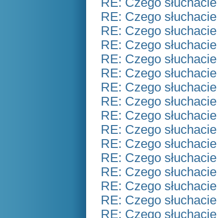
RE: Czego słuchacie
RE: Czego słuchacie
RE: Czego słuchacie
RE: Czego słuchacie
RE: Czego słuchacie
RE: Czego słuchacie
RE: Czego słuchacie
RE: Czego słuchacie
RE: Czego słuchacie
RE: Czego słuchacie
RE: Czego słuchacie
RE: Czego słuchacie
RE: Czego słuchacie
RE: Czego słuchacie
RE: Czego słuchacie
RE: Czego słuchacie