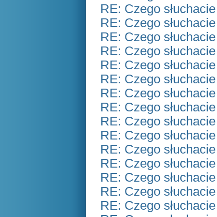
RE: Czego słuchacie
RE: Czego słuchacie
RE: Czego słuchacie
RE: Czego słuchacie
RE: Czego słuchacie
RE: Czego słuchacie
RE: Czego słuchacie
RE: Czego słuchacie
RE: Czego słuchacie
RE: Czego słuchacie
RE: Czego słuchacie
RE: Czego słuchacie
RE: Czego słuchacie
RE: Czego słuchacie
RE: Czego słuchacie