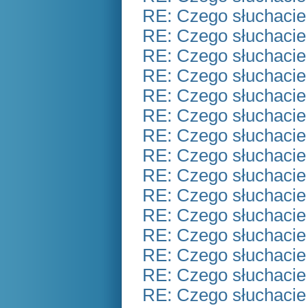
RE: Czego słuchacie
RE: Czego słuchacie
RE: Czego słuchacie
RE: Czego słuchacie
RE: Czego słuchacie
RE: Czego słuchacie
RE: Czego słuchacie
RE: Czego słuchacie
RE: Czego słuchacie
RE: Czego słuchacie
RE: Czego słuchacie
RE: Czego słuchacie
RE: Czego słuchacie
RE: Czego słuchacie
RE: Czego słuchacie