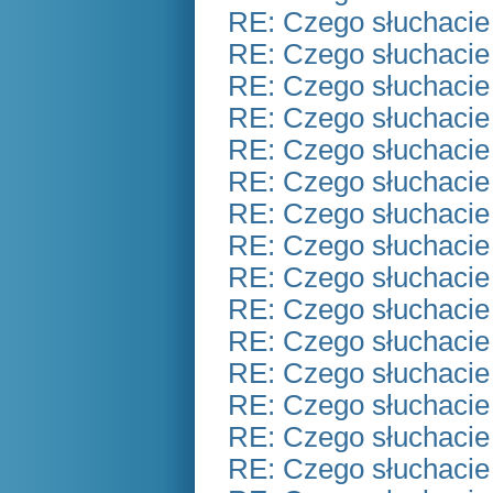
RE: Czego słuchacie
RE: Czego słuchacie
RE: Czego słuchacie
RE: Czego słuchacie
RE: Czego słuchacie
RE: Czego słuchacie
RE: Czego słuchacie
RE: Czego słuchacie
RE: Czego słuchacie
RE: Czego słuchacie
RE: Czego słuchacie
RE: Czego słuchacie
RE: Czego słuchacie
RE: Czego słuchacie
RE: Czego słuchacie