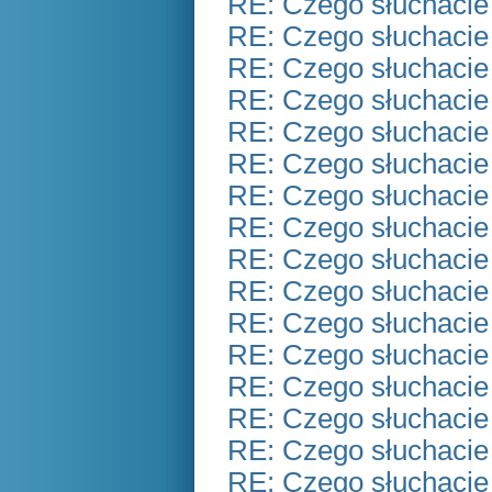
RE: Czego słuchacie
RE: Czego słuchacie
RE: Czego słuchacie
RE: Czego słuchacie
RE: Czego słuchacie
RE: Czego słuchacie
RE: Czego słuchacie
RE: Czego słuchacie
RE: Czego słuchacie
RE: Czego słuchacie
RE: Czego słuchacie
RE: Czego słuchacie
RE: Czego słuchacie
RE: Czego słuchacie
RE: Czego słuchacie
RE: Czego słuchacie