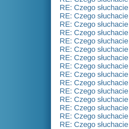
RE: Czego słuchacie
RE: Czego słuchacie
RE: Czego słuchacie
RE: Czego słuchacie
RE: Czego słuchacie
RE: Czego słuchacie
RE: Czego słuchacie
RE: Czego słuchacie
RE: Czego słuchacie
RE: Czego słuchacie
RE: Czego słuchacie
RE: Czego słuchacie
RE: Czego słuchacie
RE: Czego słuchacie
RE: Czego słuchacie