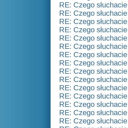
RE: Czego słuchacie
RE: Czego słuchacie
RE: Czego słuchacie
RE: Czego słuchacie
RE: Czego słuchacie
RE: Czego słuchacie
RE: Czego słuchacie
RE: Czego słuchacie
RE: Czego słuchacie
RE: Czego słuchacie
RE: Czego słuchacie
RE: Czego słuchacie
RE: Czego słuchacie
RE: Czego słuchacie
RE: Czego słuchacie