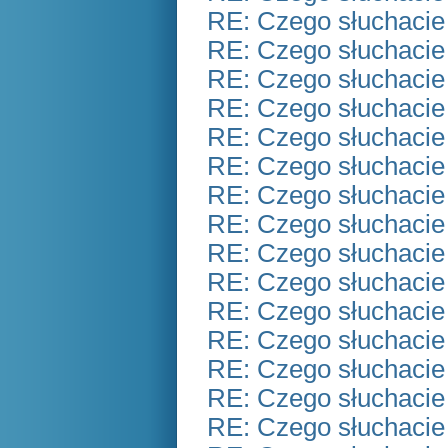
RE: Czego słuchacie
RE: Czego słuchacie
RE: Czego słuchacie
RE: Czego słuchacie
RE: Czego słuchacie
RE: Czego słuchacie
RE: Czego słuchacie
RE: Czego słuchacie
RE: Czego słuchacie
RE: Czego słuchacie
RE: Czego słuchacie
RE: Czego słuchacie
RE: Czego słuchacie
RE: Czego słuchacie
RE: Czego słuchacie