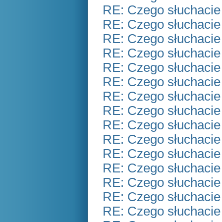
RE: Czego słuchacie
RE: Czego słuchacie
RE: Czego słuchacie
RE: Czego słuchacie
RE: Czego słuchacie
RE: Czego słuchacie
RE: Czego słuchacie
RE: Czego słuchacie
RE: Czego słuchacie
RE: Czego słuchacie
RE: Czego słuchacie
RE: Czego słuchacie
RE: Czego słuchacie
RE: Czego słuchacie
RE: Czego słuchacie