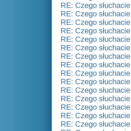
RE: Czego słuchacie
RE: Czego słuchacie
RE: Czego słuchacie
RE: Czego słuchacie
RE: Czego słuchacie
RE: Czego słuchacie
RE: Czego słuchacie
RE: Czego słuchacie
RE: Czego słuchacie
RE: Czego słuchacie
RE: Czego słuchacie
RE: Czego słuchacie
RE: Czego słuchacie
RE: Czego słuchacie
RE: Czego słuchacie