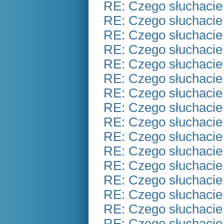
RE: Czego słuchacie
RE: Czego słuchacie
RE: Czego słuchacie
RE: Czego słuchacie
RE: Czego słuchacie
RE: Czego słuchacie
RE: Czego słuchacie
RE: Czego słuchacie
RE: Czego słuchacie
RE: Czego słuchacie
RE: Czego słuchacie
RE: Czego słuchacie
RE: Czego słuchacie
RE: Czego słuchacie
RE: Czego słuchacie
RE: Czego słuchacie