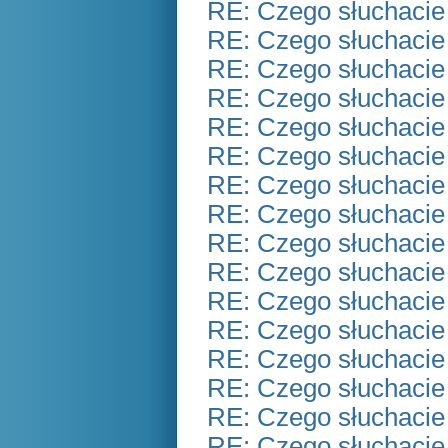
RE: Czego słuchacie
RE: Czego słuchacie
RE: Czego słuchacie
RE: Czego słuchacie
RE: Czego słuchacie
RE: Czego słuchacie
RE: Czego słuchacie
RE: Czego słuchacie
RE: Czego słuchacie
RE: Czego słuchacie
RE: Czego słuchacie
RE: Czego słuchacie
RE: Czego słuchacie
RE: Czego słuchacie
RE: Czego słuchacie
RE: Czego słuchacie