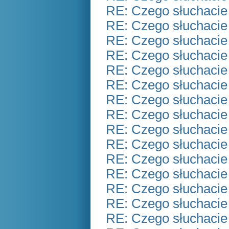
RE: Czego słuchacie
RE: Czego słuchacie
RE: Czego słuchacie
RE: Czego słuchacie
RE: Czego słuchacie
RE: Czego słuchacie
RE: Czego słuchacie
RE: Czego słuchacie
RE: Czego słuchacie
RE: Czego słuchacie
RE: Czego słuchacie
RE: Czego słuchacie
RE: Czego słuchacie
RE: Czego słuchacie
RE: Czego słuchacie