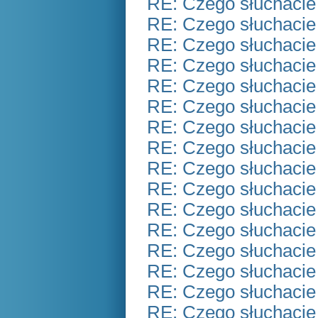
RE: Czego słuchacie
RE: Czego słuchacie
RE: Czego słuchacie
RE: Czego słuchacie
RE: Czego słuchacie
RE: Czego słuchacie
RE: Czego słuchacie
RE: Czego słuchacie
RE: Czego słuchacie
RE: Czego słuchacie
RE: Czego słuchacie
RE: Czego słuchacie
RE: Czego słuchacie
RE: Czego słuchacie
RE: Czego słuchacie
RE: Czego słuchacie