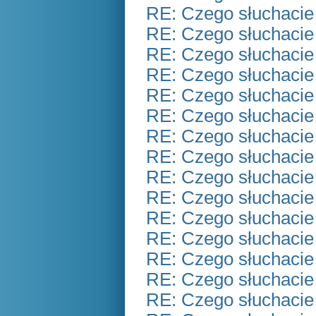
RE: Czego słuchacie
RE: Czego słuchacie
RE: Czego słuchacie
RE: Czego słuchacie
RE: Czego słuchacie
RE: Czego słuchacie
RE: Czego słuchacie
RE: Czego słuchacie
RE: Czego słuchacie
RE: Czego słuchacie
RE: Czego słuchacie
RE: Czego słuchacie
RE: Czego słuchacie
RE: Czego słuchacie
RE: Czego słuchacie