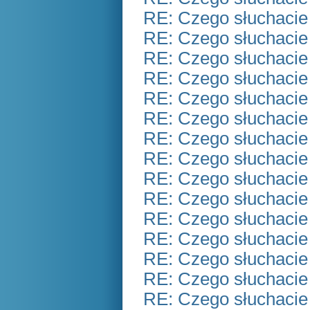
RE: Czego słuchacie
RE: Czego słuchacie
RE: Czego słuchacie
RE: Czego słuchacie
RE: Czego słuchacie
RE: Czego słuchacie
RE: Czego słuchacie
RE: Czego słuchacie
RE: Czego słuchacie
RE: Czego słuchacie
RE: Czego słuchacie
RE: Czego słuchacie
RE: Czego słuchacie
RE: Czego słuchacie
RE: Czego słuchacie