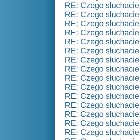
RE: Czego słuchacie
RE: Czego słuchacie
RE: Czego słuchacie
RE: Czego słuchacie
RE: Czego słuchacie
RE: Czego słuchacie
RE: Czego słuchacie
RE: Czego słuchacie
RE: Czego słuchacie
RE: Czego słuchacie
RE: Czego słuchacie
RE: Czego słuchacie
RE: Czego słuchacie
RE: Czego słuchacie
RE: Czego słuchacie