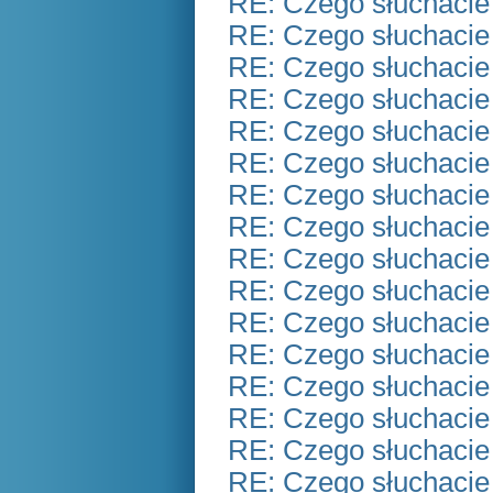
RE: Czego słuchacie
RE: Czego słuchacie
RE: Czego słuchacie
RE: Czego słuchacie
RE: Czego słuchacie
RE: Czego słuchacie
RE: Czego słuchacie
RE: Czego słuchacie
RE: Czego słuchacie
RE: Czego słuchacie
RE: Czego słuchacie
RE: Czego słuchacie
RE: Czego słuchacie
RE: Czego słuchacie
RE: Czego słuchacie
RE: Czego słuchacie