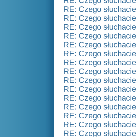
RE: Czego słuchacie
RE: Czego słuchacie
RE: Czego słuchacie
RE: Czego słuchacie
RE: Czego słuchacie
RE: Czego słuchacie
RE: Czego słuchacie
RE: Czego słuchacie
RE: Czego słuchacie
RE: Czego słuchacie
RE: Czego słuchacie
RE: Czego słuchacie
RE: Czego słuchacie
RE: Czego słuchacie
RE: Czego słuchacie
RE: Czego słuchacie