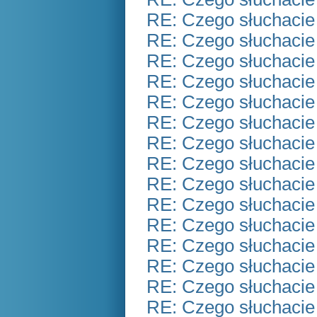
RE: Czego słuchacie
RE: Czego słuchacie
RE: Czego słuchacie
RE: Czego słuchacie
RE: Czego słuchacie
RE: Czego słuchacie
RE: Czego słuchacie
RE: Czego słuchacie
RE: Czego słuchacie
RE: Czego słuchacie
RE: Czego słuchacie
RE: Czego słuchacie
RE: Czego słuchacie
RE: Czego słuchacie
RE: Czego słuchacie