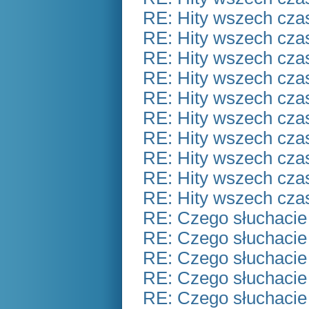
RE: Hity wszech czas
RE: Hity wszech czas
RE: Hity wszech czas
RE: Hity wszech czas
RE: Hity wszech czas
RE: Hity wszech czas
RE: Hity wszech czas
RE: Hity wszech czas
RE: Hity wszech czas
RE: Hity wszech czas
RE: Czego słuchacie
RE: Czego słuchacie
RE: Czego słuchacie
RE: Czego słuchacie
RE: Czego słuchacie