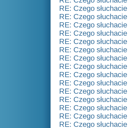
RE: Czego słuchacie
RE: Czego słuchacie
RE: Czego słuchacie
RE: Czego słuchacie
RE: Czego słuchacie
RE: Czego słuchacie
RE: Czego słuchacie
RE: Czego słuchacie
RE: Czego słuchacie
RE: Czego słuchacie
RE: Czego słuchacie
RE: Czego słuchacie
RE: Czego słuchacie
RE: Czego słuchacie
RE: Czego słuchacie
RE: Czego słuchacie