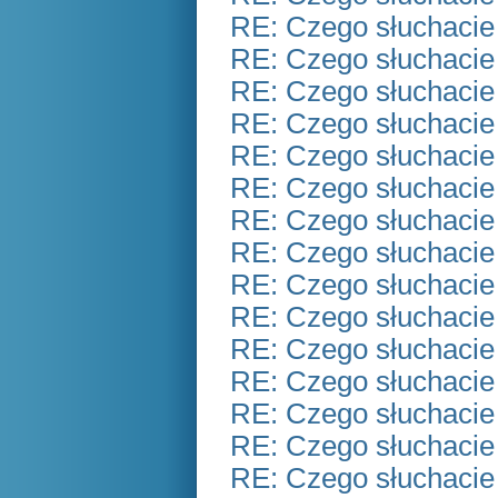
RE: Czego słuchacie
RE: Czego słuchacie
RE: Czego słuchacie
RE: Czego słuchacie
RE: Czego słuchacie
RE: Czego słuchacie
RE: Czego słuchacie
RE: Czego słuchacie
RE: Czego słuchacie
RE: Czego słuchacie
RE: Czego słuchacie
RE: Czego słuchacie
RE: Czego słuchacie
RE: Czego słuchacie
RE: Czego słuchacie