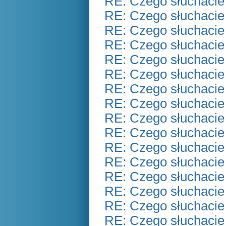
RE: Czego słuchacie
RE: Czego słuchacie
RE: Czego słuchacie
RE: Czego słuchacie
RE: Czego słuchacie
RE: Czego słuchacie
RE: Czego słuchacie
RE: Czego słuchacie
RE: Czego słuchacie
RE: Czego słuchacie
RE: Czego słuchacie
RE: Czego słuchacie
RE: Czego słuchacie
RE: Czego słuchacie
RE: Czego słuchacie
RE: Czego słuchacie