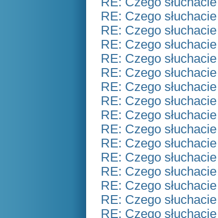
RE: Czego słuchacie
RE: Czego słuchacie
RE: Czego słuchacie
RE: Czego słuchacie
RE: Czego słuchacie
RE: Czego słuchacie
RE: Czego słuchacie
RE: Czego słuchacie
RE: Czego słuchacie
RE: Czego słuchacie
RE: Czego słuchacie
RE: Czego słuchacie
RE: Czego słuchacie
RE: Czego słuchacie
RE: Czego słuchacie
RE: Czego słuchacie