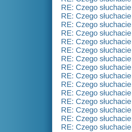
RE: Czego słuchacie
RE: Czego słuchacie
RE: Czego słuchacie
RE: Czego słuchacie
RE: Czego słuchacie
RE: Czego słuchacie
RE: Czego słuchacie
RE: Czego słuchacie
RE: Czego słuchacie
RE: Czego słuchacie
RE: Czego słuchacie
RE: Czego słuchacie
RE: Czego słuchacie
RE: Czego słuchacie
RE: Czego słuchacie