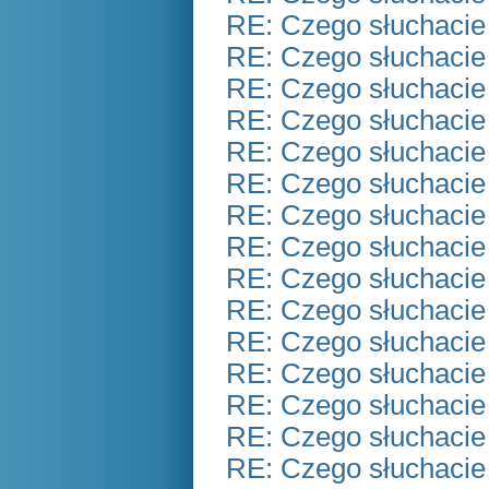
RE: Czego słuchacie
RE: Czego słuchacie
RE: Czego słuchacie
RE: Czego słuchacie
RE: Czego słuchacie
RE: Czego słuchacie
RE: Czego słuchacie
RE: Czego słuchacie
RE: Czego słuchacie
RE: Czego słuchacie
RE: Czego słuchacie
RE: Czego słuchacie
RE: Czego słuchacie
RE: Czego słuchacie
RE: Czego słuchacie