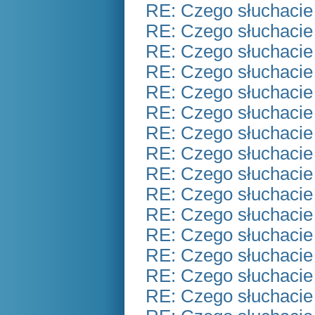
RE: Czego słuchacie
RE: Czego słuchacie
RE: Czego słuchacie
RE: Czego słuchacie
RE: Czego słuchacie
RE: Czego słuchacie
RE: Czego słuchacie
RE: Czego słuchacie
RE: Czego słuchacie
RE: Czego słuchacie
RE: Czego słuchacie
RE: Czego słuchacie
RE: Czego słuchacie
RE: Czego słuchacie
RE: Czego słuchacie