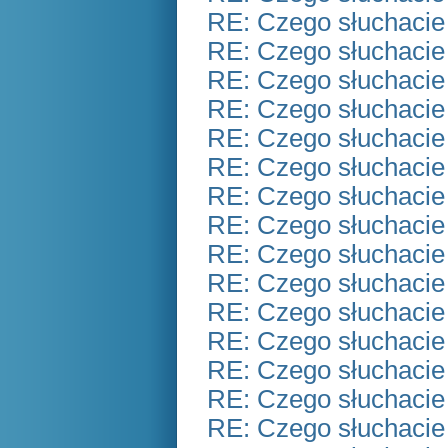
RE: Czego słuchacie
RE: Czego słuchacie
RE: Czego słuchacie
RE: Czego słuchacie
RE: Czego słuchacie
RE: Czego słuchacie
RE: Czego słuchacie
RE: Czego słuchacie
RE: Czego słuchacie
RE: Czego słuchacie
RE: Czego słuchacie
RE: Czego słuchacie
RE: Czego słuchacie
RE: Czego słuchacie
RE: Czego słuchacie