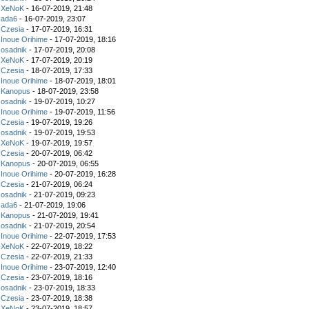
z
XeNoK
- 16-07-2019, 21:48
z
ada6
- 16-07-2019, 23:07
z
Czesia
- 17-07-2019, 16:31
z
Inoue Orihime
- 17-07-2019, 18:16
z
osadnik
- 17-07-2019, 20:08
z
XeNoK
- 17-07-2019, 20:19
z
Czesia
- 18-07-2019, 17:33
z
Inoue Orihime
- 18-07-2019, 18:01
z
Kanopus
- 18-07-2019, 23:58
z
osadnik
- 19-07-2019, 10:27
z
Inoue Orihime
- 19-07-2019, 11:56
z
Czesia
- 19-07-2019, 19:26
z
osadnik
- 19-07-2019, 19:53
z
XeNoK
- 19-07-2019, 19:57
z
Czesia
- 20-07-2019, 06:42
z
Kanopus
- 20-07-2019, 06:55
z
Inoue Orihime
- 20-07-2019, 16:28
z
Czesia
- 21-07-2019, 06:24
z
osadnik
- 21-07-2019, 09:23
z
ada6
- 21-07-2019, 19:06
z
Kanopus
- 21-07-2019, 19:41
z
osadnik
- 21-07-2019, 20:54
z
Inoue Orihime
- 22-07-2019, 17:53
z
XeNoK
- 22-07-2019, 18:22
z
Czesia
- 22-07-2019, 21:33
z
Inoue Orihime
- 23-07-2019, 12:40
z
Czesia
- 23-07-2019, 18:16
z
osadnik
- 23-07-2019, 18:33
z
Czesia
- 23-07-2019, 18:38
z
XeNoK
- 23-07-2019, 18:57