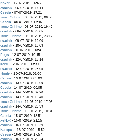
z
Naxer
- 06-07-2019, 16:46
z
osadnik
- 06-07-2019, 17:14
z
Czesia
- 07-07-2019, 17:21
z
Inoue Orihime
- 08-07-2019, 08:53
z
Czesia
- 08-07-2019, 17:45
z
Inoue Orihime
- 08-07-2019, 19:49
z
osadnik
- 08-07-2019, 23:05
z
Inoue Orihime
- 08-07-2019, 23:17
z
osadnik
- 09-07-2019, 19:00
z
osadnik
- 10-07-2019, 10:03
z
osadnik
- 11-07-2019, 18:47
z
Regis
- 12-07-2019, 10:45
z
osadnik
- 12-07-2019, 13:14
z
inred
- 12-07-2019, 13:39
z
osadnik
- 12-07-2019, 23:05
z
Ithuriel
- 13-07-2019, 01:08
z
Czesia
- 13-07-2019, 05:03
z
osadnik
- 13-07-2019, 10:09
z
Czesia
- 14-07-2019, 09:05
z
osadnik
- 14-07-2019, 09:20
z
osadnik
- 14-07-2019, 16:40
z
Inoue Orihime
- 14-07-2019, 17:05
z
osadnik
- 14-07-2019, 20:39
z
Inoue Orihime
- 15-07-2019, 10:34
z
Czesia
- 15-07-2019, 18:51
z
XeNoK
- 15-07-2019, 21:15
z
osadnik
- 16-07-2019, 15:39
z
Kanopus
- 16-07-2019, 15:52
z
Czesia
- 16-07-2019, 17:57
z
osadnik
- 16-07-2019, 20:24