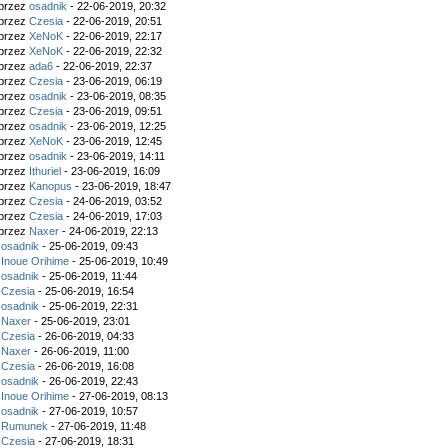
 przez
osadnik
- 22-06-2019, 20:32
 przez
Czesia
- 22-06-2019, 20:51
 przez
XeNoK
- 22-06-2019, 22:17
 przez
XeNoK
- 22-06-2019, 22:32
 przez
ada6
- 22-06-2019, 22:37
 przez
Czesia
- 23-06-2019, 06:19
 przez
osadnik
- 23-06-2019, 08:35
 przez
Czesia
- 23-06-2019, 09:51
 przez
osadnik
- 23-06-2019, 12:25
 przez
XeNoK
- 23-06-2019, 12:45
 przez
osadnik
- 23-06-2019, 14:11
 przez
Ithuriel
- 23-06-2019, 16:09
 przez
Kanopus
- 23-06-2019, 18:47
 przez
Czesia
- 24-06-2019, 03:52
 przez
Czesia
- 24-06-2019, 17:03
 przez
Naxer
- 24-06-2019, 22:13
z
osadnik
- 25-06-2019, 09:43
z
Inoue Orihime
- 25-06-2019, 10:49
z
osadnik
- 25-06-2019, 11:44
z
Czesia
- 25-06-2019, 16:54
z
osadnik
- 25-06-2019, 22:31
z
Naxer
- 25-06-2019, 23:01
z
Czesia
- 26-06-2019, 04:33
z
Naxer
- 26-06-2019, 11:00
z
Czesia
- 26-06-2019, 16:08
z
osadnik
- 26-06-2019, 22:43
z
Inoue Orihime
- 27-06-2019, 08:13
z
osadnik
- 27-06-2019, 10:57
z
Rumunek
- 27-06-2019, 11:48
z
Czesia
- 27-06-2019, 18:31