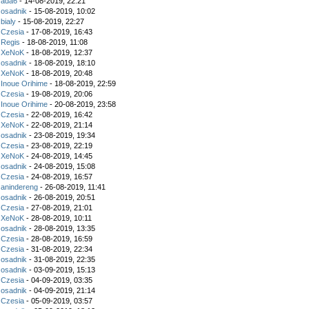
z
ada6
- 14-08-2019, 22:21
z
osadnik
- 15-08-2019, 10:02
z
bialy
- 15-08-2019, 22:27
z
Czesia
- 17-08-2019, 16:43
z
Regis
- 18-08-2019, 11:08
z
XeNoK
- 18-08-2019, 12:37
z
osadnik
- 18-08-2019, 18:10
z
XeNoK
- 18-08-2019, 20:48
z
Inoue Orihime
- 18-08-2019, 22:59
z
Czesia
- 19-08-2019, 20:06
z
Inoue Orihime
- 20-08-2019, 23:58
z
Czesia
- 22-08-2019, 16:42
z
XeNoK
- 22-08-2019, 21:14
z
osadnik
- 23-08-2019, 19:34
z
Czesia
- 23-08-2019, 22:19
z
XeNoK
- 24-08-2019, 14:45
z
osadnik
- 24-08-2019, 15:08
z
Czesia
- 24-08-2019, 16:57
z
anindereng
- 26-08-2019, 11:41
z
osadnik
- 26-08-2019, 20:51
z
Czesia
- 27-08-2019, 21:01
z
XeNoK
- 28-08-2019, 10:11
z
osadnik
- 28-08-2019, 13:35
z
Czesia
- 28-08-2019, 16:59
z
Czesia
- 31-08-2019, 22:34
z
osadnik
- 31-08-2019, 22:35
z
osadnik
- 03-09-2019, 15:13
z
Czesia
- 04-09-2019, 03:35
z
osadnik
- 04-09-2019, 21:14
z
Czesia
- 05-09-2019, 03:57