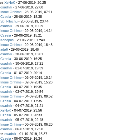
zez
XeNoK
- 27-06-2019, 20:25
z
osadnik
- 27-06-2019, 22:00
z
Inoue Orihime
- 28-06-2019, 07:11
z
Czesia
- 28-06-2019, 18:38
z
Sp. Pitochu
- 28-06-2019, 23:44
z
osadnik
- 29-06-2019, 10:29
z
Inoue Orihime
- 29-06-2019, 14:14
z
Czesia
- 29-06-2019, 15:21
z
Kanopus
- 29-06-2019, 17:40
z
Inoue Orihime
- 29-06-2019, 18:43
z
ada6
- 29-06-2019, 18:46
z
osadnik
- 30-06-2019, 13:01
z
Czesia
- 30-06-2019, 16:25
z
osadnik
- 30-06-2019, 17:21
z
osadnik
- 01-07-2019, 19:39
z
Czesia
- 01-07-2019, 20:14
z
Inoue Orihime
- 02-07-2019, 10:14
z
Inoue Orihime
- 02-07-2019, 15:26
z
Czesia
- 03-07-2019, 19:35
z
osadnik
- 03-07-2019, 19:54
z
Inoue Orihime
- 04-07-2019, 09:52
z
Czesia
- 04-07-2019, 17:35
z
osadnik
- 04-07-2019, 21:21
z
XeNoK
- 04-07-2019, 23:56
z
Czesia
- 05-07-2019, 20:33
z
osadnik
- 05-07-2019, 22:48
z
Inoue Orihime
- 06-07-2019, 06:20
z
osadnik
- 06-07-2019, 12:50
zez
osadnik
- 01-10-2019, 15:37
z
Czesia
- 06-07-2019, 16:34