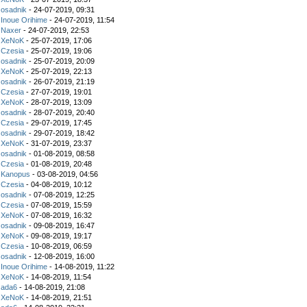
z
osadnik
- 24-07-2019, 09:31
z
Inoue Orihime
- 24-07-2019, 11:54
z
Naxer
- 24-07-2019, 22:53
z
XeNoK
- 25-07-2019, 17:06
z
Czesia
- 25-07-2019, 19:06
z
osadnik
- 25-07-2019, 20:09
z
XeNoK
- 25-07-2019, 22:13
z
osadnik
- 26-07-2019, 21:19
z
Czesia
- 27-07-2019, 19:01
z
XeNoK
- 28-07-2019, 13:09
z
osadnik
- 28-07-2019, 20:40
z
Czesia
- 29-07-2019, 17:45
z
osadnik
- 29-07-2019, 18:42
z
XeNoK
- 31-07-2019, 23:37
z
osadnik
- 01-08-2019, 08:58
z
Czesia
- 01-08-2019, 20:48
z
Kanopus
- 03-08-2019, 04:56
z
Czesia
- 04-08-2019, 10:12
z
osadnik
- 07-08-2019, 12:25
z
Czesia
- 07-08-2019, 15:59
z
XeNoK
- 07-08-2019, 16:32
z
osadnik
- 09-08-2019, 16:47
z
XeNoK
- 09-08-2019, 19:17
z
Czesia
- 10-08-2019, 06:59
z
osadnik
- 12-08-2019, 16:00
z
Inoue Orihime
- 14-08-2019, 11:22
z
XeNoK
- 14-08-2019, 11:54
z
ada6
- 14-08-2019, 21:08
z
XeNoK
- 14-08-2019, 21:51