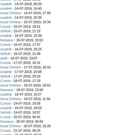
z
osadnik
- 14-07-2019, 09:20
z
osadnik
- 14-07-2019, 16:40
z
Inoue Orihime
- 14-07-2019, 17:05
z
osadnik
- 14-07-2019, 20:39
z
Inoue Orihime
- 15-07-2019, 10:34
z
Czesia
- 15-07-2019, 18:51
z
XeNoK
- 15-07-2019, 21:15
z
osadnik
- 16-07-2019, 15:39
z
Kanopus
- 16-07-2019, 15:52
z
Czesia
- 16-07-2019, 17:57
z
osadnik
- 16-07-2019, 20:24
z
XeNoK
- 16-07-2019, 21:48
z
ada6
- 16-07-2019, 23:07
z
Czesia
- 17-07-2019, 16:31
z
Inoue Orihime
- 17-07-2019, 18:16
z
osadnik
- 17-07-2019, 20:08
z
XeNoK
- 17-07-2019, 20:19
z
Czesia
- 18-07-2019, 17:33
z
Inoue Orihime
- 18-07-2019, 18:01
z
Kanopus
- 18-07-2019, 23:58
z
osadnik
- 19-07-2019, 10:27
z
Inoue Orihime
- 19-07-2019, 11:56
z
Czesia
- 19-07-2019, 19:26
z
osadnik
- 19-07-2019, 19:53
z
XeNoK
- 19-07-2019, 19:57
z
Czesia
- 20-07-2019, 06:42
z
Kanopus
- 20-07-2019, 06:55
z
Inoue Orihime
- 20-07-2019, 16:28
z
Czesia
- 21-07-2019, 06:24