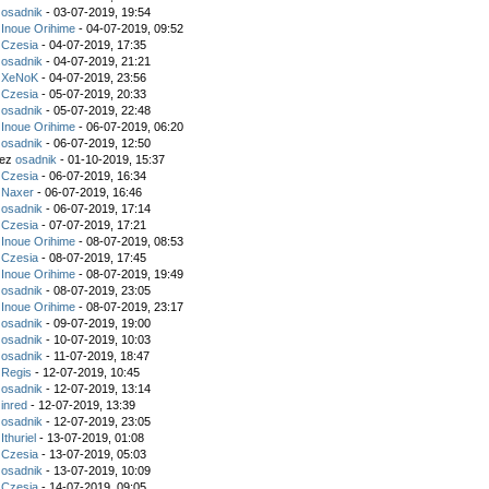
z
osadnik
- 03-07-2019, 19:54
z
Inoue Orihime
- 04-07-2019, 09:52
z
Czesia
- 04-07-2019, 17:35
z
osadnik
- 04-07-2019, 21:21
z
XeNoK
- 04-07-2019, 23:56
z
Czesia
- 05-07-2019, 20:33
z
osadnik
- 05-07-2019, 22:48
z
Inoue Orihime
- 06-07-2019, 06:20
z
osadnik
- 06-07-2019, 12:50
zez
osadnik
- 01-10-2019, 15:37
z
Czesia
- 06-07-2019, 16:34
z
Naxer
- 06-07-2019, 16:46
z
osadnik
- 06-07-2019, 17:14
z
Czesia
- 07-07-2019, 17:21
z
Inoue Orihime
- 08-07-2019, 08:53
z
Czesia
- 08-07-2019, 17:45
z
Inoue Orihime
- 08-07-2019, 19:49
z
osadnik
- 08-07-2019, 23:05
z
Inoue Orihime
- 08-07-2019, 23:17
z
osadnik
- 09-07-2019, 19:00
z
osadnik
- 10-07-2019, 10:03
z
osadnik
- 11-07-2019, 18:47
z
Regis
- 12-07-2019, 10:45
z
osadnik
- 12-07-2019, 13:14
z
inred
- 12-07-2019, 13:39
z
osadnik
- 12-07-2019, 23:05
z
Ithuriel
- 13-07-2019, 01:08
z
Czesia
- 13-07-2019, 05:03
z
osadnik
- 13-07-2019, 10:09
z
Czesia
- 14-07-2019, 09:05