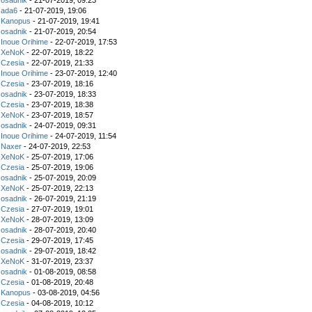
z
osadnik
- 21-07-2019, 09:23
z
ada6
- 21-07-2019, 19:06
z
Kanopus
- 21-07-2019, 19:41
z
osadnik
- 21-07-2019, 20:54
z
Inoue Orihime
- 22-07-2019, 17:53
z
XeNoK
- 22-07-2019, 18:22
z
Czesia
- 22-07-2019, 21:33
z
Inoue Orihime
- 23-07-2019, 12:40
z
Czesia
- 23-07-2019, 18:16
z
osadnik
- 23-07-2019, 18:33
z
Czesia
- 23-07-2019, 18:38
z
XeNoK
- 23-07-2019, 18:57
z
osadnik
- 24-07-2019, 09:31
z
Inoue Orihime
- 24-07-2019, 11:54
z
Naxer
- 24-07-2019, 22:53
z
XeNoK
- 25-07-2019, 17:06
z
Czesia
- 25-07-2019, 19:06
z
osadnik
- 25-07-2019, 20:09
z
XeNoK
- 25-07-2019, 22:13
z
osadnik
- 26-07-2019, 21:19
z
Czesia
- 27-07-2019, 19:01
z
XeNoK
- 28-07-2019, 13:09
z
osadnik
- 28-07-2019, 20:40
z
Czesia
- 29-07-2019, 17:45
z
osadnik
- 29-07-2019, 18:42
z
XeNoK
- 31-07-2019, 23:37
z
osadnik
- 01-08-2019, 08:58
z
Czesia
- 01-08-2019, 20:48
z
Kanopus
- 03-08-2019, 04:56
z
Czesia
- 04-08-2019, 10:12