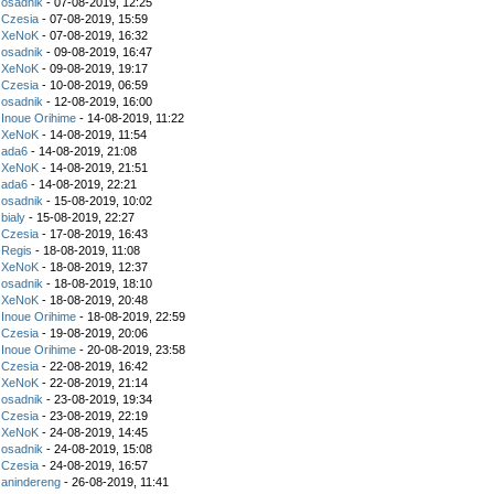
z
osadnik
- 07-08-2019, 12:25
z
Czesia
- 07-08-2019, 15:59
z
XeNoK
- 07-08-2019, 16:32
z
osadnik
- 09-08-2019, 16:47
z
XeNoK
- 09-08-2019, 19:17
z
Czesia
- 10-08-2019, 06:59
z
osadnik
- 12-08-2019, 16:00
z
Inoue Orihime
- 14-08-2019, 11:22
z
XeNoK
- 14-08-2019, 11:54
z
ada6
- 14-08-2019, 21:08
z
XeNoK
- 14-08-2019, 21:51
z
ada6
- 14-08-2019, 22:21
z
osadnik
- 15-08-2019, 10:02
z
bialy
- 15-08-2019, 22:27
z
Czesia
- 17-08-2019, 16:43
z
Regis
- 18-08-2019, 11:08
z
XeNoK
- 18-08-2019, 12:37
z
osadnik
- 18-08-2019, 18:10
z
XeNoK
- 18-08-2019, 20:48
z
Inoue Orihime
- 18-08-2019, 22:59
z
Czesia
- 19-08-2019, 20:06
z
Inoue Orihime
- 20-08-2019, 23:58
z
Czesia
- 22-08-2019, 16:42
z
XeNoK
- 22-08-2019, 21:14
z
osadnik
- 23-08-2019, 19:34
z
Czesia
- 23-08-2019, 22:19
z
XeNoK
- 24-08-2019, 14:45
z
osadnik
- 24-08-2019, 15:08
z
Czesia
- 24-08-2019, 16:57
z
anindereng
- 26-08-2019, 11:41