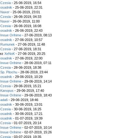
z
Czesia
- 25-06-2019, 16:54
z
osadnik
- 25-06-2019, 22:31
z
Naxer
- 25-06-2019, 23:01
z
Czesia
- 26-06-2019, 04:33
z
Naxer
- 26-06-2019, 11:00
z
Czesia
- 26-06-2019, 16:08
z
osadnik
- 26-06-2019, 22:43
z
Inoue Orihime
- 27-06-2019, 08:13
z
osadnik
- 27-06-2019, 10:57
z
Rumunek
- 27-06-2019, 11:48
z
Czesia
- 27-06-2019, 18:31
zez
XeNoK
- 27-06-2019, 20:25
z
osadnik
- 27-06-2019, 22:00
z
Inoue Orihime
- 28-06-2019, 07:11
z
Czesia
- 28-06-2019, 18:38
z
Sp. Pitochu
- 28-06-2019, 23:44
z
osadnik
- 29-06-2019, 10:29
z
Inoue Orihime
- 29-06-2019, 14:14
z
Czesia
- 29-06-2019, 15:21
z
Kanopus
- 29-06-2019, 17:40
z
Inoue Orihime
- 29-06-2019, 18:43
z
ada6
- 29-06-2019, 18:46
z
osadnik
- 30-06-2019, 13:01
z
Czesia
- 30-06-2019, 16:25
z
osadnik
- 30-06-2019, 17:21
z
osadnik
- 01-07-2019, 19:39
z
Czesia
- 01-07-2019, 20:14
z
Inoue Orihime
- 02-07-2019, 10:14
z
Inoue Orihime
- 02-07-2019, 15:26
z
Czesia
- 03-07-2019, 19:35