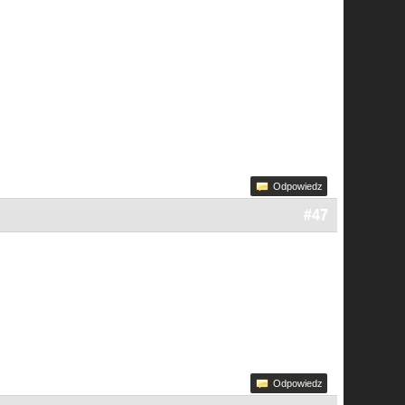
Odpowiedz
#47
Odpowiedz