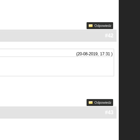
Odpowiedz
#42
(20-08-2019, 17:31 )
Odpowiedz
#43