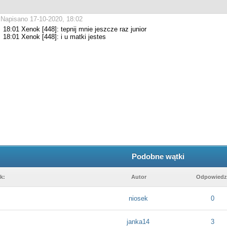
Napisano 17-10-2020, 18:02
18:01 Xenok [448]: tepnij mnie jeszcze raz junior
18:01 Xenok [448]: i u matki jestes
Podobne wątki
k:
Autor
Odpowiedz
niosek
0
janka14
3