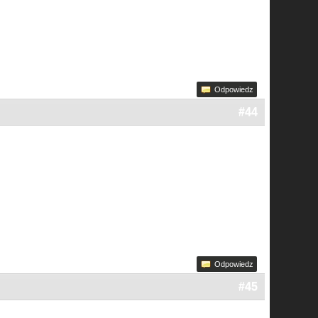
Odpowiedz
#44
Odpowiedz
#45