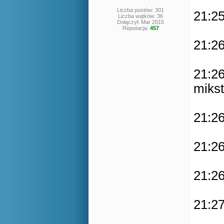
Liczba postów: 301
21:25
Liczba wątków: 36
Dołączył: Mar 2015
Reputacja:
457
21:26
21:26
mikst
21:26
21:26
21:26
21:27